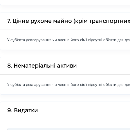
7. Цінне рухоме майно (крім транспортних
У суб'єкта декларування чи членів його сім'ї відсутні об'єкти для д
8. Нематеріальні активи
У суб'єкта декларування чи членів його сім'ї відсутні об'єкти для д
9. Видатки