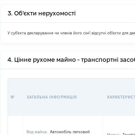
3. Об'єкти нерухомості
У суб'єкта декларування чи членів його сім'ї відсутні об'єкти для д
4. Цінне рухоме майно - транспортні зас
№
ЗАГАЛЬНА ІНФОРМАЦІЯ
ХАРАКТЕРИС
Вид майна:
Автомобіль легковий
Марка:
Toyota