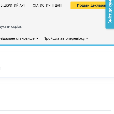
Зміст документа
Подати декларацію
ВІДКРИТИЙ АРІ
СТАТИСТИЧНІ ДАНІ
укати скрізь
овідальне становище:
Пройшла автоперевірку:
і