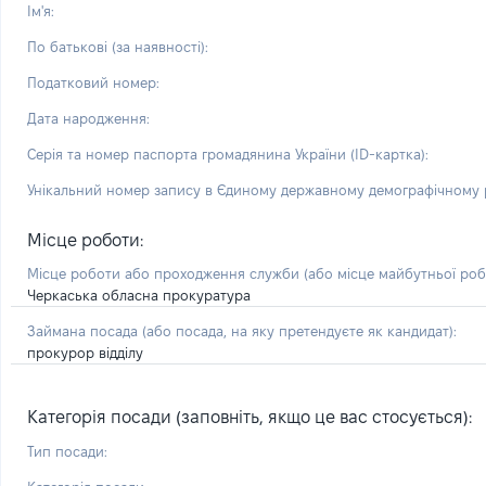
Ім'я:
По батькові (за наявності):
Податковий номер:
Дата народження:
Серія та номер паспорта громадянина України (ID-картка):
Унікальний номер запису в Єдиному державному демографічному р
Місце роботи:
Місце роботи або проходження служби
(або місце майбутньої ро
Черкаська обласна прокуратура
Займана посада
(або посада, на яку претендуєте як кандидат)
:
прокурор відділу
Категорія посади (заповніть, якщо це вас стосується):
Тип посади: