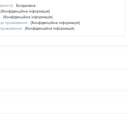
явності):
Богданівна
[Конфіденційна інформація]
:
[Конфіденційна інформація]
сце проживання:
[Конфіденційна інформація]
 проживання:
[Конфіденційна інформація]