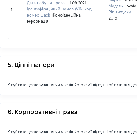
Дата набуття права:
11.09.2021
Модель:
Avalo
Ідентифікаційний номер (VIN-код,
1
Рік випуску:
номер шасі)
[Конфіденційна
2015
інформація]
5. Цінні папери
У суб'єкта декларування чи членів його сім'ї відсутні об'єкти для д
6. Корпоративні права
У суб'єкта декларування чи членів його сім'ї відсутні об'єкти для д