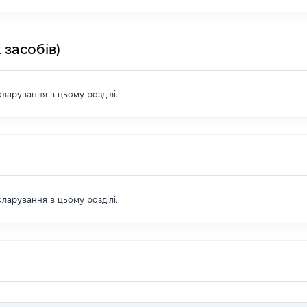
 засобів)
екларування в цьому розділі.
екларування в цьому розділі.