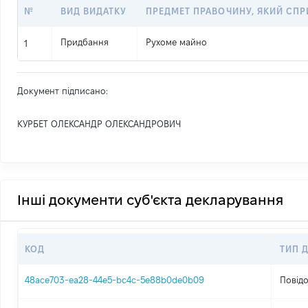
№
ВИД ВИДАТКУ
ПРЕДМЕТ ПРАВОЧИНУ, ЯКИЙ СП
Придбання
Рухоме майно
1
Документ підписано:
КУРБЕТ ОЛЕКСАНДР ОЛЕКСАНДРОВИЧ
Інші документи суб'єкта декларування
КОД
ТИП 
48ace703-ea28-44e5-bc4c-5e88b0de0b09
Повідо