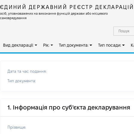
ЄДИНИЙ ДЕРЖАВНИЙ РЕЄСТР ДЕКЛАРАЦІ
осіб, уповноважених на виконання функцій держави або місцевого
самоврядування
Вид декларації:
Рік:
Тип документа:
Тип посади:
К
Дата та час подання:
Тип документа:
1. Інформація про суб'єкта декларування
Прізвище: