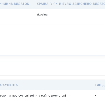
РИЧИНИВ ВИДАТОК
КРАЇНА, У ЯКІЙ БУЛО ЗДІЙСНЕНО ВИДАТ
Україна
ДОКУМЕНТА
ТИП Д
млення про суттєві зміни y майновому стані
-