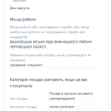
держави
Дані відсутні
Місце роботи:
Місце роботи або проходження служби
(або місце
майбутньої роботи чи проходження служби для
кандидатів)
:
ВАШКІВЕЦЬКА МІСЬКА РАДА ВИЖНИЦЬКОГО РАЙОНУ
ЧЕРНІВЕЦЬКОЇ ОБЛАСТІ
Займана посада
(або посада, на яку претендуєте як
кандидат)
:
провідний спеціаліст
Категорія посади (заповніть, якщо це вас
стосується):
Посада в органах місцевого
самоврядування
Тип посади:
сьома категорія
Категорія посади: