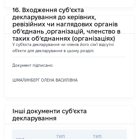
16. Входження суб’єкта
декларування до керівних,
ревізійних чи наглядових органів
об’єднань ,організацій, членство в
таких об’єднаннях (організаціях)
У суб'єкта декларування чи членів його сім'ї відсутні
об'єкти для декларування в цьому розділі.
Документ підписано:
ШМАЛИНБЕРГ ОЛЕНА ВАСИЛІВНА
Інші документи суб'єкта
декларування
ТИП
ТИП