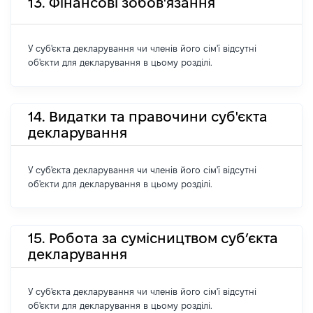
13. Фінансові зобов'язання
У суб'єкта декларування чи членів його сім'ї відсутні
об'єкти для декларування в цьому розділі.
14. Видатки та правочини суб'єкта
декларування
У суб'єкта декларування чи членів його сім'ї відсутні
об'єкти для декларування в цьому розділі.
15. Робота за сумісництвом суб’єкта
декларування
У суб'єкта декларування чи членів його сім'ї відсутні
об'єкти для декларування в цьому розділі.