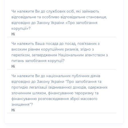
Чи належите Ви до службових осіб, які займають
відповідальне та особливо відповідальне становище,
відповідно до Закону України «Про запобігання
корупції»?
Ні
Чи належить Ваша посада до посад, пов'язаних з
високим рівнем корупційних ризиків, згідно з
переліком, затвердженим Національним агентством з
питань запобігання корупції?
Ні
Чи належите Ви до національних публічних діячів
відповідно до Закону України “Про запобігання та
протидію легалізації (відмиванню) доходів, одержаних
злочинним шляхом, фінансуванню тероризму та
фінансуванню розповсюдження зброї масового
знищення”?
Ні