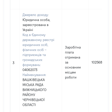
Джерело доходу:
Юридична особа,
зареєстрована в
Україні
Код в Єдиному
державному реєстрі
юридичних осіб,
Заробітна
фізичних осіб –
плата
підприємців та
отримана
громадських
за
102568
3
формувань:
основним
04062073
місцем
Найменування:
роботи
ВАШКІВЕЦЬКА
МІСЬКА РАДА
ВИЖНИЦЬКОГО
РАЙОНУ
ЧЕРНІВЕЦЬКОЇ
ОБЛАСТІ