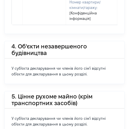
Номер квартири/
кімнати/гаражу:
[Конфіденційна
інформація]
4. Об'єкти незавершеного
будівництва
У суб'єкта декларування чи членів його сім'ї відсутні
об'єкти для декларування в цьому розділі.
5. Цінне рухоме майно (крім
транспортних засобів)
У суб'єкта декларування чи членів його сім'ї відсутні
об'єкти для декларування в цьому розділі.