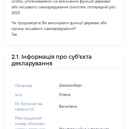
особи, уповноваженої на виконання функцій держави
або місцевого самоврядування (охоплює попередній рік)
2023
Чи продовжуєте Ви виконувати функції держави або
органу місцевого самоврядування?
Так
2.1. Інформація про суб'єкта
декларування
Шмалинберг
Прізвище:
Олена
Імʼя:
По батькові (за
Василівна
наявності):
Реєстраційний
номер облікової
[Конфіденційна інформація]