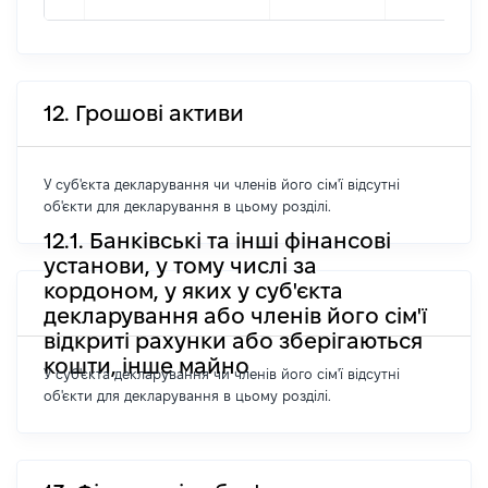
12. Грошові активи
У суб'єкта декларування чи членів його сім'ї відсутні
об'єкти для декларування в цьому розділі.
12.1. Банківські та інші фінансові
установи, у тому числі за
кордоном, у яких у суб'єкта
декларування або членів його сім'ї
відкриті рахунки або зберігаються
кошти, інше майно
У суб'єкта декларування чи членів його сім'ї відсутні
об'єкти для декларування в цьому розділі.