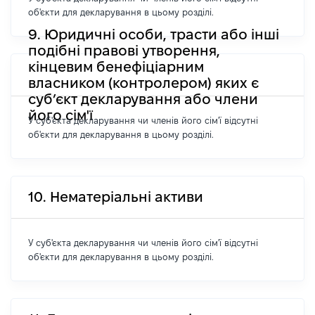
об'єкти для декларування в цьому розділі.
9. Юридичні особи, трасти або інші
подібні правові утворення,
кінцевим бенефіціарним
власником (контролером) яких є
суб’єкт декларування або члени
його сім'ї
У суб'єкта декларування чи членів його сім'ї відсутні
об'єкти для декларування в цьому розділі.
10. Нематеріальні активи
У суб'єкта декларування чи членів його сім'ї відсутні
об'єкти для декларування в цьому розділі.