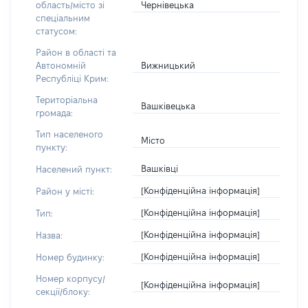
Чернівецька
область/місто зі
спеціальним
статусом:
Район в області та
Вижницький
Автономній
Республіці Крим:
Територіальна
Вашківецька
громада:
Тип населеного
Місто
пункту:
Вашківці
Населений пункт:
[Конфіденційна інформація]
Район у місті:
[Конфіденційна інформація]
Тип:
[Конфіденційна інформація]
Назва:
[Конфіденційна інформація]
Номер будинку:
Номер корпусу/
[Конфіденційна інформація]
секції/блоку: