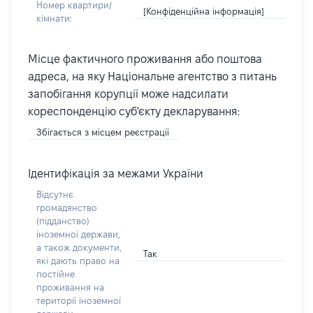
Номер квартири/
[Конфіденційна інформація]
кімнати:
Місце фактичного проживання або поштова
адреса, на яку Національне агентство з питань
запобігання корупції може надсилати
кореспонденцію суб'єкту декларування:
Збігається з місцем реєстрації
Ідентифікація за межами України
Відсутнє
громадянство
(підданство)
іноземної держави,
а також документи,
Так
які дають право на
постійне
проживання на
території іноземної