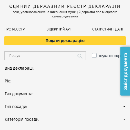
ЄДИНИЙ ДЕРЖАВНИЙ РЕЄСТР ДЕКЛАРАЦІЙ
осіб, уповноважених на виконання функцій держави або місцевого
самоврядування
ПРО РЕЄСТР
ВІДКРИТИЙ АРІ
СТАТИСТИЧНІ ДАНІ
Подати декларацію
Зміст документа
шукати скрізь
Вид декларації:
Рік:
Тип документа:
Тип посади:
Категорія посади: