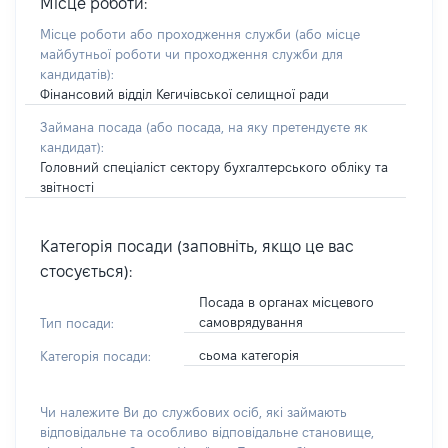
Місце роботи:
Місце роботи або проходження служби
(або місце
майбутньої роботи чи проходження служби для
кандидатів)
:
Фінансовий відділ Кегичівської селищної ради
Займана посада
(або посада, на яку претендуєте як
кандидат)
:
Головний спеціаліст сектору бухгалтерського обліку та
звітності
Категорія посади (заповніть, якщо це вас
стосується):
Посада в органах місцевого
самоврядування
Тип посади:
сьома категорія
Категорія посади:
Чи належите Ви до службових осіб, які займають
відповідальне та особливо відповідальне становище,