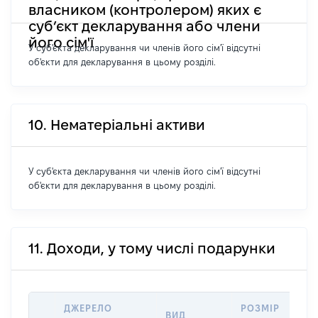
власником (контролером) яких є
суб’єкт декларування або члени
його сім'ї
У суб'єкта декларування чи членів його сім'ї відсутні
об'єкти для декларування в цьому розділі.
10. Нематеріальні активи
У суб'єкта декларування чи членів його сім'ї відсутні
об'єкти для декларування в цьому розділі.
11. Доходи, у тому числі подарунки
ДЖЕРЕЛО
РОЗМІР
ВИД