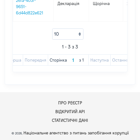
26fa-405f-
Декларація
Щорічна
2023
9651-
6d44d822e621
1 - 3 з 3
Перша
Попередня
Сторінка
з
1
Наступна
Остання
ПРО РЕЄСТР
ВІДКРИТИЙ АРІ
СТАТИСТИЧНІ ДАНІ
Національне агентство з питань запобігання корупції
© 2026,