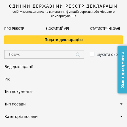
ЄДИНИЙ ДЕРЖАВНИЙ РЕЄСТР ДЕКЛАРАЦІЙ
осіб, уповноважених на виконання функцій держави або місцевого
самоврядування
ПРО РЕЄСТР
ВІДКРИТИЙ АРІ
СТАТИСТИЧНІ ДАНІ
Подати декларацію
Зміст документа
шукати скрізь
Вид декларації:
Рік:
Тип документа:
Тип посади:
Категорія посади: