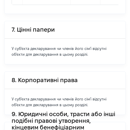
7. Цінні папери
У суб'єкта декларування чи членів його сім'ї відсутні
об'єкти для декларування в цьому розділі.
8. Корпоративні права
У суб'єкта декларування чи членів його сім'ї відсутні
об'єкти для декларування в цьому розділі.
9. Юридичні особи, трасти або інші
подібні правові утворення,
кінцевим бенефіціарним