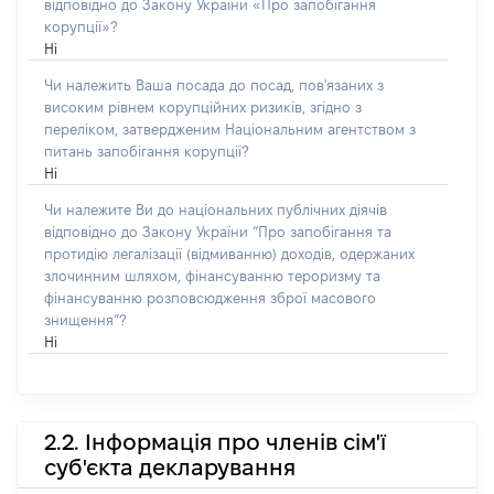
відповідно до Закону України «Про запобігання
корупції»?
Ні
Чи належить Ваша посада до посад, пов'язаних з
високим рівнем корупційних ризиків, згідно з
переліком, затвердженим Національним агентством з
питань запобігання корупції?
Ні
Чи належите Ви до національних публічних діячів
відповідно до Закону України “Про запобігання та
протидію легалізації (відмиванню) доходів, одержаних
злочинним шляхом, фінансуванню тероризму та
фінансуванню розповсюдження зброї масового
знищення”?
Ні
2.2. Інформація про членів сім'ї
суб'єкта декларування