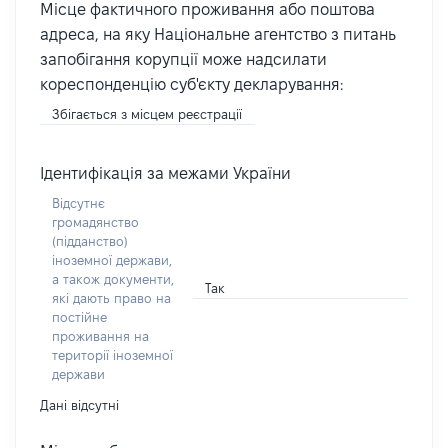
Місце фактичного проживання або поштова
адреса, на яку Національне агентство з питань
запобігання корупції може надсилати
кореспонденцію суб'єкту декларування:
Збігається з місцем реєстрації
Ідентифікація за межами України
Відсутнє
громадянство
(підданство)
іноземної держави,
а також документи,
Так
які дають право на
постійне
проживання на
території іноземної
держави
Дані відсутні