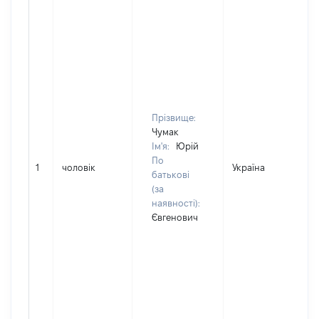
Прізвище:
Чумак
Ім'я:
Юрій
По
1
чоловік
Україна
Д
батькові
(за
наявності):
Євгенович