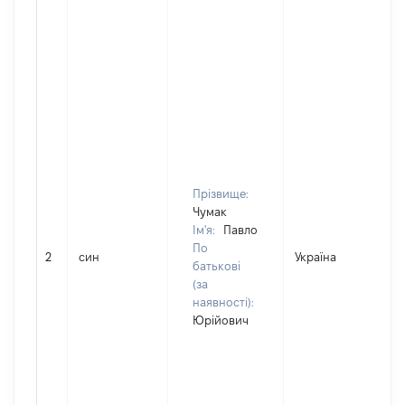
Прізвище:
Чумак
Ім'я:
Павло
По
2
син
Україна
Д
батькові
(за
наявності):
Юрійович