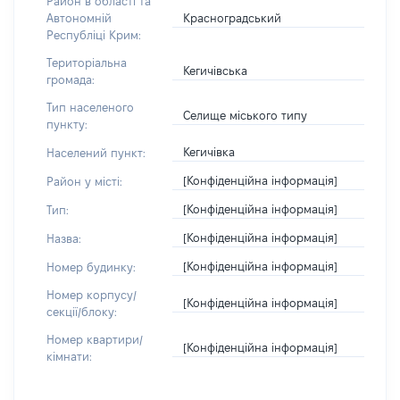
Район в області та
Красноградський
Автономній
Республіці Крим:
Територіальна
Кегичівська
громада:
Тип населеного
Селище міського типу
пункту:
Кегичівка
Населений пункт:
[Конфіденційна інформація]
Район у місті:
[Конфіденційна інформація]
Тип:
[Конфіденційна інформація]
Назва:
[Конфіденційна інформація]
Номер будинку:
Номер корпусу/
[Конфіденційна інформація]
секції/блоку:
Номер квартири/
[Конфіденційна інформація]
кімнати: