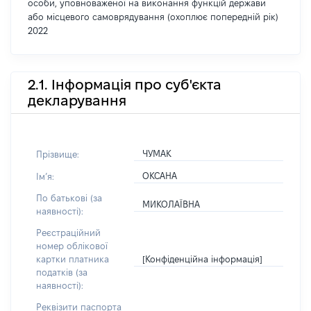
особи, уповноваженої на виконання функцій держави
або місцевого самоврядування (охоплює попередній рік)
2022
2.1. Інформація про суб'єкта
декларування
ЧУМАК
Прізвище:
ОКСАНА
Імʼя:
По батькові (за
МИКОЛАЇВНА
наявності):
Реєстраційний
номер облікової
[Конфіденційна інформація]
картки платника
податків (за
наявності):
Реквізити паспорта