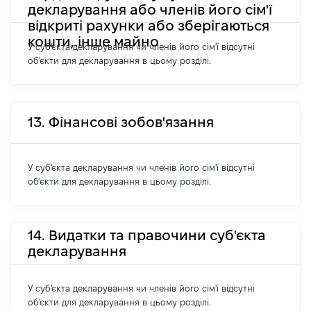
декларування або членів його сім'ї
відкриті рахунки або зберігаються
кошти, інше майно
У суб'єкта декларування чи членів його сім'ї відсутні
об'єкти для декларування в цьому розділі.
13. Фінансові зобов'язання
У суб'єкта декларування чи членів його сім'ї відсутні
об'єкти для декларування в цьому розділі.
14. Видатки та правочини суб'єкта
декларування
У суб'єкта декларування чи членів його сім'ї відсутні
об'єкти для декларування в цьому розділі.