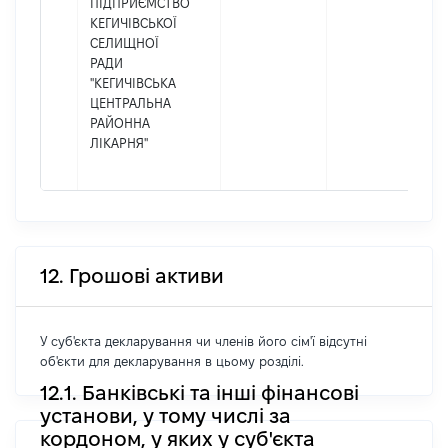
ПІДПРИЄМСТВО
КЕГИЧІВСЬКОЇ
CЕЛИЩНОЇ
РАДИ
"КЕГИЧІВСЬКА
ЦЕНТРАЛЬНА
РАЙОННА
ЛІКАРНЯ"
12. Грошові активи
У суб'єкта декларування чи членів його сім'ї відсутні
об'єкти для декларування в цьому розділі.
12.1. Банківські та інші фінансові
установи, у тому числі за
кордоном, у яких у суб'єкта