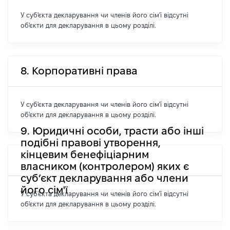
У суб'єкта декларування чи членів його сім'ї відсутні
об'єкти для декларування в цьому розділі.
8. Корпоративні права
У суб'єкта декларування чи членів його сім'ї відсутні
об'єкти для декларування в цьому розділі.
9. Юридичні особи, трасти або інші
подібні правові утворення,
кінцевим бенефіціарним
власником (контролером) яких є
суб’єкт декларування або члени
його сім'ї
У суб'єкта декларування чи членів його сім'ї відсутні
об'єкти для декларування в цьому розділі.