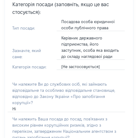
Категорія посади (заповніть, якщо це вас
стосується):
Посадова особа юридичної
особи публічного права
Тип посади:
Керівник державного
підприємства, його
заступник, особа яка входить
Зазначте, який
до складу наглядової ради
саме:
[Не застосовується]
Категорія посади:
Чи належите Ви до службових осіб, які займають
відповідальне та особливо відповідальне становище,
відповідно до Закону України «Про запобігання
корупції»?
Ні
Чи належить Ваша посада до посад, пов'язаних з
високим рівнем корупційних ризиків, згідно з
переліком, затвердженим Національним агентством з
питань запобігання корупції?