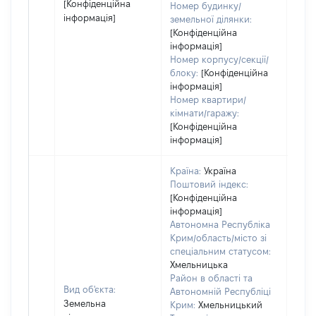
[Конфіденційна
Номер будинку/
інформація]
земельної ділянки:
[Конфіденційна
інформація]
Номер корпусу/секції/
блоку:
[Конфіденційна
інформація]
Номер квартири/
кімнати/гаражу:
[Конфіденційна
інформація]
Країна:
Україна
Поштовий індекс:
[Конфіденційна
інформація]
Автономна Республіка
Крим/область/місто зі
спеціальним статусом:
Хмельницька
Район в області та
Вид об'єкта:
Автономній Республіці
Земельна
Крим:
Хмельницький