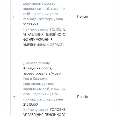
державному реєстрі
юридичних осіб, фізичних
осіб – підприємців та
Пенсія
35
1
громадських формувань:
21318350
Найменування:
ГОЛОВНЕ
УПРАВЛІННЯ ПЕНСІЙНОГО
ФОНДУ УКРАЇНИ В
ХМЕЛЬНИЦЬКІЙ ОБЛАСТІ
Джерело доходу:
Юридична особа,
зареєстрована в Україні
Код в Єдиному
державному реєстрі
юридичних осіб, фізичних
осіб – підприємців та
Пенсія
86
2
громадських формувань:
21318350
Найменування:
ГОЛОВНЕ
УПРАВЛІННЯ ПЕНСІЙНОГО