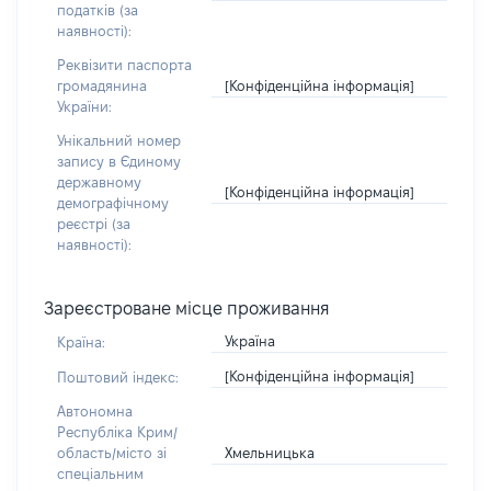
податків (за
наявності):
Реквізити паспорта
[Конфіденційна інформація]
громадянина
України:
Унікальний номер
запису в Єдиному
державному
[Конфіденційна інформація]
демографічному
реєстрі (за
наявності):
Зареєстроване місце проживання
Україна
Країна:
[Конфіденційна інформація]
Поштовий індекс:
Автономна
Республіка Крим/
Хмельницька
область/місто зі
спеціальним