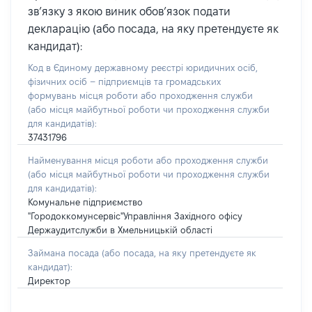
зв’язку з якою виник обов’язок подати
декларацію (або посада, на яку претендуєте як
кандидат):
Код в Єдиному державному реєстрі юридичних осіб,
фізичних осіб – підприємців та громадських
формувань місця роботи або проходження служби
(або місця майбутньої роботи чи проходження служби
для кандидатів):
37431796
Найменування місця роботи або проходження служби
(або місця майбутньої роботи чи проходження служби
для кандидатів):
Комунальне підприємство
"Городоккомунсервіс"Управління Західного офісу
Держаудитслужби в Хмельницькій області
Займана посада
(або посада, на яку претендуєте як
кандидат)
:
Директор