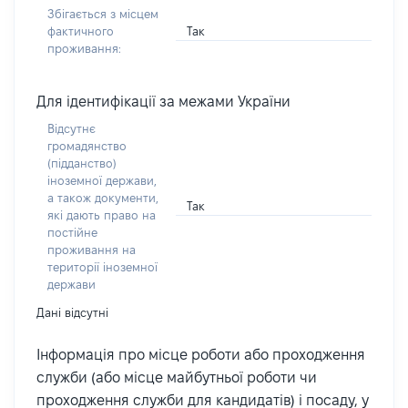
Збігається з місцем
Так
фактичного
проживання:
Для ідентифікації за межами України
Відсутнє
громадянство
(підданство)
іноземної держави,
а також документи,
Так
які дають право на
постійне
проживання на
території іноземної
держави
Дані відсутні
Інформація про місце роботи або проходження
служби (або місце майбутньої роботи чи
проходження служби для кандидатів) і посаду, у