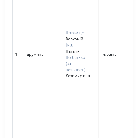
Прізвище:
Верхомій
Ім'я:
Наталія
1
дружина
Україна
По батькові
(за
наявності):
Казимирівна