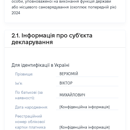
особи, уповноваженої на виконання функцій держави
або місцевого самоврядування (охоплює попередній рік)
2024
2.1. Інформація про суб'єкта
декларування
Для ідентифікації в Україні
ВЕРХОМІЙ
Прізвище:
ВІКТОР
Імʼя:
По батькові (за
МИХАЙЛОВИЧ
наявності):
[Конфіденційна інформація]
Дата народження:
Реєстраційний
номер облікової
[Конфіденційна інформація]
картки платника