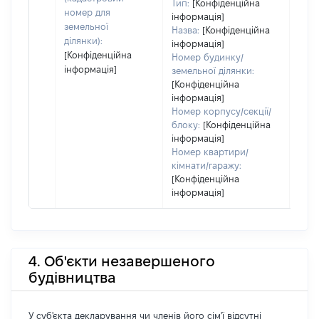
Тип:
[Конфіденційна
номер для
інформація]
земельної
Назва:
[Конфіденційна
ділянки):
інформація]
[Конфіденційна
Номер будинку/
інформація]
земельної ділянки:
[Конфіденційна
інформація]
Номер корпусу/секції/
блоку:
[Конфіденційна
інформація]
Номер квартири/
кімнати/гаражу:
[Конфіденційна
інформація]
4. Об'єкти незавершеного
будівництва
У суб'єкта декларування чи членів його сім'ї відсутні