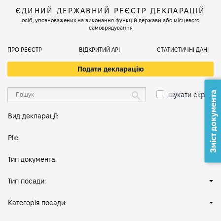
ЄДИНИЙ ДЕРЖАВНИЙ РЕЄСТР ДЕКЛАРАЦІЙ
осіб, уповноважених на виконання функцій держави або місцевого
самоврядування
ПРО РЕЄСТР
ВІДКРИТИЙ АРІ
СТАТИСТИЧНІ ДАНІ
Подати декларацію
Зміст документа
шукати скрізь
Вид декларації:
Рік:
Тип документа:
Тип посади:
Категорія посади: