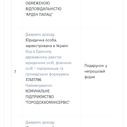
ОБМЕЖЕНОЮ
ВІДПОВІДАЛЬНІСТЮ
"АРДЕН ПАЛАЦ"
Джерело доходу:
Юридична особа,
зареєстрована в Україні
Код в Єдиному
державному реєстрі
юридичних осіб, фізичних
Подарунок у
осіб – підприємців та
негрошовій
49
7
громадських формувань:
формі
37431796
Найменування:
КОМУНАЛЬНЕ
ПІДПРИЄМСТВО
"ГОРОДОККОМУНСЕРВІС"
Джерело доходу: