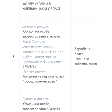
ФОНДУ УКРАЇНИ В
ХМЕЛЬНИЦЬКІЙ ОБЛАСТІ
Джерело доходу:
Юридична особа,
зареєстрована в Україні
Код в Єдиному
державному реєстрі
Заробітна
юридичних осіб, фізичних
плата
осіб – підприємців та
23
3
(грошове
громадських формувань:
забезпечення)
37431796
Найменування:
Комунальне підприємство
"Городоккомунсервіс"
Джерело доходу:
Юридична особа,
зареєстрована в Україні