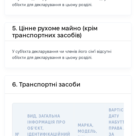
об'єкти для декларування в цьому розділі.
5. Цінне рухоме майно (крім
транспортних засобів)
У суб'єкта декларування чи членів його сім'ї відсутні
об'єкти для декларування в цьому розділі.
6. Транспортні засоби
ВАРТІСТЬ Н
ВИД, ЗАГАЛЬНА
ДАТУ
ІНФОРМАЦІЯ ПРО
НАБУТТЯ
МАРКА,
ОБʼЄКТ,
ПРАВА АБО
МОДЕЛЬ,
№
ІДЕНТИФІКАЦІЙНИЙ
ЗА