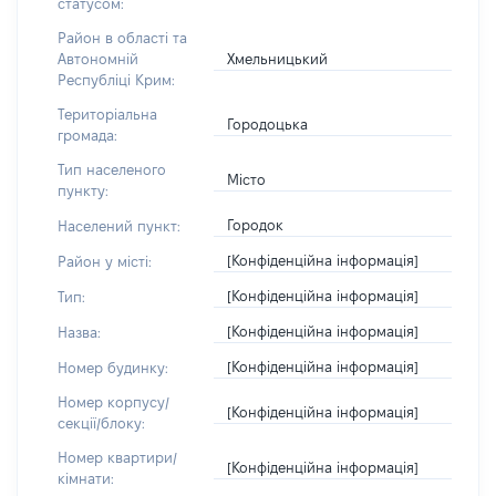
статусом:
Район в області та
Хмельницький
Автономній
Республіці Крим:
Територіальна
Городоцька
громада:
Тип населеного
Місто
пункту:
Городок
Населений пункт:
[Конфіденційна інформація]
Район у місті:
[Конфіденційна інформація]
Тип:
[Конфіденційна інформація]
Назва:
[Конфіденційна інформація]
Номер будинку:
Номер корпусу/
[Конфіденційна інформація]
секції/блоку:
Номер квартири/
[Конфіденційна інформація]
кімнати: