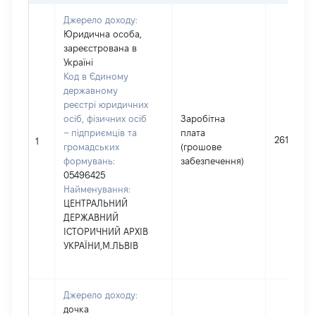
Джерело доходу:
Юридична особа,
зареєстрована в
Україні
Код в Єдиному
державному
реєстрі юридичних
осіб, фізичних осіб
Заробітна
– підприємців та
плата
261492
1
громадських
(грошове
формувань:
забезпечення)
05496425
Найменування:
ЦЕНТРАЛЬНИЙ
ДЕРЖАВНИЙ
ІСТОРИЧНИЙ АРХІВ
УКРАЇНИ,М.ЛЬВІВ
Джерело доходу:
дочка