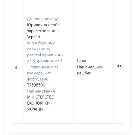
Джерело доходу:
Юридична особа,
зареєстрована в
Україні
Код в Єдиному
державному
реєстрі юридичних
осіб, фізичних осіб
Інше
– підприємців та
Національний
55
4
громадських
кешбек
формувань:
37508596
Найменування:
МІНІСТЕРСТВО
ЕКОНОМІКИ
УКРАЇНИ