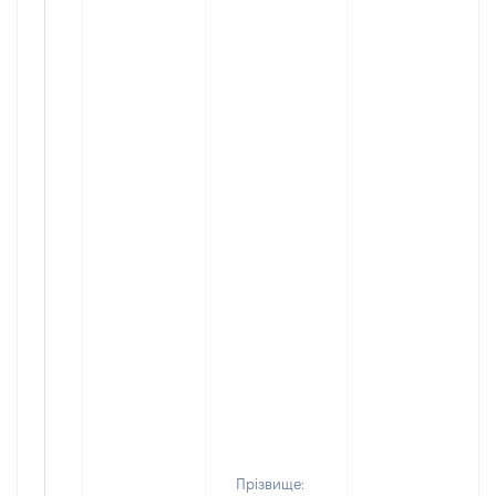
Прізвище: