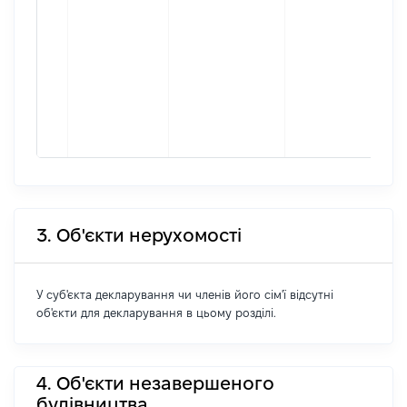
3. Об'єкти нерухомості
У суб'єкта декларування чи членів його сім'ї відсутні
об'єкти для декларування в цьому розділі.
4. Об'єкти незавершеного
будівництва