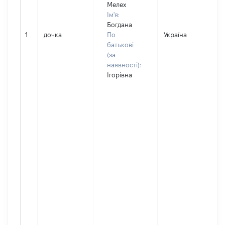
Мелех
Ім'я:
Богдана
1
дочка
По
Україна
батькові
(за
наявності):
Ігорівна