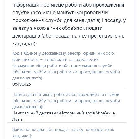
Інформація про місце роботи або проходження
служби (або місце майбутньої роботи чи
проходження служби для кандидатів) і посаду, у
зв’язку з якою виник обов’язок подати
декларацію (або посада, на яку претендуєте як
кандидат):
Код в Єдиному державному реєстрі юридичних осіб,
фізичних осіб – підприємців та громадських
формувань місця роботи або проходження служби
(або місця майбутньої роботи чи проходження служби
для кандидатів):
05496425
Найменування місця роботи або проходження служби
(або місця майбутньої роботи чи проходження служби
для кандидатів):
Центральний державний історичний архів України, м.
Львів
Займана посада
(або посада, на яку претендуєте як
кандидат)
: