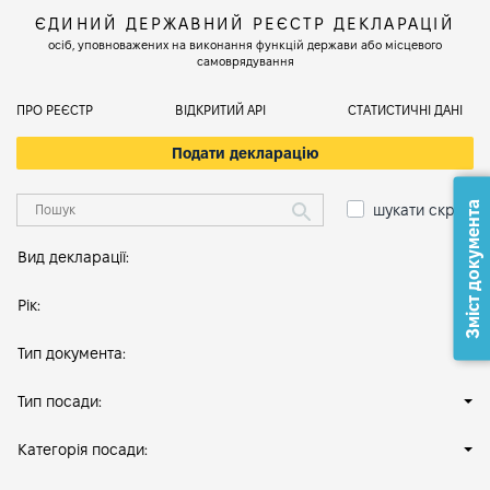
ЄДИНИЙ ДЕРЖАВНИЙ РЕЄСТР ДЕКЛАРАЦІЙ
осіб, уповноважених на виконання функцій держави або місцевого
самоврядування
ПРО РЕЄСТР
ВІДКРИТИЙ АРІ
СТАТИСТИЧНІ ДАНІ
Подати декларацію
Зміст документа
шукати скрізь
Вид декларації:
Рік:
Тип документа:
Тип посади:
Категорія посади: