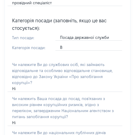
провідний спеціаліст
Категорія посади (заповніть, якщо це вас
стосується):
Посада державної служби
Тип посади:
В
Категорія посади:
Чи належите Ви до службових осіб, які займають
відповідальне та особливо відповідальне становище,
відповідно до Закону України «Про запобігання
корупції»?
Ні
Чи належить Ваша посада до посад, пов'язаних з
високим рівнем корупційних ризиків, згідно з
переліком, затвердженим Національним агентством з
питань запобігання корупції?
Ні
Чи належите Ви до національних публічних діячів