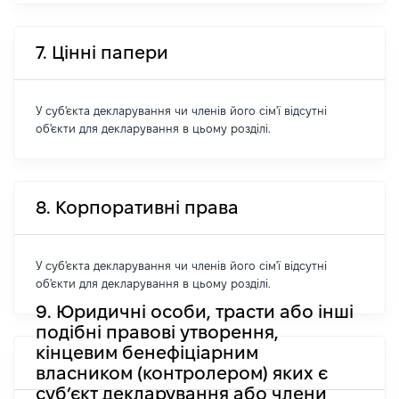
7. Цінні папери
У суб'єкта декларування чи членів його сім'ї відсутні
об'єкти для декларування в цьому розділі.
8. Корпоративні права
У суб'єкта декларування чи членів його сім'ї відсутні
об'єкти для декларування в цьому розділі.
9. Юридичні особи, трасти або інші
подібні правові утворення,
кінцевим бенефіціарним
власником (контролером) яких є
суб’єкт декларування або члени