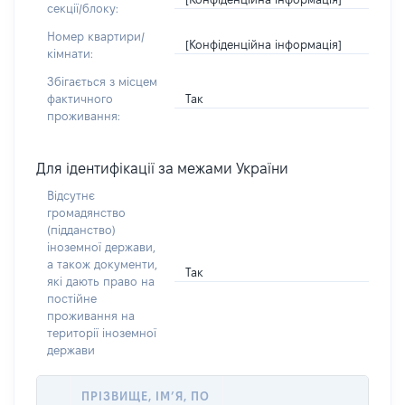
секції/блоку:
Номер квартири/
[Конфіденційна інформація]
кімнати:
Збігається з місцем
Так
фактичного
проживання:
Для ідентифікації за межами України
Відсутнє
громадянство
(підданство)
іноземної держави,
а також документи,
Так
які дають право на
постійне
проживання на
території іноземної
держави
ПРІЗВИЩЕ, ІМ’Я, ПО