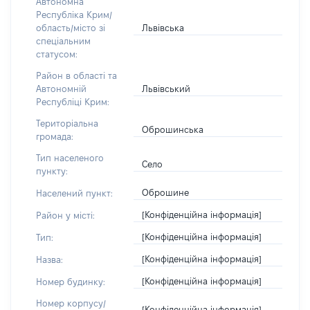
Автономна
Республіка Крим/
Львівська
область/місто зі
спеціальним
статусом:
Район в області та
Львівський
Автономній
Республіці Крим:
Територіальна
Оброшинська
громада:
Тип населеного
Село
пункту:
Оброшине
Населений пункт:
[Конфіденційна інформація]
Район у місті:
[Конфіденційна інформація]
Тип:
[Конфіденційна інформація]
Назва:
[Конфіденційна інформація]
Номер будинку:
Номер корпусу/
[Конфіденційна інформація]