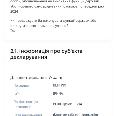
особи, уповноваженої на виконання функцій держави
або місцевого самоврядування (охоплює попередній рік)
2024
Чи продовжуєте Ви виконувати функції держави або
органу місцевого самоврядування?
Так
2.1. Інформація про суб'єкта
декларування
Для ідентифікації в Україні
ВЕНГРИН
Прізвище:
ІРИНА
Імʼя:
По батькові (за
ВОЛОДИМИРІВНА
наявності):
[Конфіденційна інформація]
Дата народження: