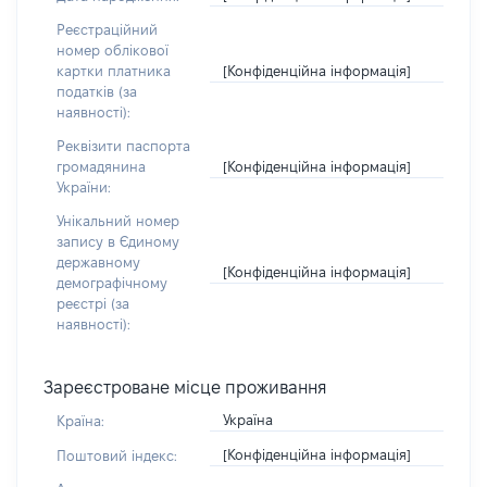
Реєстраційний
номер облікової
[Конфіденційна інформація]
картки платника
податків (за
наявності):
Реквізити паспорта
[Конфіденційна інформація]
громадянина
України:
Унікальний номер
запису в Єдиному
державному
[Конфіденційна інформація]
демографічному
реєстрі (за
наявності):
Зареєстроване місце проживання
Україна
Країна:
[Конфіденційна інформація]
Поштовий індекс: