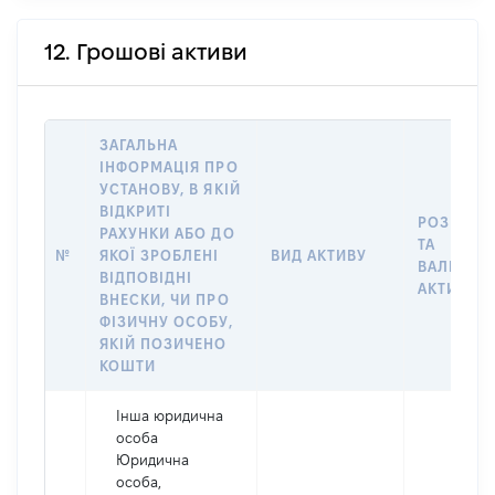
12. Грошові активи
ЗАГАЛЬНА
ІНФОРМАЦІЯ ПРО
УСТАНОВУ, В ЯКІЙ
ВІДКРИТІ
РОЗМІР
РАХУНКИ АБО ДО
ТА
№
ЯКОЇ ЗРОБЛЕНІ
ВИД АКТИВУ
ВАЛЮТА
ВІДПОВІДНІ
АКТИВУ
ВНЕСКИ, ЧИ ПРО
ФІЗИЧНУ ОСОБУ,
ЯКІЙ ПОЗИЧЕНО
КОШТИ
Інша юридична
особа
Юридична
особа,