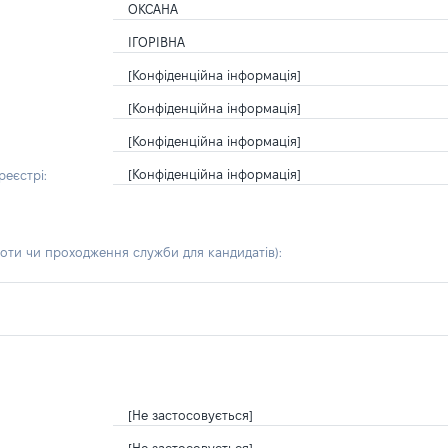
ОКСАНА
ІГОРІВНА
[Конфіденційна інформація]
[Конфіденційна інформація]
[Конфіденційна інформація]
[Конфіденційна інформація]
еєстрі:
боти чи проходження служби для кандидатів)
:
[Не застосовується]