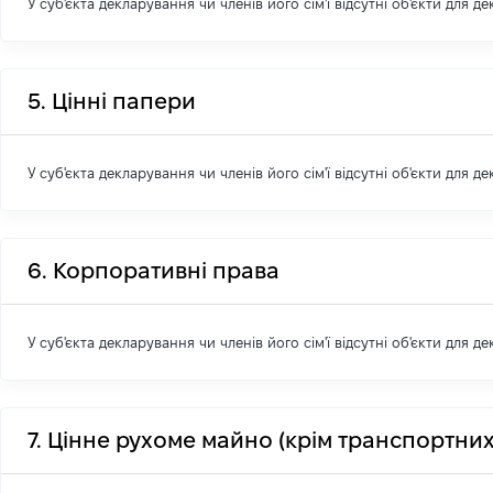
У суб'єкта декларування чи членів його сім'ї відсутні об'єкти для д
5. Цінні папери
У суб'єкта декларування чи членів його сім'ї відсутні об'єкти для д
6. Корпоративні права
У суб'єкта декларування чи членів його сім'ї відсутні об'єкти для д
7. Цінне рухоме майно (крім транспортних