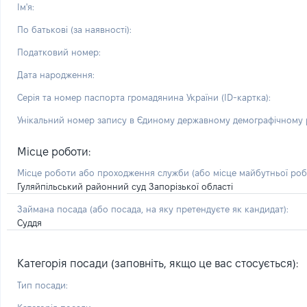
Ім'я:
По батькові (за наявності):
Податковий номер:
Дата народження:
Серія та номер паспорта громадянина України (ID-картка):
Унікальний номер запису в Єдиному державному демографічному р
Місце роботи:
Місце роботи або проходження служби
(або місце майбутньої ро
Гуляйпільський районний суд Запорізької області
Займана посада
(або посада, на яку претендуєте як кандидат)
:
Суддя
Категорія посади (заповніть, якщо це вас стосується):
Тип посади: