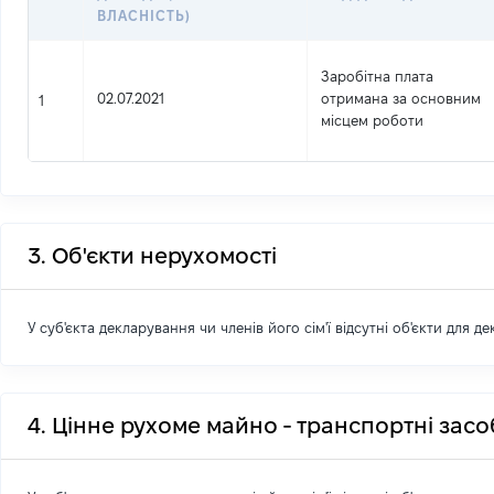
ВЛАСНІСТЬ)
Заробітна плата
02.07.2021
отримана за основним
1
місцем роботи
3. Об'єкти нерухомості
У суб'єкта декларування чи членів його сім'ї відсутні об'єкти для д
4. Цінне рухоме майно - транспортні зас