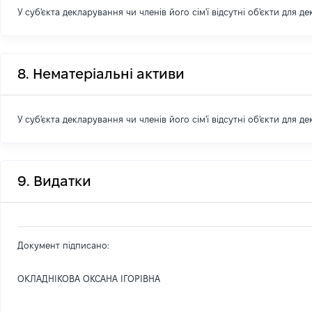
У суб'єкта декларування чи членів його сім'ї відсутні об'єкти для д
8. Нематеріальні активи
У суб'єкта декларування чи членів його сім'ї відсутні об'єкти для д
9. Видатки
Документ підписано:
ОКЛАДНІКОВА ОКСАНА ІГОРІВНА