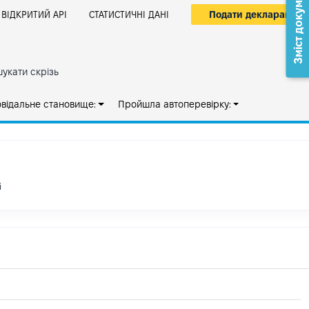
Зміст документа
Подати декларацію
ВІДКРИТИЙ АРІ
СТАТИСТИЧНІ ДАНІ
укати скрізь
овідальне становище:
Пройшла автоперевірку:
і