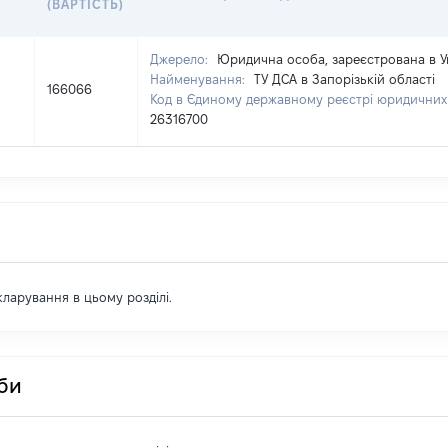
(ВАРТІСТЬ)
Джерело:
Юридична особа, зареєстрована в У
Найменування:
ТУ ДСА в Запорізькій області
166066
Код в Єдиному державному реєстрі юридичних о
26316700
екларування в цьому розділі.
оби