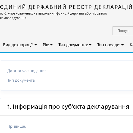
ЄДИНИЙ ДЕРЖАВНИЙ РЕЄСТР ДЕКЛАРАЦІ
осіб, уповноважених на виконання функцій держави або місцевого
самоврядування
Вид декларації:
Рік:
Тип документа:
Тип посади:
К
Дата та час подання:
Тип документа:
1. Інформація про суб'єкта декларування
Прізвище: