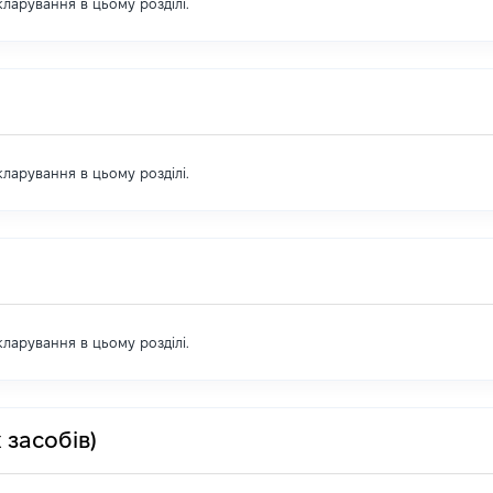
екларування в цьому розділі.
екларування в цьому розділі.
екларування в цьому розділі.
 засобів)