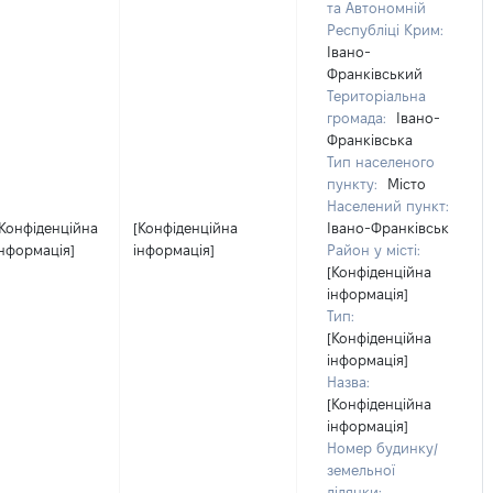
та Автономній
Республіці Крим:
Івано-
Франківський
Територіальна
громада:
Івано-
Франківська
Тип населеного
пункту:
Місто
Населений пункт:
[Конфіденційна
[Конфіденційна
Івано-Франківськ
інформація]
інформація]
Район у місті:
[Конфіденційна
інформація]
Тип:
[Конфіденційна
інформація]
Назва:
[Конфіденційна
інформація]
Номер будинку/
земельної
ділянки: