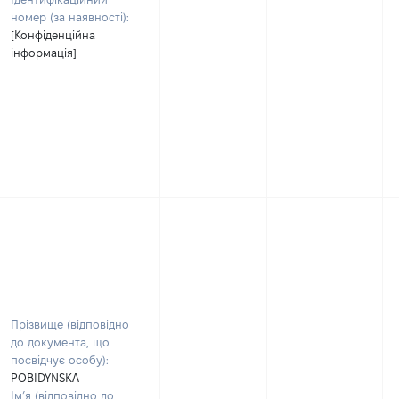
номер (за наявності):
[Конфіденційна
інформація]
Прізвище (відповідно
до документа, що
посвідчує особу):
POBIDYNSKA
Ім’я (відповідно до