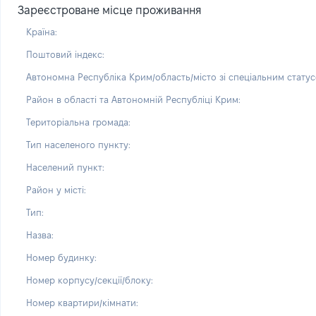
Зареєстроване місце проживання
Країна:
Поштовий індекс:
Автономна Республіка Крим/область/місто зі спеціальним статус
Район в області та Автономній Республіці Крим:
Територіальна громада:
Тип населеного пункту:
Населений пункт:
Район у місті:
Тип:
Назва:
Номер будинку:
Номер корпусу/секції/блоку:
Номер квартири/кімнати: