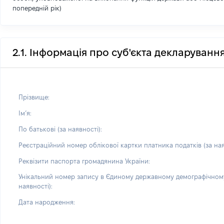
попередній рік)
2.1. Інформація про суб'єкта декларуванн
Прізвище:
Імʼя:
По батькові (за наявності):
Реєстраційний номер облікової картки платника податків (за ная
Реквізити паспорта громадянина України:
Унікальний номер запису в Єдиному державному демографічному
наявності):
Дата народження: