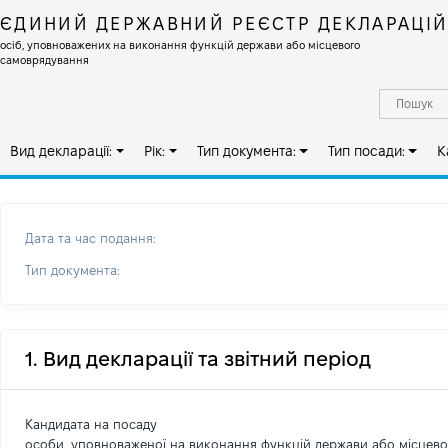
ЄДИНИЙ ДЕРЖАВНИЙ РЕЄСТР ДЕКЛАРАЦІ
осіб, уповноважених на виконання функцій держави або місцевого
самоврядування
Вид декларації:
Рік:
Тип документа:
Тип посади:
К
Дата та час подання:
Тип документа:
1. Вид декларації та звітний період
Кандидата на посаду
особи, уповноваженої на виконання функцій держави або місцев