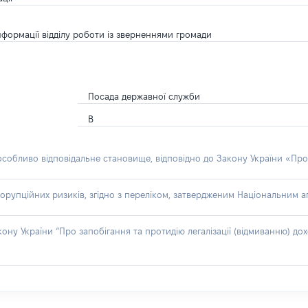
нформації відділу роботи із зверненнями громади
Посада державної служби
В
 особливо відповідальне становище, відповідно до Закону України «Про
орупційних ризиків, згідно з переліком, затвердженим Національним аг
акону України “Про запобігання та протидію легалізації (відмиванню) 