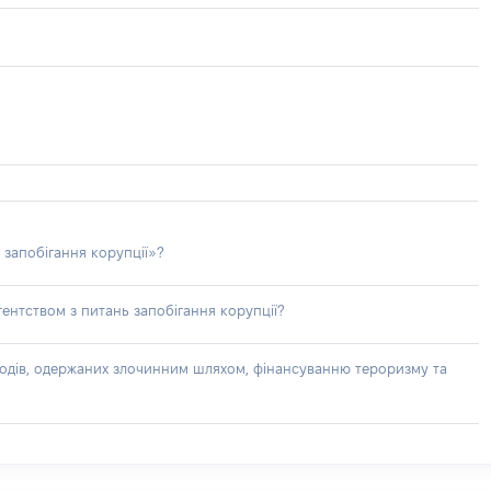
 запобігання корупції»?
ентством з питань запобігання корупції?
доходів, одержаних злочинним шляхом, фінансуванню тероризму та