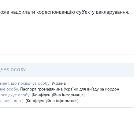
може надсилати кореспонденцію суб'єкту декларування:
ДЧУЄ ОСОБУ
умент, що посвідчує особу:
Україна
чує особу:
Паспорт громадянина України для виїзду за кордон
посвідчує особу:
[Конфіденційна інформація]
а наявності):
[Конфіденційна інформація]