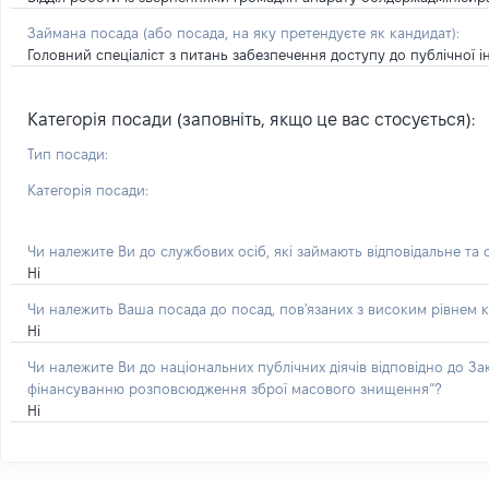
Займана посада
(або посада, на яку претендуєте як кандидат)
:
Головний спеціаліст з питань забезпечення доступу до публічної і
Категорія посади (заповніть, якщо це вас стосується):
Тип посади:
Категорія посади:
Чи належите Ви до службових осіб, які займають відповідальне та
Ні
Чи належить Ваша посада до посад, пов'язаних з високим рівнем к
Ні
Чи належите Ви до національних публічних діячів відповідно до З
фінансуванню розповсюдження зброї масового знищення”?
Ні