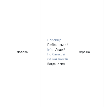
Прізвище:
Побідинський
Ім'я:
Андрій
1
чоловік
Україна
По батькові
(за наявності):
Богданович