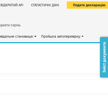
Подати декларацію
ВІДКРИТИЙ АРІ
СТАТИСТИЧНІ ДАНІ
укати скрізь
овідальне становище:
Пройшла автоперевірку:
Зміст документа