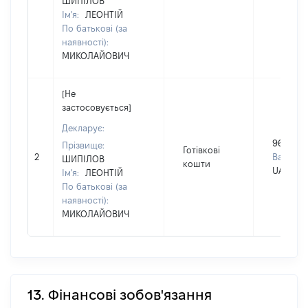
ШИПІЛОВ
Ім'я:
ЛЕОНТІЙ
По батькові (за
наявності):
МИКОЛАЙОВИЧ
[Не
застосовується]
Декларує:
96000
Прізвище:
Готівкові
2
Валюта:
ШИПІЛОВ
кошти
UAH
Ім'я:
ЛЕОНТІЙ
По батькові (за
наявності):
МИКОЛАЙОВИЧ
13. Фінансові зобов'язання