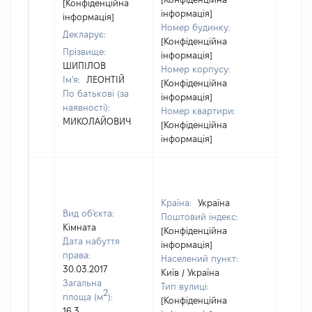
[Конфіденційна
інформація]
інформація]
Номер будинку:
Декларує:
[Конфіденційна
Прізвище:
інформація]
ШИПІЛОВ
Номер корпусу:
Ім'я:
ЛЕОНТІЙ
[Конфіденційна
По батькові (за
інформація]
наявності):
Номер квартири:
МИКОЛАЙОВИЧ
[Конфіденційна
інформація]
Країна:
Україна
Вид об'єкта:
Поштовий індекс:
Кімната
[Конфіденційна
Дата набуття
інформація]
права:
Населений пункт:
30.03.2017
Київ / Україна
Загальна
Тип вулиці:
2
площа (м
):
[Конфіденційна
16,3