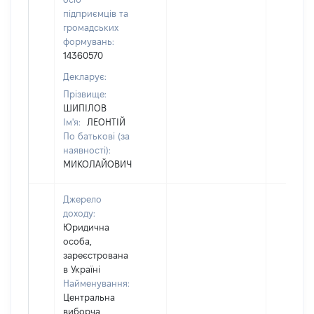
підприємців та
громадських
формувань:
14360570
Декларує:
Прізвище:
ШИПІЛОВ
Ім'я:
ЛЕОНТІЙ
По батькові (за
наявності):
МИКОЛАЙОВИЧ
Джерело
доходу:
Юридична
особа,
зареєстрована
в Україні
Найменування:
Центральна
виборча