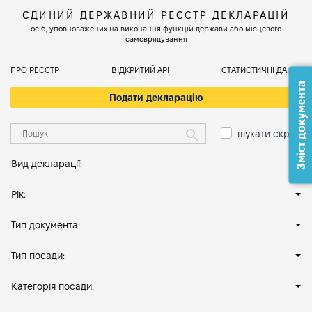
ЄДИНИЙ ДЕРЖАВНИЙ РЕЄСТР ДЕКЛАРАЦІЙ
осіб, уповноважених на виконання функцій держави або місцевого
самоврядування
ПРО РЕЄСТР
ВІДКРИТИЙ АРІ
СТАТИСТИЧНІ ДАНІ
Зміст документа
Подати декларацію
шукати скрізь
Вид декларації:
Рік:
Тип документа:
Тип посади:
Категорія посади: