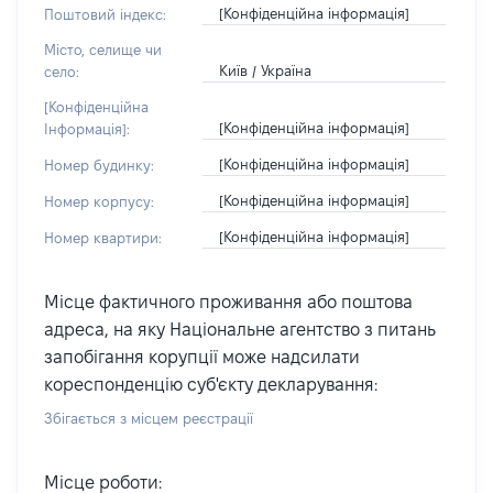
[Конфіденційна інформація]
Поштовий індекс:
Місто, селище чи
Київ / Україна
село:
[Конфіденційна
[Конфіденційна інформація]
Інформація]:
[Конфіденційна інформація]
Номер будинку:
[Конфіденційна інформація]
Номер корпусу:
[Конфіденційна інформація]
Номер квартири:
Місце фактичного проживання або поштова
адреса, на яку Національне агентство з питань
запобігання корупції може надсилати
кореспонденцію суб'єкту декларування:
Збігається з місцем реєстрації
Місце роботи: