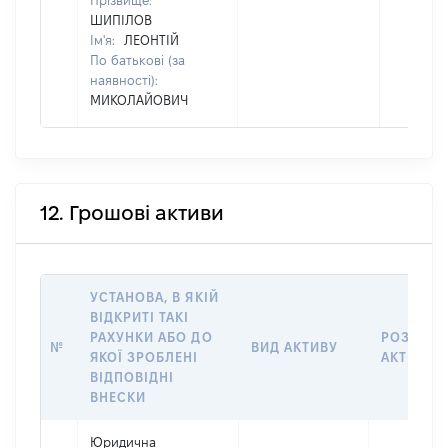
Прізвище:
ШИПІЛОВ
Ім'я:
ЛЕОНТІЙ
По батькові (за
наявності):
МИКОЛАЙОВИЧ
12. Грошові активи
УСТАНОВА, В ЯКІЙ
ВІДКРИТІ ТАКІ
РАХУНКИ АБО ДО
РОЗМІР
№
ВИД АКТИВУ
ЯКОЇ ЗРОБЛЕНІ
АКТИВУ
ВІДПОВІДНІ
ВНЕСКИ
Юридична