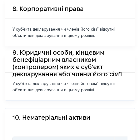
8. Корпоративні права
У суб'єкта декларування чи членів його сім'ї відсутні
об'єкти для декларування в цьому розділі.
9. Юридичні особи, кінцевим
бенефіціарним власником
(контролером) яких є суб’єкт
декларування або члени його сім’ї
У суб'єкта декларування чи членів його сім'ї відсутні
об'єкти для декларування в цьому розділі.
10. Нематеріальні активи