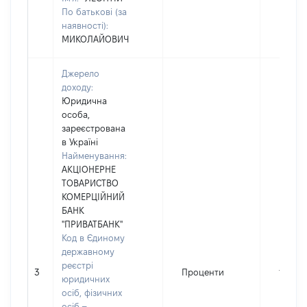
По батькові (за
наявності):
МИКОЛАЙОВИЧ
Джерело
доходу:
Юридична
особа,
зареєстрована
в Україні
Найменування:
АКЦІОНЕРНЕ
ТОВАРИСТВО
КОМЕРЦІЙНИЙ
БАНК
"ПРИВАТБАНК"
Код в Єдиному
державному
реєстрі
3
Проценти
1755
юридичних
осіб, фізичних
осіб –