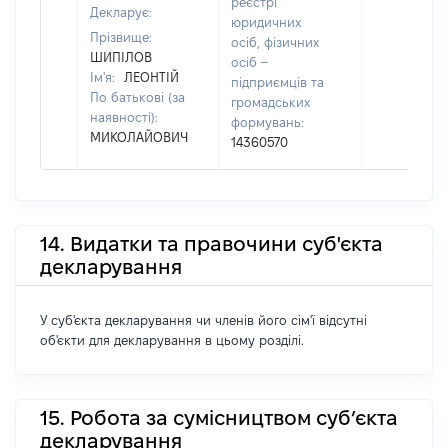
реєстрі
Декларує:
юридичних
Прізвище:
осіб, фізичних
ШИПІЛОВ
осіб –
Ім'я:
ЛЕОНТІЙ
підприємців та
По батькові (за
громадських
наявності):
формувань:
МИКОЛАЙОВИЧ
14360570
14. Видатки та правочини суб'єкта
декларування
У суб'єкта декларування чи членів його сім'ї відсутні
об'єкти для декларування в цьому розділі.
15. Робота за сумісництвом суб’єкта
декларування