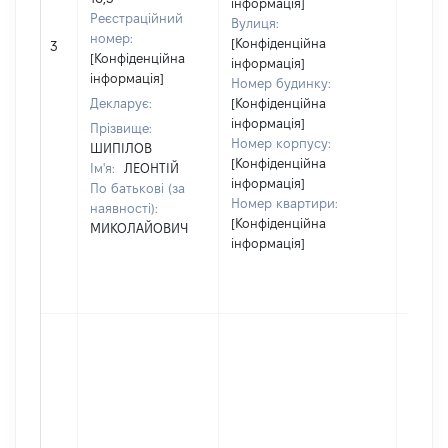
інформація]
Реєстраційний
Вулиця:
[Не
номер:
[Конфіденційна
3
відом
[Конфіденційна
інформація]
інформація]
Номер будинку:
Декларує:
[Конфіденційна
інформація]
Прізвище:
Номер корпусу:
ШИПІЛОВ
[Конфіденційна
Ім'я:
ЛЕОНТІЙ
інформація]
По батькові (за
Номер квартири:
наявності):
[Конфіденційна
МИКОЛАЙОВИЧ
інформація]