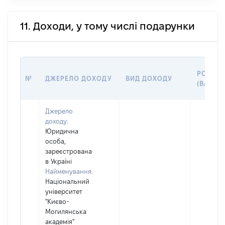
11. Доходи, у тому числі подарунки
РОЗМІР
№
ДЖЕРЕЛО ДОХОДУ
ВИД ДОХОДУ
(ВАРТІС
Джерело
доходу:
Юридична
особа,
зареєстрована
в Україні
Найменування:
Національний
університет
"Києво-
Могилянська
академія"