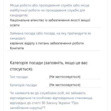
Місце роботи або проходження служби
(або місце
майбутньої роботи чи проходження служби для
кандидатів)
:
Національне агенство із забезпечення якості вищої
освіти
Займана посада
(або посада, на яку претендуєте як
кандидат)
:
керівник відділу з питань забезпечення роботи
Комітетів
Категорія посади (заповніть, якщо це вас
стосується):
[Не застосовується]
Тип посади:
[Не застосовується]
Категорія посади:
Чи належите ви до службових осіб, які займають
відповідальне та особливо відповідальне становище,
відповідно до статті 50 Закону України “Про
запобігання корупції”?