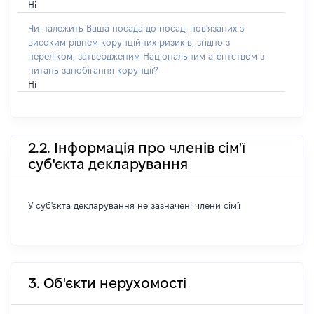
Ні
Чи належить Ваша посада до посад, пов'язаних з
високим рівнем корупційних ризиків, згідно з
переліком, затвердженим Національним агентством з
питань запобігання корупції?
Ні
2.2. Інформація про членів сім'ї
суб'єкта декларування
У суб'єкта декларування не зазначені члени сім'ї
3. Об'єкти нерухомості