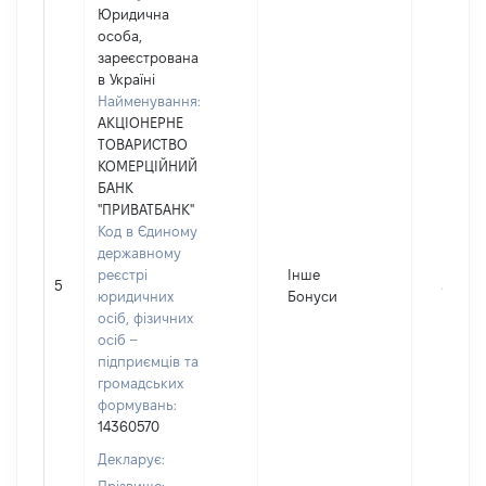
Юридична
особа,
зареєстрована
в Україні
Найменування:
АКЦІОНЕРНЕ
ТОВАРИСТВО
КОМЕРЦІЙНИЙ
БАНК
"ПРИВАТБАНК"
Код в Єдиному
державному
реєстрі
Інше
5
30
юридичних
Бонуси
осіб, фізичних
осіб –
підприємців та
громадських
формувань:
14360570
Декларує: