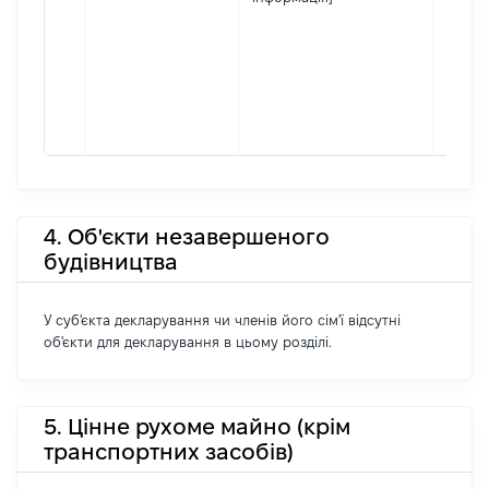
4. Об'єкти незавершеного
будівництва
У суб'єкта декларування чи членів його сім'ї відсутні
об'єкти для декларування в цьому розділі.
5. Цінне рухоме майно (крім
транспортних засобів)