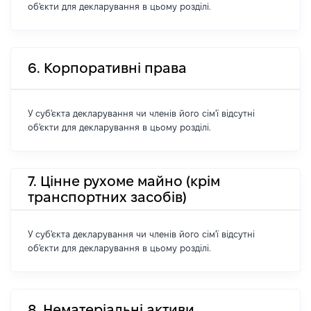
об'єкти для декларування в цьому розділі.
6. Корпоративні права
У суб'єкта декларування чи членів його сім'ї відсутні
об'єкти для декларування в цьому розділі.
7. Цінне рухоме майно (крім
транспортних засобів)
У суб'єкта декларування чи членів його сім'ї відсутні
об'єкти для декларування в цьому розділі.
8. Нематеріальні активи