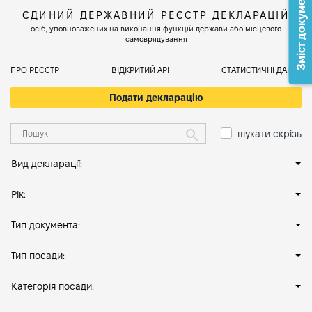
Зміст документа
ЄДИНИЙ ДЕРЖАВНИЙ РЕЄСТР ДЕКЛАРАЦІЙ
осіб, уповноважених на виконання функцій держави або місцевого
самоврядування
ПРО РЕЄСТР
ВІДКРИТИЙ АРІ
СТАТИСТИЧНІ ДАНІ
Подати декларацію
шукати скрізь
Вид декларації:
Рік:
Тип документа:
Тип посади:
Категорія посади: