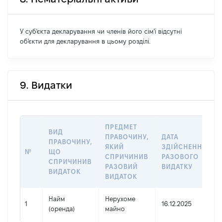
У суб'єкта декларування чи членів його сім'ї відсутні
об'єкти для декларування в цьому розділі.
9. Видатки
ПРЕДМЕТ
ВИД
ПРАВОЧИНУ,
ДАТА
ПРАВОЧИНУ,
ЯКИЙ
ЗДІЙСНЕННЯ
№
ЩО
СПРИЧИНИВ
РАЗОВОГО
СПРИЧИНИВ
РАЗОВИЙ
ВИДАТКУ
ВИДАТОК
ВИДАТОК
Найм
Нерухоме
1
16.12.2025
(оренда)
майно