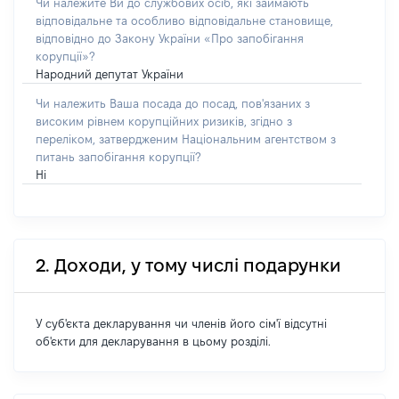
Чи належите Ви до службових осіб, які займають
відповідальне та особливо відповідальне становище,
відповідно до Закону України «Про запобігання
корупції»?
Народний депутат України
Чи належить Ваша посада до посад, пов'язаних з
високим рівнем корупційних ризиків, згідно з
переліком, затвердженим Національним агентством з
питань запобігання корупції?
Ні
2. Доходи, у тому числі подарунки
У суб'єкта декларування чи членів його сім'ї відсутні
об'єкти для декларування в цьому розділі.