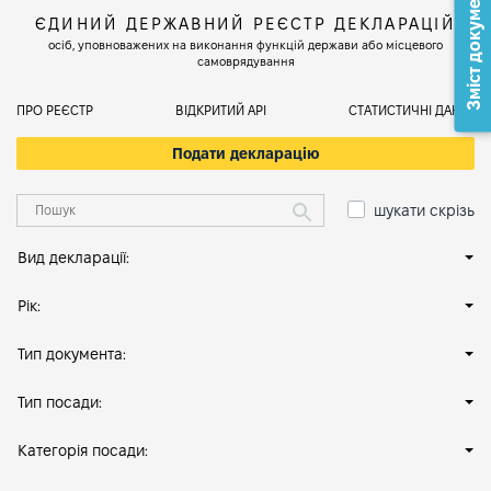
Зміст документа
ЄДИНИЙ ДЕРЖАВНИЙ РЕЄСТР ДЕКЛАРАЦІЙ
осіб, уповноважених на виконання функцій держави або місцевого
самоврядування
ПРО РЕЄСТР
ВІДКРИТИЙ АРІ
СТАТИСТИЧНІ ДАНІ
Подати декларацію
шукати скрізь
Вид декларації:
Рік:
Тип документа:
Тип посади:
Категорія посади: