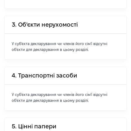
3. Об'єкти нерухомості
У суб'єкта декларування чи членів його сім'ї відсутні
об'єкти для декларування в цьому розділі.
4. Транспортні засоби
У суб'єкта декларування чи членів його сім'ї відсутні
об'єкти для декларування в цьому розділі.
5. Цінні папери