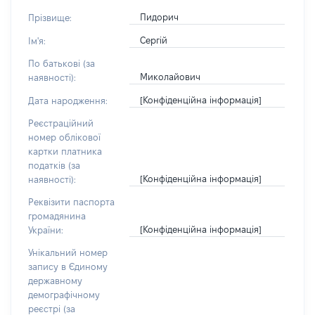
Пидорич
Прізвище:
Сергій
Ім'я:
По батькові (за
Миколайович
наявності):
[Конфіденційна інформація]
Дата народження:
Реєстраційний
номер облікової
картки платника
податків (за
[Конфіденційна інформація]
наявності):
Реквізити паспорта
громадянина
[Конфіденційна інформація]
України:
Унікальний номер
запису в Єдиному
державному
демографічному
реєстрі (за