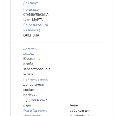
Декларує:
Прізвище:
СТАМБУЛЬСЬКА
Ім'я:
МАРТА
По батькові (за
наявності):
ОЛЕГІВНА
Джерело
доходу:
Юридична
особа,
зареєстрована в
Україні
Найменування:
Департамент
соціальної
політики
Луцької міської
ради
Інше
Код в Єдиному
субсидія для
державному
відшкодування