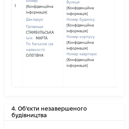
номер:
Вулиця:
[Не
1
[Конфіденційна
[Конфіденційна
відом
інформація]
інформація]
Декларує:
Номер будинку:
[Конфіденційна
Прізвище:
інформація]
СТАМБУЛЬСЬКА
Номер корпусу:
Ім'я:
МАРТА
[Конфіденційна
По батькові (за
інформація]
наявності):
Номер квартири:
ОЛЕГІВНА
[Конфіденційна
інформація]
4. Об'єкти незавершеного
будівництва