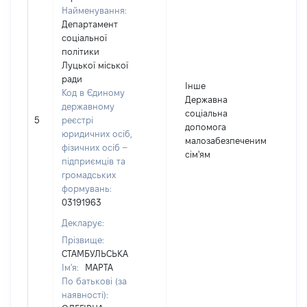
Найменування:
Департамент
соціальної
політики
Луцької міської
ради
Інше
Код в Єдиному
Державна
державному
соціальна
5
реєстрі
допомога
юридичних осіб,
малозабезпеченим
фізичних осіб –
сім'ям
підприємців та
громадських
формувань:
03191963
Декларує:
Прізвище:
СТАМБУЛЬСЬКА
Ім'я:
МАРТА
По батькові (за
наявності):