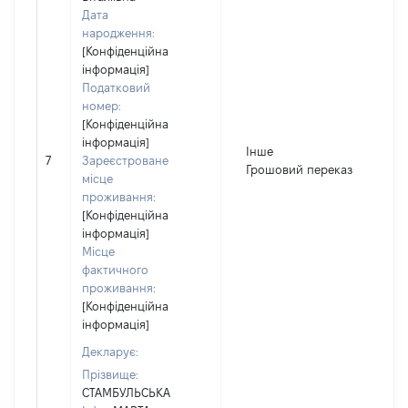
Дата
народження:
[Конфіденційна
інформація]
Податковий
номер:
[Конфіденційна
інформація]
Інше
7
Зареєстроване
Грошовий переказ
місце
проживання:
[Конфіденційна
інформація]
Місце
фактичного
проживання:
[Конфіденційна
інформація]
Декларує:
Прізвище:
СТАМБУЛЬСЬКА