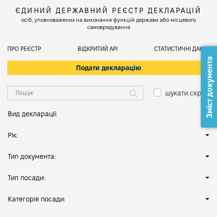
ЄДИНИЙ ДЕРЖАВНИЙ РЕЄСТР ДЕКЛАРАЦІЙ
осіб, уповноважених на виконання функцій держави або місцевого
самоврядування
ПРО РЕЄСТР
ВІДКРИТИЙ АРІ
СТАТИСТИЧНІ ДАНІ
Зміст документа
Подати декларацію
шукати скрізь
Вид декларації:
Рік:
Тип документа:
Тип посади:
Категорія посади: