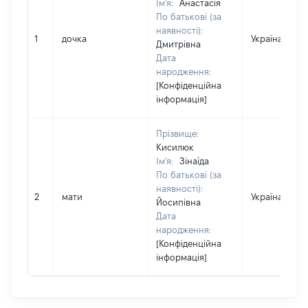
Ім'я:
Анастасія
По батькові (за
наявності):
1
дочка
Україна
Дмитрівна
Дата
народження:
[Конфіденційна
інформація]
Прізвище:
Кисилюк
Ім'я:
Зінаїда
По батькові (за
наявності):
2
мати
Україна
Йосипівна
Дата
народження:
[Конфіденційна
інформація]