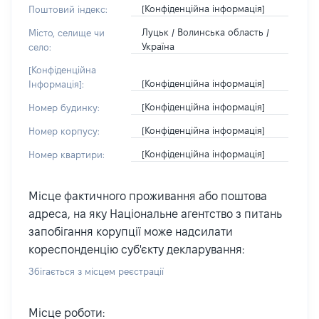
[Конфіденційна інформація]
Поштовий індекс:
Луцьк / Волинська область /
Місто, селище чи
Україна
село:
[Конфіденційна
[Конфіденційна інформація]
Інформація]:
[Конфіденційна інформація]
Номер будинку:
[Конфіденційна інформація]
Номер корпусу:
[Конфіденційна інформація]
Номер квартири:
Місце фактичного проживання або поштова
адреса, на яку Національне агентство з питань
запобігання корупції може надсилати
кореспонденцію суб'єкту декларування:
Збігається з місцем реєстрації
Місце роботи: