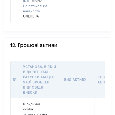
Ім'я:
МАРТА
По батькові (за
наявності):
ОЛЕГІВНА
12. Грошові активи
УСТАНОВА, В ЯКІЙ
ВІДКРИТІ ТАКІ
РАХУНКИ АБО ДО
РОЗМІР
№
ВИД АКТИВУ
ЯКОЇ ЗРОБЛЕНІ
АКТИВУ
ВІДПОВІДНІ
ВНЕСКИ
Юридична
особа,
зареєстрована