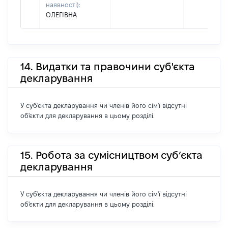
наявності):
ОЛЕГІВНА
14. Видатки та правочини суб'єкта
декларування
У суб'єкта декларування чи членів його сім'ї відсутні
об'єкти для декларування в цьому розділі.
15. Робота за сумісництвом суб’єкта
декларування
У суб'єкта декларування чи членів його сім'ї відсутні
об'єкти для декларування в цьому розділі.