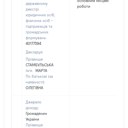
основним місцем
державному
роботи
реєстрі
юридичних осіб,
фізичних осіб –
підприємців та
громадських
формувань:
40177594
Декларує:
Прізвище:
СТАМБУЛЬСЬКА
Ім'я:
МАРТА
По батькові (за
наявності):
ОЛЕГІВНА
Джерело
доходу:
Громадянин
України
Прізвище: