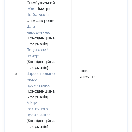
Стамбульський
Ім'я:
Дмитро
По батькові:
Олександрович
Дата
народження:
[Конфіденційна
інформація]
Податковий
номер:
[Конфіденційна
інформація]
Інше
3
Зареєстроване
аліменти
місце
проживання:
[Конфіденційна
інформація]
Місце
фактичного
проживання:
[Конфіденційна
інформація]