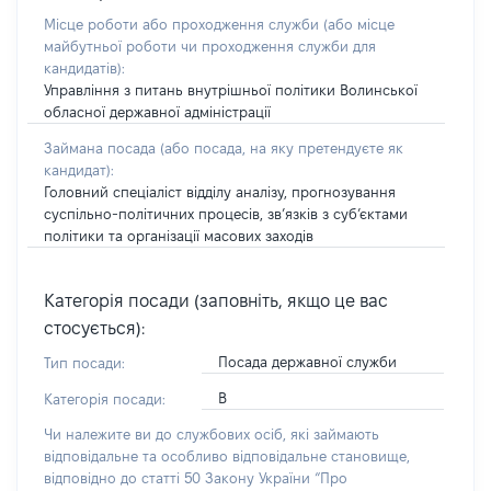
Місце роботи або проходження служби
(або місце
майбутньої роботи чи проходження служби для
кандидатів)
:
Управління з питань внутрішньої політики Волинської
обласної державної адміністрації
Займана посада
(або посада, на яку претендуєте як
кандидат)
:
Головний спеціаліст відділу аналізу, прогнозування
суспільно-політичних процесів, зв’язків з суб’єктами
політики та організації масових заходів
Категорія посади (заповніть, якщо це вас
стосується):
Посада державної служби
Тип посади:
В
Категорія посади:
Чи належите ви до службових осіб, які займають
відповідальне та особливо відповідальне становище,
відповідно до статті 50 Закону України “Про