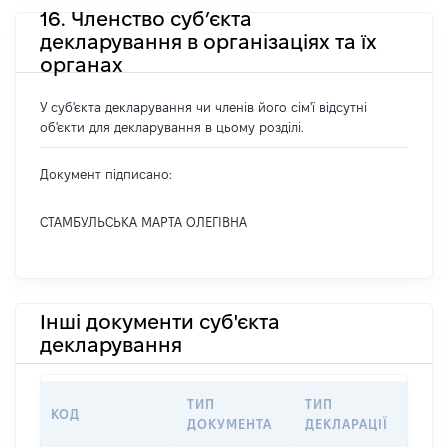
16. Членство суб’єкта
декларування в організаціях та їх
органах
У суб'єкта декларування чи членів його сім'ї відсутні
об'єкти для декларування в цьому розділі.
Документ підписано:
СТАМБУЛЬСЬКА МАРТА ОЛЕГІВНА
Інші документи суб'єкта
декларування
ТИП
ТИП
КОД
ПЕ
ДОКУМЕНТА
ДЕКЛАРАЦІЇ