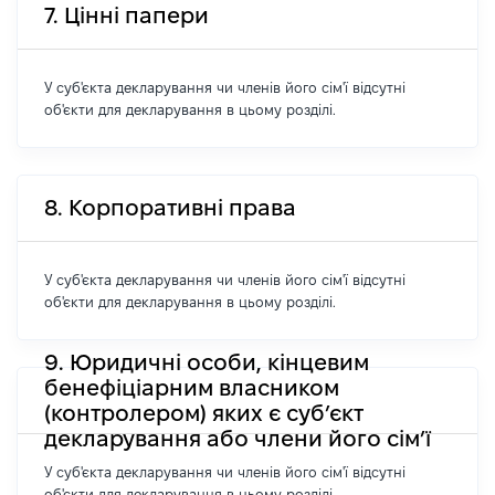
7. Цінні папери
У суб'єкта декларування чи членів його сім'ї відсутні
об'єкти для декларування в цьому розділі.
8. Корпоративні права
У суб'єкта декларування чи членів його сім'ї відсутні
об'єкти для декларування в цьому розділі.
9. Юридичні особи, кінцевим
бенефіціарним власником
(контролером) яких є суб’єкт
декларування або члени його сім’ї
У суб'єкта декларування чи членів його сім'ї відсутні
об'єкти для декларування в цьому розділі.