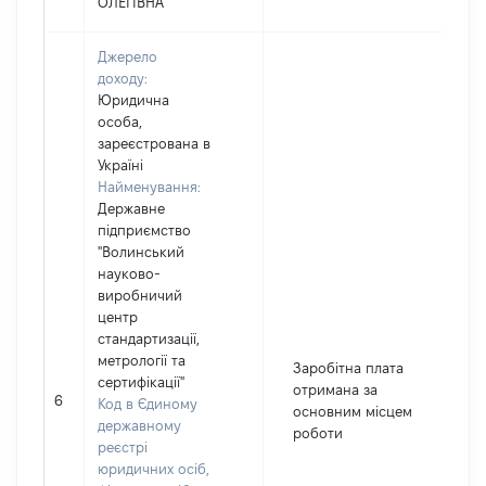
ОЛЕГІВНА
Джерело
доходу:
Юридична
особа,
зареєстрована в
Україні
Найменування:
Державне
підприємство
"Волинський
науково-
виробничий
центр
стандартизації,
метрології та
Заробітна плата
сертифікації"
отримана за
6
Код в Єдиному
основним місцем
державному
роботи
реєстрі
юридичних осіб,