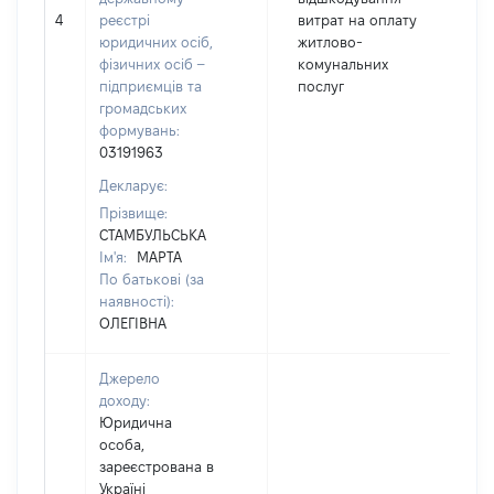
4
реєстрі
витрат на оплату
юридичних осіб,
житлово-
фізичних осіб –
комунальних
підприємців та
послуг
громадських
формувань:
03191963
Декларує:
Прізвище:
СТАМБУЛЬСЬКА
Ім'я:
МАРТА
По батькові (за
наявності):
ОЛЕГІВНА
Джерело
доходу:
Юридична
особа,
зареєстрована в
Україні