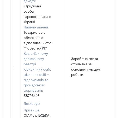
доходу:
Юридична
особа,
зареєстрована в
Україні
Найменування:
Товариство з
обмеженою
відповідальністю
"Форестер РК"
Код в Єдиному
державному
Заробітна плата
реєстрі
отримана за
1
юридичних осіб,
основним місцем
фізичних осіб –
роботи
підприємців та
громадських
формувань:
38796446
Декларує:
Прізвище:
СТАМБУЛЬСЬКА