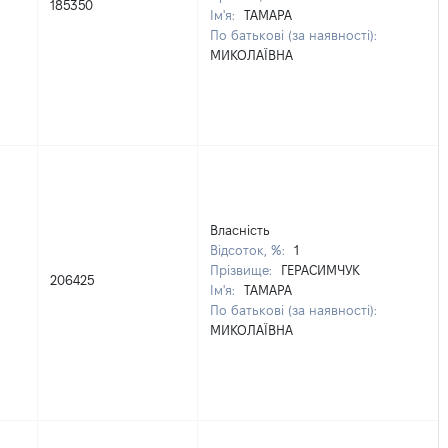
185350
Ім'я:
ТАМАРА
По батькові (за наявності):
МИКОЛАЇВНА
Власність
Відсоток, %:
1
Прізвище:
ГЕРАСИМЧУК
206425
Ім'я:
ТАМАРА
По батькові (за наявності):
МИКОЛАЇВНА