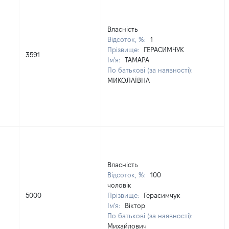
Власність
Відсоток, %:
1
Прізвище:
ГЕРАСИМЧУК
3591
Ім'я:
ТАМАРА
По батькові (за наявності):
МИКОЛАЇВНА
Власність
Відсоток, %:
100
чоловік
5000
Прізвище:
Герасимчук
Ім'я:
Віктор
По батькові (за наявності):
Михайлович