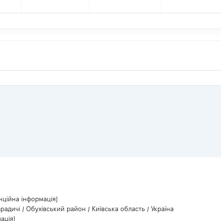
нційна інформація]
зрадичі / Обухівський район / Київська область / Україна
ація]