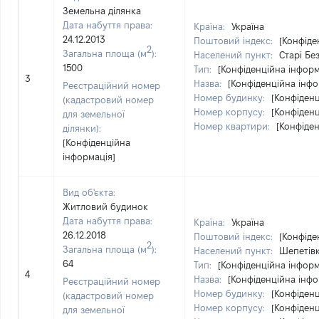
Земельна ділянка
Дата набуття права:
Країна:
Україна
24.12.2013
Поштовий індекс:
[Конфіде
2
Загальна площа (м
):
Населений пункт:
Старі Бе
1500
Тип:
[Конфіденційна інформ
3
Назва:
[Конфіденційна інфо
Реєстраційний номер
Номер будинку:
[Конфіденц
(кадастровий номер
Номер корпусу:
[Конфіденц
для земельної
Номер квартири:
[Конфіден
ділянки):
[Конфіденційна
інформація]
Вид об'єкта:
Житловий будинок
Дата набуття права:
Країна:
Україна
26.12.2018
Поштовий індекс:
[Конфіде
2
Загальна площа (м
):
Населений пункт:
Шепетівк
64
Тип:
[Конфіденційна інформ
4
Назва:
[Конфіденційна інфо
Реєстраційний номер
Номер будинку:
[Конфіденц
(кадастровий номер
Номер корпусу:
[Конфіденц
для земельної