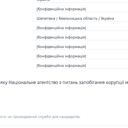
[Конфіденційна інформація]
Шепетівка / Хмельницька область / Україна
[Конфіденційна інформація]
[Конфіденційна інформація]
[Конфіденційна інформація]
[Конфіденційна інформація]
[Конфіденційна інформація]
ку Національне агентство з питань запобігання корупції 
боти чи проходження служби для кандидатів)
: