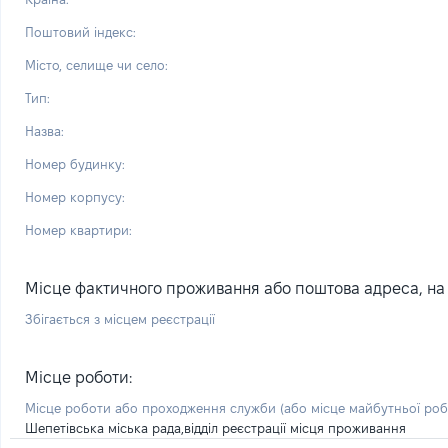
Поштовий індекс:
Місто, селище чи село:
Тип:
Назва:
Номер будинку:
Номер корпусу:
Номер квартири:
Місце фактичного проживання або поштова адреса, на я
Збігається з місцем реєстрації
Місце роботи:
Місце роботи або проходження служби
(або місце майбутньої ро
Шепетівська міська рада,відділ реєстрації місця проживання