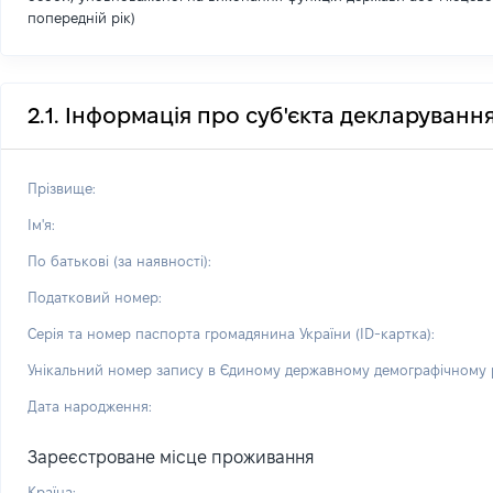
попередній рік)
2.1. Інформація про суб'єкта декларуванн
Прізвище:
Ім'я:
По батькові (за наявності):
Податковий номер:
Серія та номер паспорта громадянина України (ID-картка):
Унікальний номер запису в Єдиному державному демографічному р
Дата народження:
Зареєстроване місце проживання
Країна: