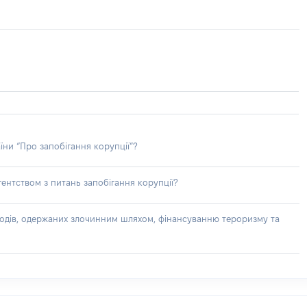
їни “Про запобігання корупції”?
ентством з питань запобігання корупції?
доходів, одержаних злочинним шляхом, фінансуванню тероризму та