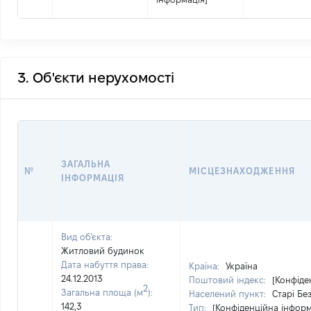
3. Об'єкти нерухомості
ЗАГАЛЬНА
№
МІСЦЕЗНАХОДЖЕННЯ
ІНФОРМАЦІЯ
Вид об'єкта:
Житловий будинок
Дата набуття права:
Країна:
Україна
24.12.2013
Поштовий індекс:
[Конфіде
2
Загальна площа (м
):
Населений пункт:
Старі Бе
142,3
Тип:
[Конфіденційна інформ