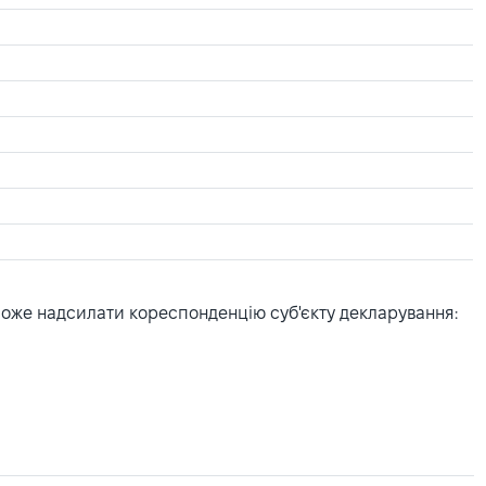
може надсилати кореспонденцію суб'єкту декларування: