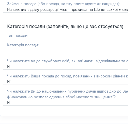
Займана посада
(або посада, на яку претендуєте як кандидат)
:
Начальник відділу реєстрації місця проживання Шепетівської міськ
Категорія посади (заповніть, якщо це вас стосується):
Тип посади:
Категорія посади:
Чи належите ви до службових осіб, які займають відповідальне та 
Ні
Чи належить Ваша посада до посад, пов'язаних з високим рівнем к
Ні
Чи належите Ви до національних публічних діячів відповідно до З
фінансуванню розповсюдження зброї масового знищення”?
Ні