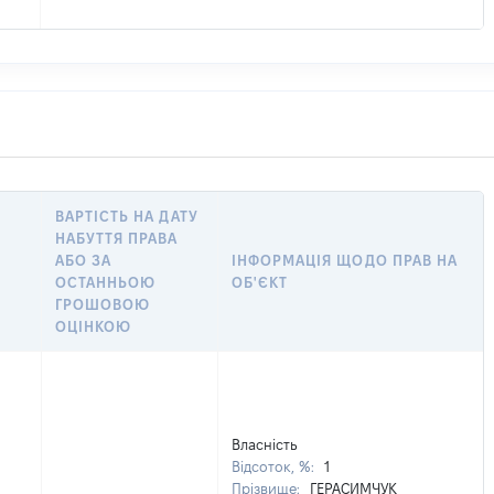
ВАРТІСТЬ НА ДАТУ
НАБУТТЯ ПРАВА
АБО ЗА
ІНФОРМАЦІЯ ЩОДО ПРАВ НА
ОСТАННЬОЮ
ОБ'ЄКТ
ГРОШОВОЮ
ОЦІНКОЮ
Власність
Відсоток, %:
1
Прізвище:
ГЕРАСИМЧУК