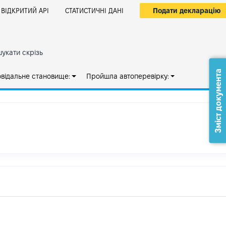
Подати декларацію
ВІДКРИТИЙ АРІ
СТАТИСТИЧНІ ДАНІ
укати скрізь
Зміст документа
овідальне становище:
Пройшла автоперевірку: