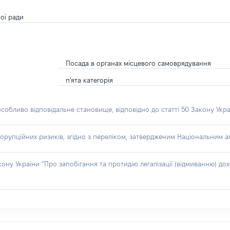
ої ради
Посада в органах місцевого самоврядування
п'ята категорія
особливо відповідальне становище, відповідно до статті 50 Закону Укра
орупційних ризиків, згідно з переліком, затвердженим Національним аг
акону України “Про запобігання та протидію легалізації (відмиванню) 