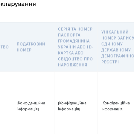
декларування
СЕРІЯ ТА НОМЕР
УНІКАЛЬНИЙ
ПАСПОРТА
НОМЕР ЗАПИСУ
ГРОМАДЯНИНА
ПОДАТКОВИЙ
ЄДИНОМУ
СТВО
УКРАЇНИ АБО ID-
НОМЕР
ДЕРЖАВНОМУ
КАРТКА АБО
ДЕМОГРАФІЧН
СВІДОЦТВО ПРО
РЕЄСТРІ
НАРОДЖЕННЯ
[Конфіденційна
[Конфіденційна
[Конфіденційна
інформація]
інформація]
інформація]