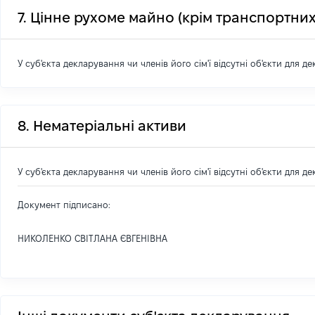
7. Цінне рухоме майно (крім транспортних
У суб'єкта декларування чи членів його сім'ї відсутні об'єкти для д
8. Нематеріальні активи
У суб'єкта декларування чи членів його сім'ї відсутні об'єкти для д
Документ підписано:
НИКОЛЕНКО СВІТЛАНА ЄВГЕНІВНА