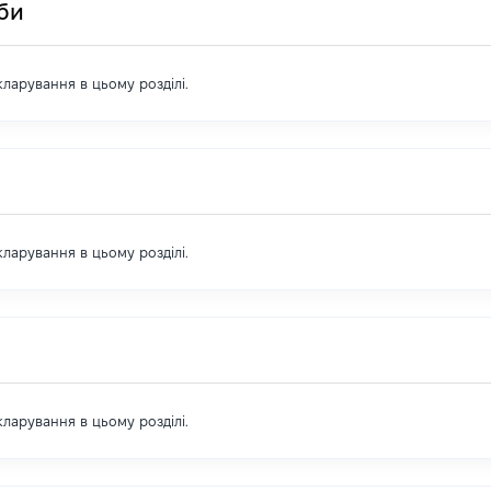
оби
екларування в цьому розділі.
екларування в цьому розділі.
екларування в цьому розділі.