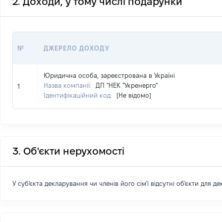
2. Доходи, у тому числі подарунки
№
ДЖЕРЕЛО ДОХОДУ
Юридична особа, зареєстрована в Україні
Назва компанії:
ДП "НЕК "Укренерго"
1
Ідентифікаційний код:
[Не відомо]
3. Об'єкти нерухомості
У суб'єкта декларування чи членів його сім'ї відсутні об'єкти для д