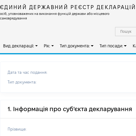
ЄДИНИЙ ДЕРЖАВНИЙ РЕЄСТР ДЕКЛАРАЦІ
осіб, уповноважених на виконання функцій держави або місцевого
самоврядування
Вид декларації:
Рік:
Тип документа:
Тип посади:
К
Дата та час подання:
Тип документа:
1. Інформація про суб'єкта декларування
Прізвище: