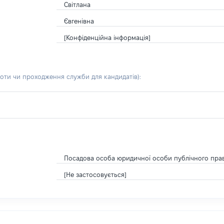
Світлана
Євгенівна
[Конфіденційна інформація]
боти чи проходження служби для кандидатів)
:
Посадова особа юридичної особи публічного пра
[Не застосовується]