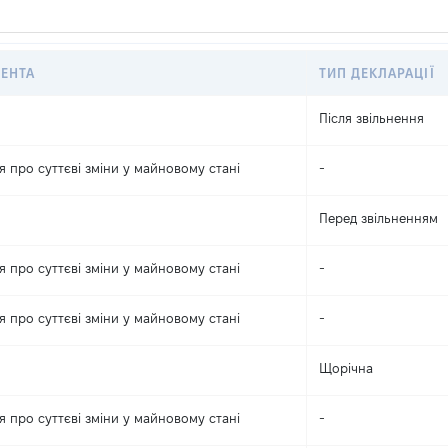
ЕНТА
ТИП ДЕКЛАРАЦІЇ
Після звільнення
 про суттєві зміни y майновому стані
-
Перед звільненням
 про суттєві зміни y майновому стані
-
 про суттєві зміни y майновому стані
-
Щорічна
 про суттєві зміни y майновому стані
-