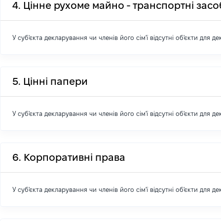
4. Цінне рухоме майно - транспортні зас
У суб'єкта декларування чи членів його сім'ї відсутні об'єкти для д
5. Цінні папери
У суб'єкта декларування чи членів його сім'ї відсутні об'єкти для д
6. Корпоративні права
У суб'єкта декларування чи членів його сім'ї відсутні об'єкти для д