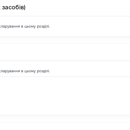
 засобів)
екларування в цьому розділі.
екларування в цьому розділі.