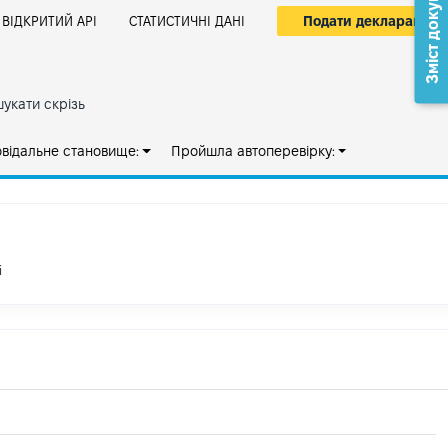
Зміст документа
Подати декларацію
ВІДКРИТИЙ АРІ
СТАТИСТИЧНІ ДАНІ
укати скрізь
овідальне становище:
Пройшла автоперевірку:
і