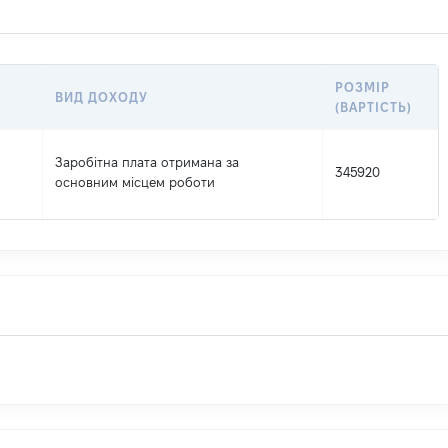
РОЗМІР
ВИД ДОХОДУ
(ВАРТІСТЬ)
Заробітна плата отримана за
345920
основним місцем роботи