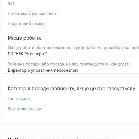
Ім'я:
По батькові (за наявності):
Податковий номер:
Місце роботи:
Місце роботи або проходження служби
(або місце майбутньої ро
ДП "НЕК "Укренерго"
Займана посада
(або посада, на яку претендуєте як кандидат)
:
Директор з управління персоналом
Категорія посади (заповніть, якщо це вас стосується):
Тип посади:
Категорія посади: