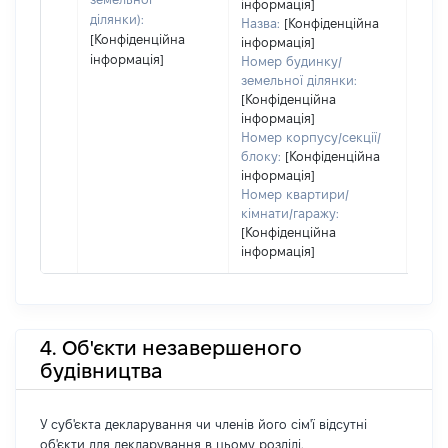
інформація]
ділянки):
Назва:
[Конфіденційна
[Конфіденційна
інформація]
інформація]
Номер будинку/
земельної ділянки:
[Конфіденційна
інформація]
Номер корпусу/секції/
блоку:
[Конфіденційна
інформація]
Номер квартири/
кімнати/гаражу:
[Конфіденційна
інформація]
4. Об'єкти незавершеного
будівництва
У суб'єкта декларування чи членів його сім'ї відсутні
об'єкти для декларування в цьому розділі.