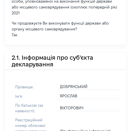
особи, уповноваженої на виконання функцій держави
або місцевого самоврядування (охоплює попередній рік)
2021
Чи продовжуєте Ви виконувати функції держави або
органу місцевого самоврядування?
Так
2.1. Інформація про суб'єкта
декларування
ДОБРЯНСЬКИЙ
Прізвище:
ЯРОСЛАВ
Імʼя:
По батькові (за
ВІКТОРОВИЧ
наявності):
Реєстраційний
номер облікової
[Конфіденційна інформація]