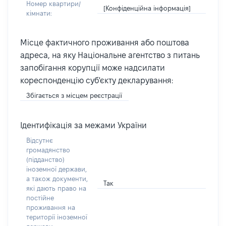
Номер квартири/
[Конфіденційна інформація]
кімнати:
Місце фактичного проживання або поштова
адреса, на яку Національне агентство з питань
запобігання корупції може надсилати
кореспонденцію суб'єкту декларування:
Збігається з місцем реєстрації
Ідентифікація за межами України
Відсутнє
громадянство
(підданство)
іноземної держави,
а також документи,
Так
які дають право на
постійне
проживання на
території іноземної