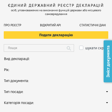
ЄДИНИЙ ДЕРЖАВНИЙ РЕЄСТР ДЕКЛАРАЦІЙ
осіб, уповноважених на виконання функцій держави або місцевого
самоврядування
ПРО РЕЄСТР
ВІДКРИТИЙ АРІ
СТАТИСТИЧНІ ДАНІ
Подати декларацію
Зміст документа
шукати скрізь
Вид декларації:
Рік:
Тип документа:
Тип посади:
Категорія посади: