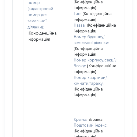
[Конфіденційна
номер
інформація]
(кадастровий
Тип:
[Конфіденційна
номер для
інформація]
земельної
Назва:
[Конфіденційна
ділянки):
інформація]
[Конфіденційна
Номер будинку/
інформація]
земельної ділянки:
[Конфіденційна
інформація]
Номер корпусу/секції/
блоку:
[Конфіденційна
інформація]
Номер квартири/
кімнати/гаражу:
[Конфіденційна
інформація]
Країна:
Україна
Поштовий індекс:
[Конфіденційна
інформація]