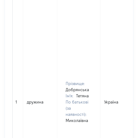
Прізвище:
Добрянська
Ім'я:
Тетяна
1
дружина
По батькові
Україна
(за
наявності):
Миколаївна