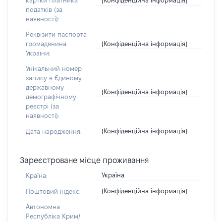
картки платника
податків (за
наявності):
Реквізити паспорта
[Конфіденційна інформація]
громадянина
України:
Унікальний номер
запису в Єдиному
державному
[Конфіденційна інформація]
демографічному
реєстрі (за
наявності):
[Конфіденційна інформація]
Дата народження:
Зареєстроване місце проживання
Україна
Країна:
[Конфіденційна інформація]
Поштовий індекс:
Автономна
Республіка Крим/