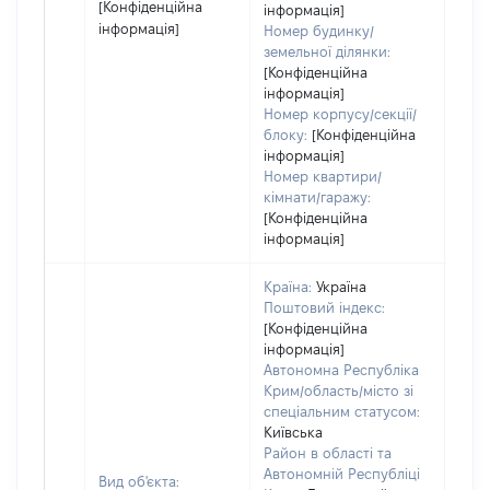
[Конфіденційна
інформація]
інформація]
Номер будинку/
земельної ділянки:
[Конфіденційна
інформація]
Номер корпусу/секції/
блоку:
[Конфіденційна
інформація]
Номер квартири/
кімнати/гаражу:
[Конфіденційна
інформація]
Країна:
Україна
Поштовий індекс:
[Конфіденційна
інформація]
Автономна Республіка
Крим/область/місто зі
спеціальним статусом:
Київська
Район в області та
Автономній Республіці
Вид об'єкта: