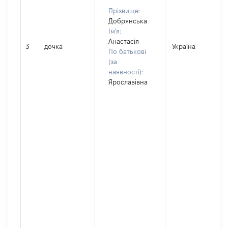
Прізвище:
Добрянська
Ім'я:
Анастасія
3
дочка
Україна
По батькові
(за
наявності):
Ярославівна