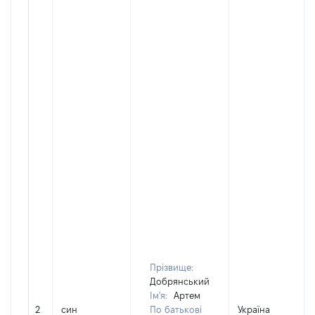
Прізвище:
Добрянський
Ім'я:
Артем
2
син
По батькові
Україна