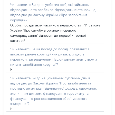
Чи належите Ви до службових осіб, які займають
відповідальне та особливо відповідальне становище,
відповідно до Закону України «Про запобігання
корупції»?
Особи, посади яких частиною першою статті 14 Закону
України 'Про службу в органах місцевого
самоврядування' віднесені до першої - третьої
категорій
Чи належить Ваша посада до посад, пов'язаних з
високим рівнем корупційних ризиків, згідно з
переліком, затвердженим Національним агентством з
питань запобігання корупції?
Ні
Чи належите Ви до національних публічних діячів
відповідно до Закону України “Про запобігання та
протидію легалізації (відмиванню) доходів, одержаних
злочинним шляхом, фінансуванню тероризму та
фінансуванню розповсюдження зброї масового
знищення”?
Ні