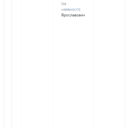
(за
наявності):
Ярославович