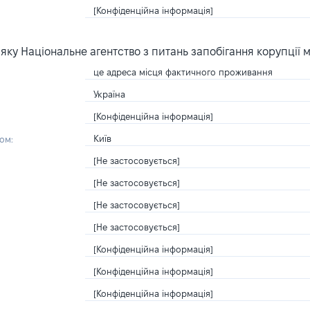
[Конфіденційна інформація]
ку Національне агентство з питань запобігання корупції 
це адреса місця фактичного проживання
Україна
[Конфіденційна інформація]
Київ
ом:
[Не застосовується]
[Не застосовується]
[Не застосовується]
[Не застосовується]
[Конфіденційна інформація]
[Конфіденційна інформація]
[Конфіденційна інформація]