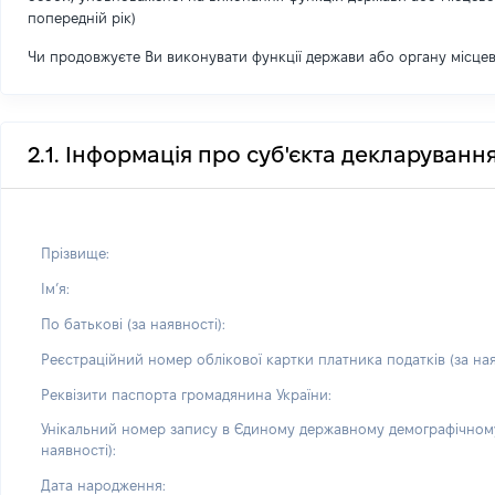
попередній рік)
Чи продовжуєте Ви виконувати функції держави або органу місце
2.1. Інформація про суб'єкта декларуванн
Прізвище:
Імʼя:
По батькові (за наявності):
Реєстраційний номер облікової картки платника податків (за ная
Реквізити паспорта громадянина України:
Унікальний номер запису в Єдиному державному демографічному
наявності):
Дата народження: