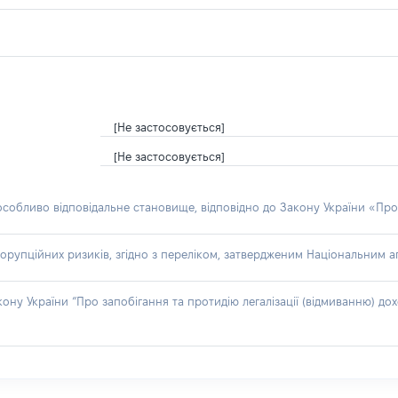
[Не застосовується]
[Не застосовується]
 особливо відповідальне становище, відповідно до Закону України «Про
орупційних ризиків, згідно з переліком, затвердженим Національним аг
акону України “Про запобігання та протидію легалізації (відмиванню) 