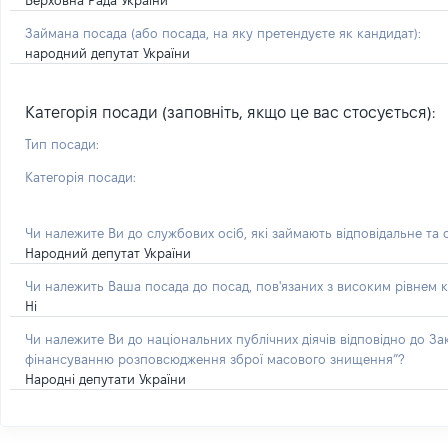
Верховна Рада України
Займана посада
(або посада, на яку претендуєте як кандидат)
:
народний депутат України
Категорія посади (заповніть, якщо це вас стосується):
Тип посади:
Категорія посади:
Чи належите Ви до службових осіб, які займають відповідальне та
Народний депутат України
Чи належить Ваша посада до посад, пов'язаних з високим рівнем к
Ні
Чи належите Ви до національних публічних діячів відповідно до З
фінансуванню розповсюдження зброї масового знищення”?
Народні депутати України