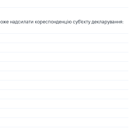
може надсилати кореспонденцію суб'єкту декларування: