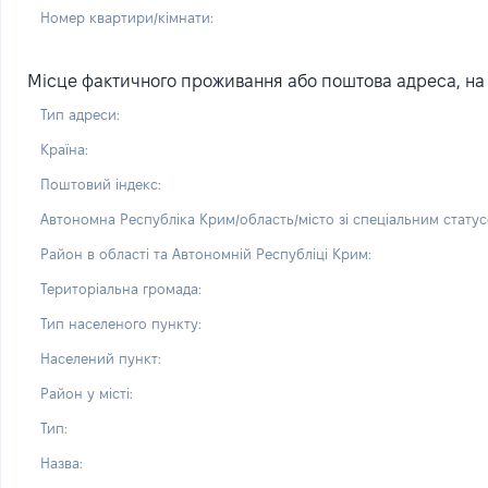
Номер квартири/кімнати:
Місце фактичного проживання або поштова адреса, на я
Тип адреси:
Країна:
Поштовий індекс:
Автономна Республіка Крим/область/місто зі спеціальним статус
Район в області та Автономній Республіці Крим:
Територіальна громада:
Тип населеного пункту:
Населений пункт:
Район у місті:
Тип:
Назва: