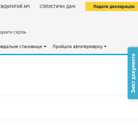
Подати декларацію
ВІДКРИТИЙ АРІ
СТАТИСТИЧНІ ДАНІ
укати скрізь
овідальне становище:
Пройшла автоперевірку:
Зміст документа