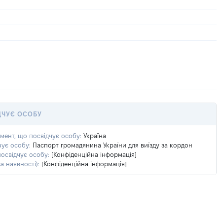
ДЧУЄ ОСОБУ
умент, що посвідчує особу:
Україна
чує особу:
Паспорт громадянина України для виїзду за кордон
посвідчує особу:
[Конфіденційна інформація]
а наявності):
[Конфіденційна інформація]