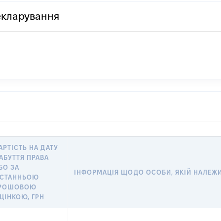
декларування
АРТІСТЬ НА ДАТУ
АБУТТЯ ПРАВА
БО ЗА
ІНФОРМАЦІЯ ЩОДО ОСОБИ, ЯКІЙ НАЛЕЖИТ
СТАННЬОЮ
РОШОВОЮ
ЦІНКОЮ, ГРН