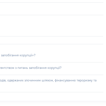
 запобігання корупції»?
ентством з питань запобігання корупції?
доходів, одержаних злочинним шляхом, фінансуванню тероризму та