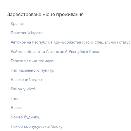
Зареєстроване місце проживання
Країна:
Поштовий індекс:
Автономна Республіка Крим/область/місто зі спеціальним статус
Район в області та Автономній Республіці Крим:
Територіальна громада:
Тип населеного пункту:
Населений пункт:
Район у місті:
Тип:
Назва:
Номер будинку:
Номер корпусу/секції/блоку: