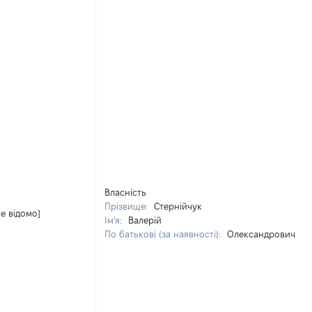
Власність
Прізвище:
Стернійчук
Не відомо]
Ім'я:
Валерій
По батькові (за наявності):
Олександрович