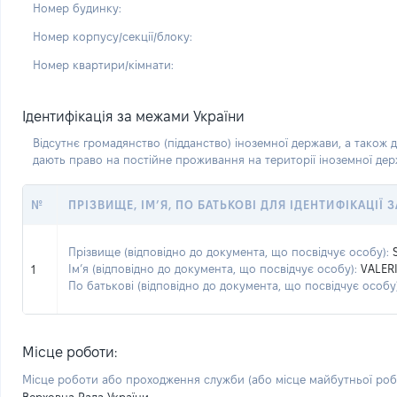
Номер будинку:
Номер корпусу/секції/блоку:
Номер квартири/кімнати:
Ідентифікація за межами України
Відсутнє громадянство (підданство) іноземної держави, а також д
дають право на постійне проживання на території іноземної де
№
ПРІЗВИЩЕ, ІМ’Я, ПО БАТЬКОВІ ДЛЯ ІДЕНТИФІКАЦІЇ
Прізвище (відповідно до документа, що посвідчує особу):
Ім’я (відповідно до документа, що посвідчує особу):
VALERI
1
По батькові (відповідно до документа, що посвідчує особу)
Місце роботи:
Місце роботи або проходження служби
(або місце майбутньої ро