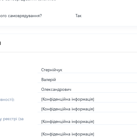
вого самоврядування?
Так
я
Стернійчук
Валерій
Олександрович
[Конфіденційна інформація]
вності):
[Конфіденційна інформація]
 реєстрі (за
[Конфіденційна інформація]
[Конфіденційна інформація]