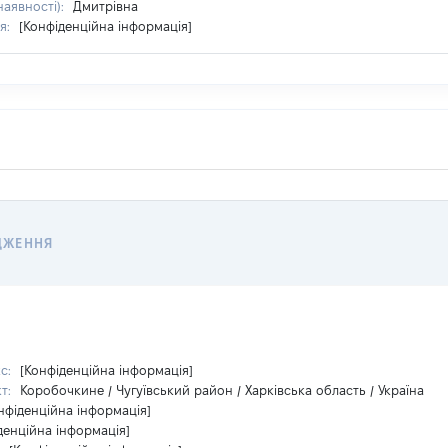
наявності):
Дмитрівна
я:
[Конфіденційна інформація]
ДЖЕННЯ
кс:
[Конфіденційна інформація]
кт:
Коробочкине / Чугуївський район / Харківська область / Україна
нфіденційна інформація]
денційна інформація]