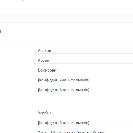
я
Аваков
Арсен
Борисович
[Конфіденційна інформація]
[Конфіденційна інформація]
Україна
[Конфіденційна інформація]
Харків / Харківська область / Україна