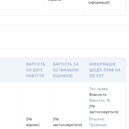
інформація]
ВАРТІСТЬ
ВАРТІСТЬ ЗА
ІНФОРМАЦІЯ
НА ДАТУ
ОСТАННЬОЮ
ЩОДО ПРАВ НА
НАБУТТЯ
ОЦІНКОЮ
ОБ'ЄКТ
Тип права:
Власність
Відсоток, %:
[Не
застосовується]
[Не
[Не
Власник:
відомо]
застосовується]
Прізвище: