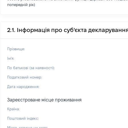
попередній рік)
2.1. Інформація про суб'єкта декларуванн
Прізвище:
Ім'я:
По батькові (за наявності):
Податковий номер:
Дата народження:
Зареєстроване місце проживання
Країна:
Поштовий індекс:
Місто, селище чи село: