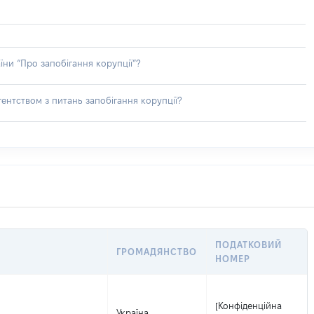
їни “Про запобігання корупції”?
ентством з питань запобігання корупції?
ПОДАТКОВИЙ
ГРОМАДЯНСТВО
НОМЕР
[Конфіденційна
Україна