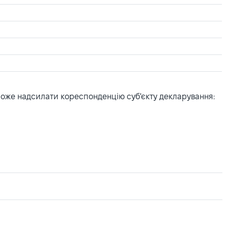
може надсилати кореспонденцію суб'єкту декларування: