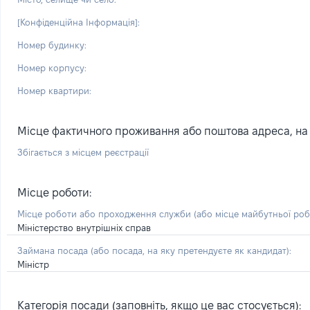
[Конфіденційна Інформація]:
Номер будинку:
Номер корпусу:
Номер квартири:
Місце фактичного проживання або поштова адреса, на я
Збігається з місцем реєстрації
Місце роботи:
Місце роботи або проходження служби
(або місце майбутньої ро
Міністерство внутрішніх справ
Займана посада
(або посада, на яку претендуєте як кандидат)
:
Міністр
Категорія посади (заповніть, якщо це вас стосується):