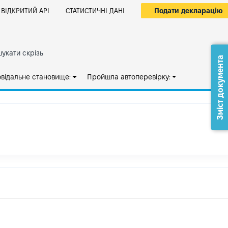
Подати декларацію
ВІДКРИТИЙ АРІ
СТАТИСТИЧНІ ДАНІ
укати скрізь
Зміст документа
овідальне становище:
Пройшла автоперевірку: