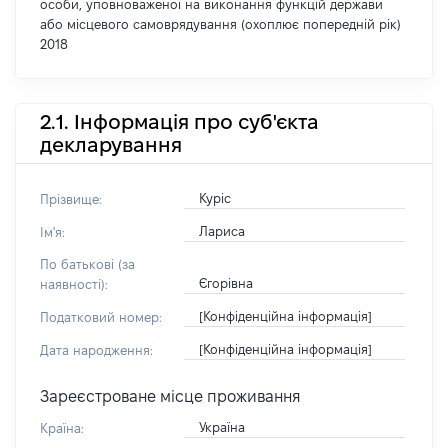
особи, уповноваженої на виконання функцій держави
або місцевого самоврядування (охоплює попередній рік)
2018
2.1. Інформація про суб'єкта
декларування
Куріс
Прізвище:
Лариса
Ім'я:
По батькові (за
Єгорівна
наявності):
[Конфіденційна інформація]
Податковий номер:
[Конфіденційна інформація]
Дата народження:
Зареєстроване місце проживання
Україна
Країна: