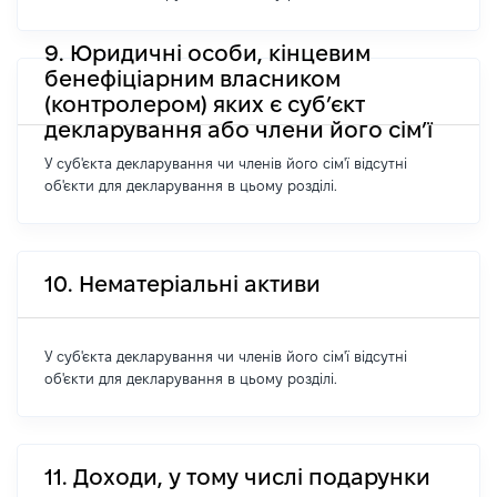
9. Юридичні особи, кінцевим
бенефіціарним власником
(контролером) яких є суб’єкт
декларування або члени його сім’ї
У суб'єкта декларування чи членів його сім'ї відсутні
об'єкти для декларування в цьому розділі.
10. Нематеріальні активи
У суб'єкта декларування чи членів його сім'ї відсутні
об'єкти для декларування в цьому розділі.
11. Доходи, у тому числі подарунки