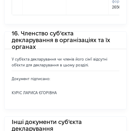
формуван
26569223
16. Членство суб’єкта
декларування в організаціях та їх
органах
У суб'єкта декларування чи членів його сім'ї відсутні
об'єкти для декларування в цьому розділі.
Документ підписано:
КУРІС ЛАРИСА ЄГОРІВНА
Інші документи суб'єкта
декларування