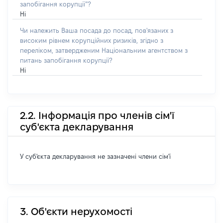
запобігання корупції”?
Ні
Чи належить Ваша посада до посад, пов'язаних з
високим рівнем корупційних ризиків, згідно з
переліком, затвердженим Національним агентством з
питань запобігання корупції?
Ні
2.2. Інформація про членів сім'ї
суб'єкта декларування
У суб'єкта декларування не зазначені члени сім'ї
3. Об'єкти нерухомості