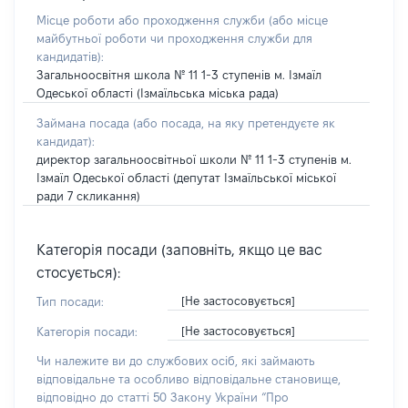
Місце роботи або проходження служби
(або місце
майбутньої роботи чи проходження служби для
кандидатів)
:
Загальноосвітня школа № 11 1-3 ступенів м. Ізмаїл
Одеської області (Ізмаїльська міська рада)
Займана посада
(або посада, на яку претендуєте як
кандидат)
:
директор загальноосвітньої школи № 11 1-3 ступенів м.
Ізмаїл Одеської області (депутат Ізмаїльської міської
ради 7 скликання)
Категорія посади (заповніть, якщо це вас
стосується):
[Не застосовується]
Тип посади:
[Не застосовується]
Категорія посади:
Чи належите ви до службових осіб, які займають
відповідальне та особливо відповідальне становище,
відповідно до статті 50 Закону України “Про