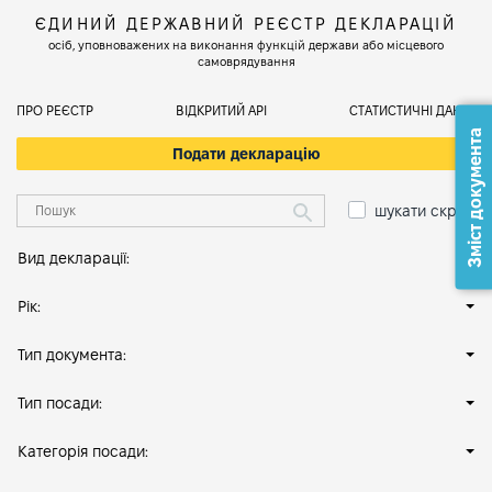
ЄДИНИЙ ДЕРЖАВНИЙ РЕЄСТР ДЕКЛАРАЦІЙ
осіб, уповноважених на виконання функцій держави або місцевого
самоврядування
ПРО РЕЄСТР
ВІДКРИТИЙ АРІ
СТАТИСТИЧНІ ДАНІ
Зміст документа
Подати декларацію
шукати скрізь
Вид декларації:
Рік:
Тип документа:
Тип посади:
Категорія посади: