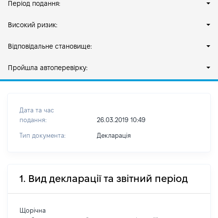
Період подання:
Високий ризик:
Відповідальне становище:
Пройшла автоперевірку:
Дата та час
подання:
26.03.2019 10:49
Тип документа:
Декларація
1. Вид декларації та звітний період
Щорічна