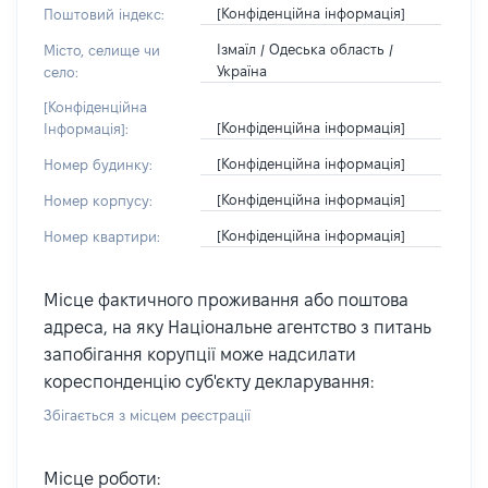
[Конфіденційна інформація]
Поштовий індекс:
Ізмаїл / Одеська область /
Місто, селище чи
Україна
село:
[Конфіденційна
[Конфіденційна інформація]
Інформація]:
[Конфіденційна інформація]
Номер будинку:
[Конфіденційна інформація]
Номер корпусу:
[Конфіденційна інформація]
Номер квартири:
Місце фактичного проживання або поштова
адреса, на яку Національне агентство з питань
запобігання корупції може надсилати
кореспонденцію суб'єкту декларування:
Збігається з місцем реєстрації
Місце роботи: