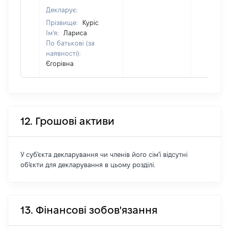
Декларує:
Прізвище:
Куріс
Ім'я:
Лариса
По батькові (за
наявності):
Єгорівна
12. Грошові активи
У суб'єкта декларування чи членів його сім'ї відсутні
об'єкти для декларування в цьому розділі.
13. Фінансові зобов'язання