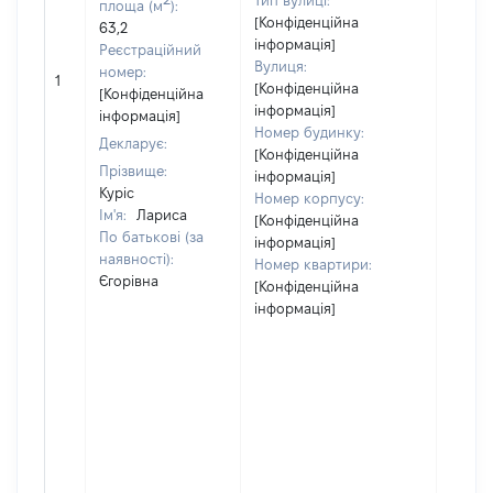
Тип вулиці:
площа (м
):
[Конфіденційна
63,2
інформація]
Реєстраційний
Вулиця:
[Не
номер:
1
[Конфіденційна
відом
[Конфіденційна
інформація]
інформація]
Номер будинку:
Декларує:
[Конфіденційна
Прізвище:
інформація]
Куріс
Номер корпусу:
Ім'я:
Лариса
[Конфіденційна
По батькові (за
інформація]
наявності):
Номер квартири:
Єгорівна
[Конфіденційна
інформація]