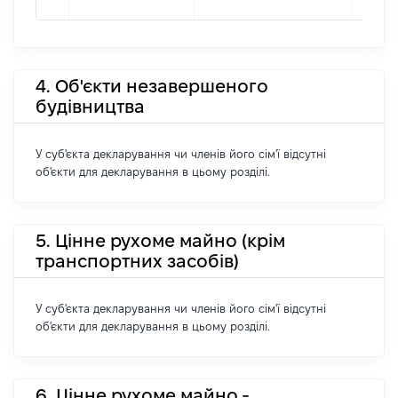
4. Об'єкти незавершеного
будівництва
У суб'єкта декларування чи членів його сім'ї відсутні
об'єкти для декларування в цьому розділі.
5. Цінне рухоме майно (крім
транспортних засобів)
У суб'єкта декларування чи членів його сім'ї відсутні
об'єкти для декларування в цьому розділі.
6. Цінне рухоме майно -