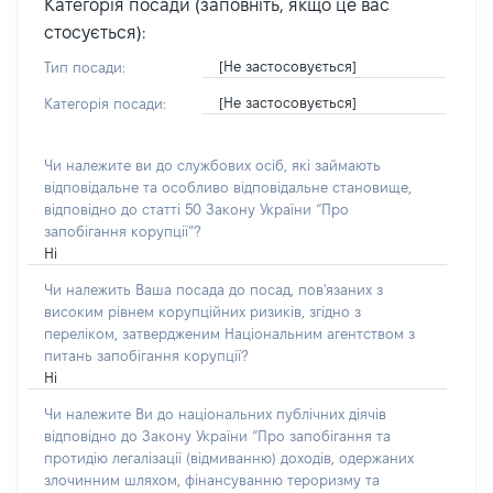
Категорія посади (заповніть, якщо це вас
стосується):
[Не застосовується]
Тип посади:
[Не застосовується]
Категорія посади:
Чи належите ви до службових осіб, які займають
відповідальне та особливо відповідальне становище,
відповідно до статті 50 Закону України “Про
запобігання корупції”?
Ні
Чи належить Ваша посада до посад, пов'язаних з
високим рівнем корупційних ризиків, згідно з
переліком, затвердженим Національним агентством з
питань запобігання корупції?
Ні
Чи належите Ви до національних публічних діячів
відповідно до Закону України “Про запобігання та
протидію легалізації (відмиванню) доходів, одержаних
злочинним шляхом, фінансуванню тероризму та