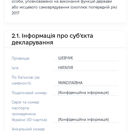
особи, уповноваженої на виконання функцій держави
або місцевого самоврядування (охоплює попередній рік)
2017
2.1. Інформація про суб'єкта
декларування
ШЕВЧУК
Прізвище:
НАТАЛІЯ
Ім'я:
По батькові (за
МИКОЛАЇВНА
наявності):
[Конфіденційна інформація]
Податковий номер:
Серія та номер
паспорта
громадянина
[Конфіденційна інформація]
України (ID-картка):
Унікальний номер