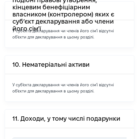
кінцевим бенефіціарним
власником (контролером) яких є
суб’єкт декларування або члени
його сім'ї
У суб'єкта декларування чи членів його сім'ї відсутні
об'єкти для декларування в цьому розділі.
10. Нематеріальні активи
У суб'єкта декларування чи членів його сім'ї відсутні
об'єкти для декларування в цьому розділі.
11. Доходи, у тому числі подарунки