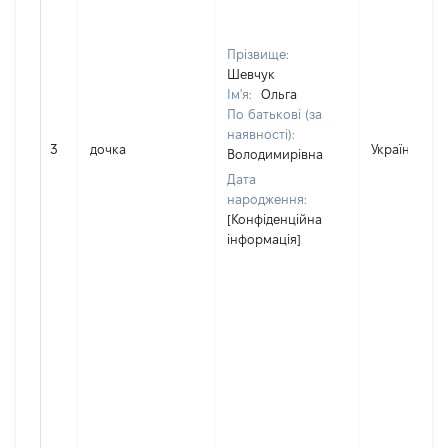
Прізвище:
Шевчук
Ім'я:
Ольга
По батькові (за
наявності):
3
дочка
Україна
Володимирівна
Дата
народження:
[Конфіденційна
інформація]