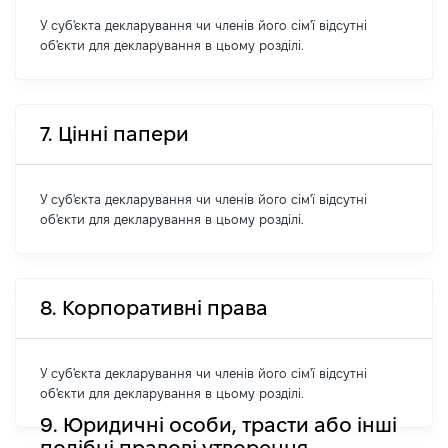
У суб'єкта декларування чи членів його сім'ї відсутні
об'єкти для декларування в цьому розділі.
7. Цінні папери
У суб'єкта декларування чи членів його сім'ї відсутні
об'єкти для декларування в цьому розділі.
8. Корпоративні права
У суб'єкта декларування чи членів його сім'ї відсутні
об'єкти для декларування в цьому розділі.
9. Юридичні особи, трасти або інші
подібні правові утворення,