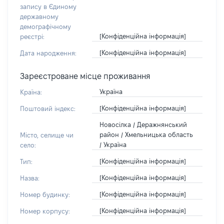
запису в Єдиному
державному
демографічному
[Конфіденційна інформація]
реєстрі:
[Конфіденційна інформація]
Дата народження:
Зареєстроване місце проживання
Україна
Країна:
[Конфіденційна інформація]
Поштовий індекс:
Новосілка / Деражнянський
район / Хмельницька область
Місто, селище чи
/ Україна
село:
[Конфіденційна інформація]
Тип:
[Конфіденційна інформація]
Назва:
[Конфіденційна інформація]
Номер будинку:
[Конфіденційна інформація]
Номер корпусу: