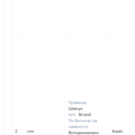
Прізвище:
Шевчук
Ім'я:
Віталій
По батькові (за
наявності):
2
син
Україна
Володимирович