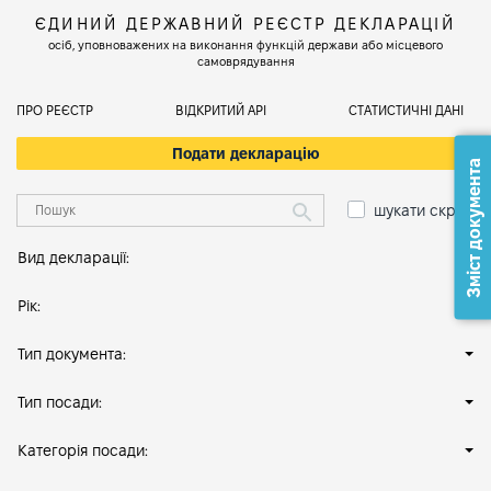
ЄДИНИЙ ДЕРЖАВНИЙ РЕЄСТР ДЕКЛАРАЦІЙ
осіб, уповноважених на виконання функцій держави або місцевого
самоврядування
ПРО РЕЄСТР
ВІДКРИТИЙ АРІ
СТАТИСТИЧНІ ДАНІ
Подати декларацію
Зміст документа
шукати скрізь
Вид декларації:
Рік:
Тип документа:
Тип посади:
Категорія посади: