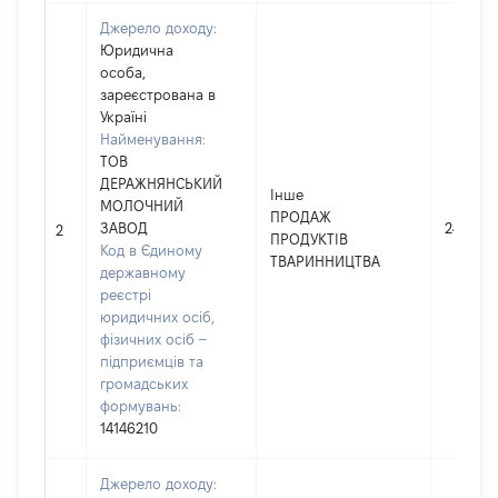
Джерело доходу:
Юридична
особа,
зареєстрована в
Україні
Найменування:
ТОВ
ДЕРАЖНЯНСЬКИЙ
Інше
МОЛОЧНИЙ
ПРОДАЖ
ЗАВОД
24014
2
ПРОДУКТІВ
Код в Єдиному
ТВАРИННИЦТВА
державному
реєстрі
юридичних осіб,
фізичних осіб –
підприємців та
громадських
формувань:
14146210
Джерело доходу: