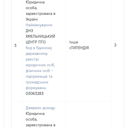
Юридична
особа,
зареєстрована в
Україні
Найменування:
ДНЗ
ХМЕЛЬНИЦЬКИЙ
ЦЕНТР ПТО
Інше
2450
3
Код в Єдиному
сТИПЕНДІЯ
державному
реєстрі
юридичних осіб,
фізичних осіб –
підприємців та
громадських
формувань:
03063283
Джерело доходу:
Юридична
особа,
зареєстрована в