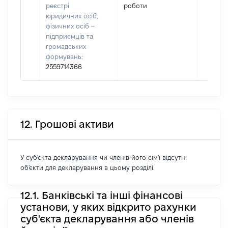
реєстрі
роботи
юридичних осіб,
фізичних осіб –
підприємців та
громадських
формувань:
2559714366
12. Грошові активи
У суб'єкта декларування чи членів його сім'ї відсутні
об'єкти для декларування в цьому розділі.
12.1. Банківські та інші фінансові
установи, у яких відкрито рахунки
суб'єкта декларування або членів