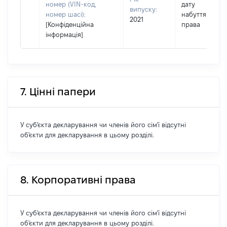
номер (VIN-код,
дату
випуску:
номер шасі):
набуття
2021
[Конфіденційна
права
інформація]
7. Цінні папери
У суб'єкта декларування чи членів його сім'ї відсутні
об'єкти для декларування в цьому розділі.
8. Корпоративні права
У суб'єкта декларування чи членів його сім'ї відсутні
об'єкти для декларування в цьому розділі.