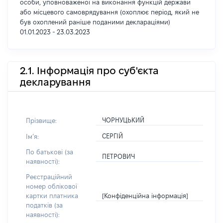
особи, уповноваженої на виконання функцій держави
або місцевого самоврядування (охоплює період, який не
був охоплений раніше поданими деклараціями)
01.01.2023 - 23.03.2023
2.1. Інформація про суб'єкта
декларування
ЧОРНУЦЬКИЙ
Прізвище:
СЕРГІЙ
Імʼя:
По батькові (за
ПЕТРОВИЧ
наявності):
Реєстраційний
номер облікової
[Конфіденційна інформація]
картки платника
податків (за
наявності):