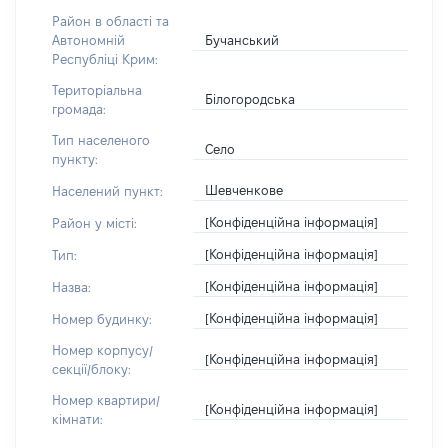
Район в області та
Бучанський
Автономній
Республіці Крим:
Територіальна
Білогородська
громада:
Тип населеного
Село
пункту:
Шевченкове
Населений пункт:
[Конфіденційна інформація]
Район у місті:
[Конфіденційна інформація]
Тип:
[Конфіденційна інформація]
Назва:
[Конфіденційна інформація]
Номер будинку:
Номер корпусу/
[Конфіденційна інформація]
секції/блоку:
Номер квартири/
[Конфіденційна інформація]
кімнати: