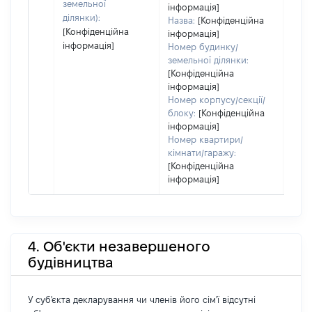
земельної
інформація]
ділянки):
Назва:
[Конфіденційна
[Конфіденційна
інформація]
інформація]
Номер будинку/
земельної ділянки:
[Конфіденційна
інформація]
Номер корпусу/секції/
блоку:
[Конфіденційна
інформація]
Номер квартири/
кімнати/гаражу:
[Конфіденційна
інформація]
4. Об'єкти незавершеного
будівництва
У суб'єкта декларування чи членів його сім'ї відсутні