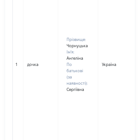
Прізвище:
Чорнуцька
Ім'я:
Ангеліна
1
дочка
По
Україна
батькові
(за
наявності):
Сергіївна