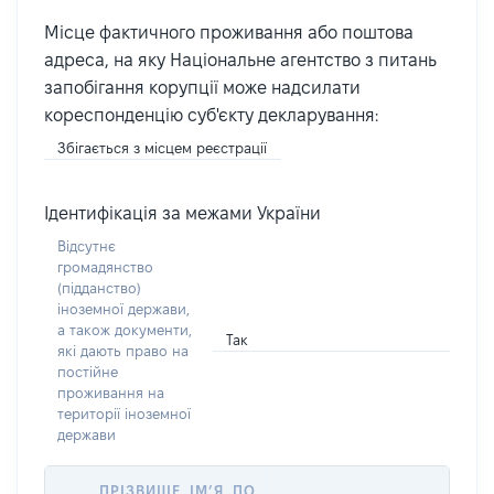
Місце фактичного проживання або поштова
адреса, на яку Національне агентство з питань
запобігання корупції може надсилати
кореспонденцію суб'єкту декларування:
Збігається з місцем реєстрації
Ідентифікація за межами України
Відсутнє
громадянство
(підданство)
іноземної держави,
а також документи,
Так
які дають право на
постійне
проживання на
території іноземної
держави
ПРІЗВИЩЕ, ІМ’Я, ПО