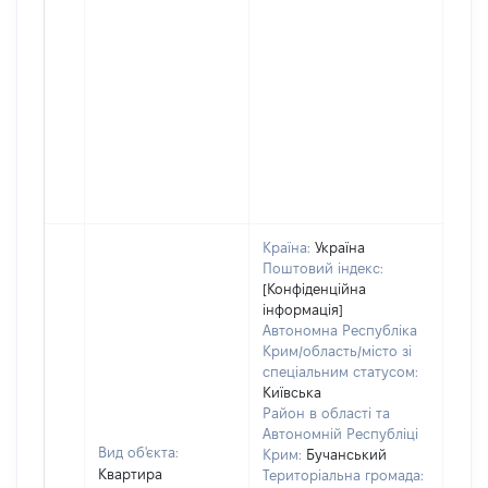
Країна:
Україна
Поштовий індекс:
[Конфіденційна
інформація]
Автономна Республіка
Крим/область/місто зі
спеціальним статусом:
Київська
Район в області та
Автономній Республіці
Вид об'єкта:
Крим:
Бучанський
Квартира
Територіальна громада: