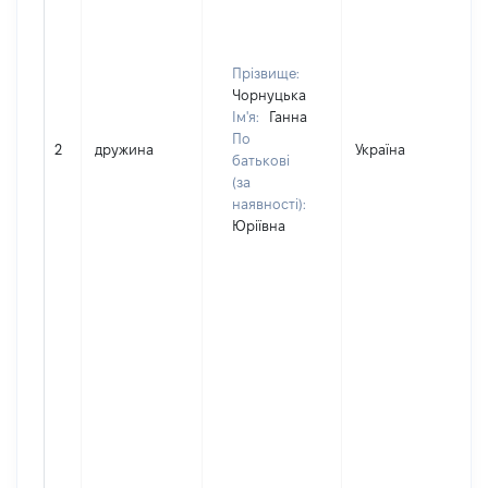
Прізвище:
Чорнуцька
Ім'я:
Ганна
По
2
дружина
Україна
батькові
(за
наявності):
Юріївна