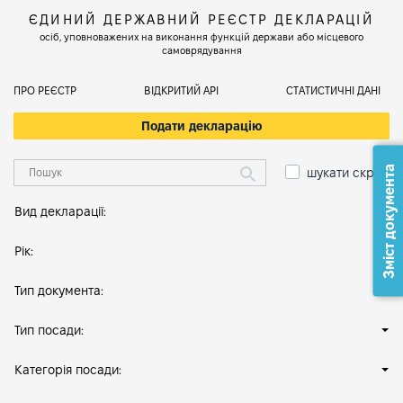
ЄДИНИЙ ДЕРЖАВНИЙ РЕЄСТР ДЕКЛАРАЦІЙ
осіб, уповноважених на виконання функцій держави або місцевого
самоврядування
ПРО РЕЄСТР
ВІДКРИТИЙ АРІ
СТАТИСТИЧНІ ДАНІ
Подати декларацію
Зміст документа
шукати скрізь
Вид декларації:
Рік:
Тип документа:
Тип посади:
Категорія посади: