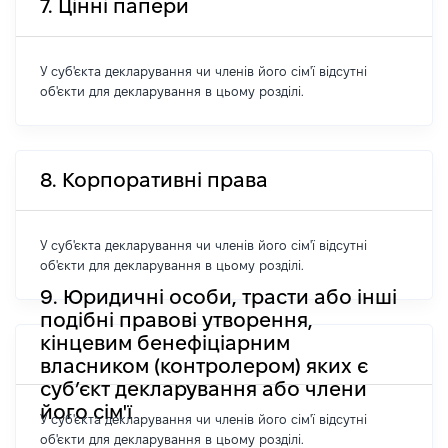
7. Цінні папери
У суб'єкта декларування чи членів його сім'ї відсутні
об'єкти для декларування в цьому розділі.
8. Корпоративні права
У суб'єкта декларування чи членів його сім'ї відсутні
об'єкти для декларування в цьому розділі.
9. Юридичні особи, трасти або інші
подібні правові утворення,
кінцевим бенефіціарним
власником (контролером) яких є
суб’єкт декларування або члени
його сім'ї
У суб'єкта декларування чи членів його сім'ї відсутні
об'єкти для декларування в цьому розділі.