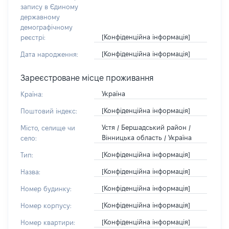
запису в Єдиному
державному
демографічному
[Конфіденційна інформація]
реєстрі:
[Конфіденційна інформація]
Дата народження:
Зареєстроване місце проживання
Україна
Країна:
[Конфіденційна інформація]
Поштовий індекс:
Устя / Бершадський район /
Місто, селище чи
Вінницька область / Україна
село:
[Конфіденційна інформація]
Тип:
[Конфіденційна інформація]
Назва:
[Конфіденційна інформація]
Номер будинку:
[Конфіденційна інформація]
Номер корпусу:
[Конфіденційна інформація]
Номер квартири: