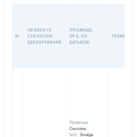
ЗВ'ЯЗОК ІЗ
ПРІЗВИЩЕ,
№
СУБ'ЄКТОМ
ІМ'Я, ПО
ГРОМАДЯН
ДЕКЛАРУВАННЯ
БАТЬКОВІ
Прізвище:
Соколюк
Ім'я:
Зінаїда