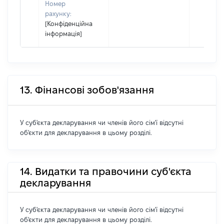
Номер
рахунку:
[Конфіденційна
інформація]
13. Фінансові зобов'язання
У суб'єкта декларування чи членів його сім'ї відсутні
об'єкти для декларування в цьому розділі.
14. Видатки та правочини суб'єкта
декларування
У суб'єкта декларування чи членів його сім'ї відсутні
об'єкти для декларування в цьому розділі.