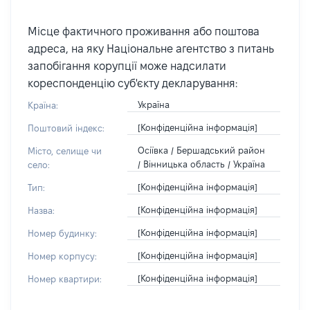
Місце фактичного проживання або поштова
адреса, на яку Національне агентство з питань
запобігання корупції може надсилати
кореспонденцію суб'єкту декларування:
Україна
Країна:
[Конфіденційна інформація]
Поштовий індекс:
Осіївка / Бершадський район
Місто, селище чи
/ Вінницька область / Україна
село:
[Конфіденційна інформація]
Тип:
[Конфіденційна інформація]
Назва:
[Конфіденційна інформація]
Номер будинку:
[Конфіденційна інформація]
Номер корпусу:
[Конфіденційна інформація]
Номер квартири: