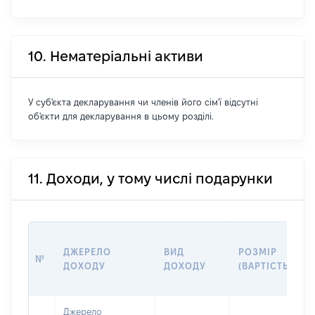
10. Нематеріальні активи
У суб'єкта декларування чи членів його сім'ї відсутні
об'єкти для декларування в цьому розділі.
11. Доходи, у тому числі подарунки
ДЖЕРЕЛО
ВИД
РОЗМІР
№
ДОХОДУ
ДОХОДУ
(ВАРТІСТЬ)
Джерело