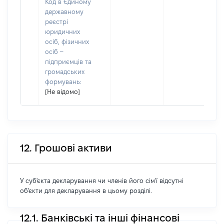
Код в Єдиному
державному
реєстрі
юридичних
осіб, фізичних
осіб –
підприємців та
громадських
формувань:
[Не відомо]
12. Грошові активи
У суб'єкта декларування чи членів його сім'ї відсутні
об'єкти для декларування в цьому розділі.
12.1. Банківські та інші фінансові