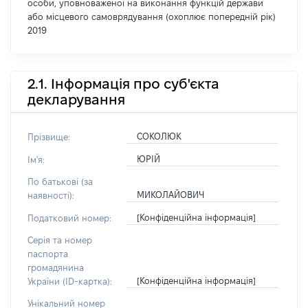
особи, уповноваженої на виконання функцій держави
або місцевого самоврядування (охоплює попередній рік)
2019
2.1. Інформація про суб'єкта
декларування
СОКОЛЮК
Прізвище:
ЮРІЙ
Ім'я:
По батькові (за
МИКОЛАЙОВИЧ
наявності):
[Конфіденційна інформація]
Податковий номер:
Серія та номер
паспорта
громадянина
[Конфіденційна інформація]
України (ID-картка):
Унікальний номер