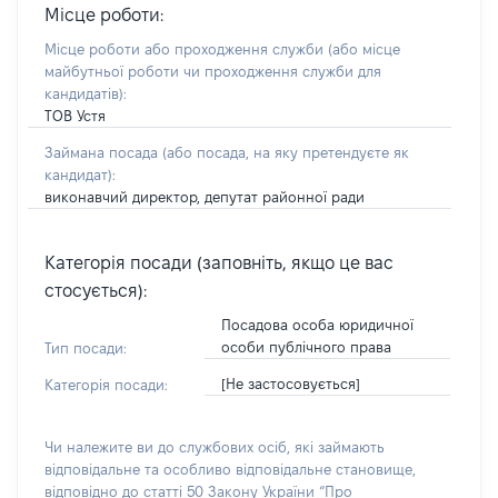
Місце роботи:
Місце роботи або проходження служби
(або місце
майбутньої роботи чи проходження служби для
кандидатів)
:
ТОВ Устя
Займана посада
(або посада, на яку претендуєте як
кандидат)
:
виконавчий директор, депутат районної ради
Категорія посади (заповніть, якщо це вас
стосується):
Посадова особа юридичної
особи публічного права
Тип посади:
[Не застосовується]
Категорія посади:
Чи належите ви до службових осіб, які займають
відповідальне та особливо відповідальне становище,
відповідно до статті 50 Закону України “Про