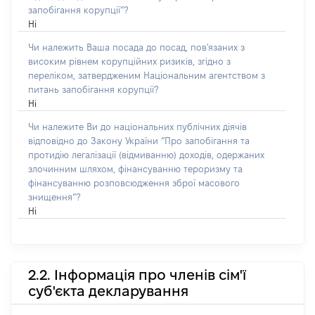
запобігання корупції”?
Ні
Чи належить Ваша посада до посад, пов'язаних з
високим рівнем корупційних ризиків, згідно з
переліком, затвердженим Національним агентством з
питань запобігання корупції?
Ні
Чи належите Ви до національних публічних діячів
відповідно до Закону України “Про запобігання та
протидію легалізації (відмиванню) доходів, одержаних
злочинним шляхом, фінансуванню тероризму та
фінансуванню розповсюдження зброї масового
знищення”?
Ні
2.2. Інформація про членів сім'ї
суб'єкта декларування