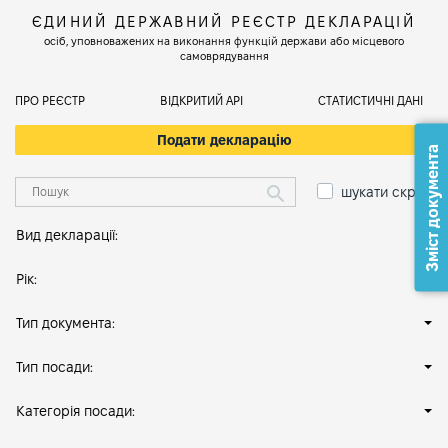
ЄДИНИЙ ДЕРЖАВНИЙ РЕЄСТР ДЕКЛАРАЦІЙ
осіб, уповноважених на виконання функцій держави або місцевого
самоврядування
ПРО РЕЄСТР
ВІДКРИТИЙ АРІ
СТАТИСТИЧНІ ДАНІ
Подати декларацію
Зміст документа
шукати скрізь
Вид декларації:
Рік:
Тип документа:
Тип посади:
Категорія посади: