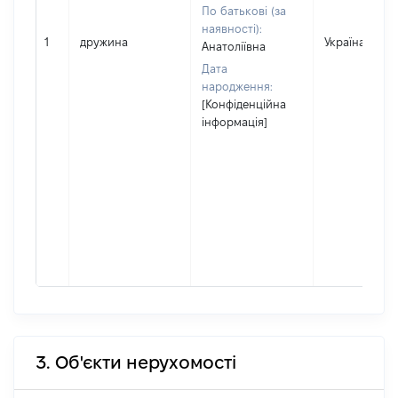
По батькові (за
наявності):
1
дружина
Україна
Анатоліївна
Дата
народження:
[Конфіденційна
інформація]
3. Об'єкти нерухомості