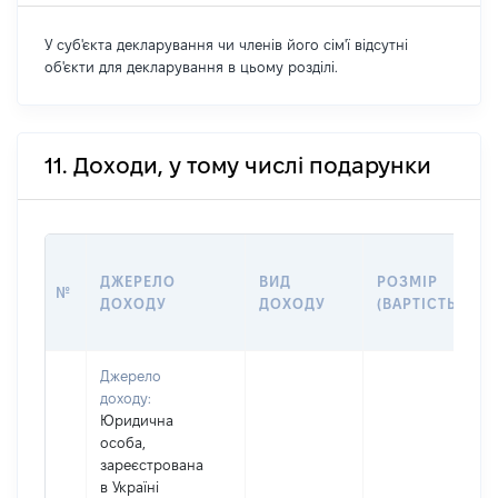
У суб'єкта декларування чи членів його сім'ї відсутні
об'єкти для декларування в цьому розділі.
11. Доходи, у тому числі подарунки
ДЖЕРЕЛО
ВИД
РОЗМІР
№
ДОХОДУ
ДОХОДУ
(ВАРТІСТЬ)
Джерело
доходу:
Юридична
особа,
зареєстрована
в Україні