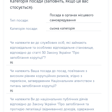
Категорія посади (заповніть, якщо це вас
стосується):
Посада в органах місцевого
самоврядування
Тип посади:
сьома категорія
Категорія посади:
Чи належите ви до службових осіб, які займають
відповідальне та особливо відповідальне становище,
відповідно до статті 50 Закону України “Про
запобігання корупції”?
Ні
Чи належить Ваша посада до посад, пов'язаних з
високим рівнем корупційних ризиків, згідно з
переліком, затвердженим Національним агентством з
питань запобігання корупції?
Ні
Чи належите Ви до національних публічних діячів
відповідно до Закону України “Про запобігання та
протидію легалізації (відмиванню) доходів, одержаних