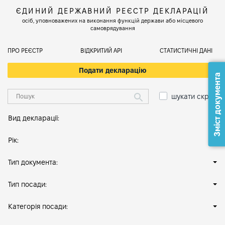
ЄДИНИЙ ДЕРЖАВНИЙ РЕЄСТР ДЕКЛАРАЦІЙ
осіб, уповноважених на виконання функцій держави або місцевого
самоврядування
ПРО РЕЄСТР
ВІДКРИТИЙ АРІ
СТАТИСТИЧНІ ДАНІ
Подати декларацію
Зміст документа
шукати скрізь
Вид декларації:
Рік:
Тип документа:
Тип посади:
Категорія посади: