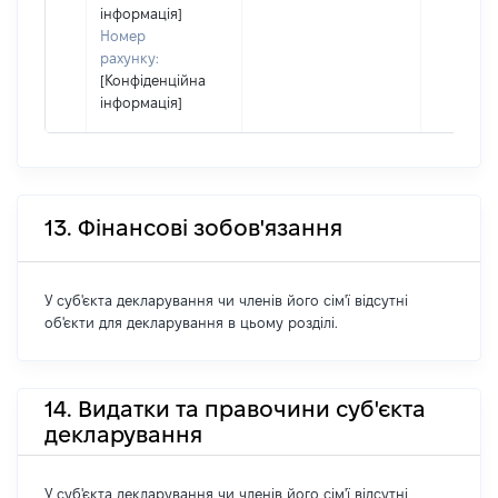
інформація]
Номер
рахунку:
[Конфіденційна
інформація]
13. Фінансові зобов'язання
У суб'єкта декларування чи членів його сім'ї відсутні
об'єкти для декларування в цьому розділі.
14. Видатки та правочини суб'єкта
декларування
У суб'єкта декларування чи членів його сім'ї відсутні