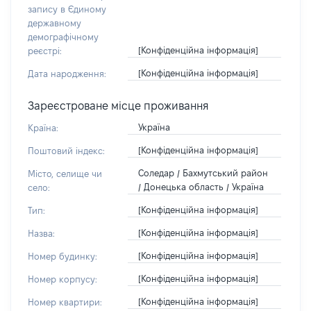
запису в Єдиному
державному
демографічному
[Конфіденційна інформація]
реєстрі:
[Конфіденційна інформація]
Дата народження:
Зареєстроване місце проживання
Україна
Країна:
[Конфіденційна інформація]
Поштовий індекс:
Соледар / Бахмутський район
Місто, селище чи
/ Донецька область / Україна
село:
[Конфіденційна інформація]
Тип:
[Конфіденційна інформація]
Назва:
[Конфіденційна інформація]
Номер будинку:
[Конфіденційна інформація]
Номер корпусу:
[Конфіденційна інформація]
Номер квартири: