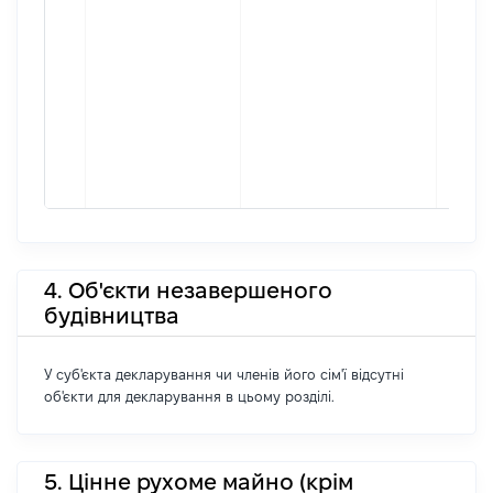
4. Об'єкти незавершеного
будівництва
У суб'єкта декларування чи членів його сім'ї відсутні
об'єкти для декларування в цьому розділі.
5. Цінне рухоме майно (крім