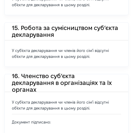
об'єкти для декларування в цьому розділі.
15. Робота за сумісництвом суб’єкта
декларування
У суб'єкта декларування чи членів його сім'ї відсутні
об'єкти для декларування в цьому розділі.
16. Членство суб’єкта
декларування в організаціях та їх
органах
У суб'єкта декларування чи членів його сім'ї відсутні
об'єкти для декларування в цьому розділі.
Документ підписано: