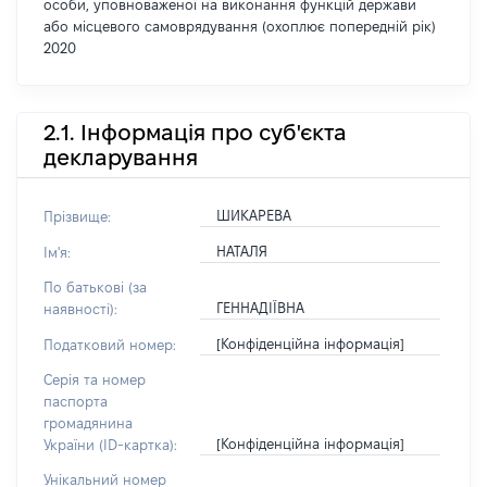
особи, уповноваженої на виконання функцій держави
або місцевого самоврядування (охоплює попередній рік)
2020
2.1. Інформація про суб'єкта
декларування
ШИКАРЕВА
Прізвище:
НАТАЛЯ
Ім'я:
По батькові (за
ГЕННАДІЇВНА
наявності):
[Конфіденційна інформація]
Податковий номер:
Серія та номер
паспорта
громадянина
[Конфіденційна інформація]
України (ID-картка):
Унікальний номер