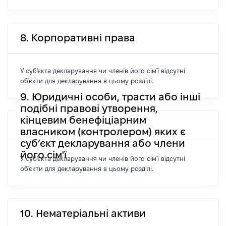
8. Корпоративні права
У суб'єкта декларування чи членів його сім'ї відсутні
об'єкти для декларування в цьому розділі.
9. Юридичні особи, трасти або інші
подібні правові утворення,
кінцевим бенефіціарним
власником (контролером) яких є
суб’єкт декларування або члени
його сім'ї
У суб'єкта декларування чи членів його сім'ї відсутні
об'єкти для декларування в цьому розділі.
10. Нематеріальні активи