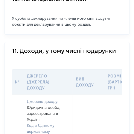
У суб'єкта декларування чи членів його сім'ї відсутні
об'єкти для декларування в цьому розділі.
11. Доходи, у тому числі подарунки
ДЖЕРЕЛО
РОЗМІР
ВИД
№
(ДЖЕРЕЛА)
(ВАРТІСТЬ),
ДОХОДУ
ДОХОДУ
ГРН
Джерело доходу:
Юридична особа,
зареєстрована в
Україні
Код в Єдиному
державному