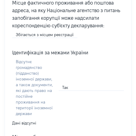
Місце фактичного проживання або поштова
адреса, на яку Національне агентство з питань
запобігання корупції може надсилати
кореспонденцію суб'єкту декларування:
Збігається з місцем реєстрації
Ідентифікація за межами України
Відсутнє
громадянство
(підданство)
іноземної держави,
а також документи,
Так
які дають право на
постійне
проживання на
території іноземної
держави
Дані відсутні