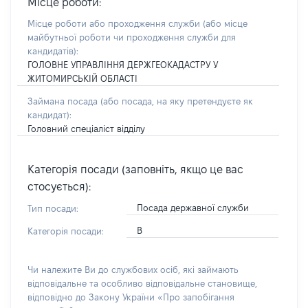
Місце роботи:
Місце роботи або проходження служби
(або місце
майбутньої роботи чи проходження служби для
кандидатів)
:
ГОЛОВНЕ УПРАВЛІННЯ ДЕРЖГЕОКАДАСТРУ У
ЖИТОМИРСЬКІЙ ОБЛАСТІ
Займана посада
(або посада, на яку претендуєте як
кандидат)
:
Головний спеціаліст відділу
Категорія посади (заповніть, якщо це вас
стосується):
Посада державної служби
Тип посади:
В
Категорія посади:
Чи належите Ви до службових осіб, які займають
відповідальне та особливо відповідальне становище,
відповідно до Закону України «Про запобігання