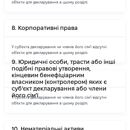
об'єкти для декларування в цьому розділі.
8. Корпоративні права
У суб'єкта декларування чи членів його сім'ї відсутні
об'єкти для декларування в цьому розділі.
9. Юридичні особи, трасти або інші
подібні правові утворення,
кінцевим бенефіціарним
власником (контролером) яких є
суб’єкт декларування або члени
його сім'ї
У суб'єкта декларування чи членів його сім'ї відсутні
об'єкти для декларування в цьому розділі.
10. Нематеріальні активи