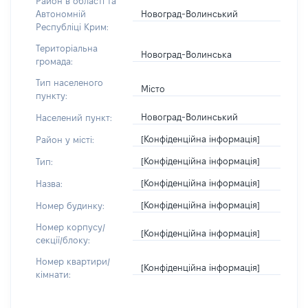
Район в області та
Новоград-Волинський
Автономній
Республіці Крим:
Територіальна
Новоград-Волинська
громада:
Тип населеного
Місто
пункту:
Новоград-Волинський
Населений пункт:
[Конфіденційна інформація]
Район у місті:
[Конфіденційна інформація]
Тип:
[Конфіденційна інформація]
Назва:
[Конфіденційна інформація]
Номер будинку:
Номер корпусу/
[Конфіденційна інформація]
секції/блоку:
Номер квартири/
[Конфіденційна інформація]
кімнати: