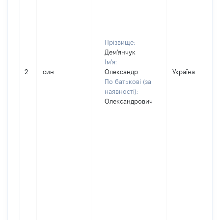
Прізвище:
Дем'янчук
Ім'я:
2
син
Олександр
Україна
По батькові (за
наявності):
Олександрович