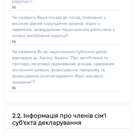
корупції»?
Ні
Чи належить Ваша посада до посад, пов'язаних з
високим рівнем корупційних ризиків, згідно з
переліком, затвердженим Національним агентством з
питань запобігання корупції?
Ні
Чи належите Ви до національних публічних діячів
відповідно до Закону України “Про запобігання та
протидію легалізації (відмиванню) доходів, одержаних
злочинним шляхом, фінансуванню тероризму та
фінансуванню розповсюдження зброї масового
знищення”?
Ні
2.2. Інформація про членів сім'ї
суб'єкта декларування