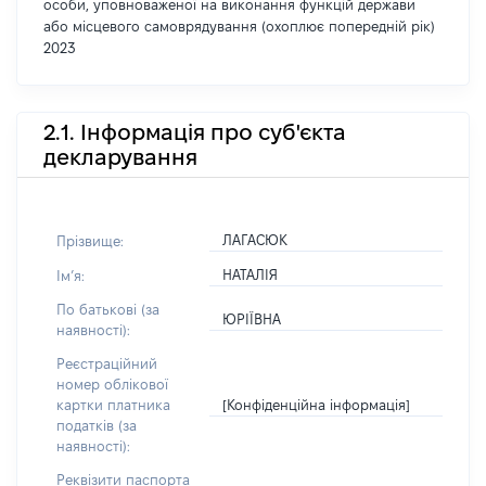
особи, уповноваженої на виконання функцій держави
або місцевого самоврядування (охоплює попередній рік)
2023
2.1. Інформація про суб'єкта
декларування
ЛАГАСЮК
Прізвище:
НАТАЛІЯ
Імʼя:
По батькові (за
ЮРІЇВНА
наявності):
Реєстраційний
номер облікової
[Конфіденційна інформація]
картки платника
податків (за
наявності):
Реквізити паспорта