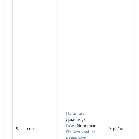
Прізвище:
Дем'янчук
Ім'я:
Мирослав
3
син
Україна
По батькові (за
наявності):