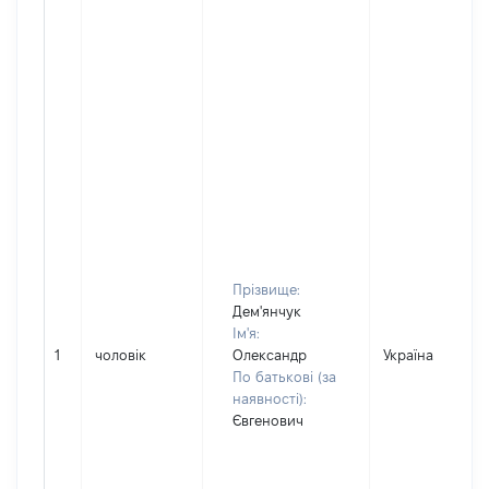
Прізвище:
Дем'янчук
Ім'я:
1
чоловік
Олександр
Україна
По батькові (за
наявності):
Євгенович