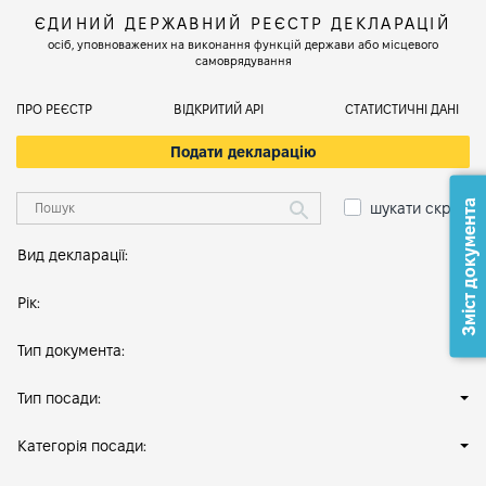
ЄДИНИЙ ДЕРЖАВНИЙ РЕЄСТР ДЕКЛАРАЦІЙ
осіб, уповноважених на виконання функцій держави або місцевого
самоврядування
ПРО РЕЄСТР
ВІДКРИТИЙ АРІ
СТАТИСТИЧНІ ДАНІ
Подати декларацію
Зміст документа
шукати скрізь
Вид декларації:
Рік:
Тип документа:
Тип посади:
Категорія посади: