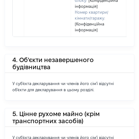
блоку:
[Конфіденційна
інформація]
Номер квартири/
кімнати/гаражу:
[Конфіденційна
інформація]
4. Об'єкти незавершеного
будівництва
У суб'єкта декларування чи членів його сім'ї відсутні
об'єкти для декларування в цьому розділі.
5. Цінне рухоме майно (крім
транспортних засобів)
У суб'єкта декларування чи членів його сім'ї відсутні