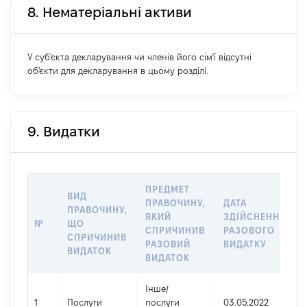
8. Нематеріальні активи
У суб'єкта декларування чи членів його сім'ї відсутні
об'єкти для декларування в цьому розділі.
9. Видатки
ПРЕДМЕТ
ВИД
ПРАВОЧИНУ,
ДАТА
ПРАВОЧИНУ,
ЯКИЙ
ЗДІЙСНЕННЯ
№
ЩО
СПРИЧИНИВ
РАЗОВОГО
СПРИЧИНИВ
РАЗОВИЙ
ВИДАТКУ
ВИДАТОК
ВИДАТОК
Інше
/
1
Послуги
послуги
03.05.2022