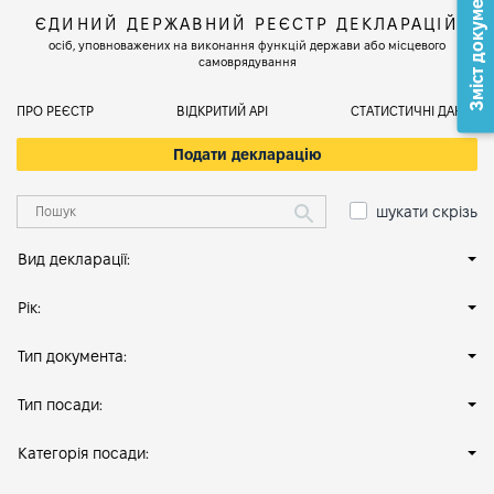
Зміст документа
ЄДИНИЙ ДЕРЖАВНИЙ РЕЄСТР ДЕКЛАРАЦІЙ
осіб, уповноважених на виконання функцій держави або місцевого
самоврядування
ПРО РЕЄСТР
ВІДКРИТИЙ АРІ
СТАТИСТИЧНІ ДАНІ
Подати декларацію
шукати скрізь
Вид декларації:
Рік:
Тип документа:
Тип посади:
Категорія посади: