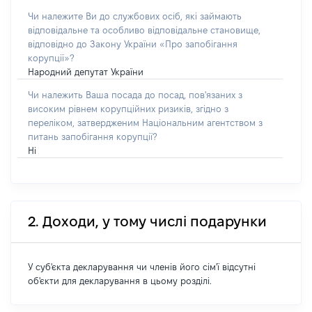
Чи належите Ви до службових осіб, які займають
відповідальне та особливо відповідальне становище,
відповідно до Закону України «Про запобігання
корупції»?
Народний депутат України
Чи належить Ваша посада до посад, пов'язаних з
високим рівнем корупційних ризиків, згідно з
переліком, затвердженим Національним агентством з
питань запобігання корупції?
Ні
2. Доходи, у тому числі подарунки
У суб'єкта декларування чи членів його сім'ї відсутні
об'єкти для декларування в цьому розділі.