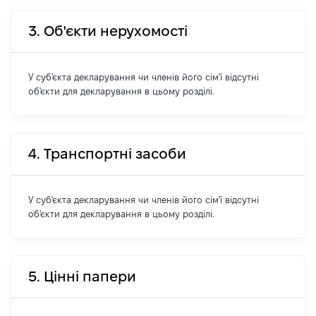
3. Об'єкти нерухомості
У суб'єкта декларування чи членів його сім'ї відсутні
об'єкти для декларування в цьому розділі.
4. Транспортні засоби
У суб'єкта декларування чи членів його сім'ї відсутні
об'єкти для декларування в цьому розділі.
5. Цінні папери