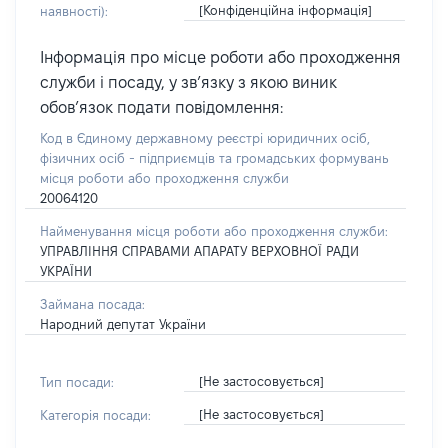
[Конфіденційна інформація]
наявності):
Інформація про місце роботи або проходження
служби і посаду, у зв’язку з якою виник
обов’язок подати повідомлення:
Код в Єдиному державному реєстрі юридичних осіб,
фізичних осіб - підприємців та громадських формувань
місця роботи або проходження служби
20064120
Найменування місця роботи або проходження служби:
УПРАВЛІННЯ СПРАВАМИ АПАРАТУ ВЕРХОВНОЇ РАДИ
УКРАЇНИ
Займана посада:
Народний депутат України
[Не застосовується]
Тип посади:
[Не застосовується]
Категорія посади: