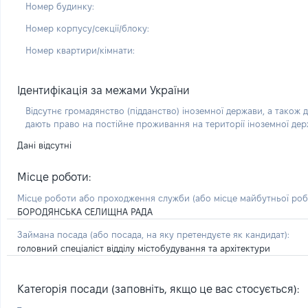
Номер будинку:
Номер корпусу/секції/блоку:
Номер квартири/кімнати:
Ідентифікація за межами України
Відсутнє громадянство (підданство) іноземної держави, а також д
дають право на постійне проживання на території іноземної де
Дані відсутні
Місце роботи:
Місце роботи або проходження служби
(або місце майбутньої ро
БОРОДЯНСЬКА СЕЛИЩНА РАДА
Займана посада
(або посада, на яку претендуєте як кандидат)
:
головний спеціаліст відділу містобудування та архітектури
Категорія посади (заповніть, якщо це вас стосується):