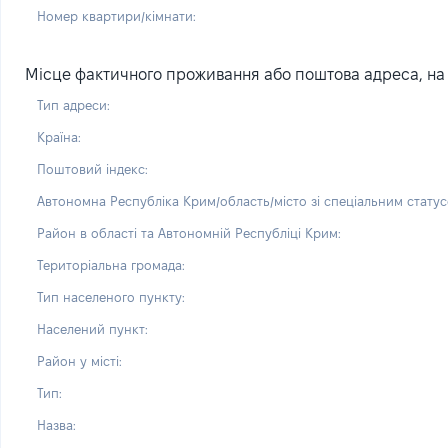
Номер квартири/кімнати:
Місце фактичного проживання або поштова адреса, на я
Тип адреси:
Країна:
Поштовий індекс:
Автономна Республіка Крим/область/місто зі спеціальним статус
Район в області та Автономній Республіці Крим:
Територіальна громада:
Тип населеного пункту:
Населений пункт:
Район у місті:
Тип:
Назва: