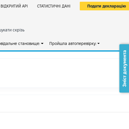
Подати декларацію
ВІДКРИТИЙ АРІ
СТАТИСТИЧНІ ДАНІ
укати скрізь
овідальне становище:
Пройшла автоперевірку:
Зміст документа