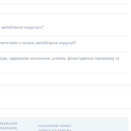
 запобігання корупції»?
ентством з питань запобігання корупції?
доходів, одержаних злочинним шляхом, фінансуванню тероризму та
РЕКВІЗИТИ
УНІКАЛЬНИЙ НОМЕР
ПАСПОРТА
ЗАПИСУ В ЄДИНОМУ