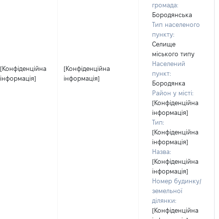
громада:
Бородянська
Тип населеного
пункту:
Селище
міського типу
Населений
[Конфіденційна
[Конфіденційна
пункт:
інформація]
інформація]
Бородянка
Район у місті:
[Конфіденційна
інформація]
Тип:
[Конфіденційна
інформація]
Назва:
[Конфіденційна
інформація]
Номер будинку/
земельної
ділянки:
[Конфіденційна