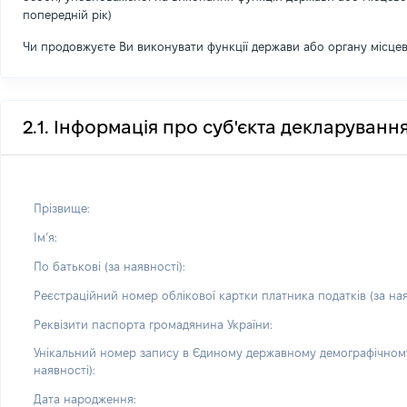
попередній рік)
Чи продовжуєте Ви виконувати функції держави або органу місце
2.1. Інформація про суб'єкта декларуванн
Прізвище:
Імʼя:
По батькові (за наявності):
Реєстраційний номер облікової картки платника податків (за ная
Реквізити паспорта громадянина України:
Унікальний номер запису в Єдиному державному демографічному
наявності):
Дата народження: