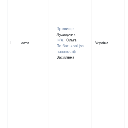
Прізвище:
Лухверчик
Ім'я:
Ольга
1
мати
Україна
По батькові (за
наявності):
Василівна