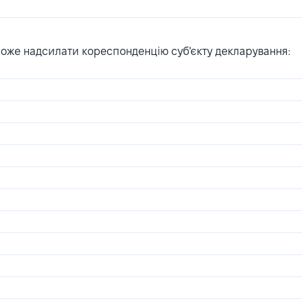
може надсилати кореспонденцію суб'єкту декларування: