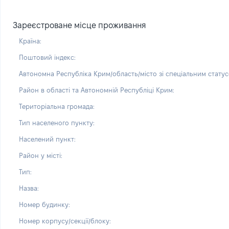
Зареєстроване місце проживання
Країна:
Поштовий індекс:
Автономна Республіка Крим/область/місто зі спеціальним статус
Район в області та Автономній Республіці Крим:
Територіальна громада:
Тип населеного пункту:
Населений пункт:
Район у місті:
Тип:
Назва:
Номер будинку:
Номер корпусу/секції/блоку: