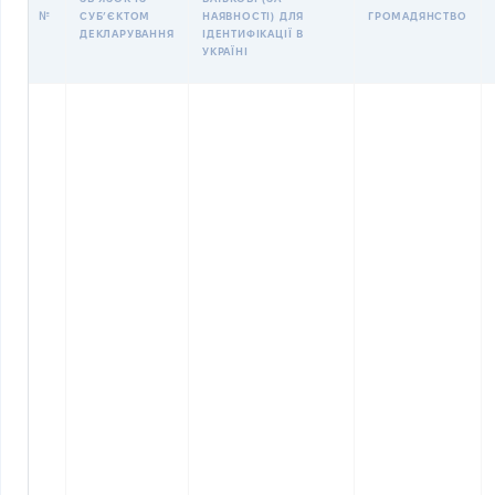
№
СУБʼЄКТОМ
НАЯВНОСТІ) ДЛЯ
ГРОМАДЯНСТВО
ДЕКЛАРУВАННЯ
ІДЕНТИФІКАЦІЇ В
УКРАЇНІ