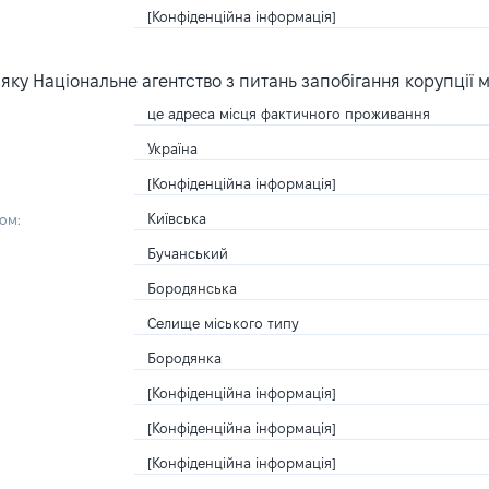
[Конфіденційна інформація]
ку Національне агентство з питань запобігання корупції 
це адреса місця фактичного проживання
Україна
[Конфіденційна інформація]
Київська
ом:
Бучанський
Бородянська
Селище міського типу
Бородянка
[Конфіденційна інформація]
[Конфіденційна інформація]
[Конфіденційна інформація]