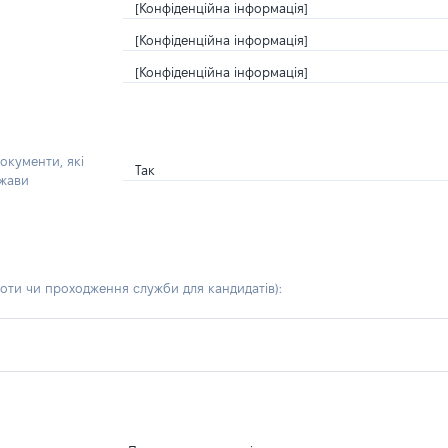
[Конфіденційна інформація]
[Конфіденційна інформація]
[Конфіденційна інформація]
окументи, які
Так
ржави
боти чи проходження служби для кандидатів)
: