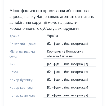
Місце фактичного проживання або поштова
адреса, на яку Національне агентство з питань
запобігання корупції може надсилати
кореспонденцію суб'єкту декларування:
Україна
Країна:
[Конфіденційна інформація]
Поштовий індекс:
Кременчук / Полтавська
Місто, селище чи
область / Україна
село:
[Конфіденційна інформація]
Тип:
[Конфіденційна інформація]
Назва:
[Конфіденційна інформація]
Номер будинку:
[Конфіденційна інформація]
Номер корпусу:
[Конфіденційна інформація]
Номер квартири: