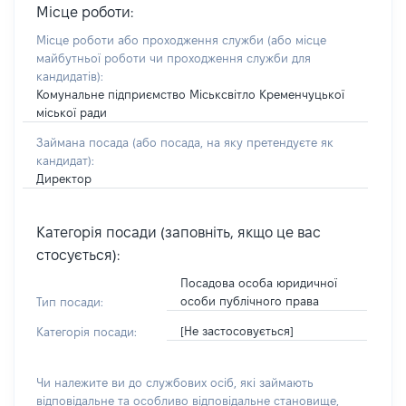
Місце роботи:
Місце роботи або проходження служби
(або місце
майбутньої роботи чи проходження служби для
кандидатів)
:
Комунальне підприємство Міськсвітло Кременчуцької
міської ради
Займана посада
(або посада, на яку претендуєте як
кандидат)
:
Директор
Категорія посади (заповніть, якщо це вас
стосується):
Посадова особа юридичної
особи публічного права
Тип посади:
[Не застосовується]
Категорія посади:
Чи належите ви до службових осіб, які займають
відповідальне та особливо відповідальне становище,