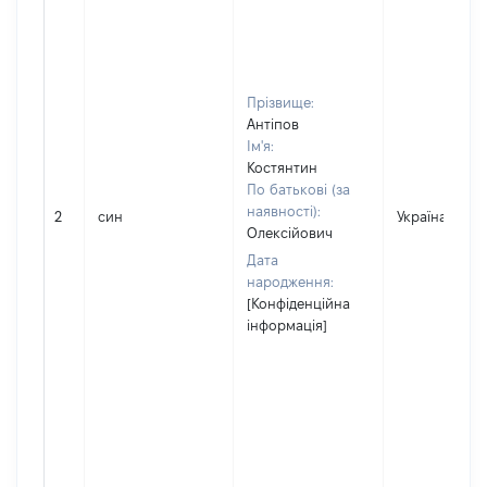
Прізвище:
Антіпов
Ім'я:
Костянтин
По батькові (за
наявності):
2
син
Україна
Олексійович
Дата
народження:
[Конфіденційна
інформація]