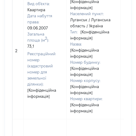
[Конфіденційна
Вид об'єкта:
інформація]
Квартира
Населений пункт:
Дата набуття
Луганськ / Луганська
права:
область / Україна
09.06.2007
Тип:
[Конфіденційна
Загальна
інформація]
2
площа (м
):
Назва:
73,1
[Конфіденційна
32320
2
Реєстраційний
інформація]
номер
Номер будинку:
(кадастровий
[Конфіденційна
номер для
інформація]
земельної
Номер корпусу:
ділянки):
[Конфіденційна
[Конфіденційна
інформація]
інформація]
Номер квартири:
[Конфіденційна
інформація]