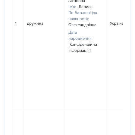
Антіпова
Ім'я:
Лариса
По батькові (за
наявності):
1
дружина
Україна
Олександрівна
Дата
народження:
[Конфіденційна
інформація]