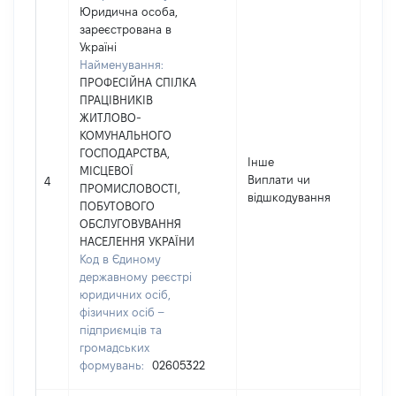
Юридична особа,
зареєстрована в
Україні
Найменування:
ПРОФЕСІЙНА СПІЛКА
ПРАЦІВНИКІВ
ЖИТЛОВО-
КОМУНАЛЬНОГО
ГОСПОДАРСТВА,
Інше
МІСЦЕВОЇ
Виплати чи
5
4
ПРОМИСЛОВОСТІ,
відшкодування
ПОБУТОВОГО
ОБСЛУГОВУВАННЯ
НАСЕЛЕННЯ УКРАЇНИ
Код в Єдиному
державному реєстрі
юридичних осіб,
фізичних осіб –
підприємців та
громадських
формувань:
02605322