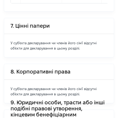
7. Цінні папери
У суб'єкта декларування чи членів його сім'ї відсутні
об'єкти для декларування в цьому розділі.
8. Корпоративні права
У суб'єкта декларування чи членів його сім'ї відсутні
об'єкти для декларування в цьому розділі.
9. Юридичні особи, трасти або інші
подібні правові утворення,
кінцевим бенефіціарним