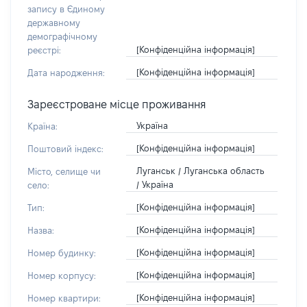
запису в Єдиному
державному
демографічному
[Конфіденційна інформація]
реєстрі:
[Конфіденційна інформація]
Дата народження:
Зареєстроване місце проживання
Україна
Країна:
[Конфіденційна інформація]
Поштовий індекс:
Луганськ / Луганська область
Місто, селище чи
/ Україна
село:
[Конфіденційна інформація]
Тип:
[Конфіденційна інформація]
Назва:
[Конфіденційна інформація]
Номер будинку:
[Конфіденційна інформація]
Номер корпусу:
[Конфіденційна інформація]
Номер квартири: