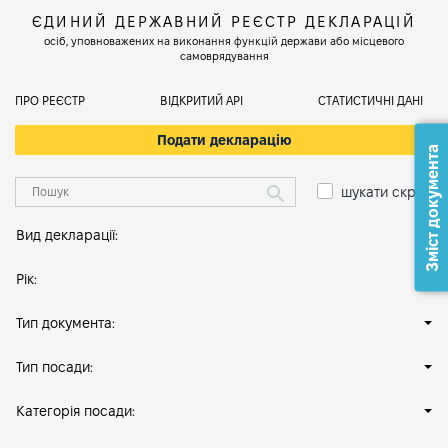
ЄДИНИЙ ДЕРЖАВНИЙ РЕЄСТР ДЕКЛАРАЦІЙ
осіб, уповноважених на виконання функцій держави або місцевого
самоврядування
ПРО РЕЄСТР
ВІДКРИТИЙ АРІ
СТАТИСТИЧНІ ДАНІ
Подати декларацію
Зміст документа
шукати скрізь
Вид декларації:
Рік:
Тип документа:
Тип посади:
Категорія посади: