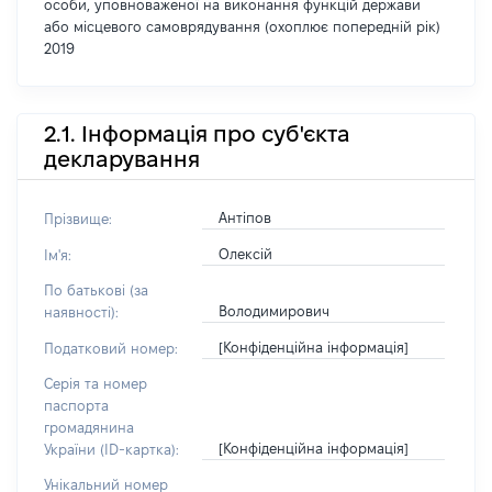
особи, уповноваженої на виконання функцій держави
або місцевого самоврядування (охоплює попередній рік)
2019
2.1. Інформація про суб'єкта
декларування
Антіпов
Прізвище:
Олексій
Ім'я:
По батькові (за
Володимирович
наявності):
[Конфіденційна інформація]
Податковий номер:
Серія та номер
паспорта
громадянина
[Конфіденційна інформація]
України (ID-картка):
Унікальний номер