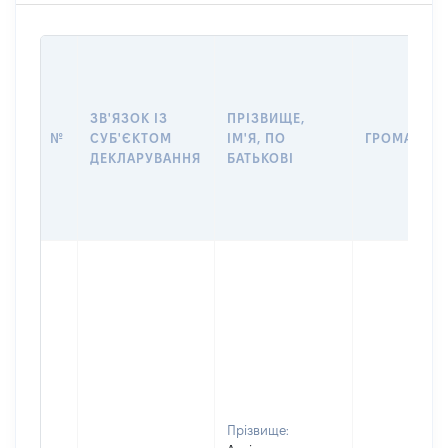
ЗВ'ЯЗОК ІЗ
ПРІЗВИЩЕ,
№
СУБ'ЄКТОМ
ІМ'Я, ПО
ГРОМАДЯН
ДЕКЛАРУВАННЯ
БАТЬКОВІ
Прізвище: