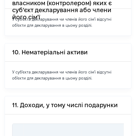
власником (контролером) яких є
суб’єкт декларування або члени
його сім'ї
У суб'єкта декларування чи членів його сім'ї відсутні
об'єкти для декларування в цьому розділі.
10. Нематеріальні активи
У суб'єкта декларування чи членів його сім'ї відсутні
об'єкти для декларування в цьому розділі.
11. Доходи, у тому числі подарунки