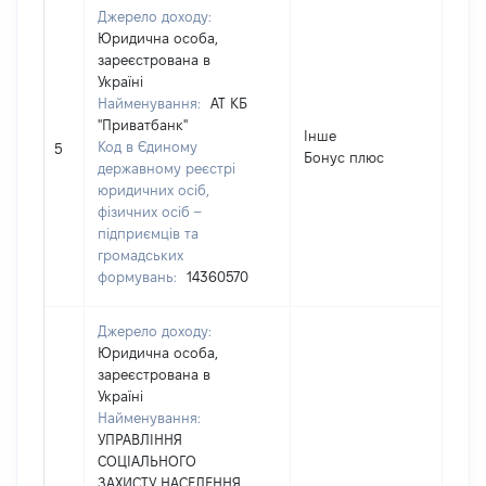
Джерело доходу:
Юридична особа,
зареєстрована в
Україні
Найменування:
АТ КБ
"Приватбанк"
Інше
Код в Єдиному
771
5
Бонус плюс
державному реєстрі
юридичних осіб,
фізичних осіб –
підприємців та
громадських
формувань:
14360570
Джерело доходу:
Юридична особа,
зареєстрована в
Україні
Найменування:
УПРАВЛІННЯ
СОЦІАЛЬНОГО
ЗАХИСТУ НАСЕЛЕННЯ