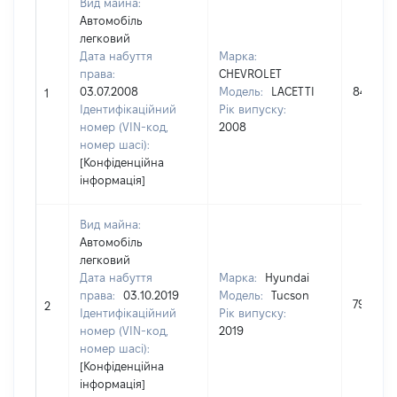
Вид майна:
Автомобіль
легковий
Дата набуття
Марка:
права:
CHEVROLET
03.07.2008
Модель:
LACETTI
84660
1
Ідентифікаційний
Рік випуску:
номер (VIN-код,
2008
номер шасі):
[Конфіденційна
інформація]
Вид майна:
Автомобіль
легковий
Дата набуття
Марка:
Hyundai
права:
03.10.2019
Модель:
Tucson
791400
2
Ідентифікаційний
Рік випуску:
номер (VIN-код,
2019
номер шасі):
[Конфіденційна
інформація]