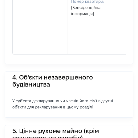
Номер квартири:
[Конфіденційна
інформація]
4. Об'єкти незавершеного
будівництва
У суб'єкта декларування чи членів його сім'ї відсутні
об'єкти для декларування в цьому розділі.
5. Цінне рухоме майно (крім
транспортних засобів)