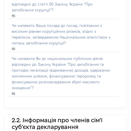
відповідно до статті 50 Закону України “Про
запобігання корупції”?
Ні
Чи належить Ваша посада до посад, пов'язаних з
високим рівнем корупційних ризиків, згідно з
переліком, затвердженим Національним агентством з
питань запобігання корупції?
Ні
Чи належите Ви до національних публічних діячів
відповідно до Закону України “Про запобігання та
протидію легалізації (відмиванню) доходів, одержаних
злочинним шляхом, фінансуванню тероризму та
фінансуванню розповсюдження зброї масового
знищення”?
Ні
2.2. Інформація про членів сім'ї
суб'єкта декларування