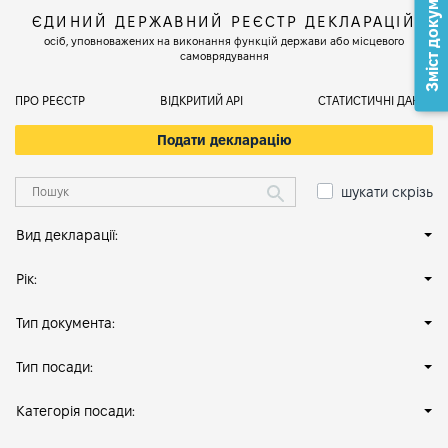
Зміст документа
ЄДИНИЙ ДЕРЖАВНИЙ РЕЄСТР ДЕКЛАРАЦІЙ
осіб, уповноважених на виконання функцій держави або місцевого
самоврядування
ПРО РЕЄСТР
ВІДКРИТИЙ АРІ
СТАТИСТИЧНІ ДАНІ
Подати декларацію
шукати скрізь
Вид декларації:
Рік:
Тип документа:
Тип посади:
Категорія посади: