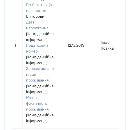
По батькові (за
наявності):
Вікторович
Дата
народження:
[Конфіденційна
інформація]
Інше
:
Податковий
12.12.2019
1
1
Позика
номер:
[Конфіденційна
інформація]
Зареєстроване
місце
проживання:
[Конфіденційна
інформація]
Місце
фактичного
проживання:
[Конфіденційна
інформація]