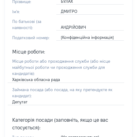
БУЛАХ
Прізвище:
ДМИТРО
Ім'я:
По батькові (за
АНДРІЙОВИЧ
наявності):
[Конфіденційна інформація]
Податковий номер:
Місце роботи:
Місце роботи або проходження служби
(або місце
майбутньої роботи чи проходження служби для
кандидатів)
:
Харківська обласна рада
Займана посада
(або посада, на яку претендуєте як
кандидат)
:
Депутат
Категорія посади (заповніть, якщо це вас
стосується):