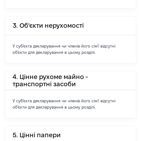
3. Об'єкти нерухомості
У суб'єкта декларування чи членів його сім'ї відсутні
об'єкти для декларування в цьому розділі.
4. Цінне рухоме майно -
транспортні засоби
У суб'єкта декларування чи членів його сім'ї відсутні
об'єкти для декларування в цьому розділі.
5. Цінні папери