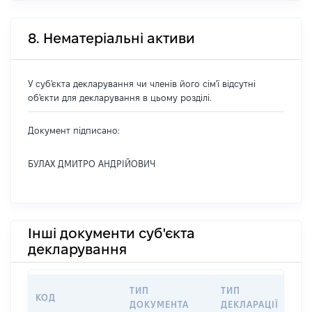
8. Нематеріальні активи
У суб'єкта декларування чи членів його сім'ї відсутні
об'єкти для декларування в цьому розділі.
Документ підписано:
БУЛАХ ДМИТРО АНДРІЙОВИЧ
Інші документи суб'єкта
декларування
ТИП
ТИП
КОД
ПЕ
ДОКУМЕНТА
ДЕКЛАРАЦІЇ