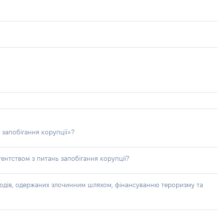
 запобігання корупції»?
ентством з питань запобігання корупції?
доходів, одержаних злочинним шляхом, фінансуванню тероризму та