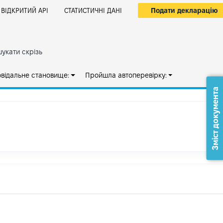
Подати декларацію
ВІДКРИТИЙ АРІ
СТАТИСТИЧНІ ДАНІ
укати скрізь
овідальне становище:
Пройшла автоперевірку:
Зміст документа