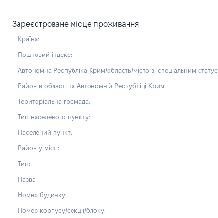
Зареєстроване місце проживання
Країна:
Поштовий індекс:
Автономна Республіка Крим/область/місто зі спеціальним статус
Район в області та Автономній Республіці Крим:
Територіальна громада:
Тип населеного пункту:
Населений пункт:
Район у місті:
Тип:
Назва:
Номер будинку:
Номер корпусу/секції/блоку: