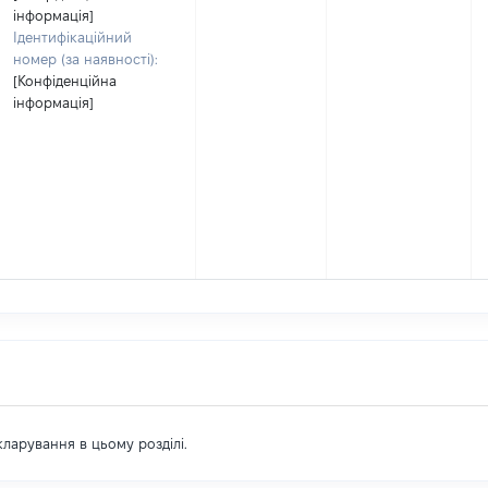
інформація]
Ідентифікаційний
номер (за наявності):
[Конфіденційна
інформація]
екларування в цьому розділі.