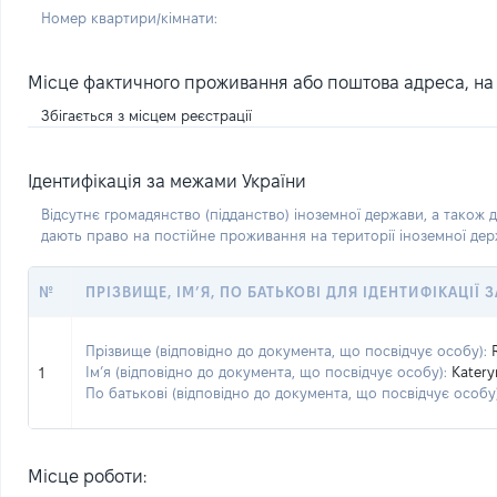
Номер квартири/кімнати:
Місце фактичного проживання або поштова адреса, на я
Збігається з місцем реєстрації
Ідентифікація за межами України
Відсутнє громадянство (підданство) іноземної держави, а також д
дають право на постійне проживання на території іноземної де
№
ПРІЗВИЩЕ, ІМ’Я, ПО БАТЬКОВІ ДЛЯ ІДЕНТИФІКАЦІЇ
Прізвище (відповідно до документа, що посвідчує особу):
Ім’я (відповідно до документа, що посвідчує особу):
Katery
1
По батькові (відповідно до документа, що посвідчує особу)
Місце роботи: