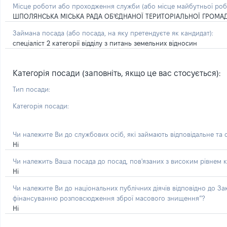
Місце роботи або проходження служби
(або місце майбутньої ро
ШПОЛЯНСЬКА МІСЬКА РАДА ОБ'ЄДНАНОЇ ТЕРИТОРІАЛЬНОЇ ГРОМА
Займана посада
(або посада, на яку претендуєте як кандидат)
:
спеціаліст 2 категорії відділу з питань земельних відносин
Категорія посади (заповніть, якщо це вас стосується):
Тип посади:
Категорія посади:
Чи належите Ви до службових осіб, які займають відповідальне та
Ні
Чи належить Ваша посада до посад, пов'язаних з високим рівнем к
Ні
Чи належите Ви до національних публічних діячів відповідно до З
фінансуванню розповсюдження зброї масового знищення”?
Ні