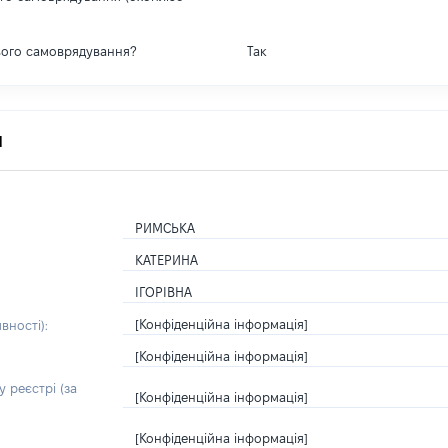
вого самоврядування?
Так
я
РИМСЬКА
КАТЕРИНА
ІГОРІВНА
[Конфіденційна інформація]
вності):
[Конфіденційна інформація]
 реєстрі (за
[Конфіденційна інформація]
[Конфіденційна інформація]