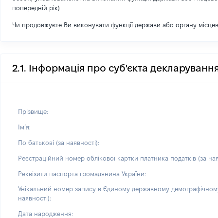
попередній рік)
Чи продовжуєте Ви виконувати функції держави або органу місце
2.1. Інформація про суб'єкта декларуванн
Прізвище:
Імʼя:
По батькові (за наявності):
Реєстраційний номер облікової картки платника податків (за ная
Реквізити паспорта громадянина України:
Унікальний номер запису в Єдиному державному демографічному
наявності):
Дата народження: