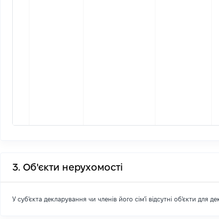
3. Об'єкти нерухомості
У суб'єкта декларування чи членів його сім'ї відсутні об'єкти для д