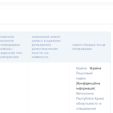
РЕКВІЗИТИ
УНІКАЛЬНИЙ НОМЕР
ПАСПОРТА
ЗАПИСУ В ЄДИНОМУ
ГРОМАДЯНИНА
ДЕРЖАВНОМУ
ЗАРЕЄСТРОВАНЕ МІСЦЕ
УКРАЇНИ /
ДЕМОГРАФІЧНОМУ
ПРОЖИВАННЯ
СВІДОЦТВО ПРО
РЕЄСТРІ (ЗА
НАРОДЖЕННЯ
НАЯВНОСТІ)
Країна:
Україна
Поштовий
індекс:
[Конфіденційна
інформація]
Автономна
Республіка Крим/
область/місто зі
спеціальним