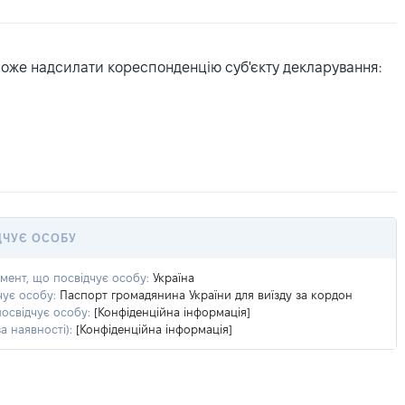
може надсилати кореспонденцію суб'єкту декларування:
ДЧУЄ ОСОБУ
умент, що посвідчує особу:
Україна
чує особу:
Паспорт громадянина України для виїзду за кордон
посвідчує особу:
[Конфіденційна інформація]
а наявності):
[Конфіденційна інформація]