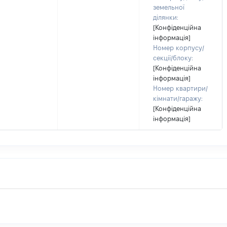
земельної
ділянки:
[Конфіденційна
інформація]
Номер корпусу/
секції/блоку:
[Конфіденційна
інформація]
Номер квартири/
кімнати/гаражу:
[Конфіденційна
інформація]