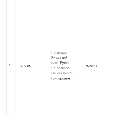
Прізвище:
Римський
Ім'я:
Руслан
1
чоловік
Україна
По батькові
(за наявності):
Григорович