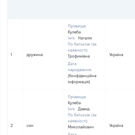
Прізвище:
Кулеба
Ім'я:
Наталія
По батькові (за
наявності):
1
дружина
Україна
Трофимівна
Дата
народження:
[Конфіденційна
інформація]
Прізвище:
Кулеба
Ім'я:
Давид
По батькові (за
наявності):
2
син
Україна
Миколайович
Дата