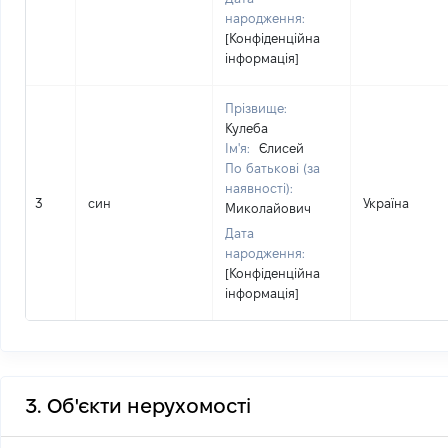
народження:
[Конфіденційна
інформація]
Прізвище:
Кулеба
Ім'я:
Єлисей
По батькові (за
наявності):
3
син
Україна
Миколайович
Дата
народження:
[Конфіденційна
інформація]
3. Об'єкти нерухомості