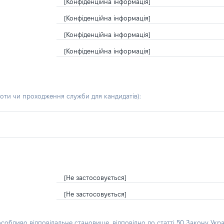
[Конфіденційна інформація]
[Конфіденційна інформація]
[Конфіденційна інформація]
[Конфіденційна інформація]
боти чи проходження служби для кандидатів)
:
[Не застосовується]
[Не застосовується]
особливо відповідальне становище, відповідно до статті 50 Закону Укра