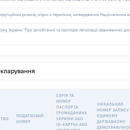
орупційних ризиків, згідно з переліком, затвердженим Національним аг
акону України “Про запобігання та протидію легалізації (відмиванню) 
декларування
СЕРІЯ ТА
НОМЕР
УНІКАЛЬНИЙ
ПАСПОРТА
НОМЕР ЗАПИСУ
ГРОМАДЯНИНА
ПОДАТКОВИЙ
ЄДИНОМУ
СТВО
УКРАЇНИ АБО
НОМЕР
ДЕРЖАВНОМУ
ID-КАРТКА АБО
ДЕМОГРАФІЧНО