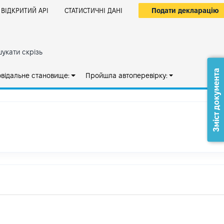
Подати декларацію
ВІДКРИТИЙ АРІ
СТАТИСТИЧНІ ДАНІ
укати скрізь
Зміст документа
овідальне становище:
Пройшла автоперевірку: