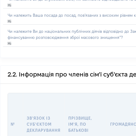
Ні
Чи належить Ваша посада до посад, пов'язаних з високим рівнем к
Ні
Чи належите Ви до національних публічних діячів відповідно до З
фінансуванню розповсюдження зброї масового знищення”?
Ні
2.2. Інформація про членів сім'ї суб'єкта 
ЗВ'ЯЗОК ІЗ
ПРІЗВИЩЕ,
№
СУБ'ЄКТОМ
ІМ'Я, ПО
ГРОМАДЯН
ДЕКЛАРУВАННЯ
БАТЬКОВІ