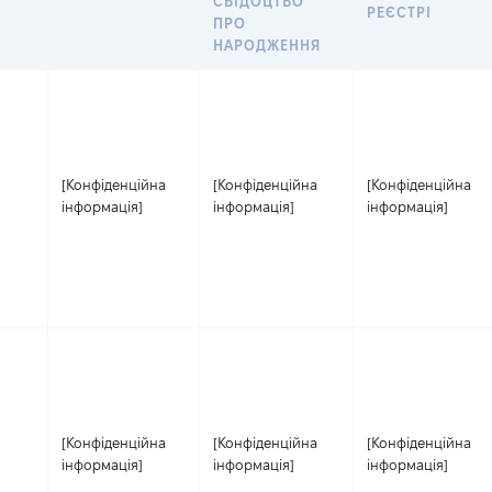
СВІДОЦТВО
РЕЄСТРІ
ПРО
НАРОДЖЕННЯ
[Конфіденційна
[Конфіденційна
[Конфіденційна
інформація]
інформація]
інформація]
[Конфіденційна
[Конфіденційна
[Конфіденційна
інформація]
інформація]
інформація]