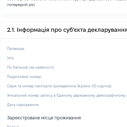
попередній рік)
2.1. Інформація про суб'єкта декларуванн
Прізвище:
Ім'я:
По батькові (за наявності):
Податковий номер:
Серія та номер паспорта громадянина України (ID-картка):
Унікальний номер запису в Єдиному державному демографічному р
Дата народження:
Зареєстроване місце проживання
Країна: