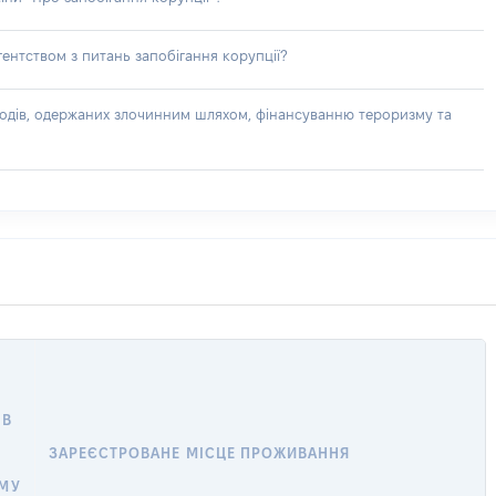
ентством з питань запобігання корупції?
доходів, одержаних злочинним шляхом, фінансуванню тероризму та
 В
ЗАРЕЄСТРОВАНЕ МІСЦЕ ПРОЖИВАННЯ
МУ