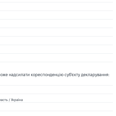
може надсилати кореспонденцію суб'єкту декларування:
асть / Україна