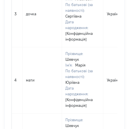
По батькові (за
наявності):
3
дочка
Україна
Сергіївна
Дата
народження:
[Конфіденційна
інформація]
Прізвище:
Шевчук
Ім'я:
Марія
По батькові (за
наявності):
4
мати
Україна
Юріївна
Дата
народження:
[Конфіденційна
інформація]
Прізвище:
Шевчук