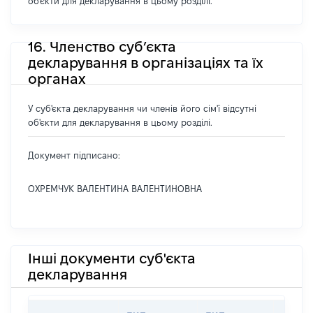
об'єкти для декларування в цьому розділі.
16. Членство суб’єкта
декларування в організаціях та їх
органах
У суб'єкта декларування чи членів його сім'ї відсутні
об'єкти для декларування в цьому розділі.
Документ підписано:
ОХРЕМЧУК ВАЛЕНТИНА ВАЛЕНТИНОВНА
Інші документи суб'єкта
декларування