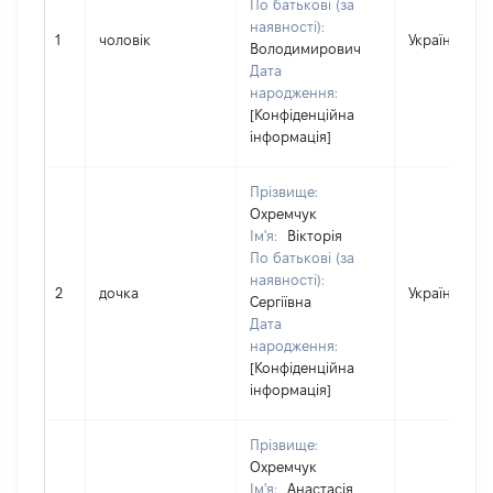
По батькові (за
наявності):
1
чоловік
Україна
Володимирович
Дата
народження:
[Конфіденційна
інформація]
Прізвище:
Охремчук
Ім'я:
Вікторія
По батькові (за
наявності):
2
дочка
Україна
Сергіївна
Дата
народження:
[Конфіденційна
інформація]
Прізвище:
Охремчук
Ім'я:
Анастасія