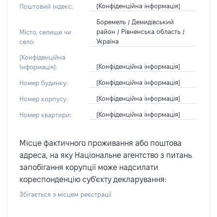
[Конфіденційна інформація]
Поштовий індекс:
Боремель / Демидівський
район / Рівненська область /
Місто, селище чи
Україна
село:
[Конфіденційна
[Конфіденційна інформація]
Інформація]:
[Конфіденційна інформація]
Номер будинку:
[Конфіденційна інформація]
Номер корпусу:
[Конфіденційна інформація]
Номер квартири:
Місце фактичного проживання або поштова
адреса, на яку Національне агентство з питань
запобігання корупції може надсилати
кореспонденцію суб'єкту декларування:
Збігається з місцем реєстрації