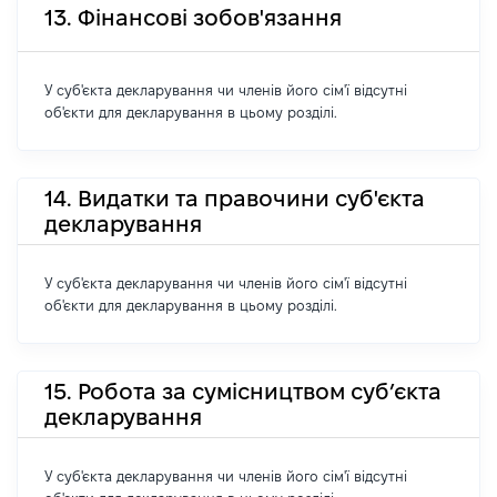
13. Фінансові зобов'язання
У суб'єкта декларування чи членів його сім'ї відсутні
об'єкти для декларування в цьому розділі.
14. Видатки та правочини суб'єкта
декларування
У суб'єкта декларування чи членів його сім'ї відсутні
об'єкти для декларування в цьому розділі.
15. Робота за сумісництвом суб’єкта
декларування
У суб'єкта декларування чи членів його сім'ї відсутні