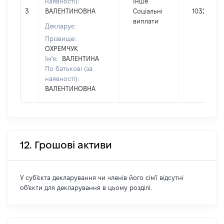
наявності):
Інше
3
ВАЛЕНТИНОВНА
Соціальні
10320
виплати
Декларує:
Прізвище:
ОХРЕМЧУК
Ім'я:
ВАЛЕНТИНА
По батькові (за
наявності):
ВАЛЕНТИНОВНА
12. Грошові активи
У суб'єкта декларування чи членів його сім'ї відсутні
об'єкти для декларування в цьому розділі.