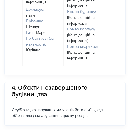
[Конфіденційна
інформація]
інформація]
Декларує:
Номер будинку:
мати
[Конфіденційна
Прізвище:
інформація]
Шевчук
Номер корпусу:
Ім'я:
Марія
[Конфіденційна
По батькові (за
інформація]
наявності):
Номер квартири:
Юріївна
[Конфіденційна
інформація]
4. Об'єкти незавершеного
будівництва
У суб'єкта декларування чи членів його сім'ї відсутні
об'єкти для декларування в цьому розділі.