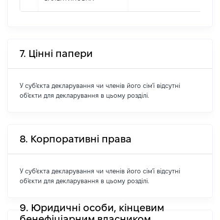
7. Цінні папери
У суб'єкта декларування чи членів його сім'ї відсутні
об'єкти для декларування в цьому розділі.
8. Корпоративні права
У суб'єкта декларування чи членів його сім'ї відсутні
об'єкти для декларування в цьому розділі.
9. Юридичні особи, кінцевим
бенефіціарним власником