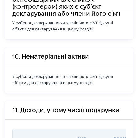
(контролером) яких є суб’єкт
декларування або члени його сім’ї
У суб'єкта декларування чи членів його сім'ї відсутні
об'єкти для декларування в цьому розділі.
10. Нематеріальні активи
У суб'єкта декларування чи членів його сім'ї відсутні
об'єкти для декларування в цьому розділі.
11. Доходи, у тому числі подарунки