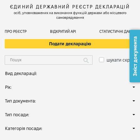
ЄДИНИЙ ДЕРЖАВНИЙ РЕЄСТР ДЕКЛАРАЦІЙ
осіб, уповноважених на виконання функцій держави або місцевого
самоврядування
ПРО РЕЄСТР
ВІДКРИТИЙ АРІ
СТАТИСТИЧНІ ДАНІ
Зміст документа
Подати декларацію
шукати скрізь
Вид декларації:
Рік:
Тип документа:
Тип посади:
Категорія посади: