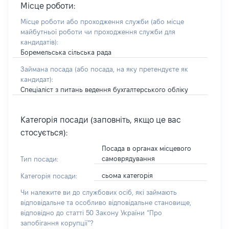
Місце роботи:
Місце роботи або проходження служби
(або місце
майбутньої роботи чи проходження служби для
кандидатів)
:
Боремельська сільська рада
Займана посада
(або посада, на яку претендуєте як
кандидат)
:
Спеціаліст з питань ведення бухгалтерського обліку
Категорія посади (заповніть, якщо це вас
стосується):
Посада в органах місцевого
самоврядування
Тип посади:
сьома категорія
Категорія посади:
Чи належите ви до службових осіб, які займають
відповідальне та особливо відповідальне становище,
відповідно до статті 50 Закону України “Про
запобігання корупції”?