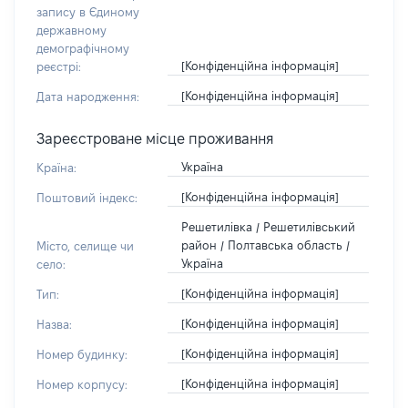
запису в Єдиному
державному
демографічному
[Конфіденційна інформація]
реєстрі:
[Конфіденційна інформація]
Дата народження:
Зареєстроване місце проживання
Україна
Країна:
[Конфіденційна інформація]
Поштовий індекс:
Решетилівка / Решетилівський
район / Полтавська область /
Місто, селище чи
Україна
село:
[Конфіденційна інформація]
Тип:
[Конфіденційна інформація]
Назва:
[Конфіденційна інформація]
Номер будинку:
[Конфіденційна інформація]
Номер корпусу: