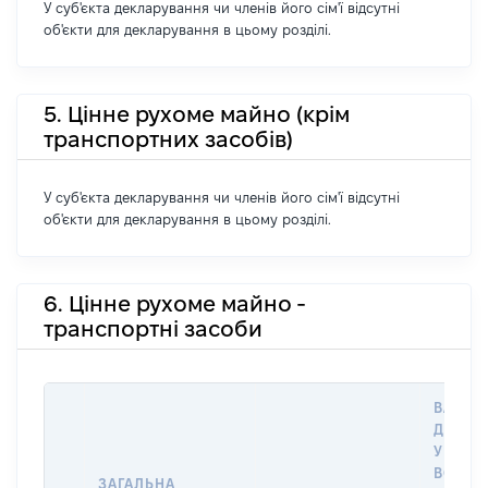
У суб'єкта декларування чи членів його сім'ї відсутні
об'єкти для декларування в цьому розділі.
5. Цінне рухоме майно (крім
транспортних засобів)
У суб'єкта декларування чи членів його сім'ї відсутні
об'єкти для декларування в цьому розділі.
6. Цінне рухоме майно -
транспортні засоби
ВАРТІС
ДАТУ 
У ВЛАС
ВОЛОД
ЗАГАЛЬНА