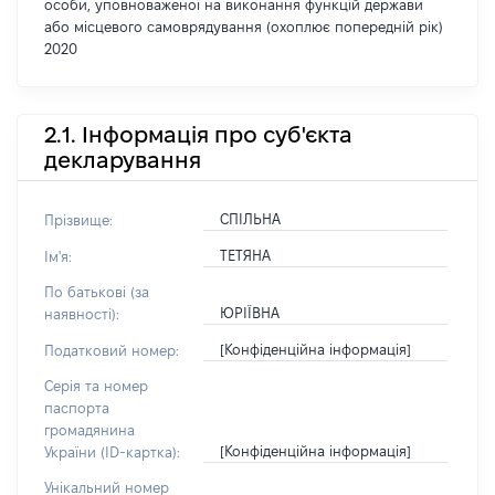
особи, уповноваженої на виконання функцій держави
або місцевого самоврядування (охоплює попередній рік)
2020
2.1. Інформація про суб'єкта
декларування
СПІЛЬНА
Прізвище:
ТЕТЯНА
Ім'я:
По батькові (за
ЮРІЇВНА
наявності):
[Конфіденційна інформація]
Податковий номер:
Серія та номер
паспорта
громадянина
[Конфіденційна інформація]
України (ID-картка):
Унікальний номер