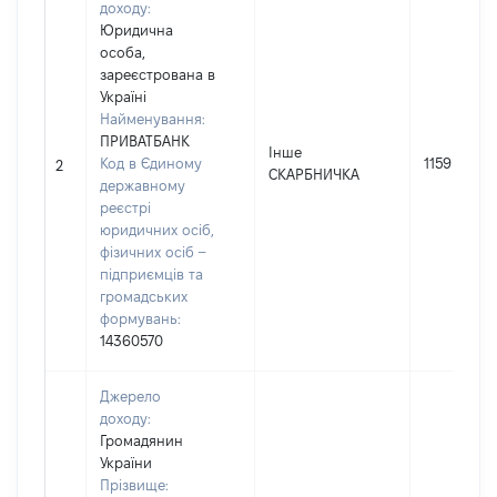
доходу:
Юридична
особа,
зареєстрована в
Україні
Найменування:
ПРИВАТБАНК
Інше
Код в Єдиному
1159
2
СКАРБНИЧКА
державному
реєстрі
юридичних осіб,
фізичних осіб –
підприємців та
громадських
формувань:
14360570
Джерело
доходу:
Громадянин
України
Прізвище: