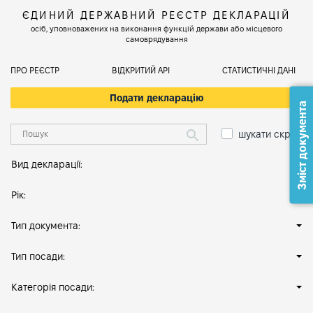
ЄДИНИЙ ДЕРЖАВНИЙ РЕЄСТР ДЕКЛАРАЦІЙ
осіб, уповноважених на виконання функцій держави або місцевого
самоврядування
ПРО РЕЄСТР
ВІДКРИТИЙ АРІ
СТАТИСТИЧНІ ДАНІ
Подати декларацію
Зміст документа
шукати скрізь
Вид декларації:
Рік:
Тип документа:
Тип посади:
Категорія посади: