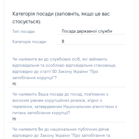
Категорія посади (заповніть, якщо це вас
стосується):
Посада державної служби
Тип посади:
В
Категорія посади:
Чи належите ви до службових осіб, які займають
відповідальне та особливо відповідальне становище,
відповідно до статті 50 Закону України “Про
запобігання корупції”?
Ні
Чи належить Ваша посада до посад, пов'язаних з
високим рівнем корупційних ризиків, згідно з
переліком, затвердженим Національним агентством з
питань запобігання корупції?
Ні
Чи належите Ви до національних публічних діячів
відповідно до Закону України “Про запобігання та