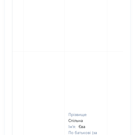
Прізвище:
Спільна
Ім'я:
Єва
По батькові (за