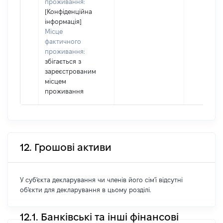
проживання:
[Конфіденційна
інформація]
Місце
фактичного
проживання:
збігається з
зареєстрованим
місцем
проживання
12. Грошові активи
У суб'єкта декларування чи членів його сім'ї відсутні
об'єкти для декларування в цьому розділі.
12.1. Банківські та інші фінансові