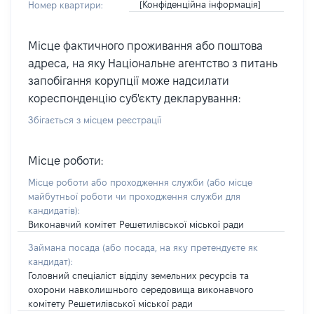
[Конфіденційна інформація]
Номер квартири:
Місце фактичного проживання або поштова
адреса, на яку Національне агентство з питань
запобігання корупції може надсилати
кореспонденцію суб'єкту декларування:
Збігається з місцем реєстрації
Місце роботи:
Місце роботи або проходження служби
(або місце
майбутньої роботи чи проходження служби для
кандидатів)
:
Виконавчий комітет Решетилівської міської ради
Займана посада
(або посада, на яку претендуєте як
кандидат)
:
Головний спеціаліст відділу земельних ресурсів та
охорони навколишнього середовища виконавчого
комітету Решетилівської міської ради