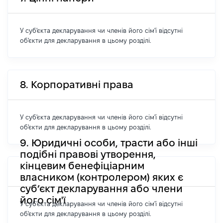
У суб'єкта декларування чи членів його сім'ї відсутні
об'єкти для декларування в цьому розділі.
8. Корпоративні права
У суб'єкта декларування чи членів його сім'ї відсутні
об'єкти для декларування в цьому розділі.
9. Юридичні особи, трасти або інші
подібні правові утворення,
кінцевим бенефіціарним
власником (контролером) яких є
суб’єкт декларування або члени
його сім'ї
У суб'єкта декларування чи членів його сім'ї відсутні
об'єкти для декларування в цьому розділі.