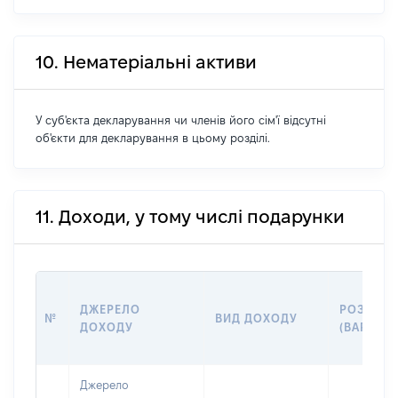
10. Нематеріальні активи
У суб'єкта декларування чи членів його сім'ї відсутні
об'єкти для декларування в цьому розділі.
11. Доходи, у тому числі подарунки
ДЖЕРЕЛО
РОЗМІР
№
ВИД ДОХОДУ
ДОХОДУ
(ВАРТІСТ
Джерело