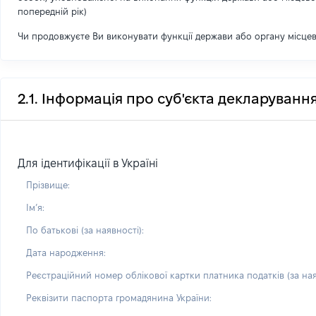
попередній рік)
Чи продовжуєте Ви виконувати функції держави або органу місце
2.1. Інформація про суб'єкта декларуванн
Для ідентифікації в Україні
Прізвище:
Імʼя:
По батькові (за наявності):
Дата народження:
Реєстраційний номер облікової картки платника податків (за ная
Реквізити паспорта громадянина України: