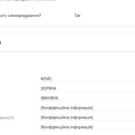
вого самоврядування?
Так
я
ФЛИС
ЗОРЯНА
ІВАНІВНА
[Конфіденційна інформація]
[Конфіденційна інформація]
вності):
[Конфіденційна інформація]