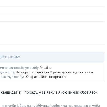
ДЧУЄ ОСОБУ
умент, що посвідчує особу:
Україна
чує особу:
Паспорт громадянина України для виїзду за кордон
посвідчує особу:
[Конфіденційна інформація]
ндидатів) і посаду, у зв’язку з якою виник обов’язок
ння служби (або місця майбутньої роботи чи проходження служби