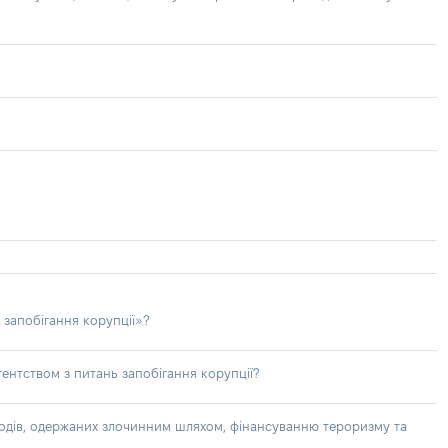
 запобігання корупції»?
ентством з питань запобігання корупції?
доходів, одержаних злочинним шляхом, фінансуванню тероризму та