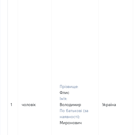
Прізвище:
Флис
Ім'я:
1
чоловік
Володимир
Україна
По батькові (за
наявності):
Миронович