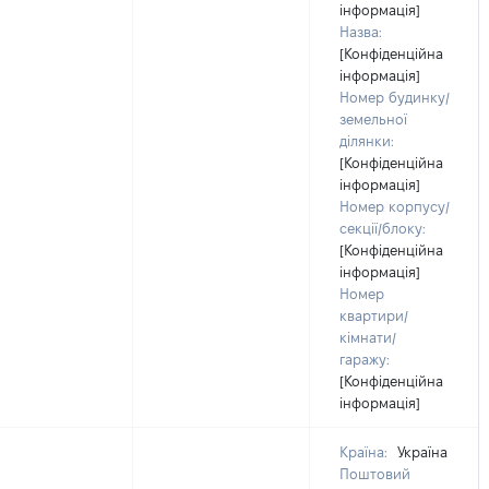
інформація]
Назва:
[Конфіденційна
інформація]
Номер будинку/
земельної
ділянки:
[Конфіденційна
інформація]
Номер корпусу/
секції/блоку:
[Конфіденційна
інформація]
Номер
квартири/
кімнати/
гаражу:
[Конфіденційна
інформація]
Країна:
Україна
Поштовий