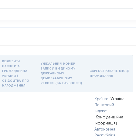
РЕКВІЗИТИ
УНІКАЛЬНИЙ НОМЕР
ПАСПОРТА
ЗАПИСУ В ЄДИНОМУ
ГРОМАДЯНИНА
ЗАРЕЄСТРОВАНЕ МІСЦЕ
ДЕРЖАВНОМУ
УКРАЇНИ /
ПРОЖИВАННЯ
ДЕМОГРАФІЧНОМУ
СВІДОЦТВА ПРО
РЕЄСТРІ (ЗА НАЯВНОСТІ)
НАРОДЖЕННЯ
Країна:
Україна
Поштовий
індекс:
[Конфіденційна
інформація]
Автономна
Республіка