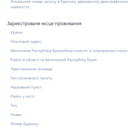
Унікальний номер запису в Єдиному державному демографічному
наявності):
Зареєстроване місце проживання
Країна:
Поштовий індекс:
Автономна Республіка Крим/область/місто зі спеціальним статус
Район в області та Автономній Республіці Крим:
Територіальна громада:
Тип населеного пункту:
Населений пункт:
Район у місті:
Тип:
Назва:
Номер будинку: