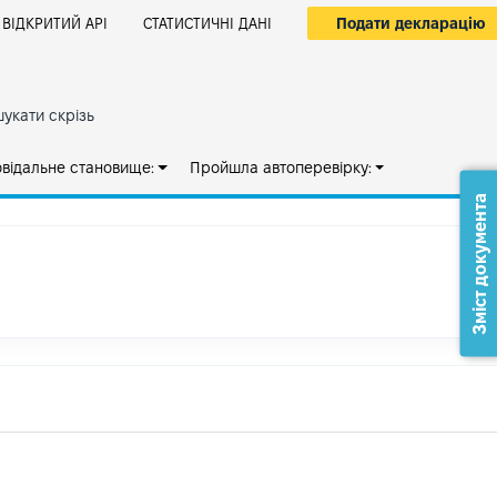
Подати декларацію
ВІДКРИТИЙ АРІ
СТАТИСТИЧНІ ДАНІ
укати скрізь
овідальне становище:
Пройшла автоперевірку:
Зміст документа