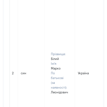
Прізвище:
Білий
Ім'я:
Марко
2
син
По
Україна
Д
батькові
(за
наявності):
Леонідович