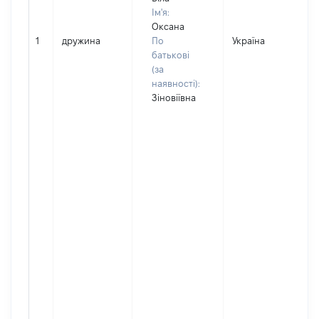
Ім'я:
Оксана
1
дружина
По
Україна
Д
батькові
(за
наявності):
Зіновіївна