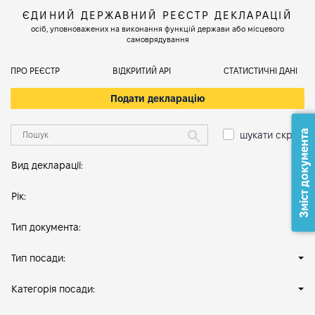
ЄДИНИЙ ДЕРЖАВНИЙ РЕЄСТР ДЕКЛАРАЦІЙ
осіб, уповноважених на виконання функцій держави або місцевого
самоврядування
ПРО РЕЄСТР
ВІДКРИТИЙ АРІ
СТАТИСТИЧНІ ДАНІ
Подати декларацію
Зміст документа
шукати скрізь
Вид декларації:
Рік:
Тип документа:
Тип посади:
Категорія посади: