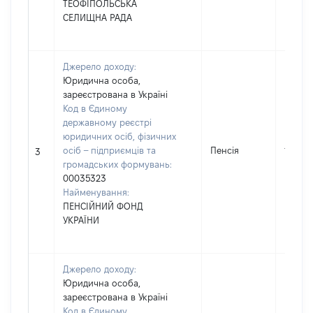
ТЕОФІПОЛЬСЬКА
СЕЛИЩНА РАДА
Джерело доходу:
Юридична особа,
зареєстрована в Україні
Код в Єдиному
державному реєстрі
юридичних осіб, фізичних
осіб – підприємців та
Пенсія
17440
3
громадських формувань:
00035323
Найменування:
ПЕНСІЙНИЙ ФОНД
УКРАЇНИ
Джерело доходу:
Юридична особа,
зареєстрована в Україні
Код в Єдиному