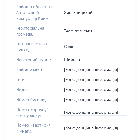
Район в області та
Хмельницький
Автономній
Республіці Крим:
Територіальна
Теофіпольська
громада:
Тип населеного
Село
пункту:
Шибена
Населений пункт:
[Конфіденційна інформація]
Район у місті:
[Конфіденційна інформація]
Тип:
[Конфіденційна інформація]
Назва:
[Конфіденційна інформація]
Номер будинку:
Номер корпусу/
[Конфіденційна інформація]
секції/блоку:
Номер квартири/
[Конфіденційна інформація]
кімнати: