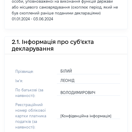
особи, уповноваженої на виконання функцій держави
або місцевого самоврядування (охоплює період, який не
був охоплений раніше поданими деклараціями)
01.01.2024 - 03.06.2024
2.1. Інформація про суб'єкта
декларування
БІЛИЙ
Прізвище:
ЛЕОНІД
Імʼя:
По батькові (за
ВОЛОДИМИРОВИЧ
наявності):
Реєстраційний
номер облікової
[Конфіденційна інформація]
картки платника
податків (за
наявності):