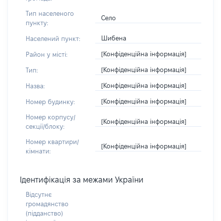
Тип населеного
Село
пункту:
Шибена
Населений пункт:
[Конфіденційна інформація]
Район у місті:
[Конфіденційна інформація]
Тип:
[Конфіденційна інформація]
Назва:
[Конфіденційна інформація]
Номер будинку:
Номер корпусу/
[Конфіденційна інформація]
секції/блоку:
Номер квартири/
[Конфіденційна інформація]
кімнати:
Ідентифікація за межами України
Відсутнє
громадянство
(підданство)