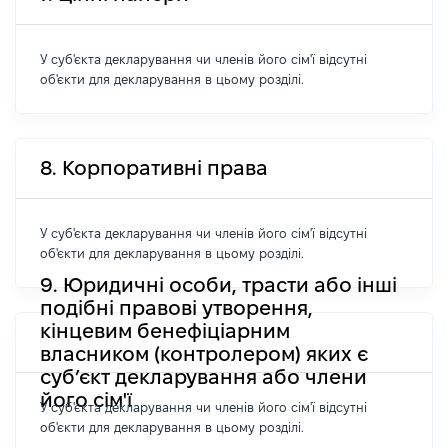
У суб'єкта декларування чи членів його сім'ї відсутні
об'єкти для декларування в цьому розділі.
8. Корпоративні права
У суб'єкта декларування чи членів його сім'ї відсутні
об'єкти для декларування в цьому розділі.
9. Юридичні особи, трасти або інші
подібні правові утворення,
кінцевим бенефіціарним
власником (контролером) яких є
суб’єкт декларування або члени
його сім'ї
У суб'єкта декларування чи членів його сім'ї відсутні
об'єкти для декларування в цьому розділі.