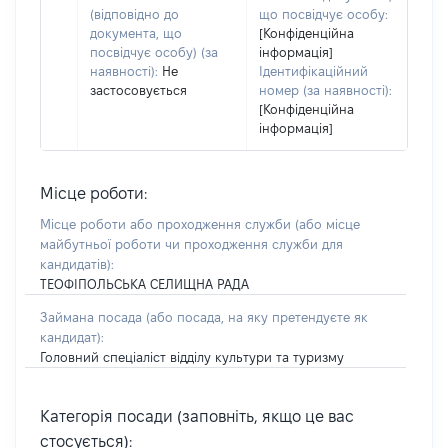
(відповідно до
що посвідчує особу:
документа, що
[Конфіденційна
посвідчує особу) (за
інформація]
наявності):
Не
Ідентифікаційний
застосовується
номер (за наявності):
[Конфіденційна
інформація]
Місце роботи:
Місце роботи або проходження служби
(або місце
майбутньої роботи чи проходження служби для
кандидатів)
:
ТЕОФІПОЛЬСЬКА СЕЛИЩНА РАДА
Займана посада
(або посада, на яку претендуєте як
кандидат)
:
Головний спеціаліст відділу культури та туризму
Категорія посади (заповніть, якщо це вас
стосується):