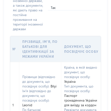
іноземної держави,
а також документи,
Так
які дають право на
постійне
проживання на
території іноземної
держави
ПРІЗВИЩЕ, ІМ’Я, ПО
БАТЬКОВІ ДЛЯ
ДОКУМЕНТ, ЩО
№
ІДЕНТИФІКАЦІЇ ЗА
ПОСВІДЧУЄ ОСОБУ
МЕЖАМИ УКРАЇНИ
Країна, в якій видано
документ, що
Прізвище (відповідно
посвідчує особу:
до документа, що
Україна
посвідчує особу):
Bilyi
Тип документа, що
Ім’я (відповідно до
посвідчує особу:
документа, що
Паспорт
посвідчує особу):
громадянина України
1
Leonid
для виїзду за кордон
По батькові
Реквізити документа,