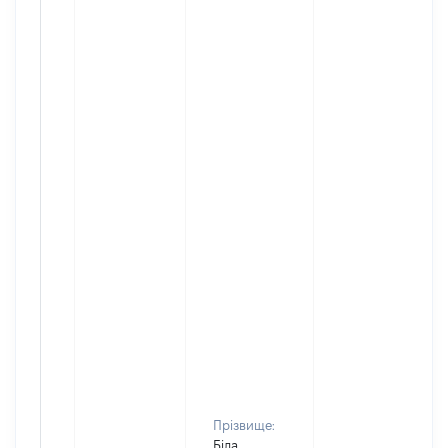
Прізвище:
Біла