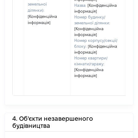
земельної
Назва:
[Конфіденційна
ділянки):
інформація]
[Конфіденційна
Номер будинку/
інформація]
земельної ділянки:
[Конфіденційна
інформація]
Номер корпусу/секції/
блоку:
[Конфіденційна
інформація]
Номер квартири/
кімнати/гаражу:
[Конфіденційна
інформація]
4. Об'єкти незавершеного
будівництва