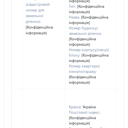
інформація]
(кадастровий
Тип:
[Конфіденційна
номер для
інформація]
земельної
Назва:
[Конфіденційна
ділянки):
інформація]
[Конфіденційна
Номер будинку/
інформація]
земельної ділянки:
[Конфіденційна
інформація]
Номер корпусу/секції/
блоку:
[Конфіденційна
інформація]
Номер квартири/
кімнати/гаражу:
[Конфіденційна
інформація]
Країна:
Україна
Поштовий індекс:
[Конфіденційна
інформація]