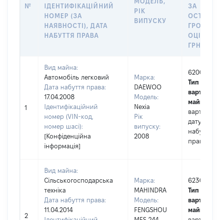
МОДЕЛЬ,
№
ІДЕНТИФІКАЦІЙНИЙ
ЗА
РІК
НОМЕР (ЗА
ОСТАНН
ВИПУСКУ
НАЯВНОСТІ), ДАТА
ГРОШОВ
НАБУТТЯ ПРАВА
ОЦІНКОЮ
ГРН
Вид майна:
62000
Автомобіль легковий
Марка:
Тип
Дата набуття права:
DAEWOO
вартості
17.04.2008
Модель:
майна:
це
Ідентифікаційний
Nexia
1
вартість н
номер (VIN-код,
Рік
дату
номер шасі):
випуску:
набуття
[Конфіденційна
2008
права
інформація]
Вид майна:
Сільськогосподарська
Марка:
62300
техніка
MAHINDRA
Тип
Дата набуття права:
Модель:
вартості
11.04.2014
FENGSHOU
майна:
це
2
Ідентифікаційний
MFS 244
вартість н