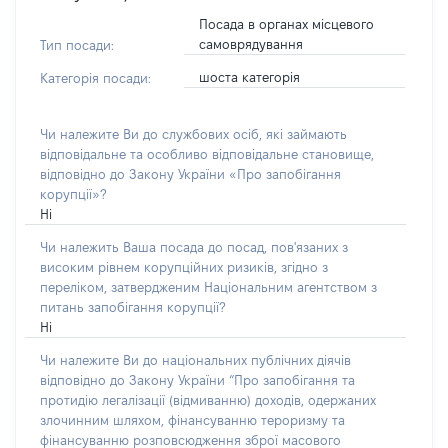
Посада в органах місцевого
самоврядування
Тип посади:
шоста категорія
Категорія посади:
Чи належите Ви до службових осіб, які займають
відповідальне та особливо відповідальне становище,
відповідно до Закону України «Про запобігання
корупції»?
Ні
Чи належить Ваша посада до посад, пов'язаних з
високим рівнем корупційних ризиків, згідно з
переліком, затвердженим Національним агентством з
питань запобігання корупції?
Ні
Чи належите Ви до національних публічних діячів
відповідно до Закону України “Про запобігання та
протидію легалізації (відмиванню) доходів, одержаних
злочинним шляхом, фінансуванню тероризму та
фінансуванню розповсюдження зброї масового