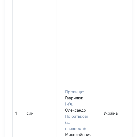
Прізвище:
Гаврилюк
Ім'я:
Олександр
1
син
Україна
По батькові
(за
наявності):
Миколайович