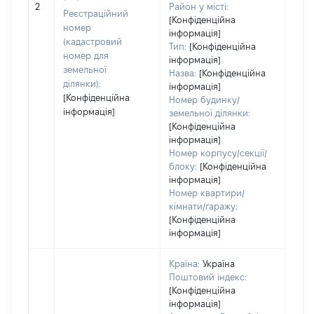
[Не 
2
Район у місті:
Реєстраційний
[Конфіденційна
номер
інформація]
(кадастровий
Тип:
[Конфіденційна
номер для
інформація]
земельної
Назва:
[Конфіденційна
ділянки):
інформація]
[Конфіденційна
Номер будинку/
інформація]
земельної ділянки:
[Конфіденційна
інформація]
Номер корпусу/секції/
блоку:
[Конфіденційна
інформація]
Номер квартири/
кімнати/гаражу:
[Конфіденційна
інформація]
Країна:
Україна
Поштовий індекс:
[Конфіденційна
інформація]