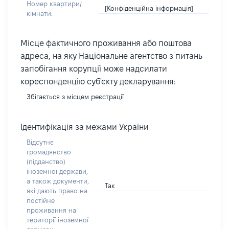
Номер квартири/
[Конфіденційна інформація]
кімнати:
Місце фактичного проживання або поштова
адреса, на яку Національне агентство з питань
запобігання корупції може надсилати
кореспонденцію суб'єкту декларування:
Збігається з місцем реєстрації
Ідентифікація за межами України
Відсутнє
громадянство
(підданство)
іноземної держави,
а також документи,
Так
які дають право на
постійне
проживання на
території іноземної