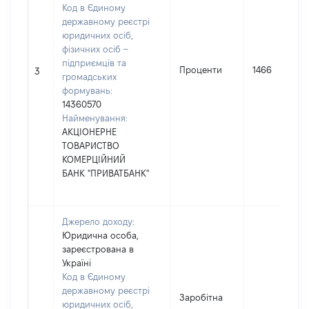
Код в Єдиному
державному реєстрі
юридичних осіб,
фізичних осіб –
підприємців та
Проценти
1466
3
громадських
формувань:
14360570
Найменування:
АКЦІОНЕРНЕ
ТОВАРИСТВО
КОМЕРЦІЙНИЙ
БАНК "ПРИВАТБАНК"
Джерело доходу:
Юридична особа,
зареєстрована в
Україні
Код в Єдиному
державному реєстрі
Заробітна
юридичних осіб,