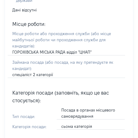
держави
Дані відсутні
Місце роботи:
Місце роботи або проходження служби
(або місце
майбутньої роботи чи проходження служби для
кандидатів)
:
ГОРОХІВСЬКА МІСЬКА РАДА відділ "ЦНАП"
Займана посада
(або посада, на яку претендуєте як
кандидат)
:
спеціаліст 2 категорії
Категорія посади (заповніть, якщо це вас
стосується):
Посада в органах місцевого
самоврядування
Тип посади:
сьома категорія
Категорія посади: