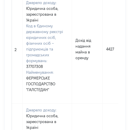
Джерело доходу:
Юридична особа,
зареєстрована в
Україні
Код в Єдиному
державному реєстрі
юридичних осіб,
Дохід від
фізичних осіб –
надання
підприємців та
4427
2
майна в
громадських
оренду
формувань:
37707308
Найменування:
ФЕРМЕРСЬКЕ
ГОСПОДАРСТВО
"ГАЛСТЕДАН"
Джерело доходу:
Юридична особа,
зареєстрована в
Україні