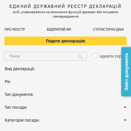
ЄДИНИЙ ДЕРЖАВНИЙ РЕЄСТР ДЕКЛАРАЦІЙ
осіб, уповноважених на виконання функцій держави або місцевого
самоврядування
ПРО РЕЄСТР
ВІДКРИТИЙ АРІ
СТАТИСТИЧНІ ДАНІ
Подати декларацію
Зміст документа
шукати скрізь
Вид декларації:
Рік:
Тип документа:
Тип посади:
Категорія посади: