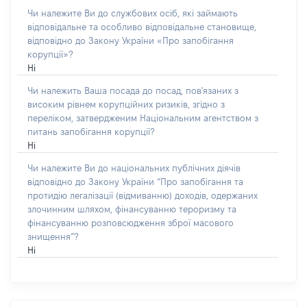
Чи належите Ви до службових осіб, які займають
відповідальне та особливо відповідальне становище,
відповідно до Закону України «Про запобігання
корупції»?
Ні
Чи належить Ваша посада до посад, пов'язаних з
високим рівнем корупційних ризиків, згідно з
переліком, затвердженим Національним агентством з
питань запобігання корупції?
Ні
Чи належите Ви до національних публічних діячів
відповідно до Закону України “Про запобігання та
протидію легалізації (відмиванню) доходів, одержаних
злочинним шляхом, фінансуванню тероризму та
фінансуванню розповсюдження зброї масового
знищення”?
Ні