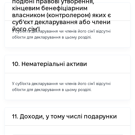
подібні правові утворення,
кінцевим бенефіціарним
власником (контролером) яких є
суб’єкт декларування або члени
його сім'ї
У суб'єкта декларування чи членів його сім'ї відсутні
об'єкти для декларування в цьому розділі.
10. Нематеріальні активи
У суб'єкта декларування чи членів його сім'ї відсутні
об'єкти для декларування в цьому розділі.
11. Доходи, у тому числі подарунки