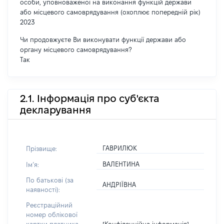
особи, уповноваженої на виконання функцій держави
або місцевого самоврядування (охоплює попередній рік)
2023
Чи продовжуєте Ви виконувати функції держави або
органу місцевого самоврядування?
Так
2.1. Інформація про суб'єкта
декларування
ГАВРИЛЮК
Прізвище:
ВАЛЕНТИНА
Імʼя:
По батькові (за
АНДРІЇВНА
наявності):
Реєстраційний
номер облікової
[Конфіденційна інформація]