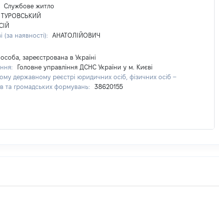
:
Службове житло
ТУРОВСЬКИЙ
СІЙ
і (за наявності):
АНАТОЛІЙОВИЧ
соба, зареєстрована в Україні
ння:
Головне управління ДСНС України у м. Києві
ому державному реєстрі юридичних осіб, фізичних осіб –
ів та громадських формувань:
38620155