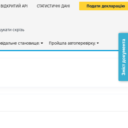
Подати декларацію
ВІДКРИТИЙ АРІ
СТАТИСТИЧНІ ДАНІ
укати скрізь
Зміст документа
овідальне становище:
Пройшла автоперевірку: