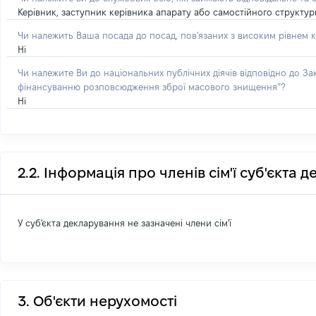
Керівник, заступник керівника апарату або самостійного структу
Чи належить Ваша посада до посад, пов'язаних з високим рівнем к
Ні
Чи належите Ви до національних публічних діячів відповідно до З
фінансуванню розповсюдження зброї масового знищення”?
Ні
2.2. Інформація про членів сім'ї суб'єкта 
У суб'єкта декларування не зазначені члени сім'ї
3. Об'єкти нерухомості