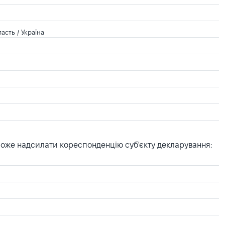
сть / Україна
може надсилати кореспонденцію суб'єкту декларування: