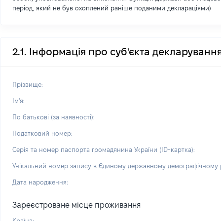
період, який не був охоплений раніше поданими деклараціями)
2.1. Інформація про суб'єкта декларуванн
Прізвище:
Ім'я:
По батькові (за наявності):
Податковий номер:
Серія та номер паспорта громадянина України (ID-картка):
Унікальний номер запису в Єдиному державному демографічному р
Дата народження:
Зареєстроване місце проживання
Країна: