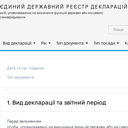
ЄДИНИЙ ДЕРЖАВНИЙ РЕЄСТР ДЕКЛАРАЦІ
осіб, уповноважених на виконання функцій держави або місцевого
самоврядування
Вид декларації:
Рік:
Тип документа:
Тип посади:
К
Дата та час подання:
Тип документа:
1. Вид декларації та звітний період
Перед звільненням
особи, уповноваженої на виконання функцій держави або місцев