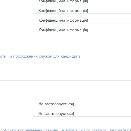
[Конфіденційна інформація]
[Конфіденційна інформація]
[Конфіденційна інформація]
[Конфіденційна інформація]
боти чи проходження служби для кандидатів)
:
[Не застосовується]
[Не застосовується]
особливо відповідальне становище, відповідно до статті 50 Закону Укра