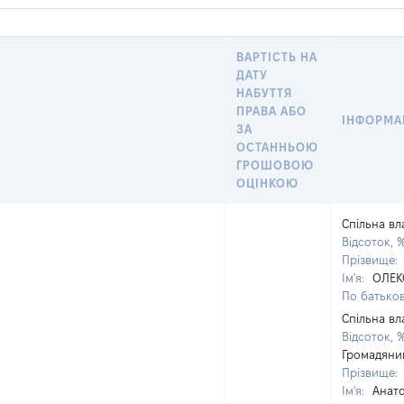
ВАРТІСТЬ НА
ДАТУ
НАБУТТЯ
ПРАВА АБО
ІНФОРМА
ЗА
ОСТАННЬОЮ
ГРОШОВОЮ
ОЦІНКОЮ
Спільна вл
Відсоток, 
Прізвище:
Ім'я:
ОЛЕК
По батьков
Спільна вл
Відсоток, 
Громадяни
Прізвище:
Ім'я:
Анато