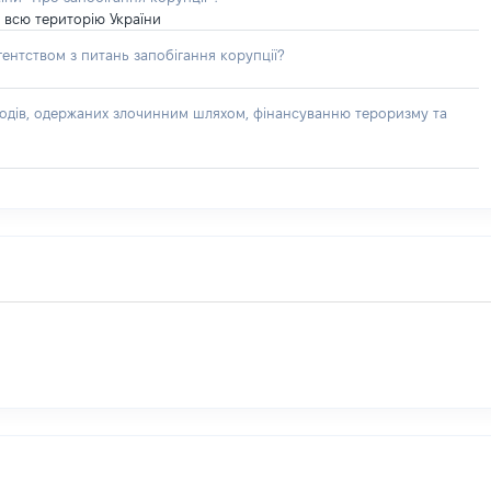
 всю територію України
ентством з питань запобігання корупції?
доходів, одержаних злочинним шляхом, фінансуванню тероризму та