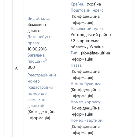
Країна:
Україна
Поштовий індекс:
[Конфіденційна
Вид об'єкта:
інформація]
Земельна
Населений пункт:
ділянка
Ужгородський район
Дата набуття
/ Закарпатська
права:
область / Україна
16.06.2016
Тип:
[Конфіденційна
Загальна
інформація]
2
площа (м
):
Назва:
800
20000
6
[Конфіденційна
Реєстраційний
інформація]
номер
Номер будинку:
(кадастровий
[Конфіденційна
номер для
інформація]
земельної
Номер корпусу:
ділянки):
[Конфіденційна
[Конфіденційна
інформація]
інформація]
Номер квартири:
[Конфіденційна
інформація]