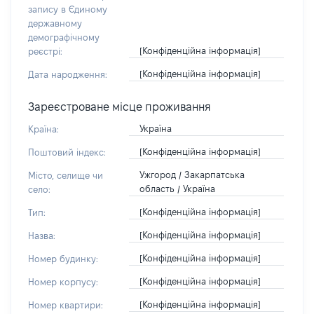
запису в Єдиному
державному
демографічному
[Конфіденційна інформація]
реєстрі:
[Конфіденційна інформація]
Дата народження:
Зареєстроване місце проживання
Україна
Країна:
[Конфіденційна інформація]
Поштовий індекс:
Ужгород / Закарпатська
Місто, селище чи
область / Україна
село:
[Конфіденційна інформація]
Тип:
[Конфіденційна інформація]
Назва:
[Конфіденційна інформація]
Номер будинку:
[Конфіденційна інформація]
Номер корпусу:
[Конфіденційна інформація]
Номер квартири: