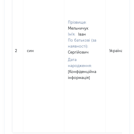
Прізвище:
Мельничук
Ім'я:
Іван
По батькові (за
наявності):
2
син
Україна
Сергійович
Дата
народження:
[Конфіденційна
інформація]