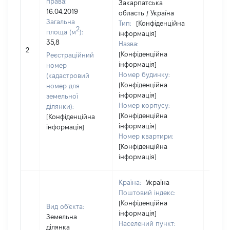
права:
Закарпатська
16.04.2019
область / Україна
Загальна
Тип:
[Конфіденційна
2
площа (м
):
інформація]
35,8
Назва:
50000
2
[Конфіденційна
Реєстраційний
інформація]
номер
Номер будинку:
(кадастровий
[Конфіденційна
номер для
інформація]
земельної
Номер корпусу:
ділянки):
[Конфіденційна
[Конфіденційна
інформація]
інформація]
Номер квартири:
[Конфіденційна
інформація]
Країна:
Україна
Поштовий індекс:
[Конфіденційна
Вид об'єкта:
інформація]
Земельна
Населений пункт:
ділянка