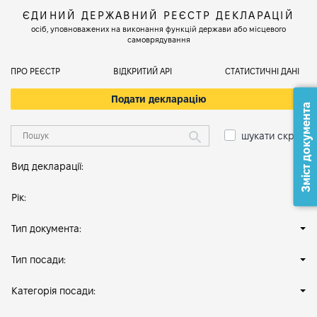
ЄДИНИЙ ДЕРЖАВНИЙ РЕЄСТР ДЕКЛАРАЦІЙ
осіб, уповноважених на виконання функцій держави або місцевого
самоврядування
ПРО РЕЄСТР
ВІДКРИТИЙ АРІ
СТАТИСТИЧНІ ДАНІ
Подати декларацію
Зміст документа
шукати скрізь
Вид декларації:
Рік:
Тип документа:
Тип посади:
Категорія посади: