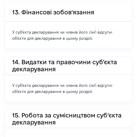
13. Фінансові зобов'язання
У суб'єкта декларування чи членів його сім'ї відсутні
об'єкти для декларування в цьому розділі.
14. Видатки та правочини суб'єкта
декларування
У суб'єкта декларування чи членів його сім'ї відсутні
об'єкти для декларування в цьому розділі.
15. Робота за сумісництвом суб’єкта
декларування