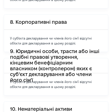
8. Корпоративні права
У суб'єкта декларування чи членів його сім'ї відсутні
об'єкти для декларування в цьому розділі.
9. Юридичні особи, трасти або інші
подібні правові утворення,
кінцевим бенефіціарним
власником (контролером) яких є
суб’єкт декларування або члени
його сім'ї
У суб'єкта декларування чи членів його сім'ї відсутні
об'єкти для декларування в цьому розділі.
10. Нематеріальні активи