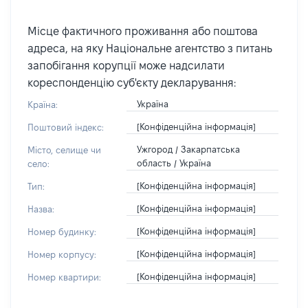
Місце фактичного проживання або поштова
адреса, на яку Національне агентство з питань
запобігання корупції може надсилати
кореспонденцію суб'єкту декларування:
Україна
Країна:
[Конфіденційна інформація]
Поштовий індекс:
Ужгород / Закарпатська
Місто, селище чи
область / Україна
село:
[Конфіденційна інформація]
Тип:
[Конфіденційна інформація]
Назва:
[Конфіденційна інформація]
Номер будинку:
[Конфіденційна інформація]
Номер корпусу:
[Конфіденційна інформація]
Номер квартири: