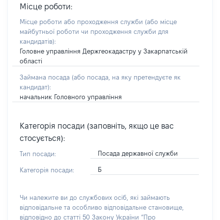
Місце роботи:
Місце роботи або проходження служби
(або місце
майбутньої роботи чи проходження служби для
кандидатів)
:
Головне управління Держгеокадастру у Закарпатській
області
Займана посада
(або посада, на яку претендуєте як
кандидат)
:
начальник Головного управління
Категорія посади (заповніть, якщо це вас
стосується):
Посада державної служби
Тип посади:
Б
Категорія посади:
Чи належите ви до службових осіб, які займають
відповідальне та особливо відповідальне становище,
відповідно до статті 50 Закону України “Про