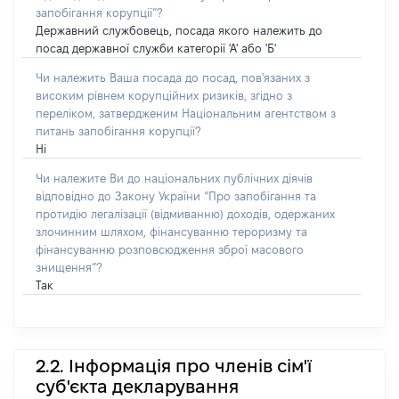
запобігання корупції”?
Державний службовець, посада якого належить до
посад державної служби категорії 'А' або 'Б'
Чи належить Ваша посада до посад, пов'язаних з
високим рівнем корупційних ризиків, згідно з
переліком, затвердженим Національним агентством з
питань запобігання корупції?
Ні
Чи належите Ви до національних публічних діячів
відповідно до Закону України “Про запобігання та
протидію легалізації (відмиванню) доходів, одержаних
злочинним шляхом, фінансуванню тероризму та
фінансуванню розповсюдження зброї масового
знищення”?
Так
2.2. Інформація про членів сім'ї
суб'єкта декларування