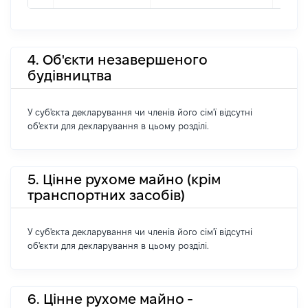
4. Об'єкти незавершеного
будівництва
У суб'єкта декларування чи членів його сім'ї відсутні
об'єкти для декларування в цьому розділі.
5. Цінне рухоме майно (крім
транспортних засобів)
У суб'єкта декларування чи членів його сім'ї відсутні
об'єкти для декларування в цьому розділі.
6. Цінне рухоме майно -