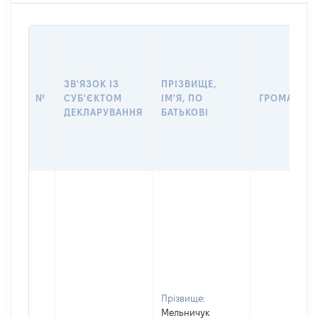
ЗВ'ЯЗОК ІЗ
ПРІЗВИЩЕ,
№
СУБ'ЄКТОМ
ІМ'Я, ПО
ГРОМАДЯН
ДЕКЛАРУВАННЯ
БАТЬКОВІ
Прізвище:
Мельничук