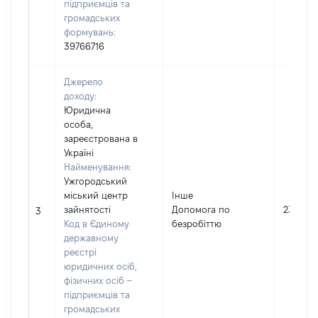
підприємців та
громадських
формувань:
39766716
Джерело
доходу:
Юридична
особа,
зареєстрована в
Україні
Найменування:
Ужгородський
міський центр
Інше
зайнятості
Допомога по
23375
3
Код в Єдиному
безробіттю
державному
реєстрі
юридичних осіб,
фізичних осіб –
підприємців та
громадських