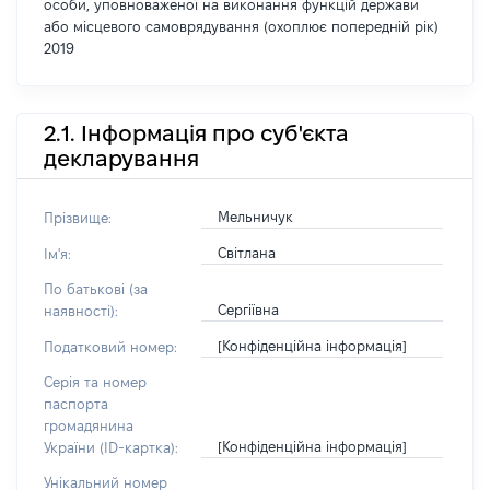
особи, уповноваженої на виконання функцій держави
або місцевого самоврядування (охоплює попередній рік)
2019
2.1. Інформація про суб'єкта
декларування
Мельничук
Прізвище:
Світлана
Ім'я:
По батькові (за
Сергіївна
наявності):
[Конфіденційна інформація]
Податковий номер:
Серія та номер
паспорта
громадянина
[Конфіденційна інформація]
України (ID-картка):
Унікальний номер