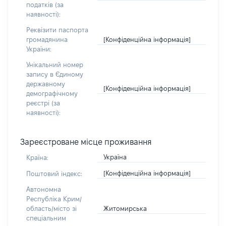
податків (за
наявності):
Реквізити паспорта
[Конфіденційна інформація]
громадянина
України:
Унікальний номер
запису в Єдиному
державному
[Конфіденційна інформація]
демографічному
реєстрі (за
наявності):
Зареєстроване місце проживання
Україна
Країна:
[Конфіденційна інформація]
Поштовий індекс:
Автономна
Республіка Крим/
Житомирська
область/місто зі
спеціальним