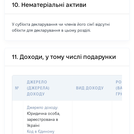
10. Нематеріальні активи
У суб'єкта декларування чи членів його сім'ї відсутні
об'єкти для декларування в цьому розділі.
11. Доходи, у тому числі подарунки
ДЖЕРЕЛО
РОЗМІР
№
(ДЖЕРЕЛА)
ВИД ДОХОДУ
(ВАРТІСТ
ДОХОДУ
ГРН
Джерело доходу:
Юридична особа,
зареєстрована в
Україні
Код в Єдиному