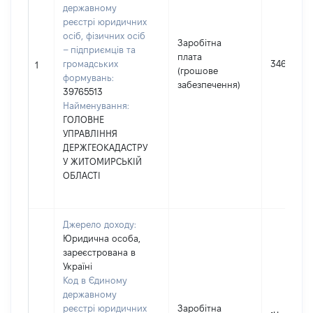
державному
реєстрі юридичних
осіб, фізичних осіб
Заробітна
– підприємців та
плата
громадських
346224
1
(грошове
формувань:
забезпечення)
39765513
Найменування:
ГОЛОВНЕ
УПРАВЛІННЯ
ДЕРЖГЕОКАДАСТРУ
У ЖИТОМИРСЬКІЙ
ОБЛАСТІ
Джерело доходу:
Юридична особа,
зареєстрована в
Україні
Код в Єдиному
державному
реєстрі юридичних
Заробітна