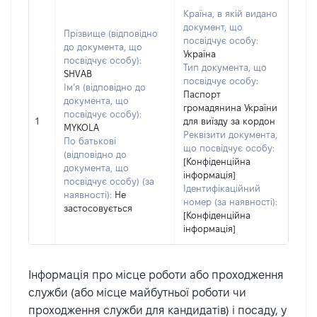
Країна, в якій видано
документ, що
Прізвище (відповідно
посвідчує особу:
до документа, що
Україна
посвідчує особу):
Тип документа, що
SHVAB
посвідчує особу:
Ім’я (відповідно до
Паспорт
документа, що
громадянина України
посвідчує особу):
1
для виїзду за кордон
MYKOLA
Реквізити документа,
По батькові
що посвідчує особу:
(відповідно до
[Конфіденційна
документа, що
інформація]
посвідчує особу) (за
Ідентифікаційний
наявності):
Не
номер (за наявності):
застосовується
[Конфіденційна
інформація]
Інформація про місце роботи або проходження
служби (або місце майбутньої роботи чи
проходження служби для кандидатів) і посаду, у