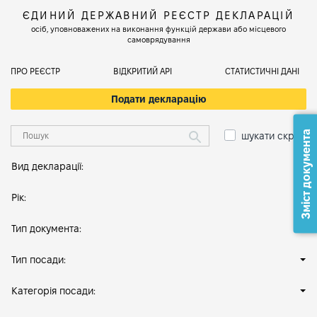
ЄДИНИЙ ДЕРЖАВНИЙ РЕЄСТР ДЕКЛАРАЦІЙ
осіб, уповноважених на виконання функцій держави або місцевого
самоврядування
ПРО РЕЄСТР
ВІДКРИТИЙ АРІ
СТАТИСТИЧНІ ДАНІ
Подати декларацію
Зміст документа
шукати скрізь
Вид декларації:
Рік:
Тип документа:
Тип посади:
Категорія посади: