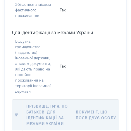
Збігається з місцем
Так
фактичного
проживання:
Для ідентифікації за межами України
Відсутнє
громадянство
(підданство)
іноземної держави,
а також документи,
Так
які дають право на
постійне
проживання на
території іноземної
держави
ПРІЗВИЩЕ, ІМ’Я, ПО
БАТЬКОВІ ДЛЯ
ДОКУМЕНТ, ЩО
№
ІДЕНТИФІКАЦІЇ ЗА
ПОСВІДЧУЄ ОСОБУ
МЕЖАМИ УКРАЇНИ