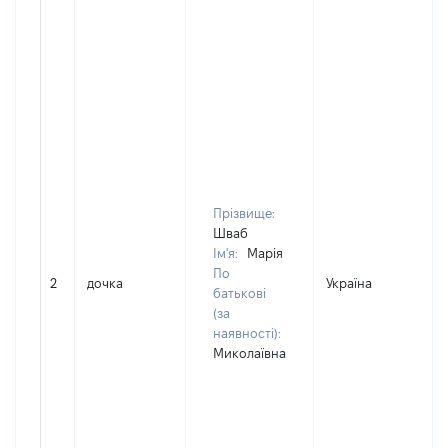
Прізвище:
Шваб
Ім'я:
Марія
По
2
дочка
Україна
батькові
(за
наявності):
Миколаївна