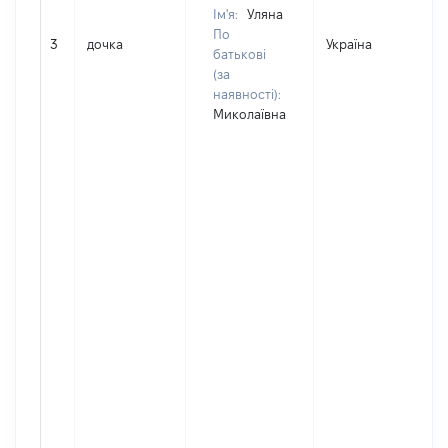
Ім'я:
Уляна
По
3
дочка
Україна
батькові
(за
наявності):
Миколаївна