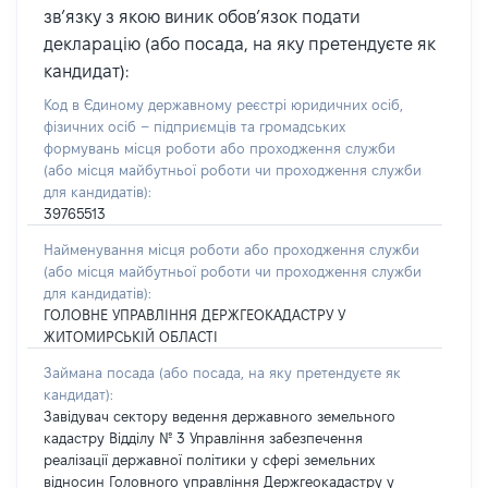
зв’язку з якою виник обов’язок подати
декларацію (або посада, на яку претендуєте як
кандидат):
Код в Єдиному державному реєстрі юридичних осіб,
фізичних осіб – підприємців та громадських
формувань місця роботи або проходження служби
(або місця майбутньої роботи чи проходження служби
для кандидатів):
39765513
Найменування місця роботи або проходження служби
(або місця майбутньої роботи чи проходження служби
для кандидатів):
ГОЛОВНЕ УПРАВЛІННЯ ДЕРЖГЕОКАДАСТРУ У
ЖИТОМИРСЬКІЙ ОБЛАСТІ
Займана посада
(або посада, на яку претендуєте як
кандидат)
:
Завідувач сектору ведення державного земельного
кадастру Відділу № 3 Управління забезпечення
реалізації державної політики у сфері земельних
відносин Головного управління Держгеокадастру у