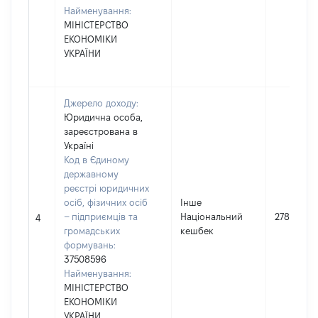
Найменування:
МІНІСТЕРСТВО
ЕКОНОМІКИ
УКРАЇНИ
Джерело доходу:
Юридична особа,
зареєстрована в
Україні
Код в Єдиному
державному
реєстрі юридичних
осіб, фізичних осіб
Інше
– підприємців та
Національний
278
4
громадських
кешбек
формувань:
37508596
Найменування:
МІНІСТЕРСТВО
ЕКОНОМІКИ
УКРАЇНИ