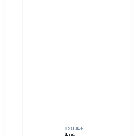
Прізвище:
Шваб