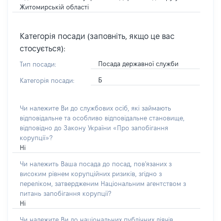
Житомирській області
Категорія посади (заповніть, якщо це вас
стосується):
Посада державної служби
Тип посади:
Б
Категорія посади:
Чи належите Ви до службових осіб, які займають
відповідальне та особливо відповідальне становище,
відповідно до Закону України «Про запобігання
корупції»?
Ні
Чи належить Ваша посада до посад, пов'язаних з
високим рівнем корупційних ризиків, згідно з
переліком, затвердженим Національним агентством з
питань запобігання корупції?
Ні
Чи належите Ви до національних публічних діячів