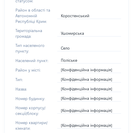
статусом:
Район в області та
Коростенський
Автономній
Республіці Крим:
Територіальна
Ушомирська
громада:
Тип населеного
Село
пункту:
Поліське
Населений пункт:
[Конфіденційна інформація]
Район у місті:
[Конфіденційна інформація]
Тип:
[Конфіденційна інформація]
Назва:
[Конфіденційна інформація]
Номер будинку:
Номер корпусу/
[Конфіденційна інформація]
секції/блоку:
Номер квартири/
[Конфіденційна інформація]
кімнати: