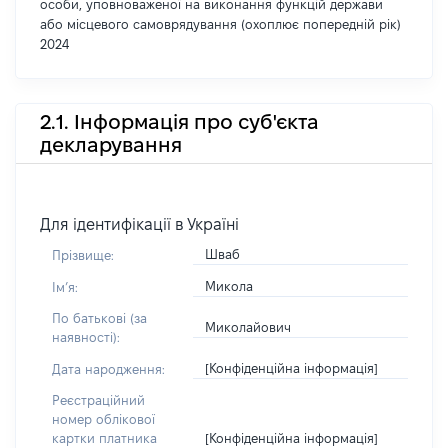
особи, уповноваженої на виконання функцій держави
або місцевого самоврядування (охоплює попередній рік)
2024
2.1. Інформація про суб'єкта
декларування
Для ідентифікації в Україні
Шваб
Прізвище:
Микола
Імʼя:
По батькові (за
Миколайович
наявності):
[Конфіденційна інформація]
Дата народження:
Реєстраційний
номер облікової
[Конфіденційна інформація]
картки платника