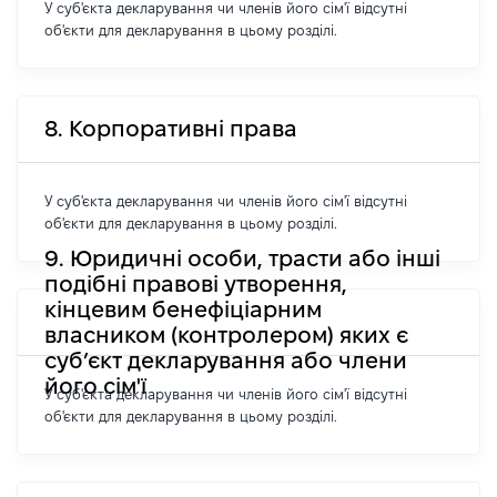
У суб'єкта декларування чи членів його сім'ї відсутні
об'єкти для декларування в цьому розділі.
8. Корпоративні права
У суб'єкта декларування чи членів його сім'ї відсутні
об'єкти для декларування в цьому розділі.
9. Юридичні особи, трасти або інші
подібні правові утворення,
кінцевим бенефіціарним
власником (контролером) яких є
суб’єкт декларування або члени
його сім'ї
У суб'єкта декларування чи членів його сім'ї відсутні
об'єкти для декларування в цьому розділі.