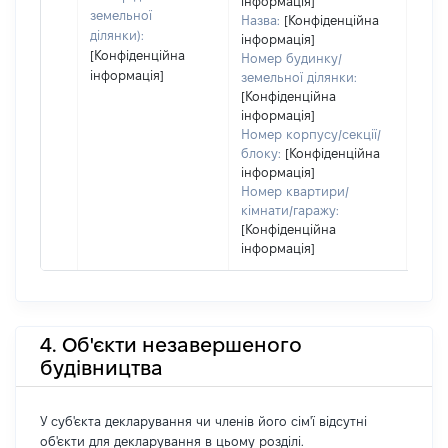
інформація]
земельної
Назва:
[Конфіденційна
ділянки):
інформація]
[Конфіденційна
Номер будинку/
інформація]
земельної ділянки:
[Конфіденційна
інформація]
Номер корпусу/секції/
блоку:
[Конфіденційна
інформація]
Номер квартири/
кімнати/гаражу:
[Конфіденційна
інформація]
4. Об'єкти незавершеного
будівництва
У суб'єкта декларування чи членів його сім'ї відсутні
об'єкти для декларування в цьому розділі.