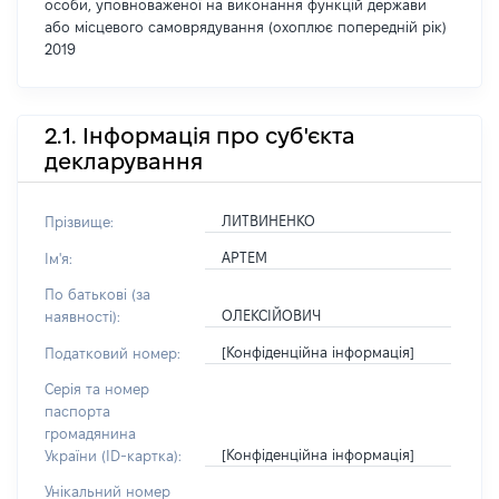
особи, уповноваженої на виконання функцій держави
або місцевого самоврядування (охоплює попередній рік)
2019
2.1. Інформація про суб'єкта
декларування
ЛИТВИНЕНКО
Прізвище:
АРТЕМ
Ім'я:
По батькові (за
ОЛЕКСІЙОВИЧ
наявності):
[Конфіденційна інформація]
Податковий номер:
Серія та номер
паспорта
громадянина
[Конфіденційна інформація]
України (ID-картка):
Унікальний номер