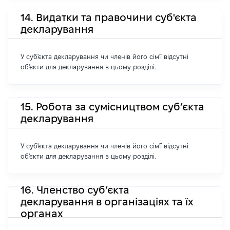
14. Видатки та правочини суб'єкта
декларування
У суб'єкта декларування чи членів його сім'ї відсутні
об'єкти для декларування в цьому розділі.
15. Робота за сумісництвом суб’єкта
декларування
У суб'єкта декларування чи членів його сім'ї відсутні
об'єкти для декларування в цьому розділі.
16. Членство суб’єкта
декларування в організаціях та їх
органах