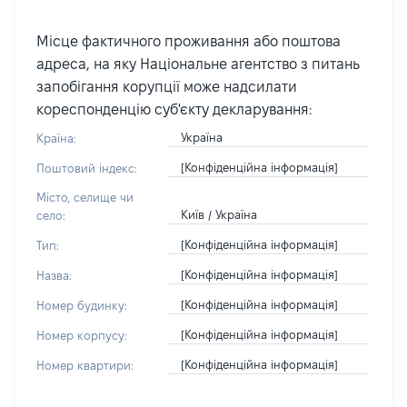
Місце фактичного проживання або поштова
адреса, на яку Національне агентство з питань
запобігання корупції може надсилати
кореспонденцію суб'єкту декларування:
Україна
Країна:
[Конфіденційна інформація]
Поштовий індекс:
Місто, селище чи
Київ / Україна
село:
[Конфіденційна інформація]
Тип:
[Конфіденційна інформація]
Назва:
[Конфіденційна інформація]
Номер будинку:
[Конфіденційна інформація]
Номер корпусу:
[Конфіденційна інформація]
Номер квартири: