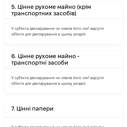
5. Цінне рухоме майно (крім
транспортних засобів)
У суб'єкта декларування чи членів його сім'ї відсутні
об'єкти для декларування в цьому розділі.
6. Цінне рухоме майно -
транспортні засоби
У суб'єкта декларування чи членів його сім'ї відсутні
об'єкти для декларування в цьому розділі.
7. Цінні папери