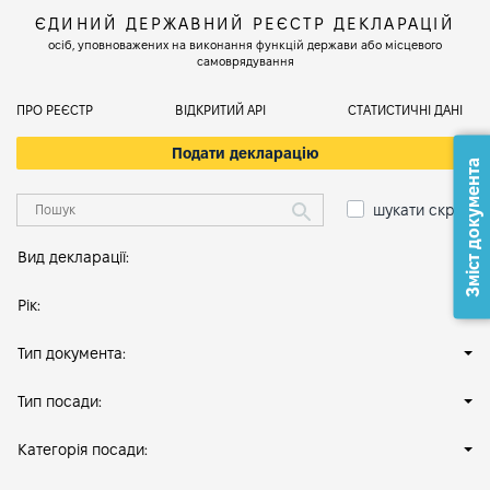
ЄДИНИЙ ДЕРЖАВНИЙ РЕЄСТР ДЕКЛАРАЦІЙ
осіб, уповноважених на виконання функцій держави або місцевого
самоврядування
ПРО РЕЄСТР
ВІДКРИТИЙ АРІ
СТАТИСТИЧНІ ДАНІ
Подати декларацію
Зміст документа
шукати скрізь
Вид декларації:
Рік:
Тип документа:
Тип посади:
Категорія посади: