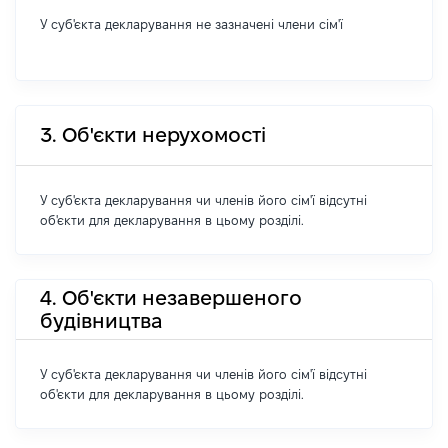
У суб'єкта декларування не зазначені члени сім'ї
3. Об'єкти нерухомості
У суб'єкта декларування чи членів його сім'ї відсутні
об'єкти для декларування в цьому розділі.
4. Об'єкти незавершеного
будівництва
У суб'єкта декларування чи членів його сім'ї відсутні
об'єкти для декларування в цьому розділі.