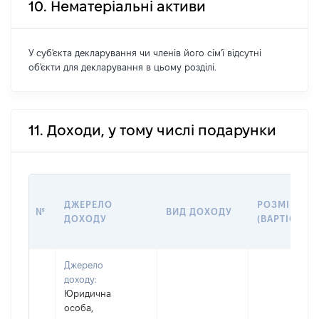
10. Нематеріальні активи
У суб'єкта декларування чи членів його сім'ї відсутні
об'єкти для декларування в цьому розділі.
11. Доходи, у тому числі подарунки
ДЖЕРЕЛО
РОЗМІР
№
ВИД ДОХОДУ
ДОХОДУ
(ВАРТІСТЬ)
Джерело
доходу:
Юридична
особа,