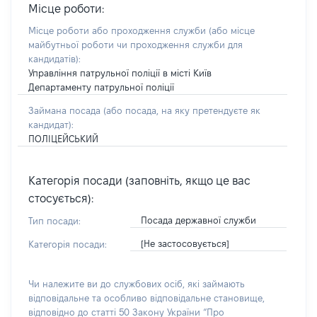
Місце роботи:
Місце роботи або проходження служби
(або місце
майбутньої роботи чи проходження служби для
кандидатів)
:
Управління патрульної поліції в місті Київ
Департаменту патрульної поліції
Займана посада
(або посада, на яку претендуєте як
кандидат)
:
ПОЛІЦЕЙСЬКИЙ
Категорія посади (заповніть, якщо це вас
стосується):
Посада державної служби
Тип посади:
[Не застосовується]
Категорія посади:
Чи належите ви до службових осіб, які займають
відповідальне та особливо відповідальне становище,
відповідно до статті 50 Закону України “Про