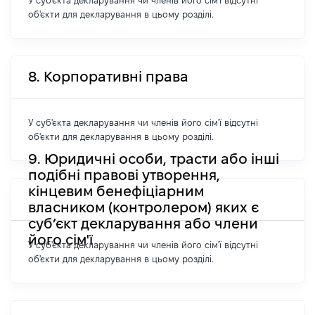
У суб'єкта декларування чи членів його сім'ї відсутні
об'єкти для декларування в цьому розділі.
8. Корпоративні права
У суб'єкта декларування чи членів його сім'ї відсутні
об'єкти для декларування в цьому розділі.
9. Юридичні особи, трасти або інші
подібні правові утворення,
кінцевим бенефіціарним
власником (контролером) яких є
суб’єкт декларування або члени
його сім'ї
У суб'єкта декларування чи членів його сім'ї відсутні
об'єкти для декларування в цьому розділі.