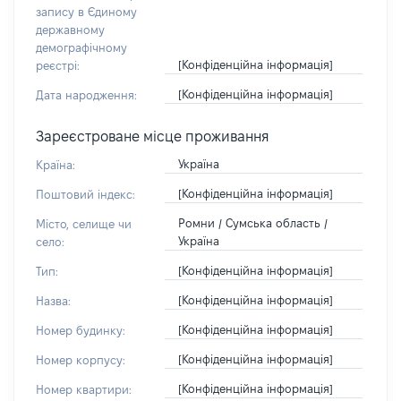
запису в Єдиному
державному
демографічному
[Конфіденційна інформація]
реєстрі:
[Конфіденційна інформація]
Дата народження:
Зареєстроване місце проживання
Україна
Країна:
[Конфіденційна інформація]
Поштовий індекс:
Ромни / Сумська область /
Місто, селище чи
Україна
село:
[Конфіденційна інформація]
Тип:
[Конфіденційна інформація]
Назва:
[Конфіденційна інформація]
Номер будинку:
[Конфіденційна інформація]
Номер корпусу:
[Конфіденційна інформація]
Номер квартири: