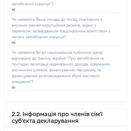
запобігання корупції”?
Ні
Чи належить Ваша посада до посад, пов'язаних з
високим рівнем корупційних ризиків, згідно з
переліком, затвердженим Національним агентством з
питань запобігання корупції?
Ні
Чи належите Ви до національних публічних діячів
відповідно до Закону України “Про запобігання та
протидію легалізації (відмиванню) доходів, одержаних
злочинним шляхом, фінансуванню тероризму та
фінансуванню розповсюдження зброї масового
знищення”?
Ні
2.2. Інформація про членів сім'ї
суб'єкта декларування