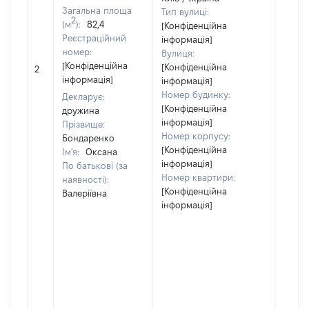
Загальна площа
Тип вулиці:
2
(м
):
82,4
[Конфіденційна
Реєстраційний
інформація]
номер:
Вулиця:
[Не
[Конфіденційна
[Конфіденційна
2
відом
інформація]
інформація]
Номер будинку:
Декларує:
[Конфіденційна
дружина
інформація]
Прізвище:
Номер корпусу:
Бондаренко
[Конфіденційна
Ім'я:
Оксана
інформація]
По батькові (за
Номер квартири:
наявності):
[Конфіденційна
Валеріївна
інформація]