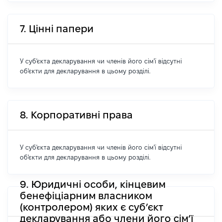
7. Цінні папери
У суб'єкта декларування чи членів його сім'ї відсутні
об'єкти для декларування в цьому розділі.
8. Корпоративні права
У суб'єкта декларування чи членів його сім'ї відсутні
об'єкти для декларування в цьому розділі.
9. Юридичні особи, кінцевим
бенефіціарним власником
(контролером) яких є суб’єкт
декларування або члени його сім’ї