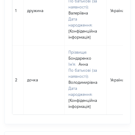
По батькові (за
наявності):
1
дружина
Україна
Валеріївна
Дата
народження:
[Конфіденційна
інформація]
Прізвище:
Бондаренко
Ім'я:
Анна
По батькові (за
наявності):
2
дочка
Україна
Володимирівна
Дата
народження:
[Конфіденційна
інформація]