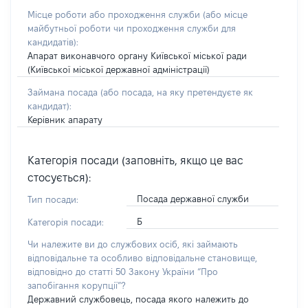
Місце роботи або проходження служби
(або місце
майбутньої роботи чи проходження служби для
кандидатів)
:
Апарат виконавчого органу Київської міської ради
(Київської міської державної адміністрації)
Займана посада
(або посада, на яку претендуєте як
кандидат)
:
Керівник апарату
Категорія посади (заповніть, якщо це вас
стосується):
Посада державної служби
Тип посади:
Б
Категорія посади:
Чи належите ви до службових осіб, які займають
відповідальне та особливо відповідальне становище,
відповідно до статті 50 Закону України “Про
запобігання корупції”?
Державний службовець, посада якого належить до