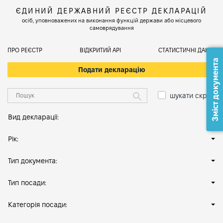
ЄДИНИЙ ДЕРЖАВНИЙ РЕЄСТР ДЕКЛАРАЦІЙ
осіб, уповноважених на виконання функцій держави або місцевого
самоврядування
ПРО РЕЄСТР
ВІДКРИТИЙ АРІ
СТАТИСТИЧНІ ДАНІ
Зміст документа
Подати декларацію
шукати скрізь
Вид декларації:
Рік:
Тип документа:
Тип посади:
Категорія посади: