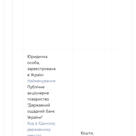
Юридична
особа,
зареєстрована
в Україні
Найменування:
Публічне
акціонерне
товариство
"Державний
ощадний банк
України"
Код в Єдиному
державному
Кошти,
реєстрі