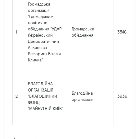
Громадська
організація
"Громадсько-
політичне
об'єднання "УДАР
Громадське
1
35466738
(Український
об’єднання
Демократичний
Альянс за
Реформи) Віталія
Кличка"
БЛАГОДІЙНА
ОРГАНІЗАЦІЯ
Благодійна
2
"БЛАГОДІЙНИЙ
39365432
організація
ФОНД
"МАЙБУТНІЙ КИЇВ"