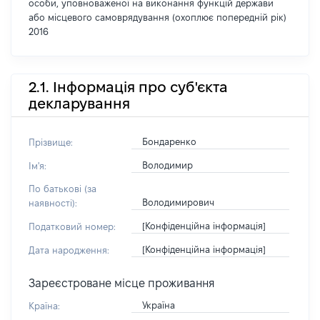
особи, уповноваженої на виконання функцій держави
або місцевого самоврядування (охоплює попередній рік)
2016
2.1. Інформація про суб'єкта
декларування
Бондаренко
Прізвище:
Володимир
Ім'я:
По батькові (за
Володимирович
наявності):
[Конфіденційна інформація]
Податковий номер:
[Конфіденційна інформація]
Дата народження:
Зареєстроване місце проживання
Україна
Країна: