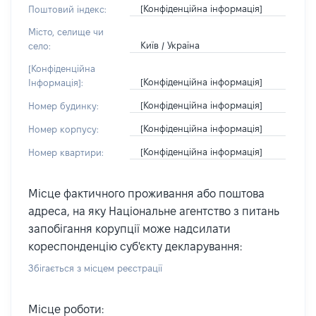
[Конфіденційна інформація]
Поштовий індекс:
Місто, селище чи
Київ / Україна
село:
[Конфіденційна
[Конфіденційна інформація]
Інформація]:
[Конфіденційна інформація]
Номер будинку:
[Конфіденційна інформація]
Номер корпусу:
[Конфіденційна інформація]
Номер квартири:
Місце фактичного проживання або поштова
адреса, на яку Національне агентство з питань
запобігання корупції може надсилати
кореспонденцію суб'єкту декларування:
Збігається з місцем реєстрації
Місце роботи: