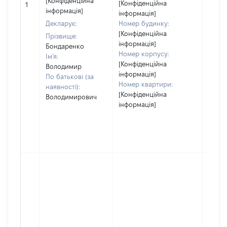
[Конфіденційна
[Конфіденційна
1
відом
інформація]
інформація]
Декларує:
Номер будинку:
[Конфіденційна
Прізвище:
інформація]
Бондаренко
Номер корпусу:
Ім'я:
[Конфіденційна
Володимир
інформація]
По батькові (за
Номер квартири:
наявності):
[Конфіденційна
Володимирович
інформація]