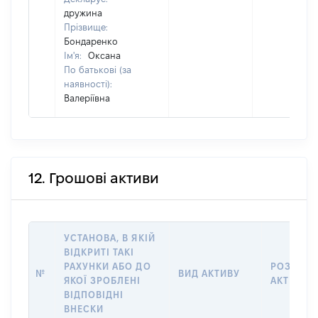
дружина
Прізвище:
Бондаренко
Ім'я:
Оксана
По батькові (за
наявності):
Валеріївна
12. Грошові активи
УСТАНОВА, В ЯКІЙ
ВІДКРИТІ ТАКІ
РАХУНКИ АБО ДО
РОЗМІР
№
ВИД АКТИВУ
ЯКОЇ ЗРОБЛЕНІ
АКТИВУ
ВІДПОВІДНІ
ВНЕСКИ