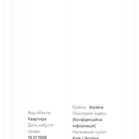
Країна:
Україна
Вид об'єкта:
Поштовий індекс:
Квартира
[Конфіденційна
Дата набуття
інформація]
права:
Населений пункт:
19.01.1998
Київ / Україна