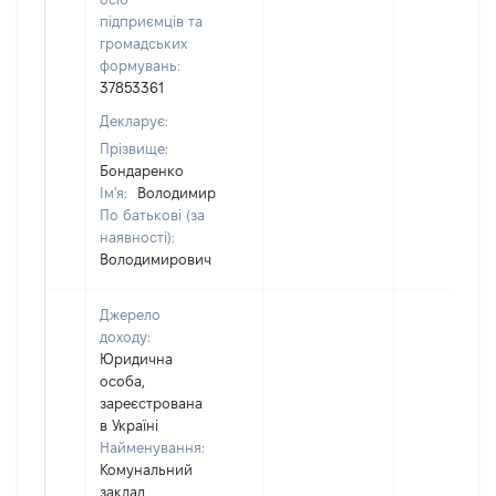
підприємців та
громадських
формувань:
37853361
Декларує:
Прізвище:
Бондаренко
Ім'я:
Володимир
По батькові (за
наявності):
Володимирович
Джерело
доходу:
Юридична
особа,
зареєстрована
в Україні
Найменування:
Комунальний
заклад