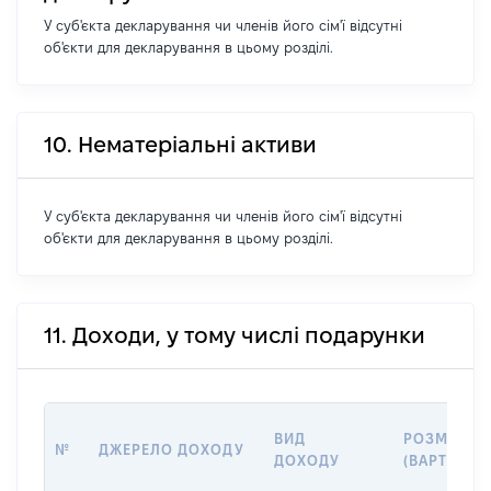
У суб'єкта декларування чи членів його сім'ї відсутні
об'єкти для декларування в цьому розділі.
10. Нематеріальні активи
У суб'єкта декларування чи членів його сім'ї відсутні
об'єкти для декларування в цьому розділі.
11. Доходи, у тому числі подарунки
ВИД
РОЗМІР
№
ДЖЕРЕЛО ДОХОДУ
ДОХОДУ
(ВАРТІСТЬ)