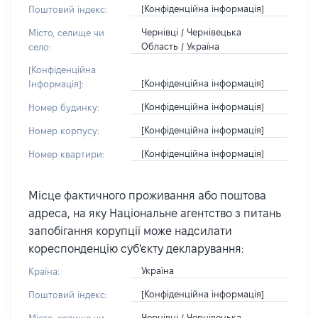
[Конфіденційна інформація]
Поштовий індекс:
Чернівці / Чернівецька
Місто, селище чи
Область / Україна
село:
[Конфіденційна
[Конфіденційна інформація]
Інформація]:
[Конфіденційна інформація]
Номер будинку:
[Конфіденційна інформація]
Номер корпусу:
[Конфіденційна інформація]
Номер квартири:
Місце фактичного проживання або поштова
адреса, на яку Національне агентство з питань
запобігання корупції може надсилати
кореспонденцію суб'єкту декларування:
Україна
Країна:
[Конфіденційна інформація]
Поштовий індекс:
Чернівці / Чернівецька