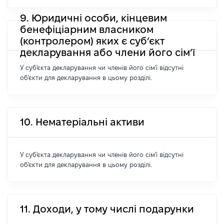
9. Юридичні особи, кінцевим
бенефіціарним власником
(контролером) яких є суб’єкт
декларування або члени його сім’ї
У суб'єкта декларування чи членів його сім'ї відсутні
об'єкти для декларування в цьому розділі.
10. Нематеріальні активи
У суб'єкта декларування чи членів його сім'ї відсутні
об'єкти для декларування в цьому розділі.
11. Доходи, у тому числі подарунки