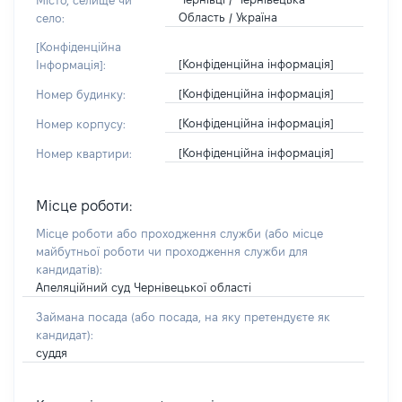
Місто, селище чи
Область / Україна
село:
[Конфіденційна
[Конфіденційна інформація]
Інформація]:
[Конфіденційна інформація]
Номер будинку:
[Конфіденційна інформація]
Номер корпусу:
[Конфіденційна інформація]
Номер квартири:
Місце роботи:
Місце роботи або проходження служби
(або місце
майбутньої роботи чи проходження служби для
кандидатів)
:
Апеляційний суд Чернівецької області
Займана посада
(або посада, на яку претендуєте як
кандидат)
:
суддя