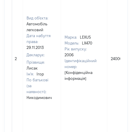
Вид об'єкта:
Автомобіль
легковий
Дата набуття
Марка:
LEXUS
права:
Модель:
LX470
29.11.2013
Рік випуску:
Декларує:
2006
2
240000
Ідентифікаційний
Прізвище:
номер:
Лисак
[Конфіденційна
Ім'я:
Ігор
інформація]
По батькові
(за
наявності):
Никодимович