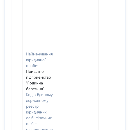
Найменування
юридичної
особи:
Приватне
підприємство
"Родинна
берегиня"
Код в Єдиному
державному
реєстрі
юридичних
осіб, фізичних
осіб –
підприємців та