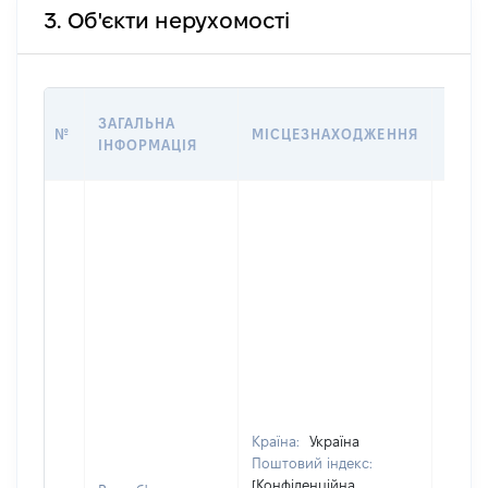
3. Об'єкти нерухомості
ВАРТ
ЗАГАЛЬНА
№
МІСЦЕЗНАХОДЖЕННЯ
НА Д
ІНФОРМАЦІЯ
НАБУ
Країна:
Україна
Поштовий індекс:
[Конфіденційна