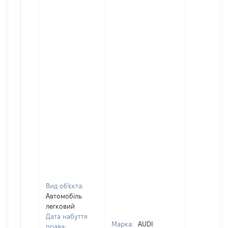
Вид об'єкта:
Автомобіль
легковий
Дата набуття
Марка:
AUDI
права: