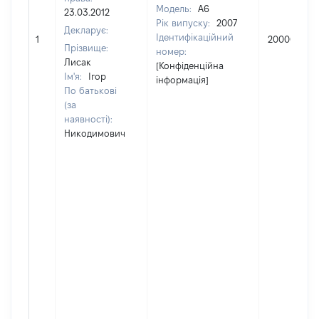
Модель:
A6
23.03.2012
Рік випуску:
2007
Декларує:
Ідентифікаційний
1
200000
Прізвище:
номер:
Лисак
[Конфіденційна
Ім'я:
Ігор
інформація]
По батькові
(за
наявності):
Никодимович