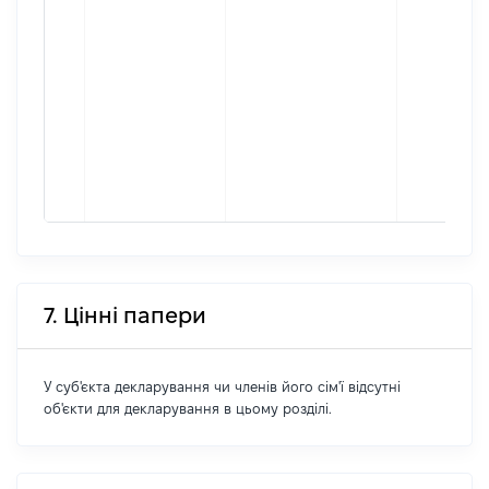
7. Цінні папери
У суб'єкта декларування чи членів його сім'ї відсутні
об'єкти для декларування в цьому розділі.