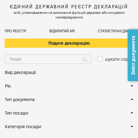
ЄДИНИЙ ДЕРЖАВНИЙ РЕЄСТР ДЕКЛАРАЦІЙ
осіб, уповноважених на виконання функцій держави або місцевого
самоврядування
ПРО РЕЄСТР
ВІДКРИТИЙ АРІ
СТАТИСТИЧНІ ДАНІ
Зміст документа
Подати декларацію
шукати скрізь
Вид декларації:
Рік:
Тип документа:
Тип посади:
Категорія посади: