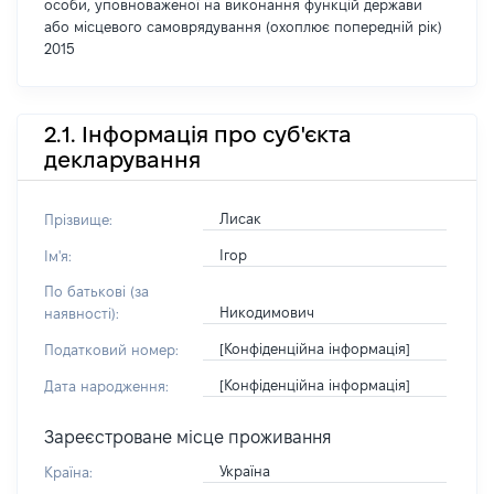
особи, уповноваженої на виконання функцій держави
або місцевого самоврядування (охоплює попередній рік)
2015
2.1. Інформація про суб'єкта
декларування
Лисак
Прізвище:
Ігор
Ім'я:
По батькові (за
Никодимович
наявності):
[Конфіденційна інформація]
Податковий номер:
[Конфіденційна інформація]
Дата народження:
Зареєстроване місце проживання
Україна
Країна: