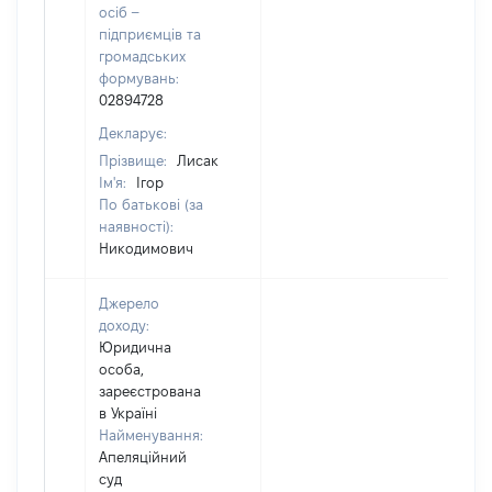
осіб –
підприємців та
громадських
формувань:
02894728
Декларує:
Прізвище:
Лисак
Ім'я:
Ігор
По батькові (за
наявності):
Никодимович
Джерело
доходу:
Юридична
особа,
зареєстрована
в Україні
Найменування:
Апеляційний
суд