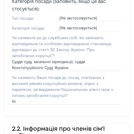
Категорія посади (заповніть, якщо це вас
стосується):
[Не застосовується]
Тип посади:
[Не застосовується]
Категорія посади:
Чи належите ви до службових осіб, які займають
відповідальне та особливо відповідальне становище,
відповідно до статті 50 Закону України “Про
запобігання корупції”?
Суддя суду загальної юрисдикції, суддя
Конституційного Суду України
Чи належить Ваша посада до посад, пов'язаних з
високим рівнем корупційних ризиків, згідно з
переліком, затвердженим Національним агентством з
питань запобігання корупції?
Ні
2.2. Інформація про членів сім'ї