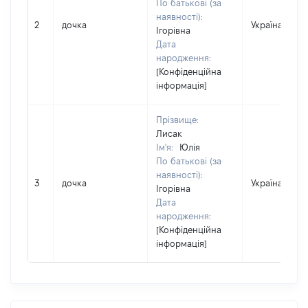
По батькові (за
наявності):
2
дочка
Україна
Ігорівна
Дата
народження:
[Конфіденційна
інформація]
Прізвище:
Лисак
Ім'я:
Юлія
По батькові (за
наявності):
3
дочка
Україна
Ігорівна
Дата
народження:
[Конфіденційна
інформація]