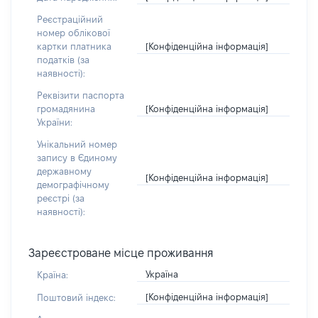
Реєстраційний
номер облікової
[Конфіденційна інформація]
картки платника
податків (за
наявності):
Реквізити паспорта
[Конфіденційна інформація]
громадянина
України:
Унікальний номер
запису в Єдиному
державному
[Конфіденційна інформація]
демографічному
реєстрі (за
наявності):
Зареєстроване місце проживання
Україна
Країна:
[Конфіденційна інформація]
Поштовий індекс: