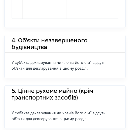
4. Об'єкти незавершеного
будівництва
У суб'єкта декларування чи членів його сім'ї відсутні
об'єкти для декларування в цьому розділі.
5. Цінне рухоме майно (крім
транспортних засобів)
У суб'єкта декларування чи членів його сім'ї відсутні
об'єкти для декларування в цьому розділі.