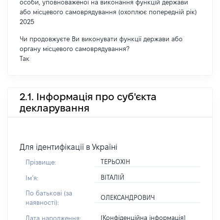
особи, уповноваженої на виконання функцій держави
або місцевого самоврядування (охоплює попередній рік)
2025
Чи продовжуєте Ви виконувати функції держави або
органу місцевого самоврядування?
Так
2.1. Інформація про суб'єкта
декларування
Для ідентифікації в Україні
ТЕРЬОХІН
Прізвище:
ВІТАЛІЙ
Імʼя:
По батькові (за
ОЛЕКСАНДРОВИЧ
наявності):
[Конфіденційна інформація]
Дата народження: