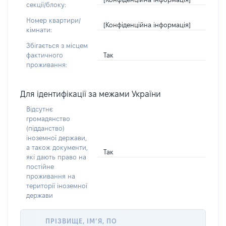
секції/блоку:
Номер квартири/
[Конфіденційна інформація]
кімнати:
Збігається з місцем
Так
фактичного
проживання:
Для ідентифікації за межами України
Відсутнє
громадянство
(підданство)
іноземної держави,
а також документи,
Так
які дають право на
постійне
проживання на
території іноземної
держави
ПРІЗВИЩЕ, ІМ’Я, ПО