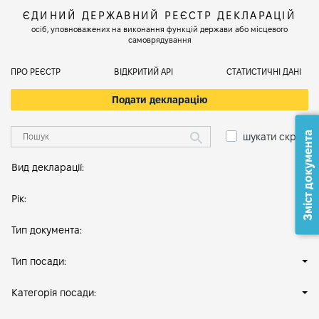
ЄДИНИЙ ДЕРЖАВНИЙ РЕЄСТР ДЕКЛАРАЦІЙ
осіб, уповноважених на виконання функцій держави або місцевого
самоврядування
ПРО РЕЄСТР
ВІДКРИТИЙ АРІ
СТАТИСТИЧНІ ДАНІ
Подати декларацію
Зміст документа
шукати скрізь
Вид декларації:
Рік:
Тип документа:
Тип посади:
Категорія посади: