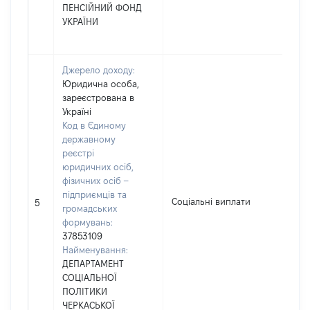
ПЕНСІЙНИЙ ФОНД
УКРАЇНИ
Джерело доходу:
Юридична особа,
зареєстрована в
Україні
Код в Єдиному
державному
реєстрі
юридичних осіб,
фізичних осіб –
підприємців та
Соціальні виплати
5
громадських
формувань:
37853109
Найменування:
ДЕПАРТАМЕНТ
СОЦІАЛЬНОЇ
ПОЛІТИКИ
ЧЕРКАСЬКОЇ