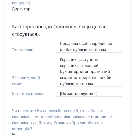
кандидат)
:
Директор
Категорія посади (заповніть, якщо це вас
стосується):
Посадова особа юридичної
особи публічного права
Тип посади:
Керівник, заступник
керівника, головний
бухгалтер, корпоративний
секретар юридичної особи
Зазначте, який
публічного права
саме:
[Не застосовується]
Категорія посади:
Чи належите Ви до службових осіб, які займають
відповідальне та особливо відповідальне становище,
відповідно до Закону України «Про запобігання
корупції»?
Ні