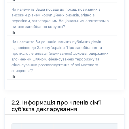
Чи належить Ваша посада до посад, пов'язаних з
високим рівнем корупційних ризиків, згідно з
переліком, затвердженим Національним агентством з
питань запобігання корупції?
Ні
Чи належите Ви до національних публічних діячів
відповідно до Закону України "Про запобігання та
протидію легалізації (відмиванню) доходів, одержаних
злочинним шляхом, фінансуванню тероризму та
фінансуванню розповсюдження зброї масового
знищення"?
Ні
2.2. Інформація про членів сім'ї
суб'єкта декларування