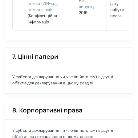
Рік
номер (VIN-код,
дату
випуску:
номер шасі):
набуття
2019
[Конфіденційна
права
інформація]
7. Цінні папери
У суб'єкта декларування чи членів його сім'ї відсутні
об'єкти для декларування в цьому розділі.
8. Корпоративні права
У суб'єкта декларування чи членів його сім'ї відсутні
об'єкти для декларування в цьому розділі.