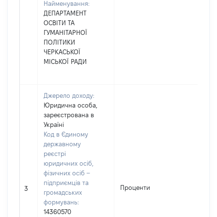
Найменування:
ДЕПАРТАМЕНТ
ОСВІТИ ТА
ГУМАНІТАРНОЇ
ПОЛІТИКИ
ЧЕРКАСЬКОЇ
МІСЬКОЇ РАДИ
Джерело доходу:
Юридична особа,
зареєстрована в
Україні
Код в Єдиному
державному
реєстрі
юридичних осіб,
фізичних осіб –
підприємців та
Проценти
3
громадських
формувань:
14360570