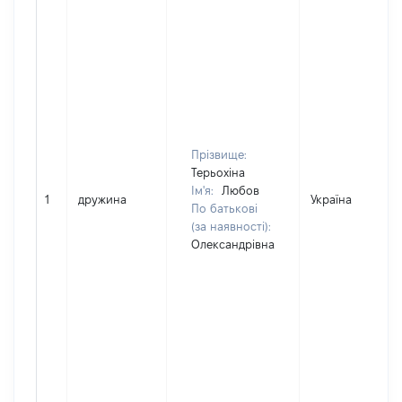
Прізвище:
Терьохіна
Ім'я:
Любов
1
дружина
Україна
По батькові
(за наявності):
Олександрівна