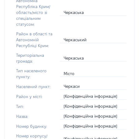
Автономна
Республіка Крим/
Черкаська
область/місто зі
спеціальним
статусом:
Район в області та
Черкаський
Автономній
Республіці Крим:
Територіальна
Черкаська
громада:
Тип населеного
Місто
пункту:
Черкаси
Населений пункт:
[Конфіденційна інформація]
Район у місті:
[Конфіденційна інформація]
Тип:
[Конфіденційна інформація]
Назва:
[Конфіденційна інформація]
Номер будинку:
Номер корпусу/
[Конфіденційна інформація]