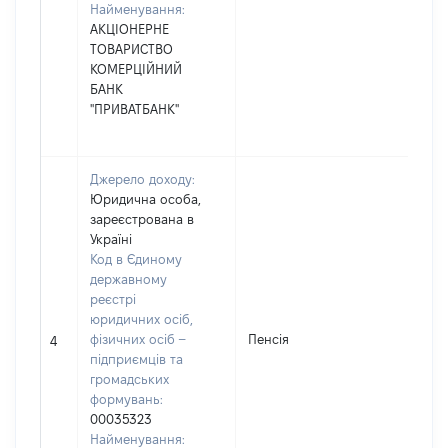
Найменування:
АКЦІОНЕРНЕ
ТОВАРИСТВО
КОМЕРЦІЙНИЙ
БАНК
"ПРИВАТБАНК"
Джерело доходу:
Юридична особа,
зареєстрована в
Україні
Код в Єдиному
державному
реєстрі
юридичних осіб,
фізичних осіб –
Пенсія
4
підприємців та
громадських
формувань:
00035323
Найменування: