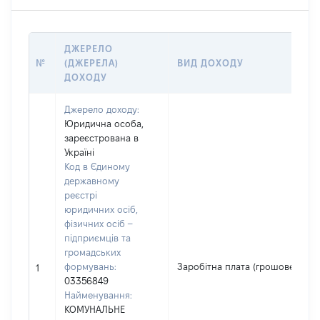
ДЖЕРЕЛО
№
(ДЖЕРЕЛА)
ВИД ДОХОДУ
ДОХОДУ
Джерело доходу:
Юридична особа,
зареєстрована в
Україні
Код в Єдиному
державному
реєстрі
юридичних осіб,
фізичних осіб –
підприємців та
громадських
формувань:
Заробітна плата (грошове забе
1
03356849
Найменування:
КОМУНАЛЬНЕ