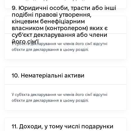
9. Юридичні особи, трасти або інші
подібні правові утворення,
кінцевим бенефіціарним
власником (контролером) яких є
суб’єкт декларування або члени
його сім'ї
У суб'єкта декларування чи членів його сім'ї відсутні
об'єкти для декларування в цьому розділі.
10. Нематеріальні активи
У суб'єкта декларування чи членів його сім'ї відсутні
об'єкти для декларування в цьому розділі.
11. Доходи, у тому числі подарунки