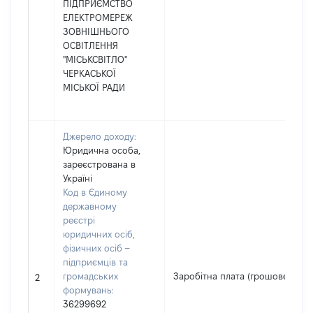
ПІДПРИЄМСТВО
ЕЛЕКТРОМЕРЕЖ
ЗОВНІШНЬОГО
ОСВІТЛЕННЯ
"МІСЬКСВІТЛО"
ЧЕРКАСЬКОЇ
МІСЬКОЇ РАДИ
Джерело доходу:
Юридична особа,
зареєстрована в
Україні
Код в Єдиному
державному
реєстрі
юридичних осіб,
фізичних осіб –
підприємців та
громадських
Заробітна плата (грошове забе
2
формувань:
36299692