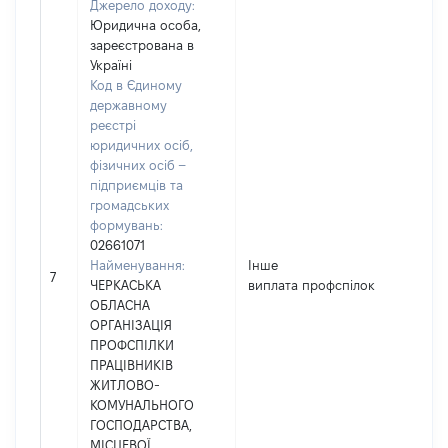
Джерело доходу:
Юридична особа,
зареєстрована в
Україні
Код в Єдиному
державному
реєстрі
юридичних осіб,
фізичних осіб –
підприємців та
громадських
формувань:
02661071
Найменування:
Інше
7
ЧЕРКАСЬКА
виплата профспілок
ОБЛАСНА
ОРГАНІЗАЦІЯ
ПРОФСПІЛКИ
ПРАЦІВНИКІВ
ЖИТЛОВО-
КОМУНАЛЬНОГО
ГОСПОДАРСТВА,
МІСЦЕВОЇ