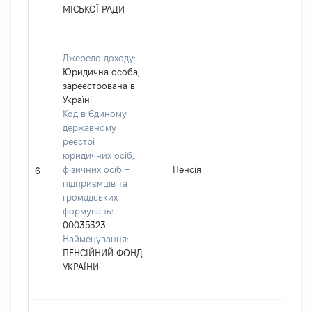
МІСЬКОЇ РАДИ
Джерело доходу:
Юридична особа,
зареєстрована в
Україні
Код в Єдиному
державному
реєстрі
юридичних осіб,
фізичних осіб –
Пенсія
6
підприємців та
громадських
формувань:
00035323
Найменування:
ПЕНСІЙНИЙ ФОНД
УКРАЇНИ