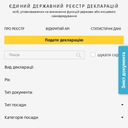
ЄДИНИЙ ДЕРЖАВНИЙ РЕЄСТР ДЕКЛАРАЦІЙ
осіб, уповноважених на виконання функцій держави або місцевого
самоврядування
ПРО РЕЄСТР
ВІДКРИТИЙ АРІ
СТАТИСТИЧНІ ДАНІ
Подати декларацію
Зміст документа
шукати скрізь
Вид декларації:
Рік:
Тип документа:
Тип посади:
Категорія посади: