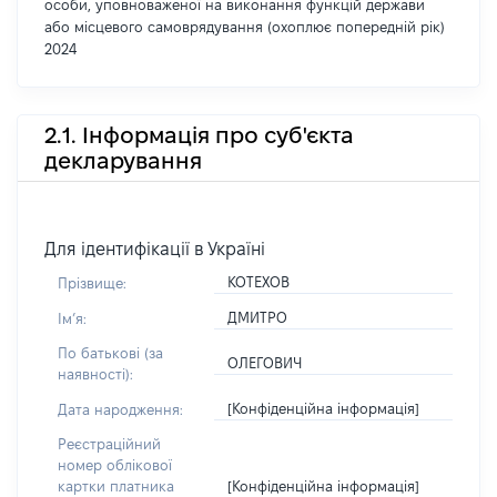
особи, уповноваженої на виконання функцій держави
або місцевого самоврядування (охоплює попередній рік)
2024
2.1. Інформація про суб'єкта
декларування
Для ідентифікації в Україні
КОТЕХОВ
Прізвище:
ДМИТРО
Імʼя:
По батькові (за
ОЛЕГОВИЧ
наявності):
[Конфіденційна інформація]
Дата народження:
Реєстраційний
номер облікової
[Конфіденційна інформація]
картки платника