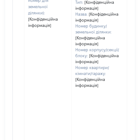
номер для
Тип:
[Конфіденційна
земельної
інформація]
ділянки):
Назва:
[Конфіденційна
[Конфіденційна
інформація]
інформація]
Номер будинку/
земельної ділянки:
[Конфіденційна
інформація]
Номер корпусу/секції/
блоку:
[Конфіденційна
інформація]
Номер квартири/
кімнати/гаражу:
[Конфіденційна
інформація]