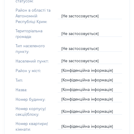
статусом:
Район в області та
[Не застосовується]
Автономній
Республіці Крим:
Територіальна
[Не застосовується]
громада:
Тип населеного
[Не застосовується]
пункту:
[Не застосовується]
Населений пункт:
[Конфіденційна інформація]
Район у місті:
[Конфіденційна інформація]
Тип:
[Конфіденційна інформація]
Назва:
[Конфіденційна інформація]
Номер будинку:
Номер корпусу/
[Конфіденційна інформація]
секції/блоку:
Номер квартири/
[Конфіденційна інформація]
кімнати: