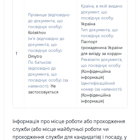
Країна, в якій видано
документ, що
Прізвище (відповідно
посвідчує особу:
до документа, що
Україна
посвідчує особу):
Тип документа, що
Kotekhov
посвідчує особу:
Ім’я (відповідно до
Паспорт
документа, що
громадянина України
посвідчує особу):
1
для виїзду за кордон
Dmytro
Реквізити документа,
По батькові
що посвідчує особу:
(відповідно до
[Конфіденційна
документа, що
інформація]
посвідчує особу) (за
Ідентифікаційний
наявності):
Не
номер (за наявності):
застосовується
[Конфіденційна
інформація]
Інформація про місце роботи або проходження
служби (або місце майбутньої роботи чи
проходження служби для кандидатів) і посаду, у