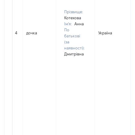
Прізвище:
Котехова
Ім'я:
Анна
По
4
дочка
Україна
батькові
(за
наявності):
Дмитрівна