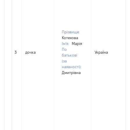
Прізвище:
Котехова
Ім'я:
Марія
По
3
дочка
Україна
батькові
(за
наявності):
Дмитрівна