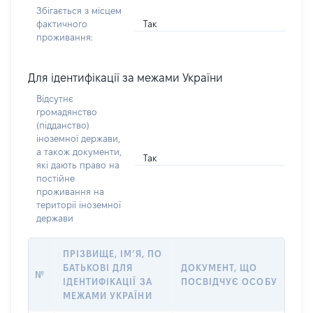
Збігається з місцем
Так
фактичного
проживання:
Для ідентифікації за межами України
Відсутнє
громадянство
(підданство)
іноземної держави,
а також документи,
Так
які дають право на
постійне
проживання на
території іноземної
держави
ПРІЗВИЩЕ, ІМ’Я, ПО
БАТЬКОВІ ДЛЯ
ДОКУМЕНТ, ЩО
№
ІДЕНТИФІКАЦІЇ ЗА
ПОСВІДЧУЄ ОСОБУ
МЕЖАМИ УКРАЇНИ