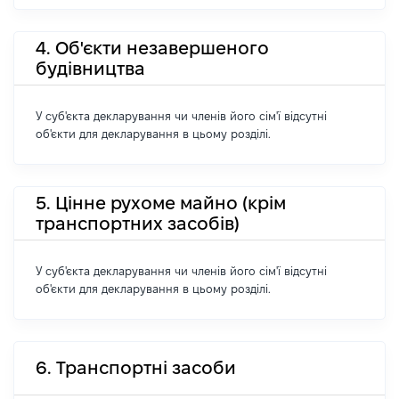
4. Об'єкти незавершеного
будівництва
У суб'єкта декларування чи членів його сім'ї відсутні
об'єкти для декларування в цьому розділі.
5. Цінне рухоме майно (крім
транспортних засобів)
У суб'єкта декларування чи членів його сім'ї відсутні
об'єкти для декларування в цьому розділі.
6. Транспортні засоби