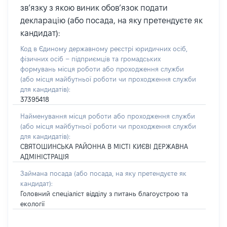
зв’язку з якою виник обов’язок подати
декларацію (або посада, на яку претендуєте як
кандидат):
Код в Єдиному державному реєстрі юридичних осіб,
фізичних осіб – підприємців та громадських
формувань місця роботи або проходження служби
(або місця майбутньої роботи чи проходження служби
для кандидатів):
37395418
Найменування місця роботи або проходження служби
(або місця майбутньої роботи чи проходження служби
для кандидатів):
СВЯТОШИНСЬКА РАЙОННА В МІСТІ КИЄВІ ДЕРЖАВНА
АДМІНІСТРАЦІЯ
Займана посада
(або посада, на яку претендуєте як
кандидат)
:
Головний спеціаліст відділу з питань благоустрою та
екології