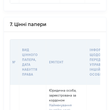
7. Цінні папери
ВИД
ІНФОРМАЦІ
ЦІННОГО
ЩОДО
ПАПЕРА,
ПЕРЕДАЧІ В
№
ЕМІТЕНТ
ДАТА
УПРАВЛІНН
НАБУТТЯ
ІНШІЙ
ПРАВА
ОСОБІ
Юридична особа,
зареєстрована за
кордоном
Найменування