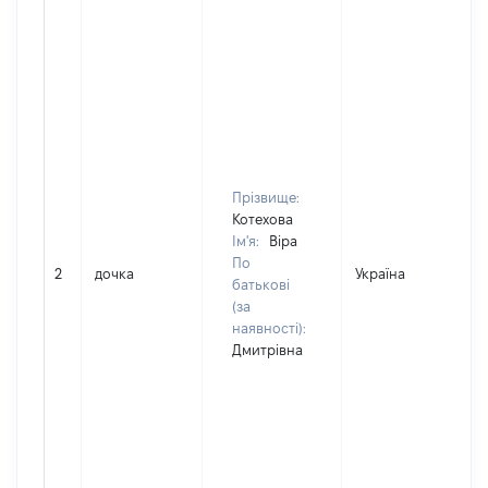
Прізвище:
Котехова
Ім'я:
Віра
По
2
дочка
Україна
батькові
(за
наявності):
Дмитрівна