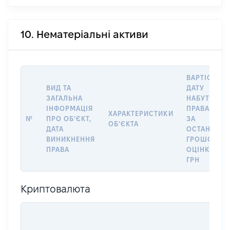
10. Нематеріальні активи
ВАРТІСТЬ Н
ВИД ТА
ДАТУ
ЗАГАЛЬНА
НАБУТТЯ
ІНФОРМАЦІЯ
ПРАВА АБО
ХАРАКТЕРИСТИКИ
№
ПРО ОБʼЄКТ,
ЗА
ОБʼЄКТА
ДАТА
ОСТАННЬО
ВИНИКНЕННЯ
ГРОШОВО
ПРАВА
ОЦІНКОЮ,
ГРН
Криптовалюта