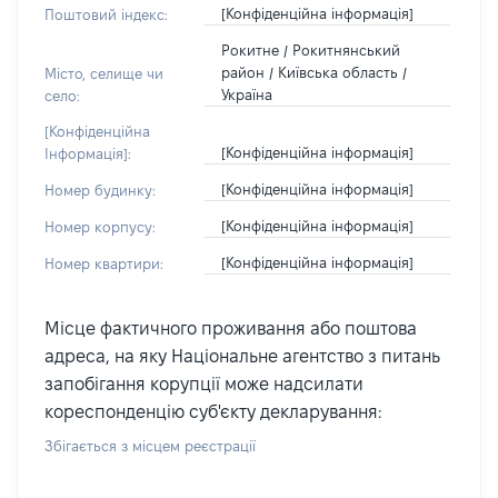
[Конфіденційна інформація]
Поштовий індекс:
Рокитне / Рокитнянський
район / Київська область /
Місто, селище чи
Україна
село:
[Конфіденційна
[Конфіденційна інформація]
Інформація]:
[Конфіденційна інформація]
Номер будинку:
[Конфіденційна інформація]
Номер корпусу:
[Конфіденційна інформація]
Номер квартири:
Місце фактичного проживання або поштова
адреса, на яку Національне агентство з питань
запобігання корупції може надсилати
кореспонденцію суб'єкту декларування:
Збігається з місцем реєстрації