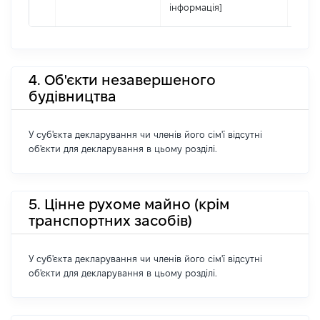
інформація]
4. Об'єкти незавершеного
будівництва
У суб'єкта декларування чи членів його сім'ї відсутні
об'єкти для декларування в цьому розділі.
5. Цінне рухоме майно (крім
транспортних засобів)
У суб'єкта декларування чи членів його сім'ї відсутні
об'єкти для декларування в цьому розділі.