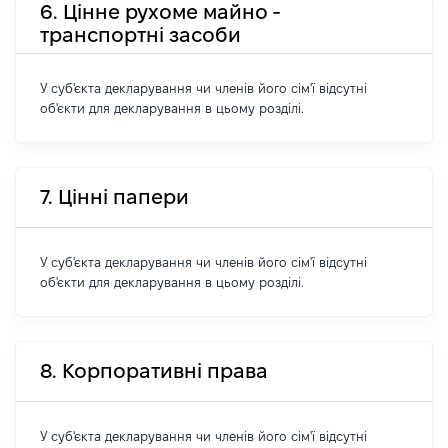
6. Цінне рухоме майно -
транспортні засоби
У суб'єкта декларування чи членів його сім'ї відсутні
об'єкти для декларування в цьому розділі.
7. Цінні папери
У суб'єкта декларування чи членів його сім'ї відсутні
об'єкти для декларування в цьому розділі.
8. Корпоративні права
У суб'єкта декларування чи членів його сім'ї відсутні