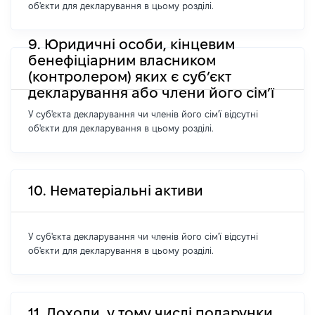
об'єкти для декларування в цьому розділі.
9. Юридичні особи, кінцевим
бенефіціарним власником
(контролером) яких є суб’єкт
декларування або члени його сім’ї
У суб'єкта декларування чи членів його сім'ї відсутні
об'єкти для декларування в цьому розділі.
10. Нематеріальні активи
У суб'єкта декларування чи членів його сім'ї відсутні
об'єкти для декларування в цьому розділі.
11. Доходи, у тому числі подарунки