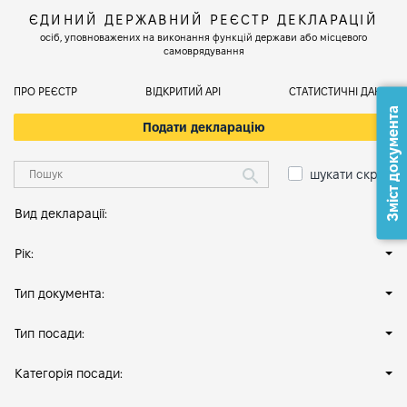
ЄДИНИЙ ДЕРЖАВНИЙ РЕЄСТР ДЕКЛАРАЦІЙ
осіб, уповноважених на виконання функцій держави або місцевого
самоврядування
ПРО РЕЄСТР
ВІДКРИТИЙ АРІ
СТАТИСТИЧНІ ДАНІ
Зміст документа
Подати декларацію
шукати скрізь
Вид декларації:
Рік:
Тип документа:
Тип посади:
Категорія посади: