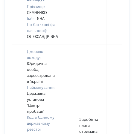
Прізвище:
СЕМЧЕНКО
Ім'я:
ЯНА
По батькові (за
наявності):
ОЛЕКСАНДРІВНА
Джерело
доходу:
Юридична
особа,
зареєстрована
в Україні
Найменування:
Державна
установа
"Центр
пробації"
Код в Єдиному
Заробітна
державному
плата
реєстрі
отримана