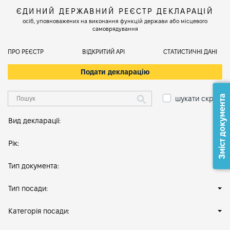
ЄДИНИЙ ДЕРЖАВНИЙ РЕЄСТР ДЕКЛАРАЦІЙ
осіб, уповноважених на виконання функцій держави або місцевого
самоврядування
ПРО РЕЄСТР
ВІДКРИТИЙ АРІ
СТАТИСТИЧНІ ДАНІ
Подати декларацію
Зміст документа
шукати скрізь
Вид декларації:
Рік:
Тип документа:
Тип посади:
Категорія посади: