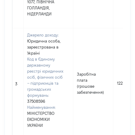
1077, ПІВНІЧНА
ГОЛЛАНДІЯ,
НІДЕРЛАНДИ
Джерело доходу:
Юридична особа,
зареєстрована в
Україні
Код в Єдиному
державному
реєстрі юридичних
Заробітна
осіб, фізичних осіб
плата
– підприємців та
1222941
3
(грошове
громадських
забезпечення)
формувань:
37508596
Найменування:
МІНІСТЕРСТВО
ЕКОНОМІКИ
УКРАЇНИ