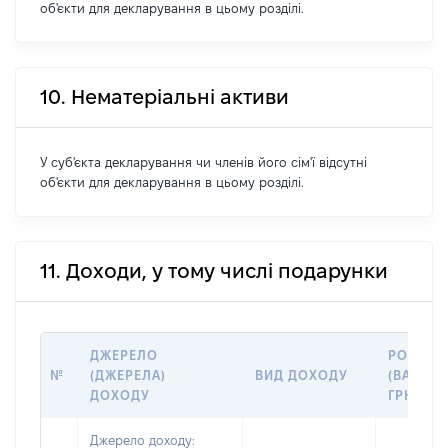
об'єкти для декларування в цьому розділі.
10. Нематеріальні активи
У суб'єкта декларування чи членів його сім'ї відсутні
об'єкти для декларування в цьому розділі.
11. Доходи, у тому числі подарунки
ДЖЕРЕЛО
РОЗМІР
№
(ДЖЕРЕЛА)
ВИД ДОХОДУ
(ВАРТІСТ
ДОХОДУ
ГРН
Джерело доходу: