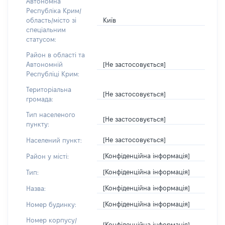
Автономна
Республіка Крим/
Київ
область/місто зі
спеціальним
статусом:
Район в області та
[Не застосовується]
Автономній
Республіці Крим:
Територіальна
[Не застосовується]
громада:
Тип населеного
[Не застосовується]
пункту:
[Не застосовується]
Населений пункт:
[Конфіденційна інформація]
Район у місті:
[Конфіденційна інформація]
Тип:
[Конфіденційна інформація]
Назва:
[Конфіденційна інформація]
Номер будинку:
Номер корпусу/
[Конфіденційна інформація]