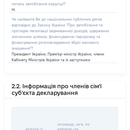
питань запобігання корупції?
Ні
Чи належите Ви до національних публічних діячів
відповідно до Закону України "Про запобігання та
протидію легалізації (відмиванню) доходів, одержаних
злочинним шляхом, фінансуванню тероризму та
фінансуванню розповсюдження зброї масового
знищення"?
Президент України, Прем’єр-міністр України, члени
Кабінету Міністрів України та їх заступники
2.2. Інформація про членів сім'ї
суб'єкта декларування
ПРІЗВИЩЕ, ІМʼЯ, ПО
ЗВʼЯЗОК ІЗ
БАТЬКОВІ (ЗА