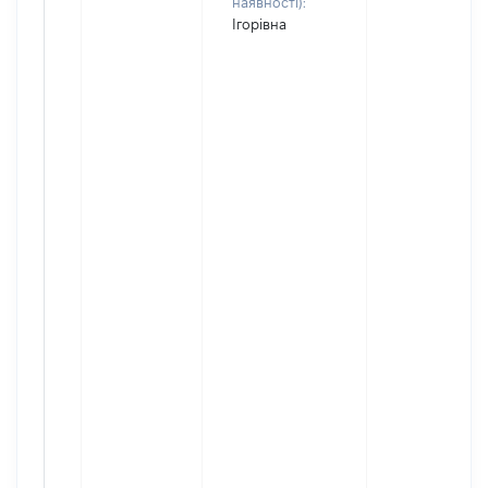
наявності):
Ігорівна