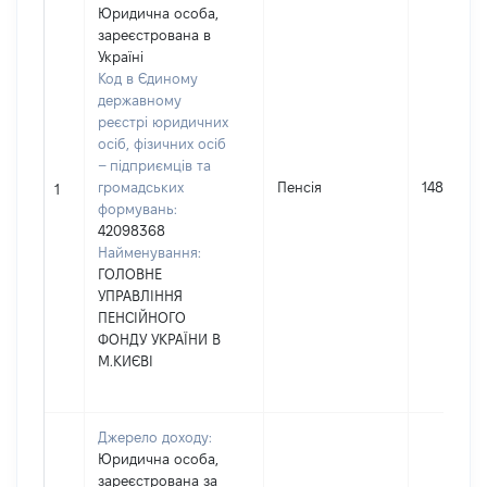
Юридична особа,
зареєстрована в
Україні
Код в Єдиному
державному
реєстрі юридичних
осіб, фізичних осіб
– підприємців та
громадських
Пенсія
148857
1
формувань:
42098368
Найменування:
ГОЛОВНЕ
УПРАВЛІННЯ
ПЕНСІЙНОГО
ФОНДУ УКРАЇНИ В
М.КИЄВІ
Джерело доходу:
Юридична особа,
зареєстрована за