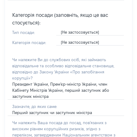
Категорія посади (заповніть, якщо це вас
стосується):
[Не застосовується]
Тип посади:
[Не застосовується]
Категорія посади:
Чи належите Ви до службових осіб, які займають
відповідальне та особливо відповідальне становище,
відповідно до Закону України «Про запобігання
корупції»?
Президент України, Прем’єр-міністр України, член
Кабінету Міністрів України, перший заступник або
заступник міністра
Зазначте, до яких саме:
Перший заступник чи заступник міністра
Чи належить Ваша посада до посад, пов'язаних з
високим рівнем корупційних ризиків, згідно з
переліком, затвердженим Національним агентством з