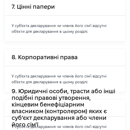
7. Цінні папери
У суб'єкта декларування чи членів його сім'ї відсутні
об'єкти для декларування в цьому розділі.
8. Корпоративні права
У суб'єкта декларування чи членів його сім'ї відсутні
об'єкти для декларування в цьому розділі.
9. Юридичні особи, трасти або інші
подібні правові утворення,
кінцевим бенефіціарним
власником (контролером) яких є
суб’єкт декларування або члени
його сім'ї
У суб'єкта декларування чи членів його сім'ї відсутні