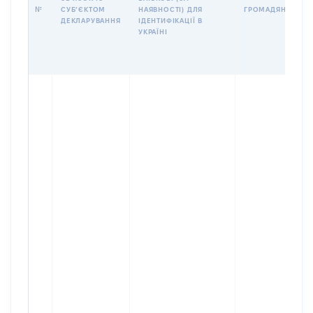
№
СУБʼЄКТОМ
НАЯВНОСТІ) ДЛЯ
ГРОМАДЯНСТВО
ДЕКЛАРУВАННЯ
ІДЕНТИФІКАЦІЇ В
УКРАЇНІ