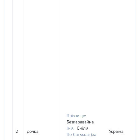
Прізвище:
Безкаравайна
Ім'я:
Емілія
2
дочка
Україна
По батькові (за