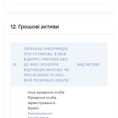
12. Грошові активи
ЗАГАЛЬНА ІНФОРМАЦІЯ
ПРО УСТАНОВУ, В ЯКІЙ
Р
ВІДКРИТІ РАХУНКИ АБО
ТА
№
ДО ЯКОЇ ЗРОБЛЕНІ
ВИД АКТИВУ
В
ВІДПОВІДНІ ВНЕСКИ, ЧИ
А
ПРО ФІЗИЧНУ ОСОБУ,
ЯКІЙ ПОЗИЧЕНО КОШТИ
Інша юридична особа
Юридична особа,
зареєстрована в
Україні
Найменування: