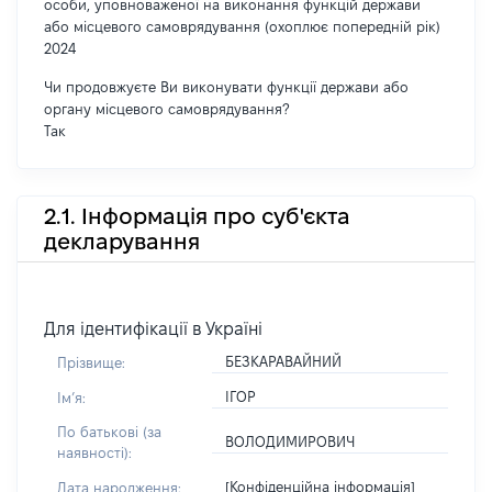
особи, уповноваженої на виконання функцій держави
або місцевого самоврядування (охоплює попередній рік)
2024
Чи продовжуєте Ви виконувати функції держави або
органу місцевого самоврядування?
Так
2.1. Інформація про суб'єкта
декларування
Для ідентифікації в Україні
БЕЗКАРАВАЙНИЙ
Прізвище:
ІГОР
Імʼя:
По батькові (за
ВОЛОДИМИРОВИЧ
наявності):
[Конфіденційна інформація]
Дата народження: