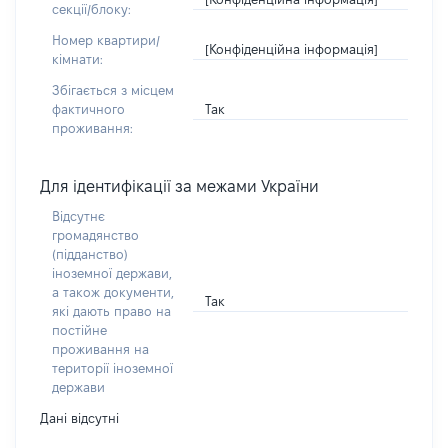
секції/блоку:
Номер квартири/
[Конфіденційна інформація]
кімнати:
Збігається з місцем
Так
фактичного
проживання:
Для ідентифікації за межами України
Відсутнє
громадянство
(підданство)
іноземної держави,
а також документи,
Так
які дають право на
постійне
проживання на
території іноземної
держави
Дані відсутні