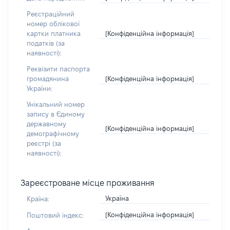
Реєстраційний
номер облікової
[Конфіденційна інформація]
картки платника
податків (за
наявності):
Реквізити паспорта
[Конфіденційна інформація]
громадянина
України:
Унікальний номер
запису в Єдиному
державному
[Конфіденційна інформація]
демографічному
реєстрі (за
наявності):
Зареєстроване місце проживання
Україна
Країна:
[Конфіденційна інформація]
Поштовий індекс: