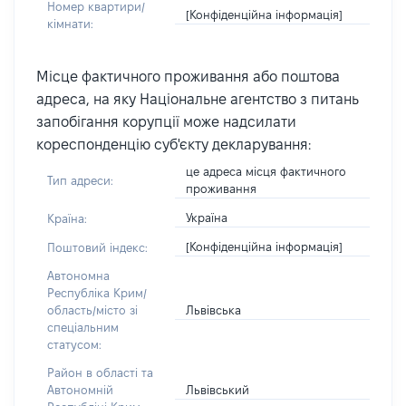
Номер квартири/
[Конфіденційна інформація]
кімнати:
Місце фактичного проживання або поштова
адреса, на яку Національне агентство з питань
запобігання корупції може надсилати
кореспонденцію суб'єкту декларування:
це адреса місця фактичного
Тип адреси:
проживання
Україна
Країна:
[Конфіденційна інформація]
Поштовий індекс:
Автономна
Республіка Крим/
Львівська
область/місто зі
спеціальним
статусом:
Район в області та
Львівський
Автономній