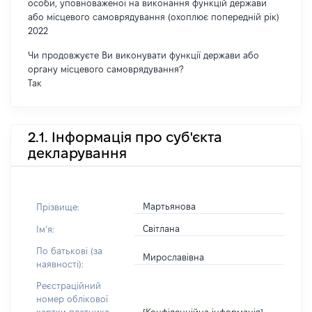
особи, уповноваженої на виконання функцій держави
або місцевого самоврядування (охоплює попередній рік)
2022
Чи продовжуєте Ви виконувати функції держави або
органу місцевого самоврядування?
Так
2.1. Інформація про суб'єкта
декларування
Мартьянова
Прізвище:
Світлана
Імʼя:
По батькові (за
Мирославівна
наявності):
Реєстраційний
номер облікової
[Конфіденційна інформація]