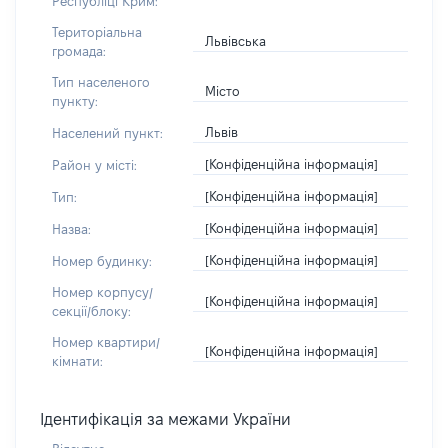
Республіці Крим:
Територіальна
Львівська
громада:
Тип населеного
Місто
пункту:
Львів
Населений пункт:
[Конфіденційна інформація]
Район у місті:
[Конфіденційна інформація]
Тип:
[Конфіденційна інформація]
Назва:
[Конфіденційна інформація]
Номер будинку:
Номер корпусу/
[Конфіденційна інформація]
секції/блоку:
Номер квартири/
[Конфіденційна інформація]
кімнати:
Ідентифікація за межами України