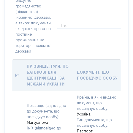
Відсутнє
громадянство
(підданство)
іноземної держави,
а також документи,
Так
які дають право на
постійне
проживання на
території іноземної
держави
ПРІЗВИЩЕ, ІМ’Я, ПО
БАТЬКОВІ ДЛЯ
ДОКУМЕНТ, ЩО
№
ІДЕНТИФІКАЦІЇ ЗА
ПОСВІДЧУЄ ОСОБУ
МЕЖАМИ УКРАЇНИ
Країна, в якій видано
документ, що
Прізвище (відповідно
посвідчує особу:
до документа, що
Україна
посвідчує особу):
Тип документа, що
Martyanova
посвідчує особу:
Ім’я (відповідно до
Паспорт