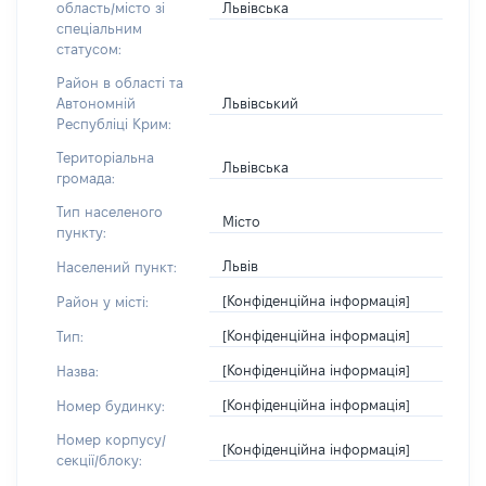
Львівська
область/місто зі
спеціальним
статусом:
Район в області та
Львівський
Автономній
Республіці Крим:
Територіальна
Львівська
громада:
Тип населеного
Місто
пункту:
Львів
Населений пункт:
[Конфіденційна інформація]
Район у місті:
[Конфіденційна інформація]
Тип:
[Конфіденційна інформація]
Назва:
[Конфіденційна інформація]
Номер будинку:
Номер корпусу/
[Конфіденційна інформація]
секції/блоку: