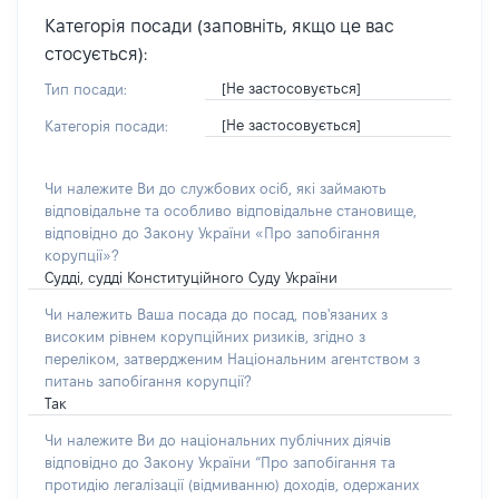
Категорія посади (заповніть, якщо це вас
стосується):
[Не застосовується]
Тип посади:
[Не застосовується]
Категорія посади:
Чи належите Ви до службових осіб, які займають
відповідальне та особливо відповідальне становище,
відповідно до Закону України «Про запобігання
корупції»?
Судді, судді Конституційного Суду України
Чи належить Ваша посада до посад, пов'язаних з
високим рівнем корупційних ризиків, згідно з
переліком, затвердженим Національним агентством з
питань запобігання корупції?
Так
Чи належите Ви до національних публічних діячів
відповідно до Закону України “Про запобігання та
протидію легалізації (відмиванню) доходів, одержаних