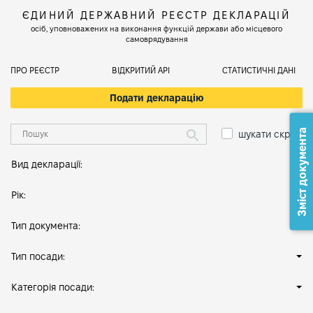
ЄДИНИЙ ДЕРЖАВНИЙ РЕЄСТР ДЕКЛАРАЦІЙ
осіб, уповноважених на виконання функцій держави або місцевого
самоврядування
ПРО РЕЄСТР
ВІДКРИТИЙ АРІ
СТАТИСТИЧНІ ДАНІ
Подати декларацію
Зміст документа
шукати скрізь
Вид декларації:
Рік:
Тип документа:
Тип посади:
Категорія посади: