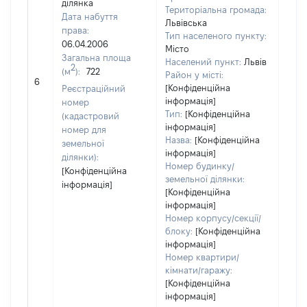
ділянка
Територіальна громада:
Дата набуття
Львівська
права:
Тип населеного пункту:
06.04.2006
Місто
Загальна площа
Населений пункт:
Львів
2
(м
):
722
Район у місті:
[Не 
6
[Конфіденційна
Реєстраційний
інформація]
номер
Тип:
[Конфіденційна
(кадастровий
інформація]
номер для
Назва:
[Конфіденційна
земельної
інформація]
ділянки):
Номер будинку/
[Конфіденційна
земельної ділянки:
інформація]
[Конфіденційна
інформація]
Номер корпусу/секції/
блоку:
[Конфіденційна
інформація]
Номер квартири/
кімнати/гаражу:
[Конфіденційна
інформація]