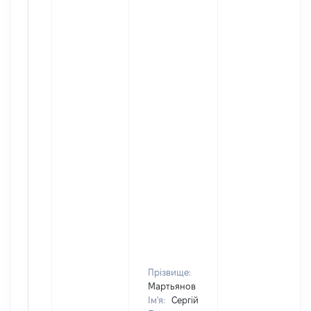
Прізвище:
Мартьянов
Ім'я:
Сергій