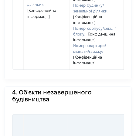
ділянки):
Номер будинку/
[Конфіденційна
земельної ділянки:
інформація]
[Конфіденційна
інформація]
Номер корпусу/секції/
блоку:
[Конфіденційна
інформація]
Номер квартири/
кімнати/гаражу:
[Конфіденційна
інформація]
4. Об'єкти незавершеного
будівництва