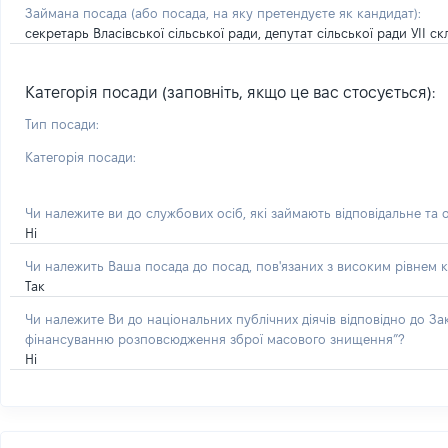
Займана посада
(або посада, на яку претендуєте як кандидат)
:
секретарь Власівської сільської ради, депутат сільської ради УІІ с
Категорія посади (заповніть, якщо це вас стосується):
Тип посади:
Категорія посади:
Чи належите ви до службових осіб, які займають відповідальне та 
Ні
Чи належить Ваша посада до посад, пов'язаних з високим рівнем к
Так
Чи належите Ви до національних публічних діячів відповідно до З
фінансуванню розповсюдження зброї масового знищення”?
Ні