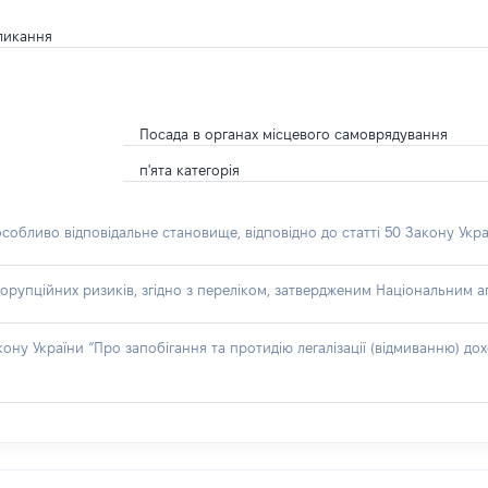
кликання
Посада в органах місцевого самоврядування
п'ята категорія
особливо відповідальне становище, відповідно до статті 50 Закону Укра
орупційних ризиків, згідно з переліком, затвердженим Національним аг
акону України “Про запобігання та протидію легалізації (відмиванню) 