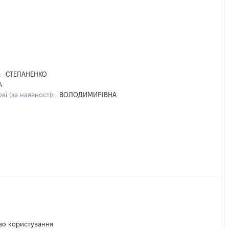
:
СТЕПАНЕНКО
А
ві (за наявності):
ВОЛОДИМИРІВНА
во користування