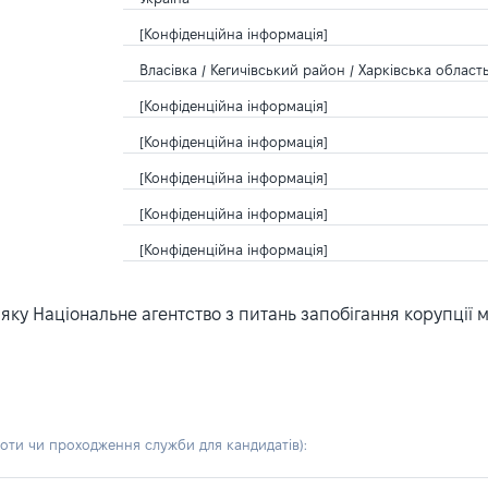
[Конфіденційна інформація]
Власівка / Кегичівський район / Харківська область
[Конфіденційна інформація]
[Конфіденційна інформація]
[Конфіденційна інформація]
[Конфіденційна інформація]
[Конфіденційна інформація]
ку Національне агентство з питань запобігання корупції 
боти чи проходження служби для кандидатів)
: