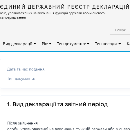
ЄДИНИЙ ДЕРЖАВНИЙ РЕЄСТР ДЕКЛАРАЦІ
осіб, уповноважених на виконання функцій держави або місцевого
самоврядування
Вид декларації:
Рік:
Тип документа:
Тип посади:
К
Дата та час подання:
Тип документа:
1. Вид декларації та звітний період
Після звільнення
особи, уповноваженої на виконання функцій держави або місцев