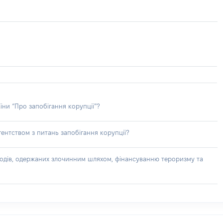
їни “Про запобігання корупції”?
ентством з питань запобігання корупції?
доходів, одержаних злочинним шляхом, фінансуванню тероризму та