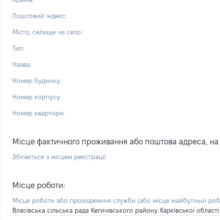
Поштовий індекс:
Місто, селище чи село:
Тип:
Назва:
Номер будинку:
Номер корпусу:
Номер квартири:
Місце фактичного проживання або поштова адреса, на я
Збігається з місцем реєстрації
Місце роботи:
Місце роботи або проходження служби
(або місце майбутньої ро
Власівська сільська рада Кегичівського району Харківської області