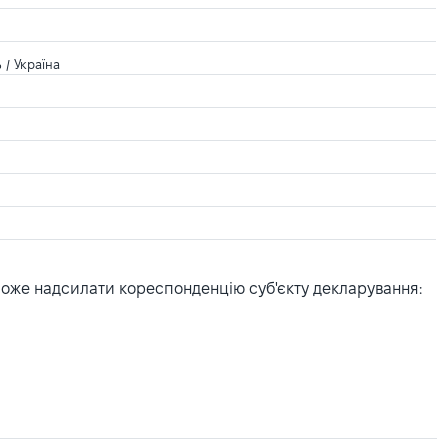
 / Україна
може надсилати кореспонденцію суб'єкту декларування: