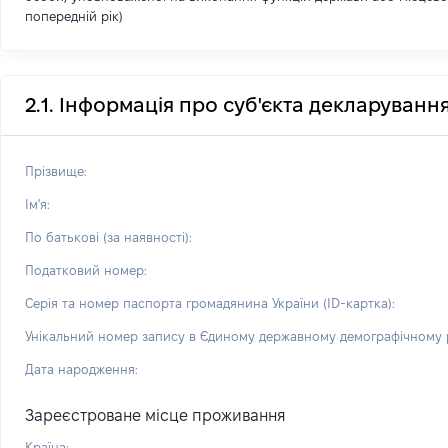
попередній рік)
2.1. Інформація про суб'єкта декларуванн
Прізвище:
Ім'я:
По батькові (за наявності):
Податковий номер:
Серія та номер паспорта громадянина України (ID-картка):
Унікальний номер запису в Єдиному державному демографічному р
Дата народження:
Зареєстроване місце проживання
Країна: