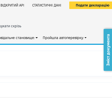
Подати декларацію
ВІДКРИТИЙ АРІ
СТАТИСТИЧНІ ДАНІ
укати скрізь
Зміст документа
овідальне становище:
Пройшла автоперевірку: