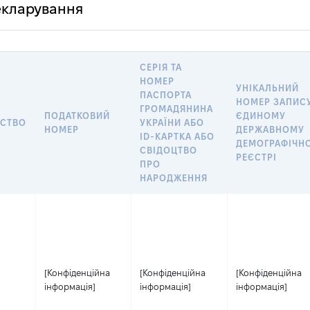
декларування
СЕРІЯ ТА
НОМЕР
УНІКАЛЬНИЙ
ПАСПОРТА
НОМЕР ЗАПИСУ
ГРОМАДЯНИНА
ПОДАТКОВИЙ
ЄДИНОМУ
СТВО
УКРАЇНИ АБО
НОМЕР
ДЕРЖАВНОМУ
ID-КАРТКА АБО
ДЕМОГРАФІЧН
СВІДОЦТВО
РЕЄСТРІ
ПРО
НАРОДЖЕННЯ
[Конфіденційна
[Конфіденційна
[Конфіденційна
інформація]
інформація]
інформація]