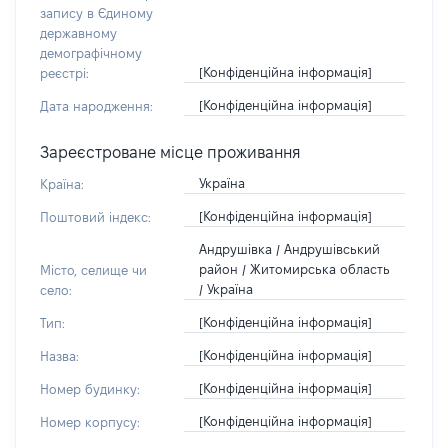
запису в Єдиному
державному
демографічному
[Конфіденційна інформація]
реєстрі:
[Конфіденційна інформація]
Дата народження:
Зареєстроване місце проживання
Україна
Країна:
[Конфіденційна інформація]
Поштовий індекс:
Андрушівка / Андрушівський
район / Житомирська область
Місто, селище чи
/ Україна
село:
[Конфіденційна інформація]
Тип:
[Конфіденційна інформація]
Назва:
[Конфіденційна інформація]
Номер будинку:
[Конфіденційна інформація]
Номер корпусу: