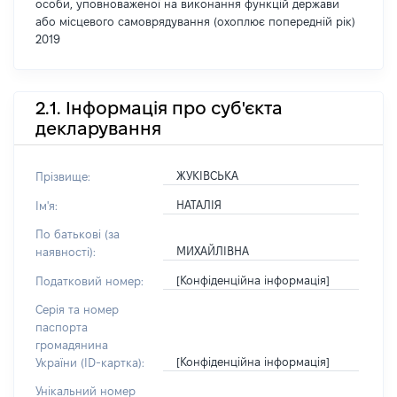
особи, уповноваженої на виконання функцій держави
або місцевого самоврядування (охоплює попередній рік)
2019
2.1. Інформація про суб'єкта
декларування
ЖУКІВСЬКА
Прізвище:
НАТАЛІЯ
Ім'я:
По батькові (за
МИХАЙЛІВНА
наявності):
[Конфіденційна інформація]
Податковий номер:
Серія та номер
паспорта
громадянина
[Конфіденційна інформація]
України (ID-картка):
Унікальний номер