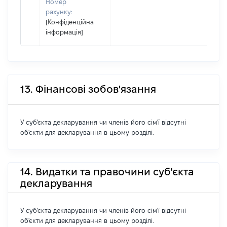
Номер
рахунку:
[Конфіденційна
інформація]
13. Фінансові зобов'язання
У суб'єкта декларування чи членів його сім'ї відсутні
об'єкти для декларування в цьому розділі.
14. Видатки та правочини суб'єкта
декларування
У суб'єкта декларування чи членів його сім'ї відсутні
об'єкти для декларування в цьому розділі.