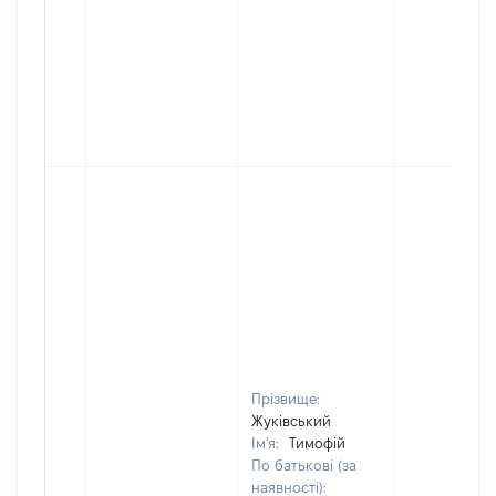
Прізвище:
Жуківський
Ім'я:
Тимофій
По батькові (за
наявності):