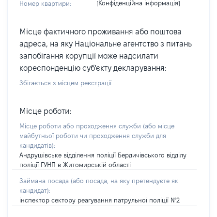
[Конфіденційна інформація]
Номер квартири:
Місце фактичного проживання або поштова
адреса, на яку Національне агентство з питань
запобігання корупції може надсилати
кореспонденцію суб'єкту декларування:
Збігається з місцем реєстрації
Місце роботи:
Місце роботи або проходження служби
(або місце
майбутньої роботи чи проходження служби для
кандидатів)
:
Андрушівське відділення поліції Бердичівського відділу
поліції ГУНП в Житомирській області
Займана посада
(або посада, на яку претендуєте як
кандидат)
:
інспектор сектору реагування патрульної поліції №2