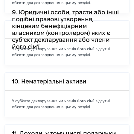
об'єкти для декларування в цьому розділі.
9. Юридичні особи, трасти або інші
подібні правові утворення,
кінцевим бенефіціарним
власником (контролером) яких є
суб’єкт декларування або члени
його сім'ї
У суб'єкта декларування чи членів його сім'ї відсутні
об'єкти для декларування в цьому розділі.
10. Нематеріальні активи
У суб'єкта декларування чи членів його сім'ї відсутні
об'єкти для декларування в цьому розділі.
11. Доходи, у тому числі подарунки