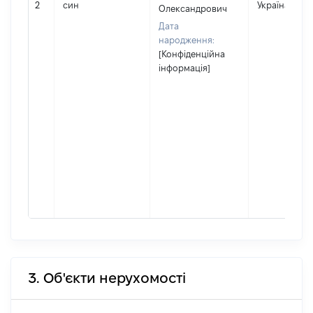
2
син
Україна
Олександрович
Дата
народження:
[Конфіденційна
інформація]
3. Об'єкти нерухомості