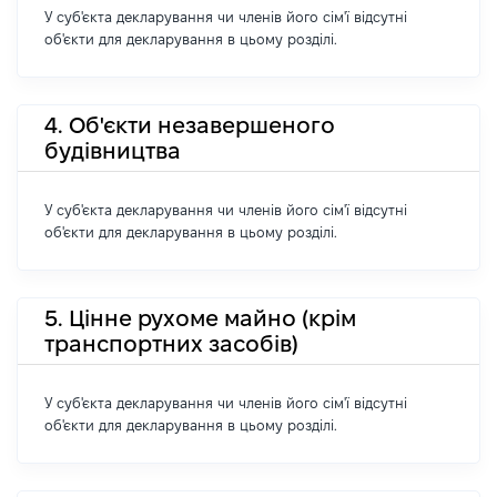
У суб'єкта декларування чи членів його сім'ї відсутні
об'єкти для декларування в цьому розділі.
4. Об'єкти незавершеного
будівництва
У суб'єкта декларування чи членів його сім'ї відсутні
об'єкти для декларування в цьому розділі.
5. Цінне рухоме майно (крім
транспортних засобів)
У суб'єкта декларування чи членів його сім'ї відсутні
об'єкти для декларування в цьому розділі.