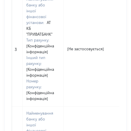
банку або
іншої
фінансової
установи:
АТ
КБ
"ПРИВАТБАНК"
Тип рахунку:
[Конфіденційна
[
[Не застосовується]
3
інформація]
з
Інший тип
рахунку:
[Конфіденційна
інформація]
Номер
рахунку:
[Конфіденційна
інформація]
Найменування
банку або
іншої
фінансової