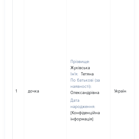
Прізвище:
Жуківська
Ім'я:
Тетяна
По батькові (за
наявності):
1
дочка
Україна
Олександрівна
Дата
народження:
[Конфіденційна
інформація]