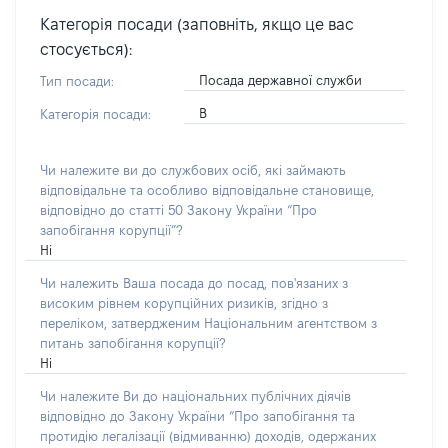
Категорія посади (заповніть, якщо це вас
стосується):
Посада державної служби
Тип посади:
В
Категорія посади:
Чи належите ви до службових осіб, які займають
відповідальне та особливо відповідальне становище,
відповідно до статті 50 Закону України “Про
запобігання корупції”?
Ні
Чи належить Ваша посада до посад, пов'язаних з
високим рівнем корупційних ризиків, згідно з
переліком, затвердженим Національним агентством з
питань запобігання корупції?
Ні
Чи належите Ви до національних публічних діячів
відповідно до Закону України “Про запобігання та
протидію легалізації (відмиванню) доходів, одержаних