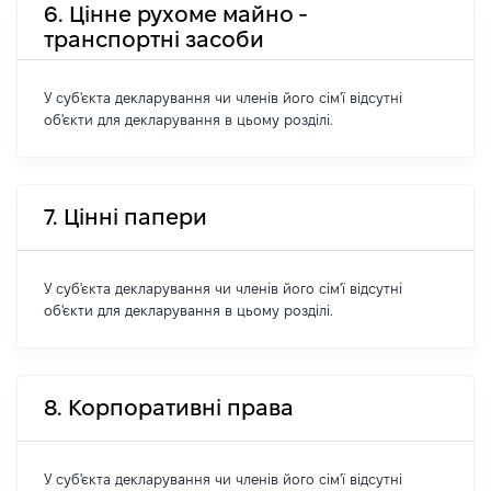
6. Цінне рухоме майно -
транспортні засоби
У суб'єкта декларування чи членів його сім'ї відсутні
об'єкти для декларування в цьому розділі.
7. Цінні папери
У суб'єкта декларування чи членів його сім'ї відсутні
об'єкти для декларування в цьому розділі.
8. Корпоративні права
У суб'єкта декларування чи членів його сім'ї відсутні