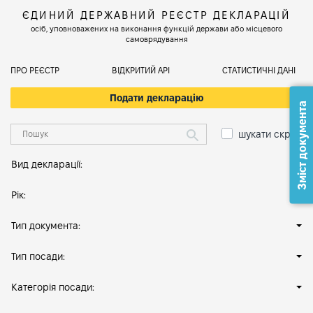
ЄДИНИЙ ДЕРЖАВНИЙ РЕЄСТР ДЕКЛАРАЦІЙ
осіб, уповноважених на виконання функцій держави або місцевого
самоврядування
ПРО РЕЄСТР
ВІДКРИТИЙ АРІ
СТАТИСТИЧНІ ДАНІ
Подати декларацію
Зміст документа
шукати скрізь
Вид декларації:
Рік:
Тип документа:
Тип посади:
Категорія посади: