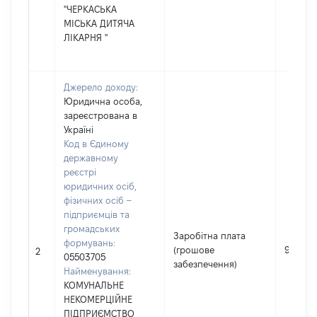
"ЧЕРКАСЬКА
МІСЬКА ДИТЯЧА
ЛІКАРНЯ "
Джерело доходу:
Юридична особа,
зареєстрована в
Україні
Код в Єдиному
державному
реєстрі
юридичних осіб,
фізичних осіб –
підприємців та
громадських
Заробітна плата
формувань:
(грошове
98027
2
05503705
забезпечення)
Найменування:
КОМУНАЛЬНЕ
НЕКОМЕРЦІЙНЕ
ПІДПРИЄМСТВО