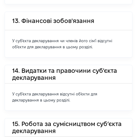
13. Фінансові зобов'язання
У суб'єкта декларування чи членів його сім'ї відсутні
об'єкти для декларування в цьому розділі.
14. Видатки та правочини суб'єкта
декларування
У суб'єкта декларування відсутні об'єкти для
декларування в цьому розділі.
15. Робота за сумісництвом суб’єкта
декларування