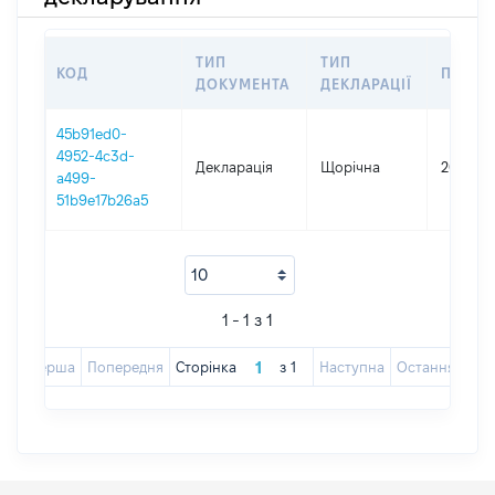
ТИП
ТИП
КОД
ПЕРІО
ДОКУМЕНТА
ДЕКЛАРАЦІЇ
45b91ed0-
4952-4c3d-
Декларація
Щорічна
2025
a499-
51b9e17b26a5
1 - 1 з 1
Перша
Попередня
Сторінка
з
1
Наступна
Остання