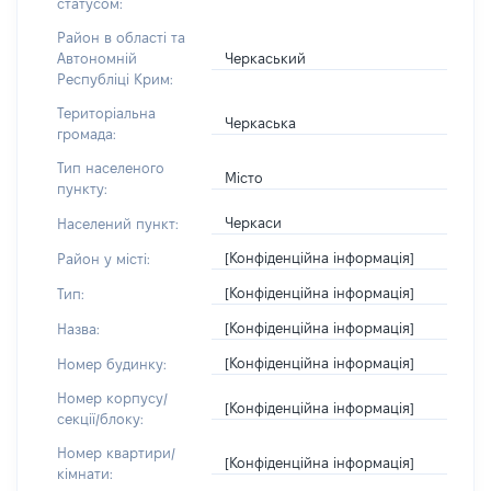
статусом:
Район в області та
Черкаський
Автономній
Республіці Крим:
Територіальна
Черкаська
громада:
Тип населеного
Місто
пункту:
Черкаси
Населений пункт:
[Конфіденційна інформація]
Район у місті:
[Конфіденційна інформація]
Тип:
[Конфіденційна інформація]
Назва:
[Конфіденційна інформація]
Номер будинку:
Номер корпусу/
[Конфіденційна інформація]
секції/блоку:
Номер квартири/
[Конфіденційна інформація]
кімнати: