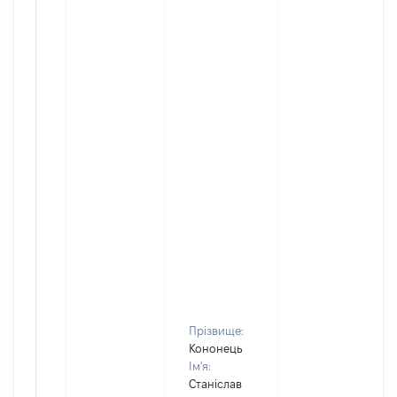
Прізвище:
Кононець
Ім'я:
Станіслав