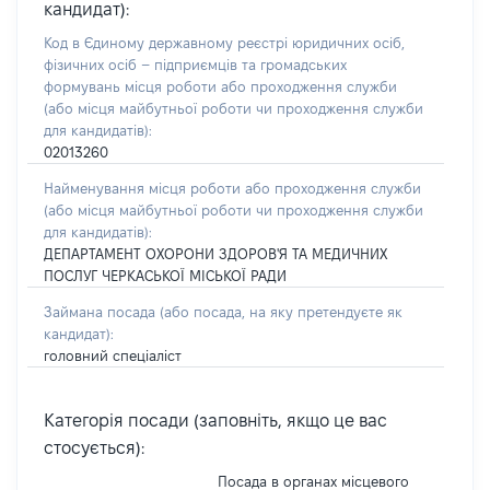
кандидат):
Код в Єдиному державному реєстрі юридичних осіб,
фізичних осіб – підприємців та громадських
формувань місця роботи або проходження служби
(або місця майбутньої роботи чи проходження служби
для кандидатів):
02013260
Найменування місця роботи або проходження служби
(або місця майбутньої роботи чи проходження служби
для кандидатів):
ДЕПАРТАМЕНТ ОХОРОНИ ЗДОРОВ'Я ТА МЕДИЧНИХ
ПОСЛУГ ЧЕРКАСЬКОЇ МІСЬКОЇ РАДИ
Займана посада
(або посада, на яку претендуєте як
кандидат)
:
головний спеціаліст
Категорія посади (заповніть, якщо це вас
стосується):
Посада в органах місцевого