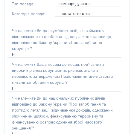
самоврядування
Тип посади:
шоста категорія
Категорія посади:
Чи належите Ви до службових осіб, які займають
відповідальне та особливо відповідальне становище,
відповідно до Закону України «Про запобігання
корупції»?
Ні
Чи належить Ваша посада до посад, пов'язаних з
високим рівнем корупційних ризиків, згідно з
переліком, затвердженим Національним агентством з
питань запобігання корупції?
Ні
Чи належите Ви до національних публічних діячів
відповідно до Закону України "Про запобігання та
протидію легалізації (відмиванню) доходів, одержаних
злочинним шляхом, фінансуванню тероризму та
фінансуванню розповсюдження зброї масового
знищення"?