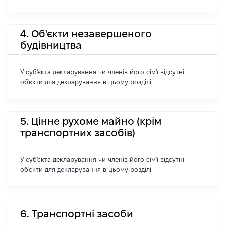
4. Об'єкти незавершеного
будівництва
У суб'єкта декларування чи членів його сім'ї відсутні
об'єкти для декларування в цьому розділі.
5. Цінне рухоме майно (крім
транспортних засобів)
У суб'єкта декларування чи членів його сім'ї відсутні
об'єкти для декларування в цьому розділі.
6. Транспортні засоби