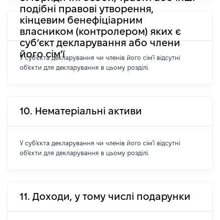
подібні правові утворення,
кінцевим бенефіціарним
власником (контролером) яких є
суб’єкт декларування або члени
його сім'ї
У суб'єкта декларування чи членів його сім'ї відсутні
об'єкти для декларування в цьому розділі.
10. Нематеріальні активи
У суб'єкта декларування чи членів його сім'ї відсутні
об'єкти для декларування в цьому розділі.
11. Доходи, у тому числі подарунки