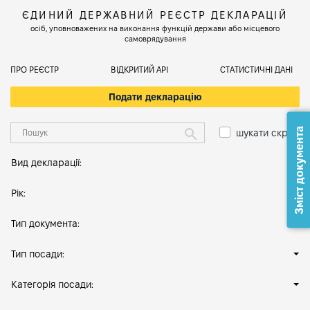
ЄДИНИЙ ДЕРЖАВНИЙ РЕЄСТР ДЕКЛАРАЦІЙ
осіб, уповноважених на виконання функцій держави або місцевого
самоврядування
ПРО РЕЄСТР
ВІДКРИТИЙ АРІ
СТАТИСТИЧНІ ДАНІ
Подати декларацію
Зміст документа
шукати скрізь
Вид декларації:
Рік:
Тип документа:
Тип посади:
Категорія посади: