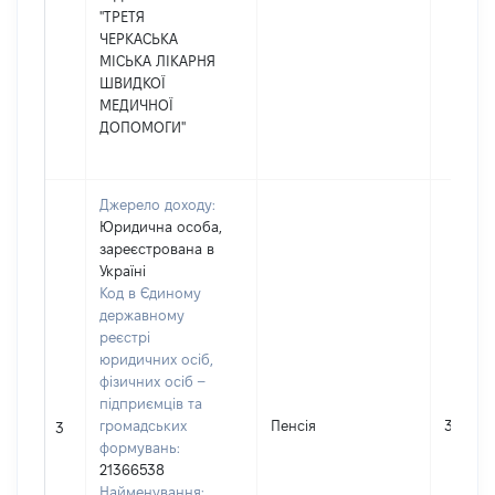
"ТРЕТЯ
ЧЕРКАСЬКА
МІСЬКА ЛІКАРНЯ
ШВИДКОЇ
МЕДИЧНОЇ
ДОПОМОГИ"
Джерело доходу:
Юридична особа,
зареєстрована в
Україні
Код в Єдиному
державному
реєстрі
юридичних осіб,
фізичних осіб –
підприємців та
громадських
Пенсія
35320
3
формувань:
21366538
Найменування: