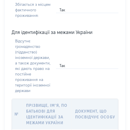
Збігається з місцем
Так
фактичного
проживання:
Для ідентифікації за межами України
Відсутнє
громадянство
(підданство)
іноземної держави,
а також документи,
Так
які дають право на
постійне
проживання на
території іноземної
держави
ПРІЗВИЩЕ, ІМ’Я, ПО
БАТЬКОВІ ДЛЯ
ДОКУМЕНТ, ЩО
№
ІДЕНТИФІКАЦІЇ ЗА
ПОСВІДЧУЄ ОСОБУ
МЕЖАМИ УКРАЇНИ