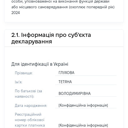
особи, уповноваженої на виконання функцій держави
або місцевого самоврядування (охоплює попередній рік)
2024
2.1. Інформація про суб'єкта
декларування
Для ідентифікації в Україні
ГЛУХОВА
Прізвище:
ТЕТЯНА
Імʼя:
По батькові (за
ВОЛОДИМИРІВНА
наявності):
[Конфіденційна інформація]
Дата народження:
Реєстраційний
номер облікової
[Конфіденційна інформація]
картки платника