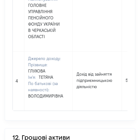
ГОЛОВНЕ
УПРАВЛІННЯ
ПЕНСІЙНОГО
ФОНДУ УКРАЇНИ
В ЧЕРКАСЬКІЙ
ОБЛАСТІ
Джерело доходу:
Прізвище:
ГЛУХОВА
Дохід від зайняття
Ім'я:
ТЕТЯНА
підприємницькою
560713
4
По батькові (за
діяльністю
наявності):
ВОЛОДИМИРІВНА
12. Грошові активи