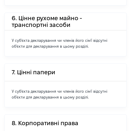
6. Цінне рухоме майно -
транспортні засоби
У суб'єкта декларування чи членів його сім'ї відсутні
об'єкти для декларування в цьому розділі.
7. Цінні папери
У суб'єкта декларування чи членів його сім'ї відсутні
об'єкти для декларування в цьому розділі.
8. Корпоративні права