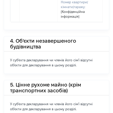
Номер квартири/
кімнати/гаражу:
[Конфіденційна
інформація]
4. Об'єкти незавершеного
будівництва
У суб'єкта декларування чи членів його сім'ї відсутні
об'єкти для декларування в цьому розділі.
5. Цінне рухоме майно (крім
транспортних засобів)
У суб'єкта декларування чи членів його сім'ї відсутні
об'єкти для декларування в цьому розділі.