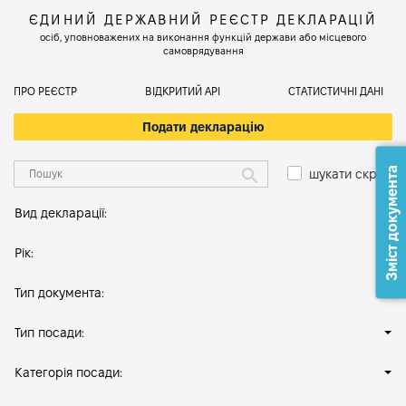
ЄДИНИЙ ДЕРЖАВНИЙ РЕЄСТР ДЕКЛАРАЦІЙ
осіб, уповноважених на виконання функцій держави або місцевого
самоврядування
ПРО РЕЄСТР
ВІДКРИТИЙ АРІ
СТАТИСТИЧНІ ДАНІ
Подати декларацію
Зміст документа
шукати скрізь
Вид декларації:
Рік:
Тип документа:
Тип посади:
Категорія посади: