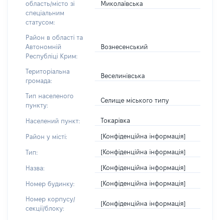
Миколаївська
область/місто зі
спеціальним
статусом:
Район в області та
Вознесенський
Автономній
Республіці Крим:
Територіальна
Веселинівська
громада:
Тип населеного
Селище міського типу
пункту:
Токарівка
Населений пункт:
[Конфіденційна інформація]
Район у місті:
[Конфіденційна інформація]
Тип:
[Конфіденційна інформація]
Назва:
[Конфіденційна інформація]
Номер будинку:
Номер корпусу/
[Конфіденційна інформація]
секції/блоку: