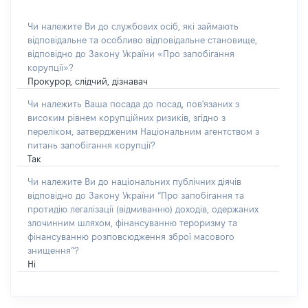
Чи належите Ви до службових осіб, які займають
відповідальне та особливо відповідальне становище,
відповідно до Закону України «Про запобігання
корупції»?
Прокурор, слідчий, дізнавач
Чи належить Ваша посада до посад, пов'язаних з
високим рівнем корупційних ризиків, згідно з
переліком, затвердженим Національним агентством з
питань запобігання корупції?
Так
Чи належите Ви до національних публічних діячів
відповідно до Закону України “Про запобігання та
протидію легалізації (відмиванню) доходів, одержаних
злочинним шляхом, фінансуванню тероризму та
фінансуванню розповсюдження зброї масового
знищення”?
Ні