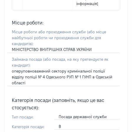
інформація]
Місце роботи:
Місце роботи або проходження служби
(або місце
майбутньої роботи чи проходження служби для
кандидатів)
:
МІНІСТЕРСТВО ВНУТРІШНІХ СПРАВ УКРАЇНИ
Займана посада
(або посада, на яку претендуєте як
кандидат)
:
оперуповноважений сектору кримінальної поліції
відділу поліції № 4 Одеського РУП № 1 ГУНП в Одеській
області
Категорія посади (заповніть, якщо це вас
стосується):
Посада державної служби
Тип посади:
В
Категорія посади: