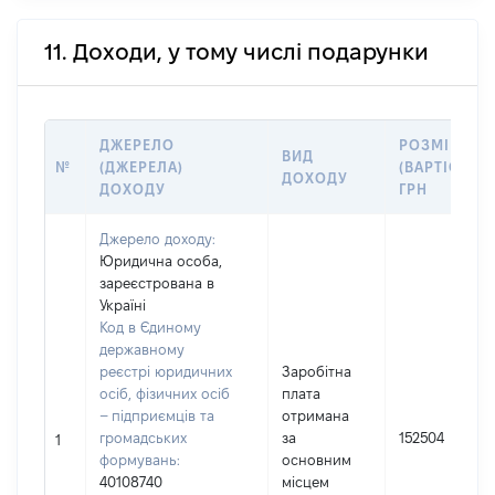
11. Доходи, у тому числі подарунки
ДЖЕРЕЛО
РОЗМІР
ВИД
№
(ДЖЕРЕЛА)
(ВАРТІСТЬ),
ДОХОДУ
ДОХОДУ
ГРН
Джерело доходу:
Юридична особа,
зареєстрована в
Україні
Код в Єдиному
державному
реєстрі юридичних
Заробітна
осіб, фізичних осіб
плата
– підприємців та
отримана
громадських
за
152504
1
формувань:
основним
40108740
місцем