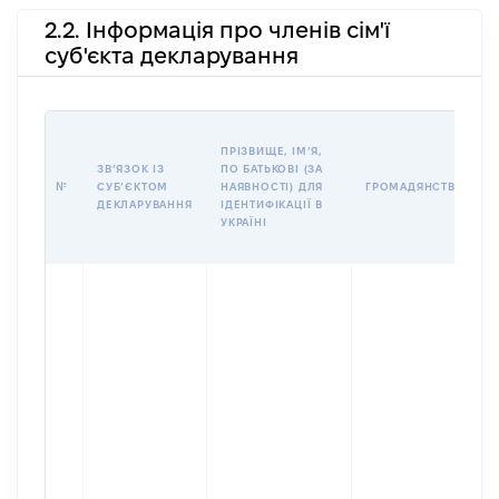
2.2. Інформація про членів сім'ї
суб'єкта декларування
ПРІЗВИЩЕ, ІМʼЯ,
ЗВʼЯЗОК ІЗ
ПО БАТЬКОВІ (ЗА
№
СУБʼЄКТОМ
НАЯВНОСТІ) ДЛЯ
ГРОМАДЯНСТВО
ДЕКЛАРУВАННЯ
ІДЕНТИФІКАЦІЇ В
УКРАЇНІ