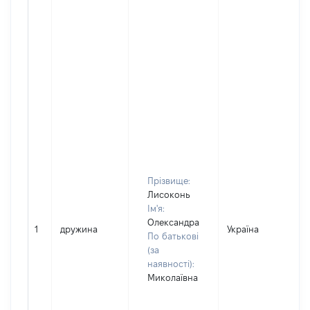
Прізвище:
Лисоконь
Ім'я:
Олександра
1
дружина
Україна
По батькові
(за
наявності):
Миколаївна