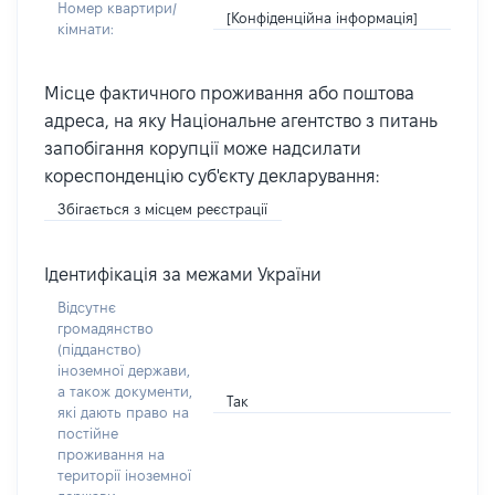
Номер квартири/
[Конфіденційна інформація]
кімнати:
Місце фактичного проживання або поштова
адреса, на яку Національне агентство з питань
запобігання корупції може надсилати
кореспонденцію суб'єкту декларування:
Збігається з місцем реєстрації
Ідентифікація за межами України
Відсутнє
громадянство
(підданство)
іноземної держави,
а також документи,
Так
які дають право на
постійне
проживання на
території іноземної