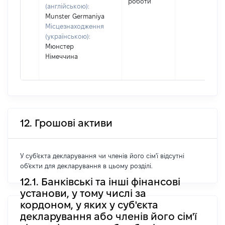
роботи
(англійською):
Munster Germaniya
Місцезнаходження
(українською):
Мюнстер
Німеччина
12. Грошові активи
У суб'єкта декларування чи членів його сім'ї відсутні
об'єкти для декларування в цьому розділі.
12.1. Банківські та інші фінансові
установи, у тому числі за
кордоном, у яких у суб'єкта
декларування або членів його сім'ї