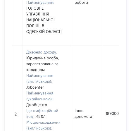
Найменування:
роботи
ГОЛОВНЕ
УПРАВЛІННЯ
НАЦІОНАЛЬНОЇ
ПОЛІЦІЇ В
ОДЕСЬКІЙ ОБЛАСТІ
Джерело доходу:
Юридична особа,
зареєстрована за
кордоном
Найменування
(англійською):
Jobcenter
Найменування
(українською):
Джобцентр
Ідентифікаційний
Інше
189000
2
код:
48151
допомога
Місцезнаходження
(англійською):