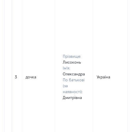
Прізвище:
Лисоконь
Ім'я:
Олександра
3
дочка
Україна
По батькові
(за
наявності):
Дмитрівна