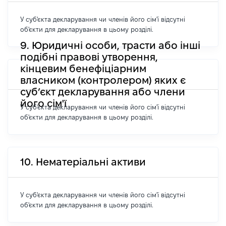
У суб'єкта декларування чи членів його сім'ї відсутні
об'єкти для декларування в цьому розділі.
9. Юридичні особи, трасти або інші
подібні правові утворення,
кінцевим бенефіціарним
власником (контролером) яких є
суб’єкт декларування або члени
його сім'ї
У суб'єкта декларування чи членів його сім'ї відсутні
об'єкти для декларування в цьому розділі.
10. Нематеріальні активи
У суб'єкта декларування чи членів його сім'ї відсутні
об'єкти для декларування в цьому розділі.