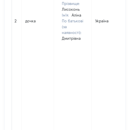
Прізвище:
Лисоконь
Ім'я:
Аліна
2
дочка
По батькові
Україна
(за
наявності):
Дмитрівна