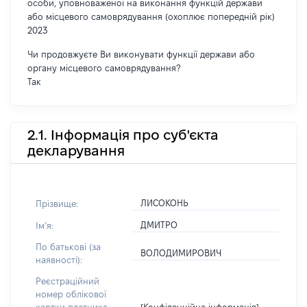
особи, уповноваженої на виконання функцій держави
або місцевого самоврядування (охоплює попередній рік)
2023
Чи продовжуєте Ви виконувати функції держави або
органу місцевого самоврядування?
Так
2.1. Інформація про суб'єкта
декларування
ЛИСОКОНЬ
Прізвище:
ДМИТРО
Імʼя:
По батькові (за
ВОЛОДИМИРОВИЧ
наявності):
Реєстраційний
номер облікової
[Конфіденційна інформація]