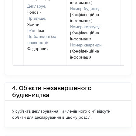
інформація]
Декларує:
Номер будинку:
чоловік
[Конфіденційна
Прізвище:
інформація]
Яринич
Номер корпусу:
Ім'я:
Іван
[Конфіденційна
По батькові (за
інформація]
наявності):
Номер квартири:
Федорович
[Конфіденційна
інформація]
4. Об'єкти незавершеного
будівництва
У суб'єкта декларування чи членів його сім'ї відсутні
об'єкти для декларування в цьому розділі.