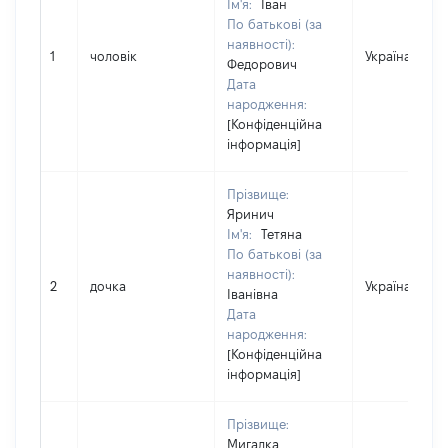
Ім'я:
Іван
По батькові (за
наявності):
1
чоловік
Україна
Федорович
Дата
народження:
[Конфіденційна
інформація]
Прізвище:
Яринич
Ім'я:
Тетяна
По батькові (за
наявності):
2
дочка
Україна
Іванівна
Дата
народження:
[Конфіденційна
інформація]
Прізвище:
Мигалка