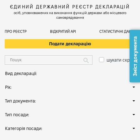
ЄДИНИЙ ДЕРЖАВНИЙ РЕЄСТР ДЕКЛАРАЦІЙ
осіб, уповноважених на виконання функцій держави або місцевого
самоврядування
ПРО РЕЄСТР
ВІДКРИТИЙ АРІ
СТАТИСТИЧНІ ДАНІ
Зміст документа
Подати декларацію
шукати скрізь
Вид декларації:
Рік:
Тип документа:
Тип посади:
Категорія посади: