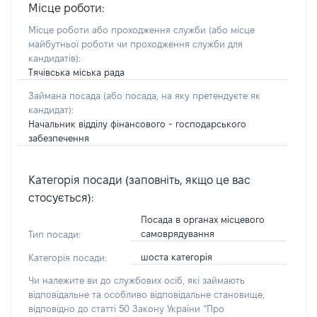
Місце роботи:
Місце роботи або проходження служби
(або місце
майбутньої роботи чи проходження служби для
кандидатів)
:
Тячівська міська рада
Займана посада
(або посада, на яку претендуєте як
кандидат)
:
Начальник відділу фінансового - господарського
забезпечення
Категорія посади (заповніть, якщо це вас
стосується):
Посада в органах місцевого
самоврядування
Тип посади:
шоста категорія
Категорія посади:
Чи належите ви до службових осіб, які займають
відповідальне та особливо відповідальне становище,
відповідно до статті 50 Закону України “Про