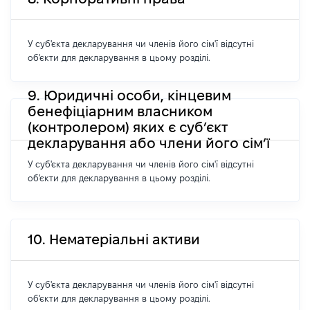
У суб'єкта декларування чи членів його сім'ї відсутні
об'єкти для декларування в цьому розділі.
9. Юридичні особи, кінцевим
бенефіціарним власником
(контролером) яких є суб’єкт
декларування або члени його сім’ї
У суб'єкта декларування чи членів його сім'ї відсутні
об'єкти для декларування в цьому розділі.
10. Нематеріальні активи
У суб'єкта декларування чи членів його сім'ї відсутні
об'єкти для декларування в цьому розділі.