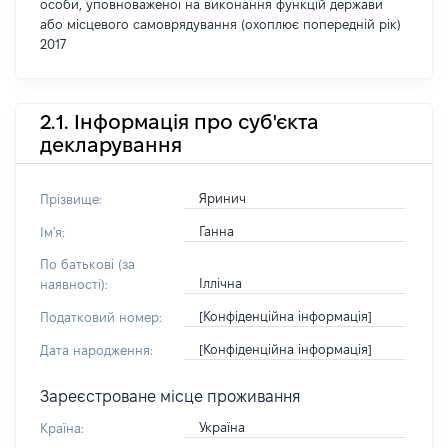
особи, уповноваженої на виконання функцій держави
або місцевого самоврядування (охоплює попередній рік)
2017
2.1. Інформація про суб'єкта
декларування
Яринич
Прізвище:
Ганна
Ім'я:
По батькові (за
Іллічна
наявності):
[Конфіденційна інформація]
Податковий номер:
[Конфіденційна інформація]
Дата народження:
Зареєстроване місце проживання
Україна
Країна: