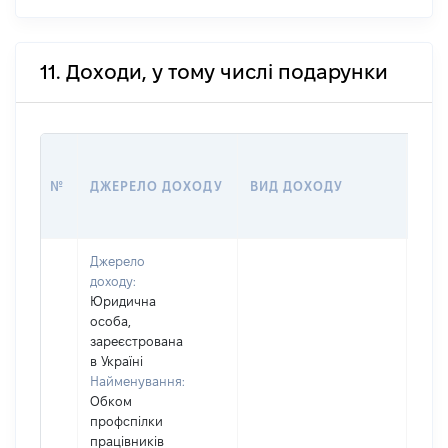
11. Доходи, у тому числі подарунки
РОЗ
№
ДЖЕРЕЛО ДОХОДУ
ВИД ДОХОДУ
(ВА
Джерело
доходу:
Юридична
особа,
зареєстрована
в Україні
Найменування:
Обком
профспілки
працівників