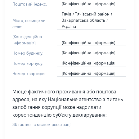
[Конфіденційна інформація]
Поштовий індекс:
Тячів / Тячівський район /
Закарпатська область /
Місто, селище чи
Україна
село:
[Конфіденційна
[Конфіденційна інформація]
Інформація]:
[Конфіденційна інформація]
Номер будинку:
[Конфіденційна інформація]
Номер корпусу:
[Конфіденційна інформація]
Номер квартири:
Місце фактичного проживання або поштова
адреса, на яку Національне агентство з питань
запобігання корупції може надсилати
кореспонденцію суб'єкту декларування:
Збігається з місцем реєстрації