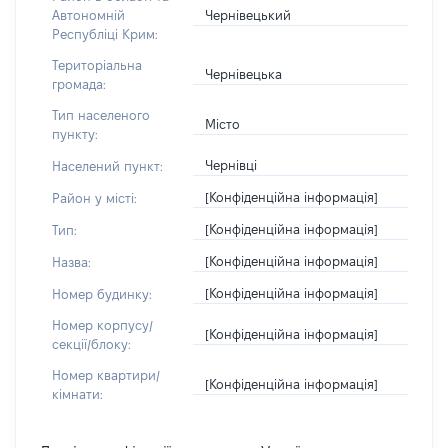
Чернівецький
Автономній
Республіці Крим:
Територіальна
Чернівецька
громада:
Тип населеного
Місто
пункту:
Чернівці
Населений пункт:
[Конфіденційна інформація]
Район у місті:
[Конфіденційна інформація]
Тип:
[Конфіденційна інформація]
Назва:
[Конфіденційна інформація]
Номер будинку:
Номер корпусу/
[Конфіденційна інформація]
секції/блоку:
Номер квартири/
[Конфіденційна інформація]
кімнати: