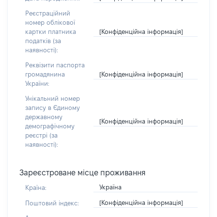
Реєстраційний
номер облікової
[Конфіденційна інформація]
картки платника
податків (за
наявності):
Реквізити паспорта
[Конфіденційна інформація]
громадянина
України:
Унікальний номер
запису в Єдиному
державному
[Конфіденційна інформація]
демографічному
реєстрі (за
наявності):
Зареєстроване місце проживання
Україна
Країна:
[Конфіденційна інформація]
Поштовий індекс: