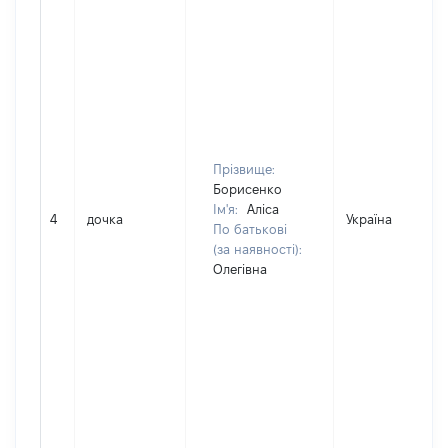
Прізвище:
Борисенко
Ім'я:
Аліса
4
дочка
Україна
По батькові
(за наявності):
Олегівна