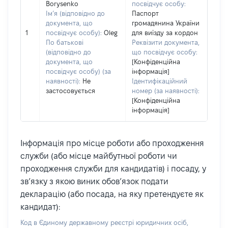
Borysenko
посвідчує особу:
Ім’я (відповідно до
Паспорт
документа, що
громадянина України
1
посвідчує особу):
Oleg
для виїзду за кордон
По батькові
Реквізити документа,
(відповідно до
що посвідчує особу:
документа, що
[Конфіденційна
посвідчує особу) (за
інформація]
наявності):
Не
Ідентифікаційний
застосовується
номер (за наявності):
[Конфіденційна
інформація]
Інформація про місце роботи або проходження
служби (або місце майбутньої роботи чи
проходження служби для кандидатів) і посаду, у
зв’язку з якою виник обов’язок подати
декларацію (або посада, на яку претендуєте як
кандидат):
Код в Єдиному державному реєстрі юридичних осіб,