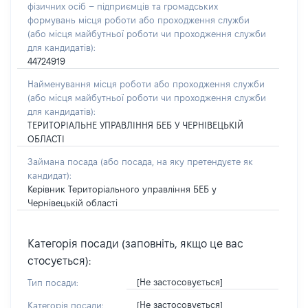
фізичних осіб – підприємців та громадських
формувань місця роботи або проходження служби
(або місця майбутньої роботи чи проходження служби
для кандидатів):
44724919
Найменування місця роботи або проходження служби
(або місця майбутньої роботи чи проходження служби
для кандидатів):
ТЕРИТОРІАЛЬНЕ УПРАВЛІННЯ БЕБ У ЧЕРНІВЕЦЬКІЙ
ОБЛАСТІ
Займана посада
(або посада, на яку претендуєте як
кандидат)
:
Керівник Територіального управління БЕБ у
Чернівецькій області
Категорія посади (заповніть, якщо це вас
стосується):
[Не застосовується]
Тип посади:
[Не застосовується]
Категорія посади: