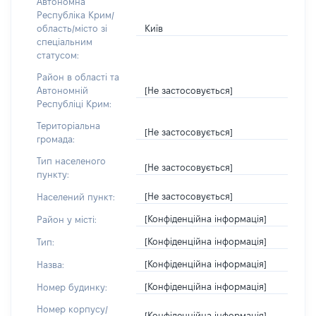
Автономна
Республіка Крим/
Київ
область/місто зі
спеціальним
статусом:
Район в області та
[Не застосовується]
Автономній
Республіці Крим:
Територіальна
[Не застосовується]
громада:
Тип населеного
[Не застосовується]
пункту:
[Не застосовується]
Населений пункт:
[Конфіденційна інформація]
Район у місті:
[Конфіденційна інформація]
Тип:
[Конфіденційна інформація]
Назва:
[Конфіденційна інформація]
Номер будинку:
Номер корпусу/
[Конфіденційна інформація]