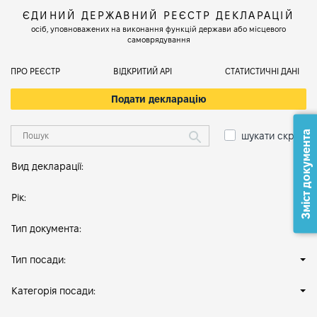
ЄДИНИЙ ДЕРЖАВНИЙ РЕЄСТР ДЕКЛАРАЦІЙ
осіб, уповноважених на виконання функцій держави або місцевого
самоврядування
ПРО РЕЄСТР
ВІДКРИТИЙ АРІ
СТАТИСТИЧНІ ДАНІ
Подати декларацію
Зміст документа
шукати скрізь
Вид декларації:
Рік:
Тип документа:
Тип посади:
Категорія посади: