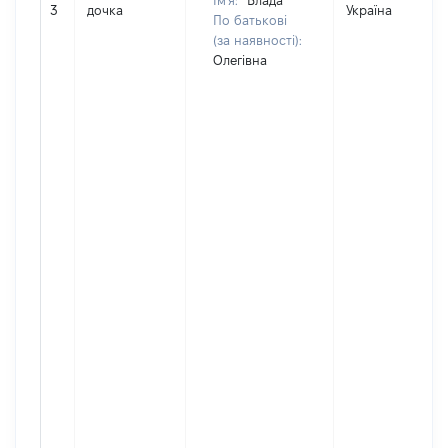
Ім'я:
Влада
3
дочка
Україна
По батькові
(за наявності):
Олегівна