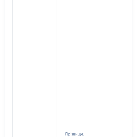
Прізвище: