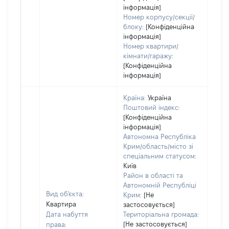
інформація]
Номер корпусу/секції/
блоку:
[Конфіденційна
інформація]
Номер квартири/
кімнати/гаражу:
[Конфіденційна
інформація]
Країна:
Україна
Поштовий індекс:
[Конфіденційна
інформація]
Автономна Республіка
Крим/область/місто зі
спеціальним статусом:
Київ
Район в області та
Автономній Республіці
Вид об'єкта:
Крим:
[Не
Квартира
застосовується]
Дата набуття
Територіальна громада:
[Не застосовується]
права: