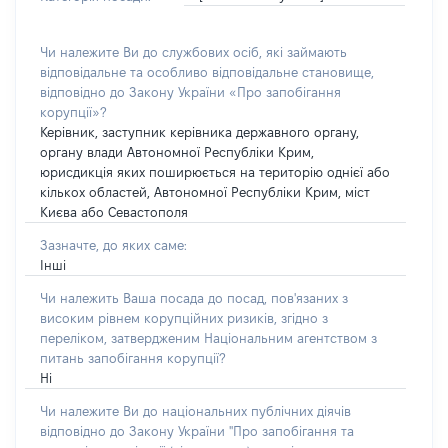
Чи належите Ви до службових осіб, які займають
відповідальне та особливо відповідальне становище,
відповідно до Закону України «Про запобігання
корупції»?
Керівник, заступник керівника державного органу,
органу влади Автономної Республіки Крим,
юрисдикція яких поширюється на територію однієї або
кількох областей, Автономної Республіки Крим, міст
Києва або Севастополя
Зазначте, до яких саме:
Інші
Чи належить Ваша посада до посад, пов'язаних з
високим рівнем корупційних ризиків, згідно з
переліком, затвердженим Національним агентством з
питань запобігання корупції?
Ні
Чи належите Ви до національних публічних діячів
відповідно до Закону України "Про запобігання та