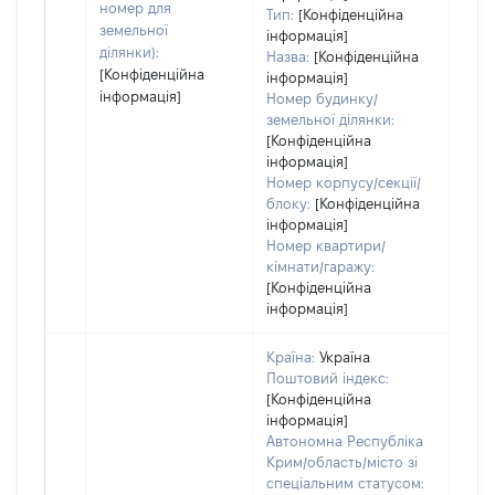
номер для
Тип:
[Конфіденційна
земельної
інформація]
ділянки):
Назва:
[Конфіденційна
[Конфіденційна
інформація]
інформація]
Номер будинку/
земельної ділянки:
[Конфіденційна
інформація]
Номер корпусу/секції/
блоку:
[Конфіденційна
інформація]
Номер квартири/
кімнати/гаражу:
[Конфіденційна
інформація]
Країна:
Україна
Поштовий індекс:
[Конфіденційна
інформація]
Автономна Республіка
Крим/область/місто зі
спеціальним статусом: