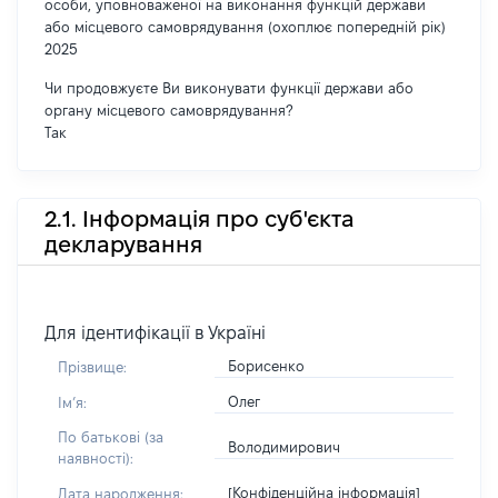
особи, уповноваженої на виконання функцій держави
або місцевого самоврядування (охоплює попередній рік)
2025
Чи продовжуєте Ви виконувати функції держави або
органу місцевого самоврядування?
Так
2.1. Інформація про суб'єкта
декларування
Для ідентифікації в Україні
Борисенко
Прізвище:
Олег
Імʼя:
По батькові (за
Володимирович
наявності):
[Конфіденційна інформація]
Дата народження: