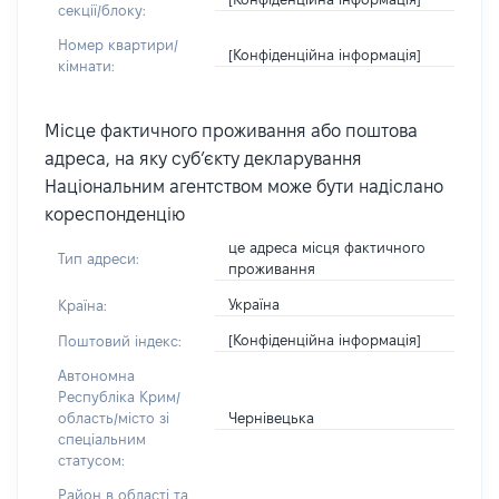
секції/блоку:
Номер квартири/
[Конфіденційна інформація]
кімнати:
Місце фактичного проживання або поштова
адреса, на яку суб’єкту декларування
Національним агентством може бути надіслано
кореспонденцію
це адреса місця фактичного
Тип адреси:
проживання
Україна
Країна:
[Конфіденційна інформація]
Поштовий індекс:
Автономна
Республіка Крим/
Чернівецька
область/місто зі
спеціальним
статусом:
Район в області та