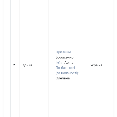
Прізвище:
Борисенко
Ім'я:
Аріна
2
дочка
Україна
По батькові
(за наявності):
Олегівна